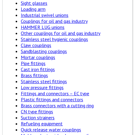
Sight glasses
Loading arm
Industrial swivel unions
Couplings for oil and gas industry
HAMMER LUG unions
Other couplings for oil and gas industry
Stainless steel hygienic couplings
Claw couplings
Sandblasting couplings
Mortar couplings
Pipe fittings
Cast iron fittings
Brass fittings
Stainless steel fittings
Low pressure fittings
Fittings and connectors – EC type
Plastic fittings and connectors
Brass connectors with a cutting ring
CN type fittings
Suction strainers
Refueling equipment
Quick release water couplings