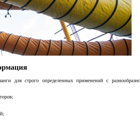
ормация
нги для строго определенных применений с разнообразн
торов;
й;