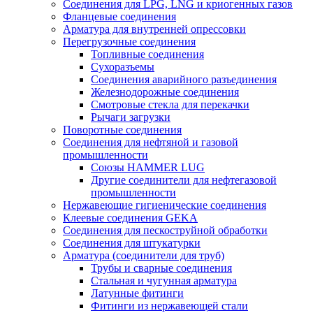
Соединения для LPG, LNG и криогенных газов
Фланцевые соединения
Арматура для внутренней опрессовки
Перегрузочные соединения
Топливные соединения
Сухоразъемы
Соединения аварийного разъединения
Железнодорожные соединения
Смотровые стекла для перекачки
Рычаги загрузки
Поворотные соединения
Соединения для нефтяной и газовой
промышленности
Союзы HAMMER LUG
Другие соединители для нефтегазовой
промышленности
Нержавеющие гигиенические соединения
Клеевые соединения GEKA
Соединения для пескоструйной обработки
Cоединения для штукатурки
Арматура (соединители для труб)
Трубы и сварные соединения
Стальная и чугунная арматура
Латунные фитинги
Фитинги из нержавеющей стали