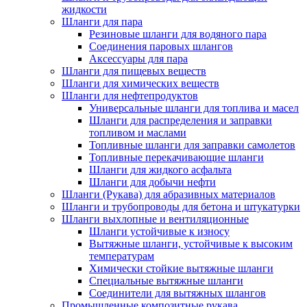
жидкости
Шланги для пара
Резиновые шланги для водяного пара
Cоединения паровых шлангов
Аксессуары для пара
Шланги для пищевых веществ
Шланги для химических веществ
Шланги для нефтепродуктов
Универсальные шланги для топлива и масел
Шланги для распределения и заправки
топливом и маслами
Топливные шланги для заправки самолетов
Топливные перекачивающие шланги
Шланги для жидкого асфальта
Шланги для добычи нефти
Шланги (Рукава) для абразивных материалов
Шланги и трубопроводы для бетона и штукатурки
Шланги выхлопные и вентиляционные
Шланги устойчивые к износу
Вытяжные шланги, устойчивые к высоким
температурам
Химически стойкие вытяжные шланги
Специальные вытяжные шланги
Соединители для вытяжных шлангов
Промышленные композитные рукава