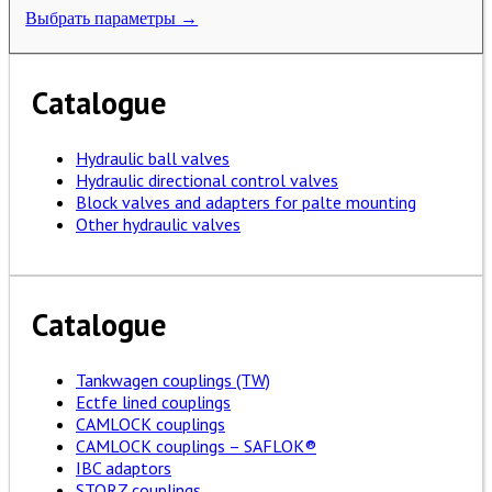
Выбрать параметры →
Catalogue
Hydraulic ball valves
Hydraulic directional control valves
Block valves and adapters for palte mounting
Other hydraulic valves
Catalogue
Tankwagen couplings (TW)
Ectfe lined couplings
CAMLOCK couplings
CAMLOCK couplings – SAFLOK®
IBC adaptors
STORZ couplings