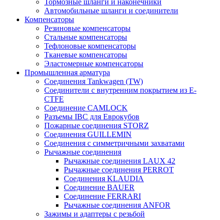
Тормозные шланги и наконечники
Автомобильные шланги и соединители
Компенсаторы
Резиновые компенсаторы
Стальные компенсаторы
Тефлоновые компенсаторы
Тканевые компенсаторы
Эластомерные компенсаторы
Промышленная арматура
Соединения Tankwagen (TW)
Соединители с внутренним покрытием из E-
CTFE
Соединение CAMLOCK
Разъемы IBC для Еврокубов
Пожарные соединения STORZ
Соединения GUILLEMIN
Соединения с симметричными захватами
Рычажные соединения
Рычажные соединения LAUX 42
Рычажные соединения PERROT
Соединения KLAUDIA
Соединение BAUER
Соединение FERRARI
Рычажные соединения ANFOR
Зажимы и адаптеры с резьбой