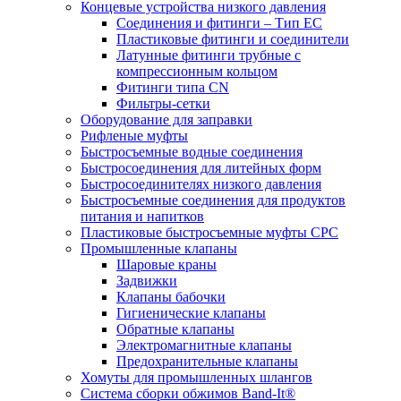
Концевые устройства низкого давления
Соединения и фитинги – Тип EC
Пластиковые фитинги и соединители
Латунные фитинги трубные с
компрессионным кольцом
Фитинги типа CN
Фильтры-сетки
Оборудование для заправки
Рифленые муфты
Быстросъемные водные соединения
Быстросоединения для литейных форм
Быстросоединителях низкого давления
Быстросъемные соединения для продуктов
питания и напитков
Пластиковые быстросъемные муфты CPC
Промышленные клапаны
Шаровые краны
Задвижки
Клапаны бабочки
Гигиенические клапаны
Обратные клапаны
Электромагнитные клапаны
Предохранительные клапаны
Хомуты для промышленных шлангов
Система сборки обжимов Band-It®