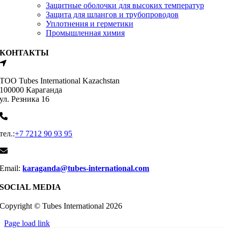
Защитные оболочки для высоких температур
Защита для шлангов и трубопроводов
Уплотнения и герметики
Промышленная химия
КОНТАКТЫ
ТОО Tubes International Kazachstan
100000 Караганда
ул. Резника 16
тел.:
+7 7212 90 93 95
Email:
karaganda@tubes-international.com
SOCIAL MEDIA
Copyright © Tubes International
2026
Page load link