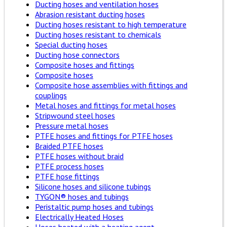
Ducting hoses and ventilation hoses
Abrasion resistant ducting hoses
Ducting hoses resistant to high temperature
Ducting hoses resistant to chemicals
Special ducting hoses
Ducting hose connectors
Composite hoses and fittings
Composite hoses
Composite hose assemblies with fittings and
couplings
Metal hoses and fittings for metal hoses
Stripwound steel hoses
Pressure metal hoses
PTFE hoses and fittings for PTFE hoses
Braided PTFE hoses
PTFE hoses without braid
PTFE process hoses
PTFE hose fittings
Silicone hoses and silicone tubings
TYGON® hoses and tubings
Peristaltic pump hoses and tubings
Electrically Heated Hoses
Hoses heated with a heating agent