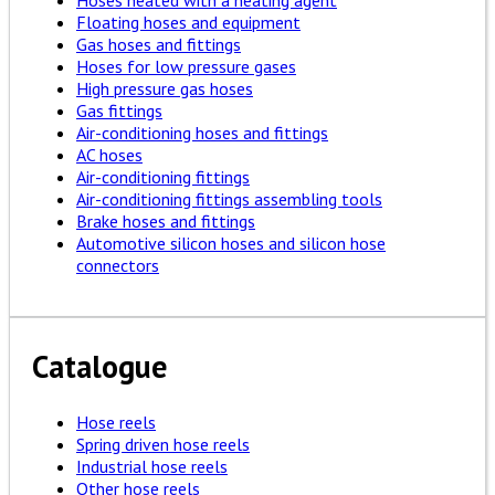
Floating hoses and equipment
Gas hoses and fittings
Hoses for low pressure gases
High pressure gas hoses
Gas fittings
Air-conditioning hoses and fittings
AC hoses
Air-conditioning fittings
Air-conditioning fittings assembling tools
Brake hoses and fittings
Automotive silicon hoses and silicon hose
connectors
Catalogue
Hose reels
Spring driven hose reels
Industrial hose reels
Other hose reels