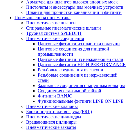
Арматура для шлангов высоконапорных моек
Пистолеты и аксессуары для моечных устройств
Шланги для прочистки канализации и фитинги
Промышленная пневматика
Пневматические шланги
Спиральные пневматические шланги
Tрубная система SPEEDFIT
Пневматические соединения
Цанговые фитинги из пластика и латуни
Цанговые соединения для пищевой
промышленности
Цанговые фитинги из нержавеющей стали
Цанговые фитинги HIGH PERFORMANCE
Резьбовые соединения из латуни
Резьбовые соединения из нержавеющей
стали
Зажимные соединения с зацепным кольцом
Соединения с зажимной гайкой
Фитинги BANJO
Функциональные фитинги LINE ON LINE
Пневматические клапаны
Блоки подготовки воздуха (FRL)
Пневматические цилиндры
Вращающиеся цилиндры
Пневматические захваты