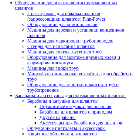
Оборудование для изготовления промышленных
шлангов
Пресс-формы для обжима шлангов
(запрессовщики шлангов) Finn-Power
Оборудование для резки шлангов
Машины для нарезки и установки концевиков
шлангов
Машины для маркировки трубопроводов
Стенды для испытания шлангов
Машины для снятия заусенцев труб
Оборудование для монтажа врезных колец и
формирования конуса
Машины для гибки труб
Многофункциональные устройства для обработки
труб
Оборудование для очистки шлангов, труб и
трубопроводов
Барабаны и аксессуары для промышленных шлангов
Барабаны и катушки для шлангов
Пружинные катушки для шлангов
Барабаны для шлангов с приводом
Другие барабаны
Аксессуары для барабанов для шлангов
Обдувочные пистолеты и аксессуары
Защитные оболочки для шлангов