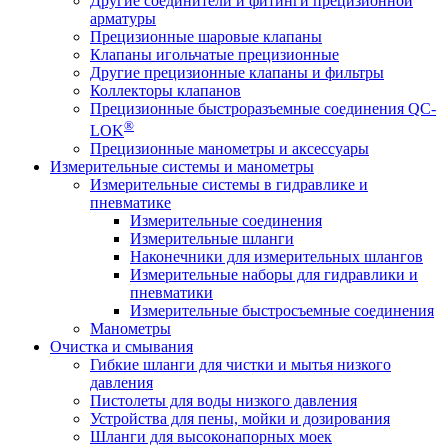
Другие соединители и фитинги прецизионной
арматуры
Прецизионные шаровые клапаны
Клапаны игольчатые прецизионные
Другие прецизионные клапаны и фильтры
Коллекторы клапанов
Прецизионные быстроразъемные соединения QC-
®
LOK
Прецизионные манометры и аксессуары
Измерительные системы и манометры
Измерительные системы в гидравлике и
пневматике
Измерительные соединения
Измерительные шланги
Наконечники для измерительных шлангов
Измерительные наборы для гидравлики и
пневматики
Измерительные быстросъемные соединения
Манометры
Очистка и смывания
Гибкие шланги для чистки и мытья низкого
давления
Пистолеты для воды низкого давления
Устройства для пены, мойки и дозирования
Шланги для высоконапорных моек