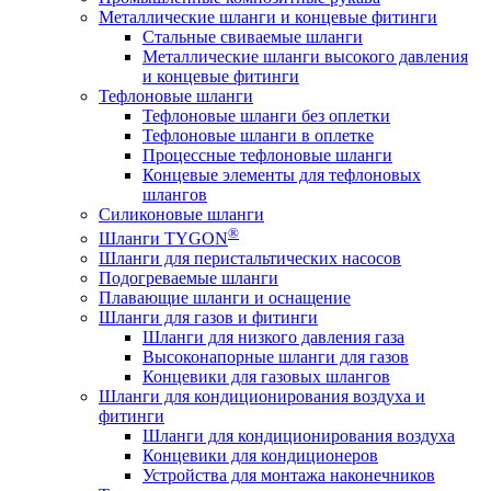
Металлические шланги и концевые фитинги
Стальные свиваемые шланги
Металлические шланги высокого давления
и концевые фитинги
Тефлоновые шланги
Тефлоновые шланги без оплетки
Тефлоновые шланги в оплетке
Процессные тефлоновые шланги
Концевые элементы для тефлоновых
шлангов
Силиконовые шланги
®
Шланги TYGON
Шланги для перистальтических насосов
Подогреваемые шланги
Плавающие шланги и оснащение
Шланги для газов и фитинги
Шланги для низкого давления газа
Высоконапорные шланги для газов
Концевики для газовых шлангов
Шланги для кондиционирования воздуха и
фитинги
Шланги для кондиционирования воздуха
Концевики для кондиционеров
Устройства для монтажа наконечников