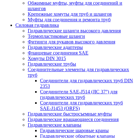
Обжимные муфты, муфты для соединений и
шлангов
Крепежные хомуты для труб и шлангов
Муфты для соединения и ремонта труб
Силовая гидравлика
Гидравлические шланги высокого давления
Термопластиковые шланги
Фитинги для рукавов высокого давления
Гидравлические адаптеры
Фланцевые соединения SAE
Хомуты DIN 3015
Гидравлические трубы
Соединительные элементы для гидравлических
труб
Соединители для гидравлических труб DIN
2353
Соединители SAE-J514 (JIC 37°) для
гидравлических труб
Соединители для гидравлических труб
SAE-J1453 (ORFS)
Гидравлические быстросъемные муфты
Гидравлические вращающиеся соединения
Гидравлические клапаны
Гидравлические шаровые краны
Гидравлические обратные клапаны