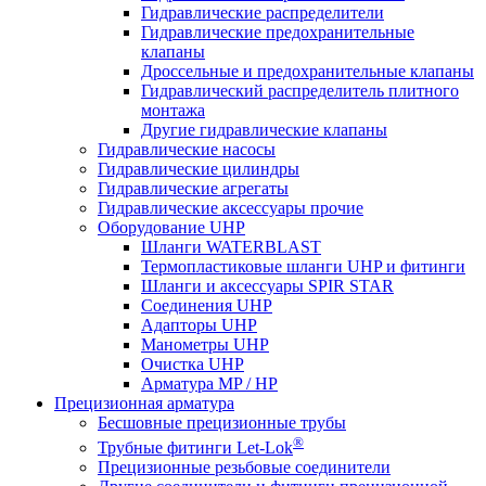
Гидравлические распределители
Гидравлические предохранительные
клапаны
Дроссельные и предохранительные клапаны
Гидравлический распределитель плитного
монтажа
Другие гидравлические клапаны
Гидравлические насосы
Гидравлические цилиндры
Гидравлические агрегаты
Гидравлические аксессуары прочие
Оборудование UHP
Шланги WATERBLAST
Термопластиковые шланги UHP и фитинги
Шланги и аксессуары SPIR STAR
Соединения UHP
Адапторы UHP
Манометры UHP
Очистка UHP
Арматура MP / HP
Прецизионная арматура
Бесшовные прецизионные трубы
®
Трубные фитинги Let-Lok
Прецизионные резьбовые соединители