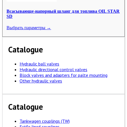
Всасывающе-напорный шланг для топлива OIL STAR
SD
Выбрать параметры →
Catalogue
Hydraulic ball valves
Hydraulic directional control valves
Block valves and adapters for palte mounting
Other hydraulic valves
Catalogue
Tankwagen couplings (TW)
Ectfe lined couplings