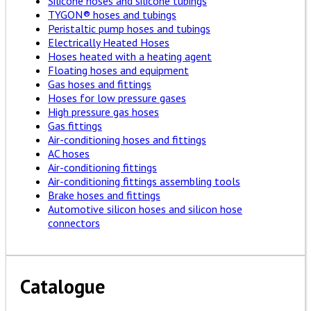
Silicone hoses and silicone tubings
TYGON® hoses and tubings
Peristaltic pump hoses and tubings
Electrically Heated Hoses
Hoses heated with a heating agent
Floating hoses and equipment
Gas hoses and fittings
Hoses for low pressure gases
High pressure gas hoses
Gas fittings
Air-conditioning hoses and fittings
AC hoses
Air-conditioning fittings
Air-conditioning fittings assembling tools
Brake hoses and fittings
Automotive silicon hoses and silicon hose
connectors
Catalogue