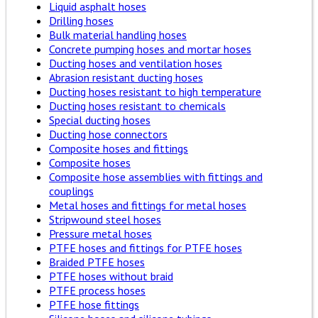
Liquid asphalt hoses
Drilling hoses
Bulk material handling hoses
Concrete pumping hoses and mortar hoses
Ducting hoses and ventilation hoses
Abrasion resistant ducting hoses
Ducting hoses resistant to high temperature
Ducting hoses resistant to chemicals
Special ducting hoses
Ducting hose connectors
Composite hoses and fittings
Composite hoses
Composite hose assemblies with fittings and
couplings
Metal hoses and fittings for metal hoses
Stripwound steel hoses
Pressure metal hoses
PTFE hoses and fittings for PTFE hoses
Braided PTFE hoses
PTFE hoses without braid
PTFE process hoses
PTFE hose fittings