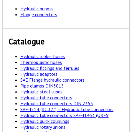
Hydraulic pupms
Flange connectors
Catalogue
Hydraulic rubber hoses
Thermoplastic hoses
Hydraulic fittings and ferrules
Hydraulic adaptors
SAE Flange hydraulic connectors
Pipe clamps DIN3015
Hydraulic steel tubes
Hydraulic tube connectors
Hydraulic tube connectors DIN 2353
SAE-J514 (JIC 37°) – Hydraulic tube connectors
Hydraulic tube connectors SAE-J1453 (ORFS)
Hydraulic quick couplings
Hydraulic rotary unions