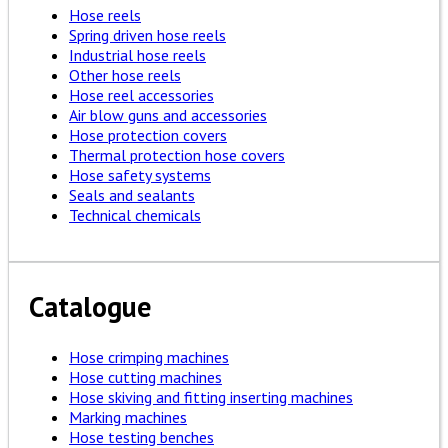
Hose reels
Spring driven hose reels
Industrial hose reels
Other hose reels
Hose reel accessories
Air blow guns and accessories
Hose protection covers
Thermal protection hose covers
Hose safety systems
Seals and sealants
Technical chemicals
Catalogue
Hose crimping machines
Hose cutting machines
Hose skiving and fitting inserting machines
Marking machines
Hose testing benches