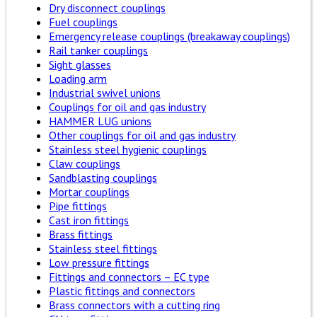
Dry disconnect couplings
Fuel couplings
Emergency release couplings (breakaway couplings)
Rail tanker couplings
Sight glasses
Loading arm
Industrial swivel unions
Couplings for oil and gas industry
HAMMER LUG unions
Other couplings for oil and gas industry
Stainless steel hygienic couplings
Claw couplings
Sandblasting couplings
Mortar couplings
Pipe fittings
Cast iron fittings
Brass fittings
Stainless steel fittings
Low pressure fittings
Fittings and connectors – EC type
Plastic fittings and connectors
Brass connectors with a cutting ring