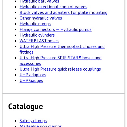
Hydraulic ball valves
Hydraulic directional control valves
Block valves and adapters for plate mounting
Other hydraulic valves
Hydraulic pumps
Flange connectors — Hydraulic pumps
Hydraulic cylinders
WATERBLAST hoses
Ultra High Pressure thermoplastic hoses and
fittings
Ultra High Pressure SPIR STAR® hoses and
accessories
Ultra High Pressure quick release couplings
UHP adaptors
UHP Gauges
Catalogue
Safety clamps
Malleable iron clamps