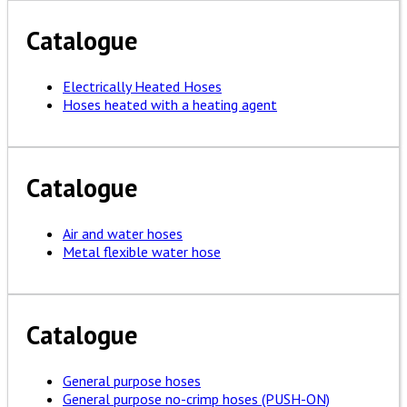
Catalogue
Electrically Heated Hoses
Hoses heated with a heating agent
Catalogue
Air and water hoses
Metal flexible water hose
Catalogue
General purpose hoses
General purpose no-crimp hoses (PUSH-ON)