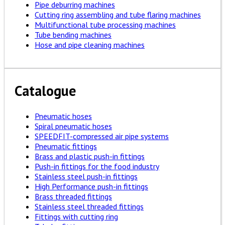
Pipe deburring machines
Cutting ring assembling and tube flaring machines
Multifunctional tube processing machines
Tube bending machines
Hose and pipe cleaning machines
Catalogue
Pneumatic hoses
Spiral pneumatic hoses
SPEEDFIT-compressed air pipe systems
Pneumatic fittings
Brass and plastic push-in fittings
Push-in fittings for the food industry
Stainless steel push-in fittings
High Performance push-in fittings
Brass threaded fittings
Stainless steel threaded fittings
Fittings with cutting ring