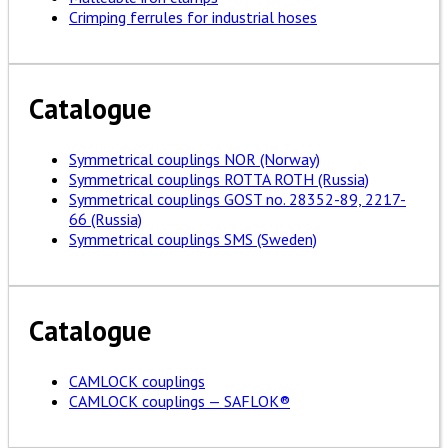
Crimping ferrules for industrial hoses
Catalogue
Symmetrical couplings NOR (Norway)
Symmetrical couplings ROTTA ROTH (Russia)
Symmetrical couplings GOST no. 28352-89, 2217-
66 (Russia)
Symmetrical couplings SMS (Sweden)
Catalogue
CAMLOCK couplings
CAMLOCK couplings — SAFLOK®