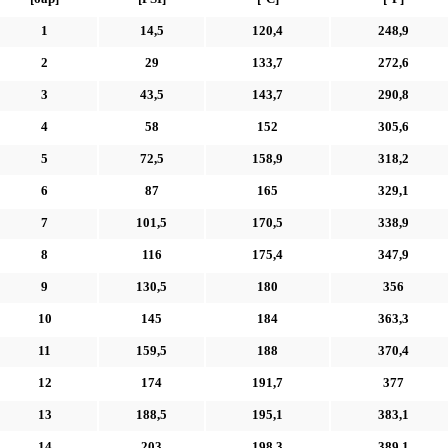
1
14,5
120,4
248,9
2
29
133,7
272,6
3
43,5
143,7
290,8
4
58
152
305,6
5
72,5
158,9
318,2
6
87
165
329,1
7
101,5
170,5
338,9
8
116
175,4
347,9
9
130,5
180
356
10
145
184
363,3
11
159,5
188
370,4
12
174
191,7
377
13
188,5
195,1
383,1
14
203
198,3
389,1