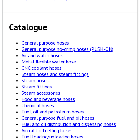
Catalogue
General purpose hoses
General purpose no-crimp hoses (PUSH-ON)
Air and water hoses
Metal flexible water hose
CNC coolant hoses
Steam hoses and steam fittings
Steam hoses
Steam fittings
Steam accessories
Food and beverage hoses
Chemical hoses
Fuel, oil and petroleum hoses
General purpose fuel and oil hoses
Fuel and oil distribution and dispensing hoses
Aircraft refuelling hoses
Fuel loading/unloading hoses