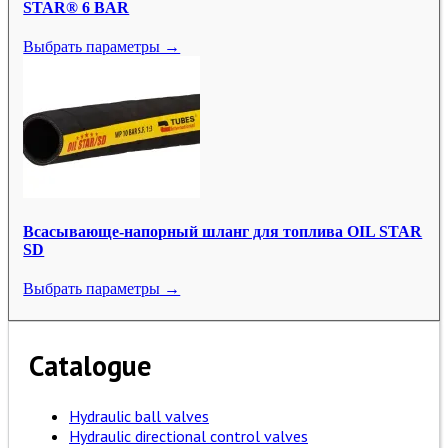
STAR® 6 BAR
Выбрать параметры →
Всасывающе-напорный шланг для топлива OIL STAR
SD
Выбрать параметры →
Catalogue
Hydraulic ball valves
Hydraulic directional control valves