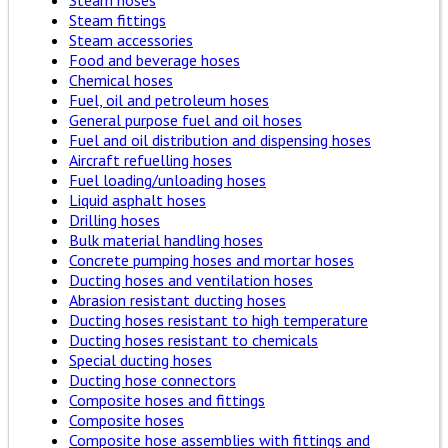
Steam hoses
Steam fittings
Steam accessories
Food and beverage hoses
Chemical hoses
Fuel, oil and petroleum hoses
General purpose fuel and oil hoses
Fuel and oil distribution and dispensing hoses
Aircraft refuelling hoses
Fuel loading/unloading hoses
Liquid asphalt hoses
Drilling hoses
Bulk material handling hoses
Concrete pumping hoses and mortar hoses
Ducting hoses and ventilation hoses
Abrasion resistant ducting hoses
Ducting hoses resistant to high temperature
Ducting hoses resistant to chemicals
Special ducting hoses
Ducting hose connectors
Composite hoses and fittings
Composite hoses
Composite hose assemblies with fittings and