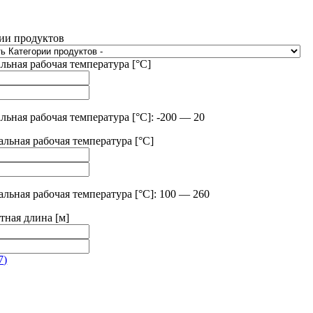
ии продуктов
ьная рабочая температура [°C]
ьная рабочая температура [°C]: -200 — 20
льная рабочая температура [°C]
льная рабочая температура [°C]: 100 — 260
тная длина [м]
7
)