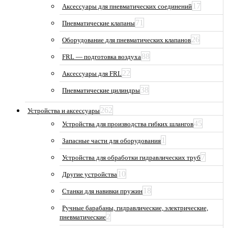
17
Аксессуары для пневматических соединений
71
Пневматические клапаны
26
Оборудование для пневматических клапанов
88
FRL — подготовка воздуха
22
Аксессуары для FRL
38
Пневматические цилиндры
262
Устройства и аксессуары
45
Устройства для производства гибких шлангов
1
Запасные части для оборудования
7
Устройства для обработки гидравлических труб
10
Другие устройства
18
Станки для навивки пружин
Ручные барабаны, гидравлические, электрические,
2
пневматические