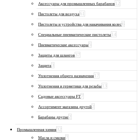
12
Аксессуары для промышленных барабанов
61
Пистолеты для воздуха
6
Пистолеты и устройства для накачивания колес
14
Специальные пневматические пистолеты
5
Пневматические аксессуары
37
Защиты для шлангов
3
Защита
17
Уплотнения общего назначения
13
Уплотнения и герметики для резьбы
7
Садовые аксессуары FT
2
Ассортимент магазина другой
2
Барабаны другие
32
Промышленная химия
7
Масла и смазки