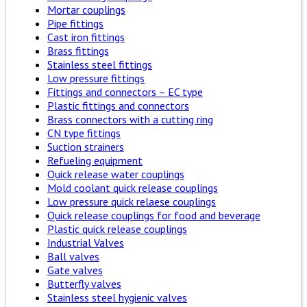
Mortar couplings
Pipe fittings
Cast iron fittings
Brass fittings
Stainless steel fittings
Low pressure fittings
Fittings and connectors – EC type
Plastic fittings and connectors
Brass connectors with a cutting ring
CN type fittings
Suction strainers
Refueling equipment
Quick release water couplings
Mold coolant quick release couplings
Low pressure quick relaese couplings
Quick release couplings for food and beverage
Plastic quick release couplings
Industrial Valves
Ball valves
Gate valves
Butterfly valves
Stainless steel hygienic valves