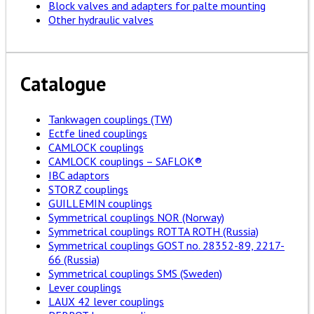
Block valves and adapters for palte mounting
Other hydraulic valves
Catalogue
Tankwagen couplings (TW)
Ectfe lined couplings
CAMLOCK couplings
CAMLOCK couplings – SAFLOK®
IBC adaptors
STORZ couplings
GUILLEMIN couplings
Symmetrical couplings NOR (Norway)
Symmetrical couplings ROTTA ROTH (Russia)
Symmetrical couplings GOST no. 28352-89, 2217-
66 (Russia)
Symmetrical couplings SMS (Sweden)
Lever couplings
LAUX 42 lever couplings