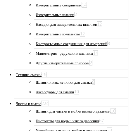
14
Измерительные соединения
2
Измерительные шланги
12
Насадки для измерительных шлангов
12
Измерительные комплекты
8
Быстросъемные соединения для измерений
14
Манометрия_ редукции и клапаны
2
Другие измерительные приборы
19
Техника смазки
9
Шланги и наконечники для смазки
10
Аксессуары для смазки
224
Чистка и мытьё
10
Шланги для чистки и мойки низкого давления
67
Пистолеты для воды низкого давления
33
Устройства для пены, мойки и дозирования