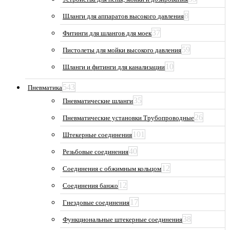
8
Шланги для аппаратов высокого давления
37
Фитинги для шлангов для моек
59
Пистолеты для мойки высокого давления
10
Шланги и фитинги для канализации
543
Пневматика
35
Пневматические шланги
26
Пневматические установки Трубопроводные
101
Штекерные соединения
40
Резьбовые соединения
12
Соединения с обжимным кольцом
12
Соединения банжо
17
Гнездовые соединения
38
Функциональные штекерные соединения