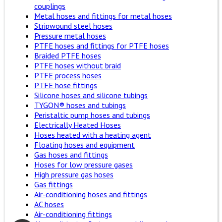
couplings
Metal hoses and fittings for metal hoses
Stripwound steel hoses
Pressure metal hoses
PTFE hoses and fittings for PTFE hoses
Braided PTFE hoses
PTFE hoses without braid
PTFE process hoses
PTFE hose fittings
Silicone hoses and silicone tubings
TYGON® hoses and tubings
Peristaltic pump hoses and tubings
Electrically Heated Hoses
Hoses heated with a heating agent
Floating hoses and equipment
Gas hoses and fittings
Hoses for low pressure gases
High pressure gas hoses
Gas fittings
Air-conditioning hoses and fittings
AC hoses
Air-conditioning fittings