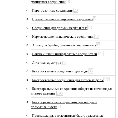
19
фланцевых соединений
23
Перегрузочные соединения
6
Промышленные поворотные соединения
13
Соединения для добычи нефти и газа
43
Нержавеющие гигиенические соединения
87
Арматура (трубы, фитинги и соединители)
152
Наконечники и низкодавленые соединители
10
Литейная арматура
85
Быстросъемные соединения для воды
133
Быстросъемные соединения для литьевых форм
Быстроразъемные соединения общего назначения для
195
низкого давления
Быстроразъемные соединения для пищевой
21
промышленности
Промышленные пластиковые быстроразъемные