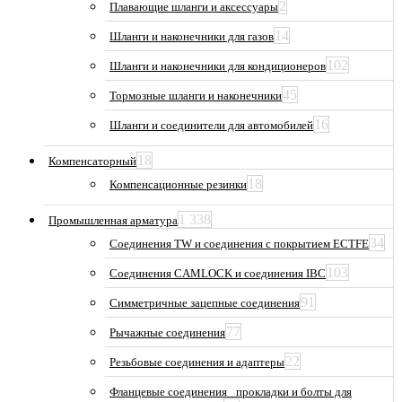
2
Плавающие шланги и аксессуары
14
Шланги и наконечники для газов
102
Шланги и наконечники для кондиционеров
45
Тормозные шланги и наконечники
16
Шланги и соединители для автомобилей
18
Компенсаторный
18
Компенсационные резинки
1 338
Промышленная арматура
34
Соединения TW и соединения с покрытием ECTFE
103
Соединения CAMLOCK и соединения IBC
91
Симметричные зацепные соединения
77
Рычажные соединения
22
Резьбовые соединения и адаптеры
Фланцевые соединения_ прокладки и болты для