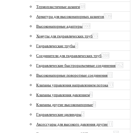
48
Термопластичные шланги
339
Арматура для высоконапорных шлангов
160
Высоконапорные адаптеры
55
Хомуты для гидравлических труб
2
Гидравлические трубы
288
Соединители для гидравлических труб
162
Гидравлические быстроразъемные соединения
11
Высоконапорные поворотные соединения
33
Клапаны управления направлением потока
6
Клапаны управления давлением
6
Клапаны другие высоконапорные
2
Гидравлические цилиндры
11
Аксессуары для высокого давления другие