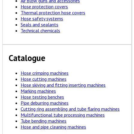
Air blow guns and accessories
Hose protection covers
Thermal protection hose covers
Hose safety systems
Seals and sealants
Technical chemicals
Catalogue
Hose crimping machines
Hose cutting machines
Hose skiving and fitting inserting machines
Marking machines
Hose testing benches
Pipe deburring machines
Cutting ring assembling and tube flaring machines
Multifunctional tube processing machines
Tube bending machines
Hose and pipe cleaning machines