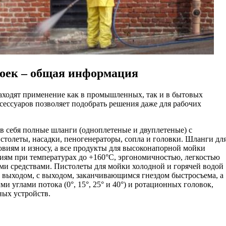
оек – общая информация
аходят применение как в промышленных, так и в бытовых
сессуаров позволяет подобрать решения даже для рабочих
 себя полные шланги (одноплетеные и двуплетеные) с
столеты, насадки, пеногенераторы, сопла и головки. Шланги дл
виям и износу, а все продукты для высоконапорной мойки
иям при температурах до +160°C, эргономичностью, легкостью
ми средствами. Пистолеты для мойки холодной и горячей водой
м выходом, с выходом, заканчивающимся гнездом быстросъема, а
и углами потока (0°, 15°, 25° и 40°) и ротационных головок,
ных устройств.