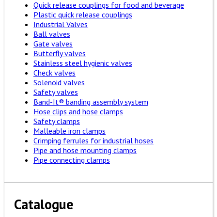
Quick release couplings for food and beverage
Plastic quick release couplings
Industrial Valves
Ball valves
Gate valves
Butterfly valves
Stainless steel hygienic valves
Check valves
Solenoid valves
Safety valves
Band-It® banding assembly system
Hose clips and hose clamps
Safety clamps
Malleable iron clamps
Crimping ferrules for industrial hoses
Pipe and hose mounting clamps
Pipe connecting clamps
Catalogue