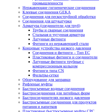
промышленности
Нержавеющие гигиенические соединения
Клеевые соединения GEKA
Соединения для пескоструйной обработки
Cоединения для штукатурки
Арматура (соединители для труб)
Трубы и сварные соединения
Стальная и чугунная арматура
Латунные фитинги
Фитинги из нержавеющей стали
Концевые устройства низкого давления
Соединения и фитинги – Тип EC
Пластиковые фитинги и соединители
Латунные фитинги трубные с
компрессионным кольцом
Фитинги типа CN
Фильтры-сетки
Оборудование для заправки
Рифленые муфты
Быстросъемные водные соединения
Быстросоединения для литейных форм
Быстросоединителях низкого давления
Быстросъемные соединения для продуктов
питания и напитков
Пластиковые быстросъемные муфты CPC