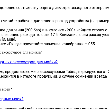
деление соответствующего диаметра выходного отверсти
 считайте рабочее давление и расход устройства (например
е давления (200 бар) и в колонке «200» найдите строку с
значению расхода, то есть 17,5. Внимание, если расход ука
 [л/мин].
нке «D», где прочитайте значение калибровки — 055.
 аксессуаров для мойки?
артных аксессуаров для мойки?
ия, предоставляемые аксессуарами Tubes, варьируются от 
ержится в каталоге продукции. В случае сомнений всегда
х моек?
порных моек?
соконапорной мойки является превышение минимального