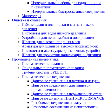
Измерительные наборы для гидравлики и
пневматики
Измерительные быстросъемные соединения
Манометры
Очистка и смывания
Гибкие шланги для чистки и мытья низкого
давления
Пистолеты для воды низкого давления
Устройства для пены, мойки и дозирования
Шланги для высоконапорных моек
Арматура для шлангов высоконапорных моек
Пистолеты и аксессуары для моечных устройств
Шланги для прочистки канализации и фитинги
Промышленная пневматика
Пневматические шланги
Спиральные пневматические шланги
Tрубная система SPEEDFIT
Пневматические соединения
Цанговые фитинги из пластика и латуни
Цанговые соединения для пищевой
промышленности
Цанговые фитинги из нержавеющей стали
Цанговые фитинги HIGH PERFORMANCE
Резьбовые соединения из латуни
Резьбовые соединения из нержавеющей