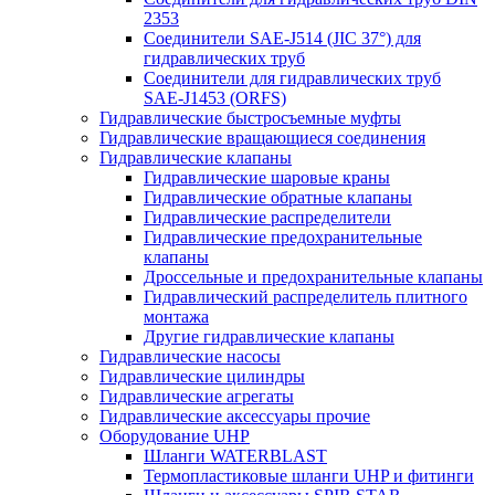
2353
Соединители SAE-J514 (JIC 37°) для
гидравлических труб
Соединители для гидравлических труб
SAE-J1453 (ORFS)
Гидравлические быстросъемные муфты
Гидравлические вращающиеся соединения
Гидравлические клапаны
Гидравлические шаровые краны
Гидравлические обратные клапаны
Гидравлические распределители
Гидравлические предохранительные
клапаны
Дроссельные и предохранительные клапаны
Гидравлический распределитель плитного
монтажа
Другие гидравлические клапаны
Гидравлические насосы
Гидравлические цилиндры
Гидравлические агрегаты
Гидравлические аксессуары прочие
Оборудование UHP
Шланги WATERBLAST
Термопластиковые шланги UHP и фитинги