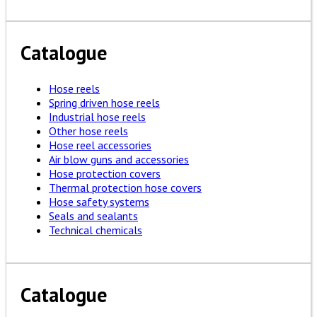
Catalogue
Hose reels
Spring driven hose reels
Industrial hose reels
Other hose reels
Hose reel accessories
Air blow guns and accessories
Hose protection covers
Thermal protection hose covers
Hose safety systems
Seals and sealants
Technical chemicals
Catalogue