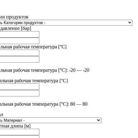
ии продуктов
 давление [бар]
ьная рабочая температура [°C]
ьная рабочая температура [°C]: -20 — -20
льная рабочая температура [°C]
льная рабочая температура [°C]: 80 — 80
ал
тная длина [м]