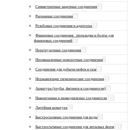
91
Симметричные зацепные соединения
77
Рычажные соединения
22
Резьбовые соединения и адаптеры
Фланцевые соединения_ прокладки и болты для
19
фланцевых соединений
23
Перегрузочные соединения
6
Промышленные поворотные соединения
13
Соединения для добычи нефти и газа
43
Нержавеющие гигиенические соединения
87
Арматура (трубы, фитинги и соединители)
152
Наконечники и низкодавленые соединители
10
Литейная арматура
85
Быстросъемные соединения для воды
133
Быстросъемные соединения для литьевых форм