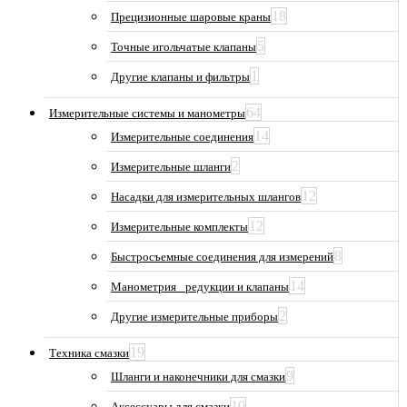
18
Прецизионные шаровые краны
5
Точные игольчатые клапаны
1
Другие клапаны и фильтры
64
Измерительные системы и манометры
14
Измерительные соединения
2
Измерительные шланги
12
Насадки для измерительных шлангов
12
Измерительные комплекты
8
Быстросъемные соединения для измерений
14
Манометрия_ редукции и клапаны
2
Другие измерительные приборы
19
Техника смазки
9
Шланги и наконечники для смазки
10
Аксессуары для смазки