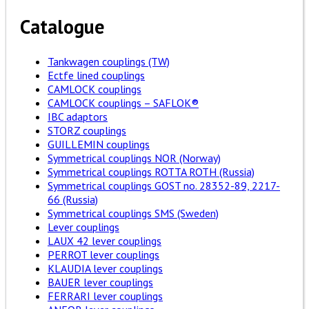
Catalogue
Tankwagen couplings (TW)
Ectfe lined couplings
CAMLOCK couplings
CAMLOCK couplings – SAFLOK®
IBC adaptors
STORZ couplings
GUILLEMIN couplings
Symmetrical couplings NOR (Norway)
Symmetrical couplings ROTTA ROTH (Russia)
Symmetrical couplings GOST no. 28352-89, 2217-
66 (Russia)
Symmetrical couplings SMS (Sweden)
Lever couplings
LAUX 42 lever couplings
PERROT lever couplings
KLAUDIA lever couplings
BAUER lever couplings
FERRARI lever couplings