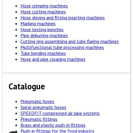
Hose crimping machines
Hose cutting machines
Hose skiving and fitting inserting machines
Marking machines
Hose testing benches
Pipe deburring machines
Cutting ring assembling and tube flaring machines
Multifunctional tube processing machines
Tube bending machines
Hose and pipe cleaning machines
Catalogue
Pneumatic hoses
Spiral pneumatic hoses
SPEEDFIT-compressed air pipe systems
Pneumatic fittings
Brass and plastic push-in fittings
Push-in fittings for the food industry