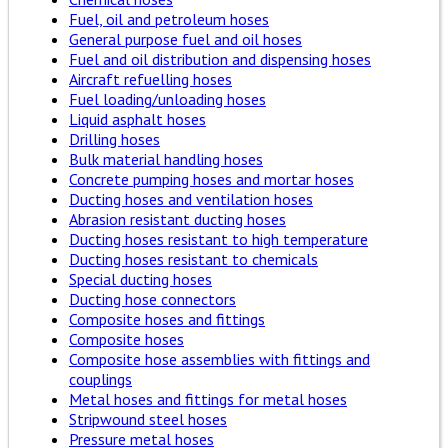
Fuel, oil and petroleum hoses
General purpose fuel and oil hoses
Fuel and oil distribution and dispensing hoses
Aircraft refuelling hoses
Fuel loading/unloading hoses
Liquid asphalt hoses
Drilling hoses
Bulk material handling hoses
Concrete pumping hoses and mortar hoses
Ducting hoses and ventilation hoses
Abrasion resistant ducting hoses
Ducting hoses resistant to high temperature
Ducting hoses resistant to chemicals
Special ducting hoses
Ducting hose connectors
Composite hoses and fittings
Composite hoses
Composite hose assemblies with fittings and
couplings
Metal hoses and fittings for metal hoses
Stripwound steel hoses
Pressure metal hoses