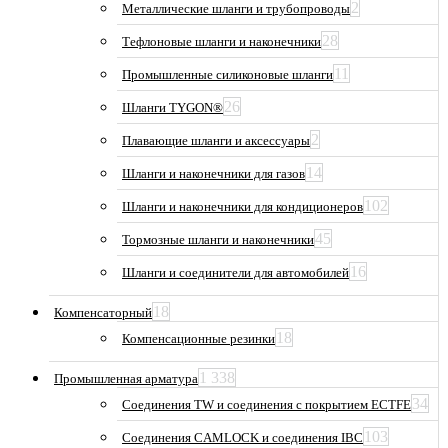
2
Металлические шланги и трубопроводы
28
Тефлоновые шланги и наконечники
11
Промышленные силиконовые шланги
26
Шланги TYGON®
2
Плавающие шланги и аксессуары
14
Шланги и наконечники для газов
102
Шланги и наконечники для кондиционеров
45
Тормозные шланги и наконечники
16
Шланги и соединители для автомобилей
18
Компенсаторный
18
Компенсационные резинки
1 338
Промышленная арматура
34
Соединения TW и соединения с покрытием ECTFE
103
Соединения CAMLOCK и соединения IBC