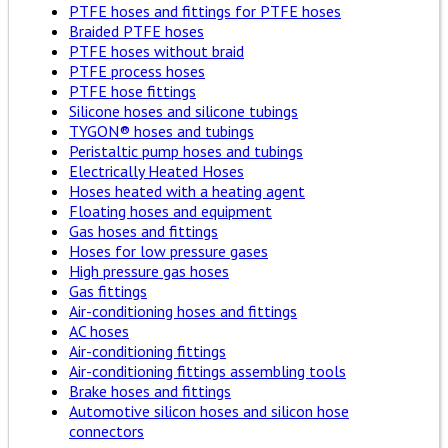
PTFE hoses and fittings for PTFE hoses
Braided PTFE hoses
PTFE hoses without braid
PTFE process hoses
PTFE hose fittings
Silicone hoses and silicone tubings
TYGON® hoses and tubings
Peristaltic pump hoses and tubings
Electrically Heated Hoses
Hoses heated with a heating agent
Floating hoses and equipment
Gas hoses and fittings
Hoses for low pressure gases
High pressure gas hoses
Gas fittings
Air-conditioning hoses and fittings
AC hoses
Air-conditioning fittings
Air-conditioning fittings assembling tools
Brake hoses and fittings
Automotive silicon hoses and silicon hose
connectors