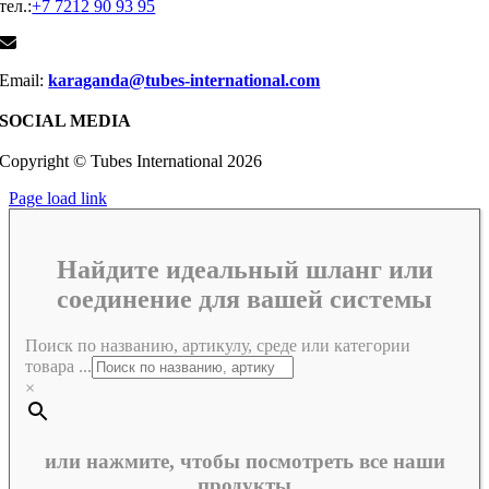
тел.:
+7 7212 90 93 95
Email:
karaganda@tubes-international.com
SOCIAL MEDIA
Copyright © Tubes International
2026
Page load link
Найдите идеальный шланг или
соединение для вашей системы
Поиск по названию, артикулу, среде или категории
товара ...
×
или нажмите, чтобы посмотреть все наши
продукты