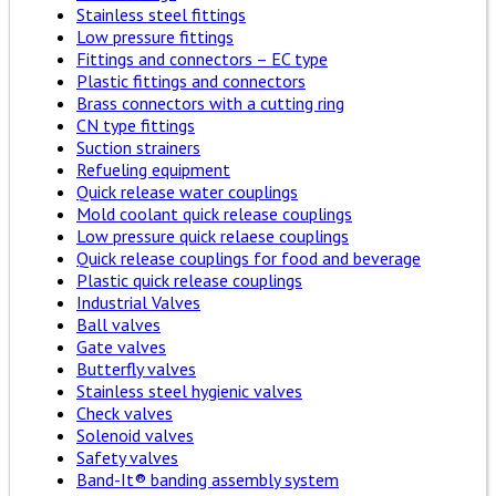
Stainless steel fittings
Low pressure fittings
Fittings and connectors – EC type
Plastic fittings and connectors
Brass connectors with a cutting ring
CN type fittings
Suction strainers
Refueling equipment
Quick release water couplings
Mold coolant quick release couplings
Low pressure quick relaese couplings
Quick release couplings for food and beverage
Plastic quick release couplings
Industrial Valves
Ball valves
Gate valves
Butterfly valves
Stainless steel hygienic valves
Check valves
Solenoid valves
Safety valves
Band-It® banding assembly system