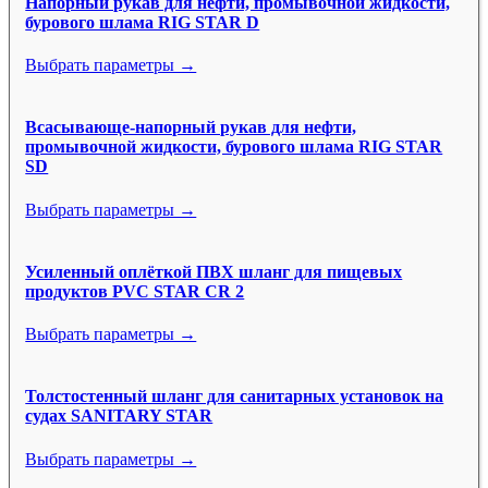
Напорный рукав для нефти, промывочной жидкости,
бурового шлама RIG STAR D
Выбрать параметры →
Всасывающе-напорный рукав для нефти,
промывочной жидкости, бурового шлама RIG STAR
SD
Выбрать параметры →
Усиленный оплёткой ПВХ шланг для пищевых
продуктов PVC STAR CR 2
Выбрать параметры →
Толстостенный шланг для санитарных установок на
судах SANITARY STAR
Выбрать параметры →