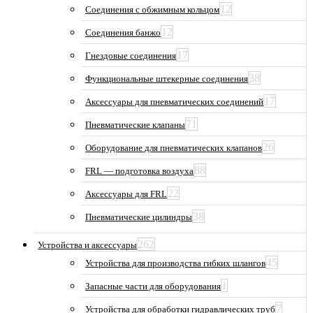
12
Соединения с обжимным кольцом
12
Соединения банжо
17
Гнездовые соединения
38
Функциональные штекерные соединения
17
Аксессуары для пневматических соединений
71
Пневматические клапаны
26
Оборудование для пневматических клапанов
88
FRL — подготовка воздуха
22
Аксессуары для FRL
38
Пневматические цилиндры
262
Устройства и аксессуары
45
Устройства для производства гибких шлангов
1
Запасные части для оборудования
7
Устройства для обработки гидравлических труб