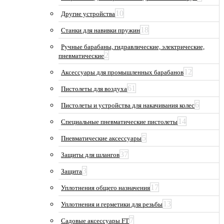
10
Другие устройства
18
Станки для навивки пружин
Ручные барабаны, гидравлические, электрические,
2
пневматические
12
Аксессуары для промышленных барабанов
61
Пистолеты для воздуха
6
Пистолеты и устройства для накачивания колес
14
Специальные пневматические пистолеты
5
Пневматические аксессуары
37
Защиты для шлангов
3
Защита
17
Уплотнения общего назначения
13
Уплотнения и герметики для резьбы
7
Садовые аксессуары FT