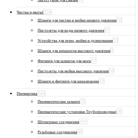
224
Чистка и мытьё
10
Шланги для чистки и мойки низкого давления
67
Пистолеты для воды низкого давления
33
Устройства для пены, мойки и дозирования
8
Шланги для аппаратов высокого давления
37
Фитинги для шлангов для моек
59
Пистолеты для мойки высокого давления
10
Шланги и фитинги для канализации
543
Пневматика
35
Пневматические шланги
26
Пневматические установки Трубопроводные
101
Штекерные соединения
40
Резьбовые соединения