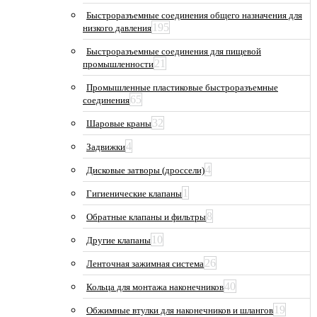
Быстроразъемные соединения общего назначения для
195
низкого давления
Быстроразъемные соединения для пищевой
21
промышленности
Промышленные пластиковые быстроразъемные
65
соединения
32
Шаровые краны
4
Задвижки
4
Дисковые затворы (дроссели)
1
Гигиенические клапаны
8
Обратные клапаны и фильтры
10
Другие клапаны
26
Ленточная зажимная система
40
Кольца для монтажа наконечников
19
Обжимные втулки для наконечников и шлангов