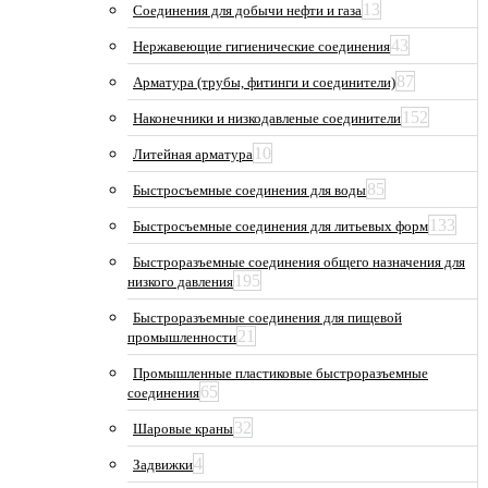
13
Соединения для добычи нефти и газа
43
Нержавеющие гигиенические соединения
87
Арматура (трубы, фитинги и соединители)
152
Наконечники и низкодавленые соединители
10
Литейная арматура
85
Быстросъемные соединения для воды
133
Быстросъемные соединения для литьевых форм
Быстроразъемные соединения общего назначения для
195
низкого давления
Быстроразъемные соединения для пищевой
21
промышленности
Промышленные пластиковые быстроразъемные
65
соединения
32
Шаровые краны
4
Задвижки