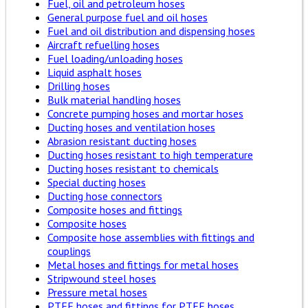
Fuel, oil and petroleum hoses
General purpose fuel and oil hoses
Fuel and oil distribution and dispensing hoses
Aircraft refuelling hoses
Fuel loading/unloading hoses
Liquid asphalt hoses
Drilling hoses
Bulk material handling hoses
Concrete pumping hoses and mortar hoses
Ducting hoses and ventilation hoses
Abrasion resistant ducting hoses
Ducting hoses resistant to high temperature
Ducting hoses resistant to chemicals
Special ducting hoses
Ducting hose connectors
Composite hoses and fittings
Composite hoses
Composite hose assemblies with fittings and
couplings
Metal hoses and fittings for metal hoses
Stripwound steel hoses
Pressure metal hoses
PTFE hoses and fittings for PTFE hoses