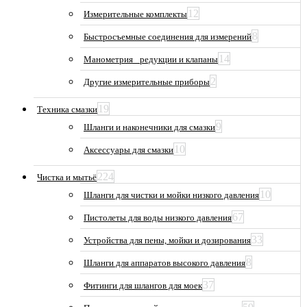
12
Измерительные комплекты
8
Быстросъемные соединения для измерений
14
Манометрия_ редукции и клапаны
2
Другие измерительные приборы
19
Техника смазки
9
Шланги и наконечники для смазки
10
Аксессуары для смазки
224
Чистка и мытьё
10
Шланги для чистки и мойки низкого давления
67
Пистолеты для воды низкого давления
33
Устройства для пены, мойки и дозирования
8
Шланги для аппаратов высокого давления
37
Фитинги для шлангов для моек