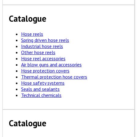
Catalogue
Hose reels
Spring driven hose reels
Industrial hose reels
Other hose reels
Hose reel accessories
Air blow guns and accessories
Hose protection covers
Thermal protection hose covers
Hose safety systems
Seals and sealants
Technical chemicals
Catalogue