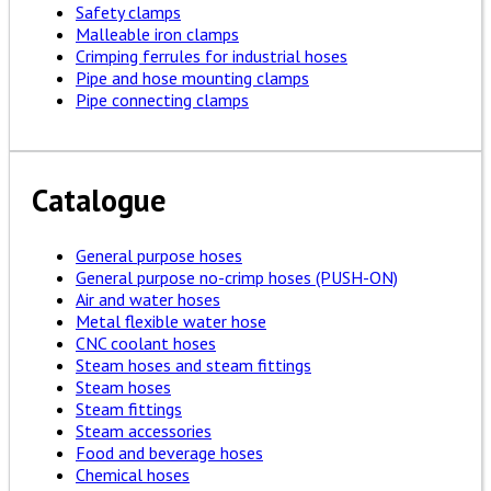
Safety clamps
Malleable iron clamps
Crimping ferrules for industrial hoses
Pipe and hose mounting clamps
Pipe connecting clamps
Catalogue
General purpose hoses
General purpose no-crimp hoses (PUSH-ON)
Air and water hoses
Metal flexible water hose
CNC coolant hoses
Steam hoses and steam fittings
Steam hoses
Steam fittings
Steam accessories
Food and beverage hoses
Chemical hoses