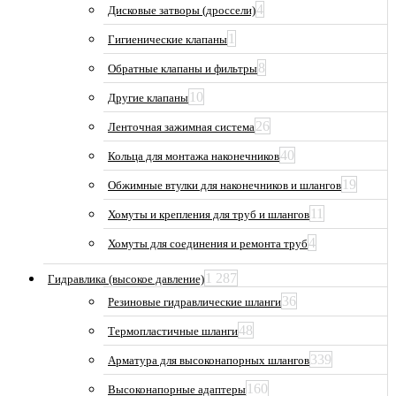
4
Дисковые затворы (дроссели)
1
Гигиенические клапаны
8
Обратные клапаны и фильтры
10
Другие клапаны
26
Ленточная зажимная система
40
Кольца для монтажа наконечников
19
Обжимные втулки для наконечников и шлангов
11
Хомуты и крепления для труб и шлангов
4
Хомуты для соединения и ремонта труб
1 287
Гидравлика (высокое давление)
36
Резиновые гидравлические шланги
48
Термопластичные шланги
339
Арматура для высоконапорных шлангов
160
Высоконапорные адаптеры