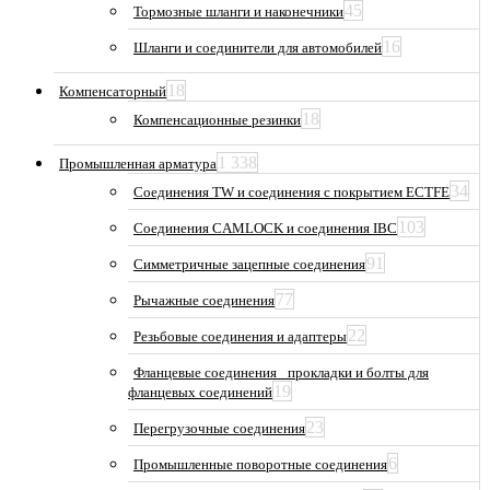
45
Тормозные шланги и наконечники
16
Шланги и соединители для автомобилей
18
Компенсаторный
18
Компенсационные резинки
1 338
Промышленная арматура
34
Соединения TW и соединения с покрытием ECTFE
103
Соединения CAMLOCK и соединения IBC
91
Симметричные зацепные соединения
77
Рычажные соединения
22
Резьбовые соединения и адаптеры
Фланцевые соединения_ прокладки и болты для
19
фланцевых соединений
23
Перегрузочные соединения
6
Промышленные поворотные соединения