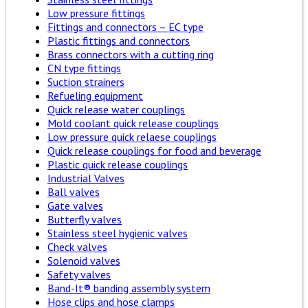
Low pressure fittings
Fittings and connectors – EC type
Plastic fittings and connectors
Brass connectors with a cutting ring
CN type fittings
Suction strainers
Refueling equipment
Quick release water couplings
Mold coolant quick release couplings
Low pressure quick relaese couplings
Quick release couplings for food and beverage
Plastic quick release couplings
Industrial Valves
Ball valves
Gate valves
Butterfly valves
Stainless steel hygienic valves
Check valves
Solenoid valves
Safety valves
Band-It® banding assembly system
Hose clips and hose clamps