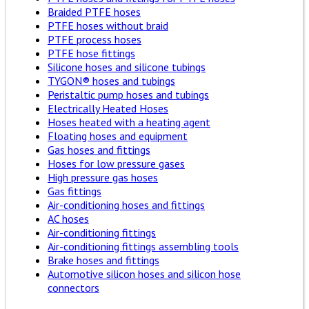
Braided PTFE hoses
PTFE hoses without braid
PTFE process hoses
PTFE hose fittings
Silicone hoses and silicone tubings
TYGON® hoses and tubings
Peristaltic pump hoses and tubings
Electrically Heated Hoses
Hoses heated with a heating agent
Floating hoses and equipment
Gas hoses and fittings
Hoses for low pressure gases
High pressure gas hoses
Gas fittings
Air-conditioning hoses and fittings
AC hoses
Air-conditioning fittings
Air-conditioning fittings assembling tools
Brake hoses and fittings
Automotive silicon hoses and silicon hose
connectors