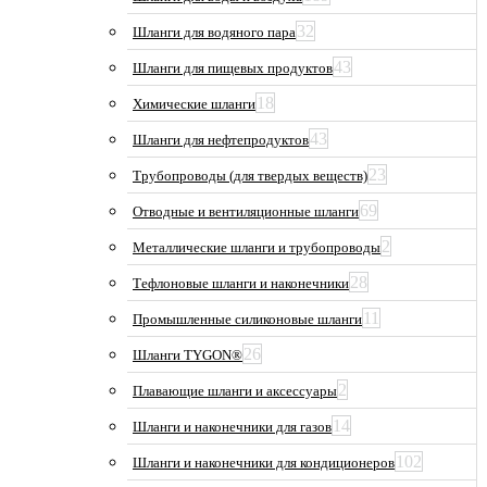
32
Шланги для водяного пара
43
Шланги для пищевых продуктов
18
Химические шланги
43
Шланги для нефтепродуктов
23
Трубопроводы (для твердых веществ)
69
Отводные и вентиляционные шланги
2
Металлические шланги и трубопроводы
28
Тефлоновые шланги и наконечники
11
Промышленные силиконовые шланги
26
Шланги TYGON®
2
Плавающие шланги и аксессуары
14
Шланги и наконечники для газов
102
Шланги и наконечники для кондиционеров