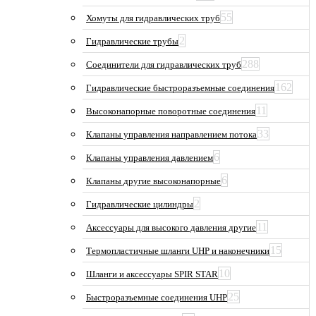
55
Хомуты для гидравлических труб
2
Гидравлические трубы
288
Соединители для гидравлических труб
162
Гидравлические быстроразъемные соединения
11
Высоконапорные поворотные соединения
33
Клапаны управления направлением потока
6
Клапаны управления давлением
6
Клапаны другие высоконапорные
2
Гидравлические цилиндры
11
Аксессуары для высокого давления другие
15
Термопластичные шланги UHP и наконечники
10
Шланги и аксессуары SPIR STAR
25
Быстроразъемные соединения UHP