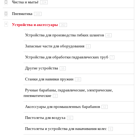
Чистка и мытьё
224
Пневматика
543
Устройства и аксессуары
262
Устройства для производства гибких шлангов
45
Запасные части для оборудования
1
Устройства для обработки гидравлических труб
7
Другие устройства
10
Станки для навивки пружин
18
Ручные барабаны, гидравлические, электрические,
пневматические
2
Аксессуары для промышленных барабанов
12
Пистолеты для воздуха
61
Пистолеты и устройства для накачивания колес
6