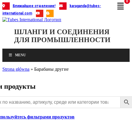
0
Skip
Ближайшее отделение!
karaganda@tubes-
to
international.com
content
ШЛАНГИ И СОЕДИНЕНИЯ
ДЛЯ ПРОМЫШЛЕННОСТИ
MENU
Strona główna
»
Барабаны другие
 продукты
спользуйтесь фильтрами продуктов