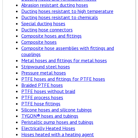
Abrasion resistant ducting hoses
Ducting hoses resistant to high temperature
Ducting hoses resistant to chemicals
Special ducting hoses
Ducting hose connectors
Composite hoses and fittings
Composite hoses
Composite hose assemblies with fittings and
couplings
Metal hoses and fittings for metal hoses
Stripwound steel hoses
Pressure metal hoses
PTFE hoses and fittings for PTFE hoses
Braided PTFE hoses
PTFE hoses without braid
PTFE process hoses
PTFE hose fittings
Silicone hoses and silicone tubings
TYGON® hoses and tubings
Peristaltic pump hoses and tubings
Electrically Heated Hoses
Hoses heated with a heating agent