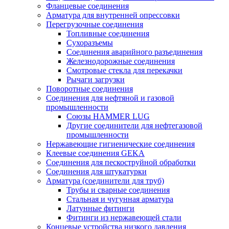
Фланцевые соединения
Арматура для внутренней опрессовки
Перегрузочные соединения
Топливные соединения
Сухоразъемы
Соединения аварийного разъединения
Железнодорожные соединения
Смотровые стекла для перекачки
Рычаги загрузки
Поворотные соединения
Соединения для нефтяной и газовой
промышленности
Союзы HAMMER LUG
Другие соединители для нефтегазовой
промышленности
Нержавеющие гигиенические соединения
Клеевые соединения GEKA
Соединения для пескоструйной обработки
Cоединения для штукатурки
Арматура (соединители для труб)
Трубы и сварные соединения
Стальная и чугунная арматура
Латунные фитинги
Фитинги из нержавеющей стали
Концевые устройства низкого давления