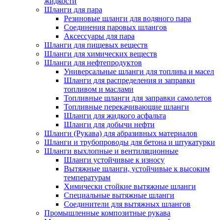
жидкости
Шланги для пара
Резиновые шланги для водяного пара
Cоединения паровых шлангов
Аксессуары для пара
Шланги для пищевых веществ
Шланги для химических веществ
Шланги для нефтепродуктов
Универсальные шланги для топлива и масел
Шланги для распределения и заправки
топливом и маслами
Топливные шланги для заправки самолетов
Топливные перекачивающие шланги
Шланги для жидкого асфальта
Шланги для добычи нефти
Шланги (Рукава) для абразивных материалов
Шланги и трубопроводы для бетона и штукатурки
Шланги выхлопные и вентиляционные
Шланги устойчивые к износу
Вытяжные шланги, устойчивые к высоким
температурам
Химически стойкие вытяжные шланги
Специальные вытяжные шланги
Соединители для вытяжных шлангов
Промышленные композитные рукава