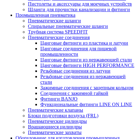
Пистолеты и аксессуары для моечных устройств
Шланги для прочистки канализации и фитинги
Промышленная пневматика
Пневматические шланги
Спиральные пневматические шланги
Tрубная система SPEEDFIT
Пневматические соединения
Цанговые фитинги из пластика и латуни
Цанговые соединения для пищевой
промышленности
Цанговые фитинги из нержавеющей стали
Цанговые фитинги HIGH PERFORMANCE
Резьбовые соединения из латуни
Резьбовые соединения из нержавеющей
стали
Зажимные соединения с зацепным кольцом
Соединения с зажимной гайкой
Фитинги BANJO
Функциональные фитинги LINE ON LINE
Пневматические клапаны
Блоки подготовки воздуха (FRL)
Пневматические цилиндры
Вращающиеся цилиндры
Пневматические захваты
Оборудование для изготовления промышленных