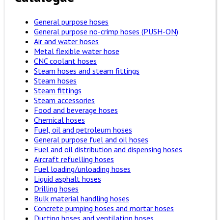
General purpose hoses
General purpose no-crimp hoses (PUSH-ON)
Air and water hoses
Metal flexible water hose
CNC coolant hoses
Steam hoses and steam fittings
Steam hoses
Steam fittings
Steam accessories
Food and beverage hoses
Chemical hoses
Fuel, oil and petroleum hoses
General purpose fuel and oil hoses
Fuel and oil distribution and dispensing hoses
Aircraft refuelling hoses
Fuel loading/unloading hoses
Liquid asphalt hoses
Drilling hoses
Bulk material handling hoses
Concrete pumping hoses and mortar hoses
Ducting hoses and ventilation hoses