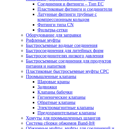
Соединения и фитинги – Тип EC
Пластиковые фитинги и соединители
Латунные фитинги трубные с
компрессионным кольцом
Фитинги типа CN
Фильтры-сетки
Оборудование для заправки
Рифленые муфты
Быстросъемные водные соединения
Быстросоединения для литейных форм
Быстросоединителях низкого давления
Быстросъемные соединения для продуктов
питания и напитков
Пластиковые быстросъемные муфты CPC
Промышленные клапаны
Шаровые краны
Задвижки
Клапаны бабочки
Гигиенические клапаны
Обратные клапаны
Электромагнитные клапаны
Предохранительные клапаны
Хомуты для промышленных шлангов
Система сборки обжимов Band-It®
Обжимные муфты, муфты для соединений и