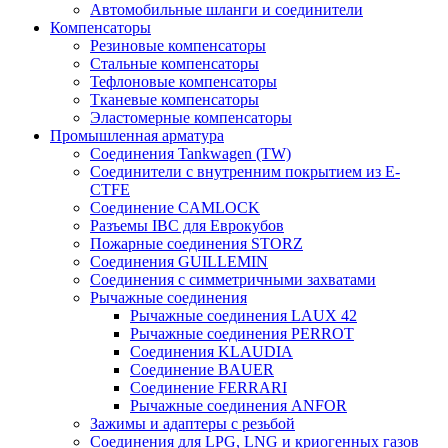
Автомобильные шланги и соединители
Компенсаторы
Резиновые компенсаторы
Стальные компенсаторы
Тефлоновые компенсаторы
Тканевые компенсаторы
Эластомерные компенсаторы
Промышленная арматура
Соединения Tankwagen (TW)
Соединители с внутренним покрытием из E-
CTFE
Соединение CAMLOCK
Разъемы IBC для Еврокубов
Пожарные соединения STORZ
Соединения GUILLEMIN
Соединения с симметричными захватами
Рычажные соединения
Рычажные соединения LAUX 42
Рычажные соединения PERROT
Соединения KLAUDIA
Соединение BAUER
Соединение FERRARI
Рычажные соединения ANFOR
Зажимы и адаптеры с резьбой
Соединения для LPG, LNG и криогенных газов