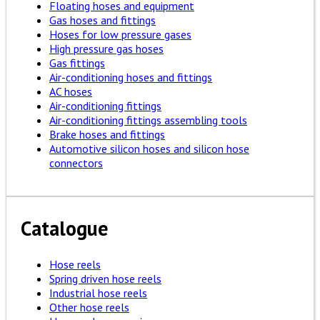
Floating hoses and equipment
Gas hoses and fittings
Hoses for low pressure gases
High pressure gas hoses
Gas fittings
Air-conditioning hoses and fittings
AC hoses
Air-conditioning fittings
Air-conditioning fittings assembling tools
Brake hoses and fittings
Automotive silicon hoses and silicon hose
connectors
Catalogue
Hose reels
Spring driven hose reels
Industrial hose reels
Other hose reels