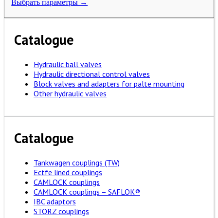
Выбрать параметры →
Catalogue
Hydraulic ball valves
Hydraulic directional control valves
Block valves and adapters for palte mounting
Other hydraulic valves
Catalogue
Tankwagen couplings (TW)
Ectfe lined couplings
CAMLOCK couplings
CAMLOCK couplings – SAFLOK®
IBC adaptors
STORZ couplings