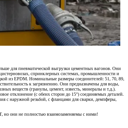
ьше для пневматической выгрузки цементных вагонов. Они
, цистерновозах, спринклерных системах, промышленности и
кой из EPDM. Номинальные размеры соединителей: 51, 70, 89,
вствительность к загрязнению. Они предназначены для воды,
ых веществ (гранулы, цемент, известь, минералы и т.д.).
овое отклонение (с обеих сторон до 15°) соединяемых деталей.
ия с наружной резьбой, с фланцами для сварки, демпферы,
 но они не полностью взаимозаменяемы с ними!