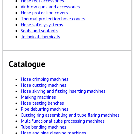
Hose reel accessories
Air blow guns and accessories
Hose protection covers
Thermal protection hose covers
Hose safety systems
Seals and sealants
Technical chemicals
Catalogue
Hose crimping machines
Hose cutting machines
Hose skiving and fitting inserting machines
Marking machines
Hose testing benches
Pipe deburring machines
Cutting ring assembling and tube flaring machines
Multifunctional tube processing machines
Tube bending machines
Hose and pipe cleaning machines