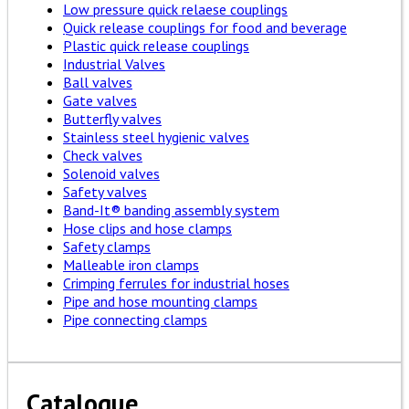
Low pressure quick relaese couplings
Quick release couplings for food and beverage
Plastic quick release couplings
Industrial Valves
Ball valves
Gate valves
Butterfly valves
Stainless steel hygienic valves
Check valves
Solenoid valves
Safety valves
Band-It® banding assembly system
Hose clips and hose clamps
Safety clamps
Malleable iron clamps
Crimping ferrules for industrial hoses
Pipe and hose mounting clamps
Pipe connecting clamps
Catalogue