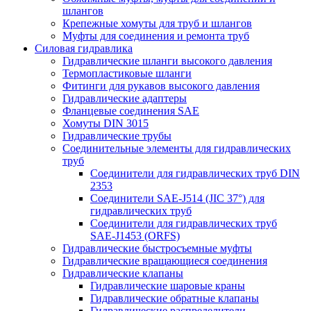
шлангов
Крепежные хомуты для труб и шлангов
Муфты для соединения и ремонта труб
Силовая гидравлика
Гидравлические шланги высокого давления
Термопластиковые шланги
Фитинги для рукавов высокого давления
Гидравлические адаптеры
Фланцевые соединения SAE
Хомуты DIN 3015
Гидравлические трубы
Соединительные элементы для гидравлических
труб
Соединители для гидравлических труб DIN
2353
Соединители SAE-J514 (JIC 37°) для
гидравлических труб
Соединители для гидравлических труб
SAE-J1453 (ORFS)
Гидравлические быстросъемные муфты
Гидравлические вращающиеся соединения
Гидравлические клапаны
Гидравлические шаровые краны
Гидравлические обратные клапаны
Гидравлические распределители