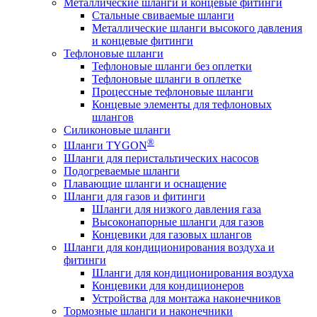
Металлические шланги и концевые фитинги
Стальные свиваемые шланги
Металлические шланги высокого давления
и концевые фитинги
Тефлоновые шланги
Тефлоновые шланги без оплетки
Тефлоновые шланги в оплетке
Процессные тефлоновые шланги
Концевые элементы для тефлоновых
шлангов
Силиконовые шланги
®
Шланги TYGON
Шланги для перистальтических насосов
Подогреваемые шланги
Плавающие шланги и оснащение
Шланги для газов и фитинги
Шланги для низкого давления газа
Высоконапорные шланги для газов
Концевики для газовых шлангов
Шланги для кондиционирования воздуха и
фитинги
Шланги для кондиционирования воздуха
Концевики для кондиционеров
Устройства для монтажа наконечников
Тормозные шланги и наконечники