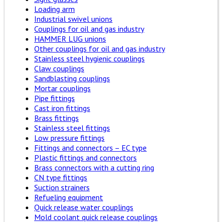
Loading arm
Industrial swivel unions
Couplings for oil and gas industry
HAMMER LUG unions
Other couplings for oil and gas industry
Stainless steel hygienic couplings
Claw couplings
Sandblasting couplings
Mortar couplings
Pipe fittings
Cast iron fittings
Brass fittings
Stainless steel fittings
Low pressure fittings
Fittings and connectors – EC type
Plastic fittings and connectors
Brass connectors with a cutting ring
CN type fittings
Suction strainers
Refueling equipment
Quick release water couplings
Mold coolant quick release couplings