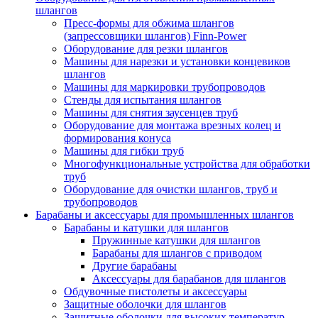
шлангов
Пресс-формы для обжима шлангов
(запрессовщики шлангов) Finn-Power
Оборудование для резки шлангов
Машины для нарезки и установки концевиков
шлангов
Машины для маркировки трубопроводов
Стенды для испытания шлангов
Машины для снятия заусенцев труб
Оборудование для монтажа врезных колец и
формирования конуса
Машины для гибки труб
Многофункциональные устройства для обработки
труб
Оборудование для очистки шлангов, труб и
трубопроводов
Барабаны и аксессуары для промышленных шлангов
Барабаны и катушки для шлангов
Пружинные катушки для шлангов
Барабаны для шлангов с приводом
Другие барабаны
Аксессуары для барабанов для шлангов
Обдувочные пистолеты и аксессуары
Защитные оболочки для шлангов
Защитные оболочки для высоких температур