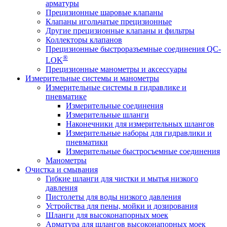
арматуры
Прецизионные шаровые клапаны
Клапаны игольчатые прецизионные
Другие прецизионные клапаны и фильтры
Коллекторы клапанов
Прецизионные быстроразъемные соединения QC-
®
LOK
Прецизионные манометры и аксессуары
Измерительные системы и манометры
Измерительные системы в гидравлике и
пневматике
Измерительные соединения
Измерительные шланги
Наконечники для измерительных шлангов
Измерительные наборы для гидравлики и
пневматики
Измерительные быстросъемные соединения
Манометры
Очистка и смывания
Гибкие шланги для чистки и мытья низкого
давления
Пистолеты для воды низкого давления
Устройства для пены, мойки и дозирования
Шланги для высоконапорных моек
Арматура для шлангов высоконапорных моек