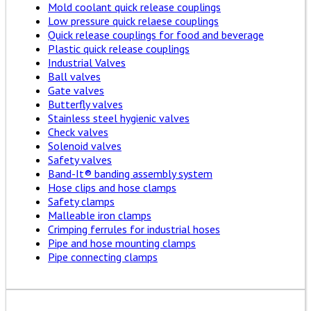
Mold coolant quick release couplings
Low pressure quick relaese couplings
Quick release couplings for food and beverage
Plastic quick release couplings
Industrial Valves
Ball valves
Gate valves
Butterfly valves
Stainless steel hygienic valves
Check valves
Solenoid valves
Safety valves
Band-It® banding assembly system
Hose clips and hose clamps
Safety clamps
Malleable iron clamps
Crimping ferrules for industrial hoses
Pipe and hose mounting clamps
Pipe connecting clamps