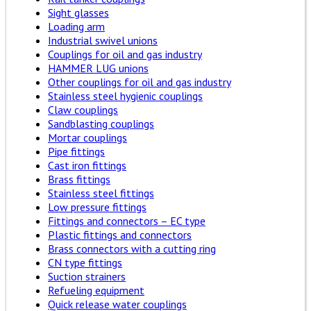
Sight glasses
Loading arm
Industrial swivel unions
Couplings for oil and gas industry
HAMMER LUG unions
Other couplings for oil and gas industry
Stainless steel hygienic couplings
Claw couplings
Sandblasting couplings
Mortar couplings
Pipe fittings
Cast iron fittings
Brass fittings
Stainless steel fittings
Low pressure fittings
Fittings and connectors – EC type
Plastic fittings and connectors
Brass connectors with a cutting ring
CN type fittings
Suction strainers
Refueling equipment
Quick release water couplings