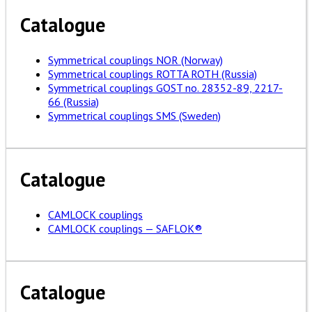
Catalogue
Symmetrical couplings NOR (Norway)
Symmetrical couplings ROTTA ROTH (Russia)
Symmetrical couplings GOST no. 28352-89, 2217-
66 (Russia)
Symmetrical couplings SMS (Sweden)
Catalogue
CAMLOCK couplings
CAMLOCK couplings — SAFLOK®
Catalogue