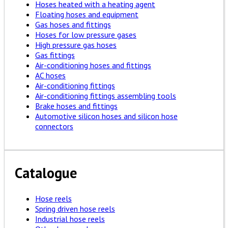
Hoses heated with a heating agent
Floating hoses and equipment
Gas hoses and fittings
Hoses for low pressure gases
High pressure gas hoses
Gas fittings
Air-conditioning hoses and fittings
AC hoses
Air-conditioning fittings
Air-conditioning fittings assembling tools
Brake hoses and fittings
Automotive silicon hoses and silicon hose
connectors
Catalogue
Hose reels
Spring driven hose reels
Industrial hose reels