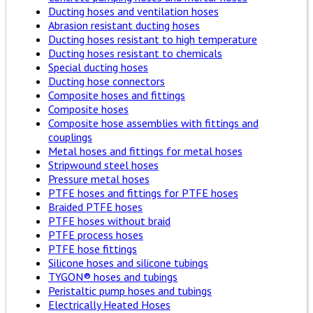
Ducting hoses and ventilation hoses
Abrasion resistant ducting hoses
Ducting hoses resistant to high temperature
Ducting hoses resistant to chemicals
Special ducting hoses
Ducting hose connectors
Composite hoses and fittings
Composite hoses
Composite hose assemblies with fittings and
couplings
Metal hoses and fittings for metal hoses
Stripwound steel hoses
Pressure metal hoses
PTFE hoses and fittings for PTFE hoses
Braided PTFE hoses
PTFE hoses without braid
PTFE process hoses
PTFE hose fittings
Silicone hoses and silicone tubings
TYGON® hoses and tubings
Peristaltic pump hoses and tubings
Electrically Heated Hoses