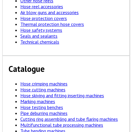
Other hose reels
Hose reel accessories
Air blow guns and accessories
Hose protection covers
Thermal protection hose covers
Hose safety systems
Seals and sealants
Technical chemicals
Catalogue
Hose crimping machines
Hose cutting machines
Hose skiving and fitting inserting machines
Marking machines
Hose testing benches
Pipe deburring machines
Cutting ring assembling and tube flaring machines
Multifunctional tube processing machines
Tube bending machines