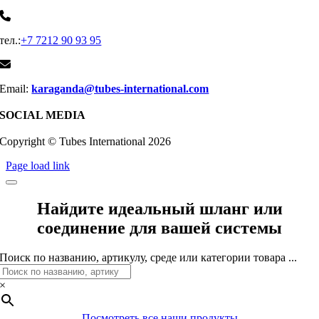
тел.:
+7 7212 90 93 95
Email:
karaganda@tubes-international.com
SOCIAL MEDIA
Copyright © Tubes International
2026
Page load link
Найдите идеальный шланг или
соединение для вашей системы
Поиск по названию, артикулу, среде или категории товара ...
×
Посмотреть все наши продукты