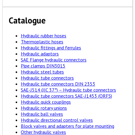
Catalogue
Hydraulic rubber hoses
Thermoplastic hoses
Hydraulic fittings and ferrules
Hydraulic adaptors
SAE Flange hydraulic connectors
Pipe clamps DIN3015
Hydraulic steel tubes
Hydraulic tube connectors
Hydraulic tube connectors DIN 2353
SAE-J514 (JIC 37°) – Hydraulic tube connectors
Hydraulic tube connectors SAE-J1453 (ORFS)
Hydraulic quick couplings
Hydraulic rotary unions
Hydraulic ball valves
Hydraulic directional control valves
Block valves and adapters for plate mounting
Other hydraulic valves