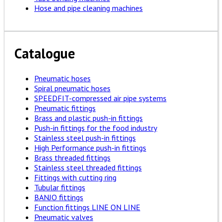
Hose and pipe cleaning machines
Catalogue
Pneumatic hoses
Spiral pneumatic hoses
SPEEDFIT-compressed air pipe systems
Pneumatic fittings
Brass and plastic push-in fittings
Push-in fittings for the food industry
Stainless steel push-in fittings
High Performance push-in fittings
Brass threaded fittings
Stainless steel threaded fittings
Fittings with cutting ring
Tubular fittings
BANJO fittings
Function fittings LINE ON LINE
Pneumatic valves