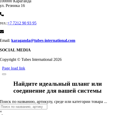
100000 Караганда
ул. Резника 16
тел.:
+7 7212 90 93 95
Email:
karaganda@tubes-international.com
SOCIAL MEDIA
Copyright © Tubes International
2026
Page load link
Найдите идеальный шланг или
соединение для вашей системы
Поиск по названию, артикулу, среде или категории товара ...
×