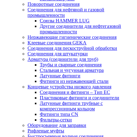
Поворотные соединения
Соединения для нефтяной и газовой
промышленности
Союзы HAMMER LUG
Другие соединители для нефтегазовой
промышленности
Нержавеющие гигиенические соединения
Клеевые соединения GEKA
Соединения для пескоструйной обработки
Cоединения для штукатурки
Арматура (соединители для труб)
Трубы и сварные соединения
Стальная и чугунная арматура
Латунные фитинги
Фитинги из нержавеющей стали
Концевые устройства низкого давления
Соединения и фитинги – Тип EC
Пластиковые фитинги и соединители
Латунные фитинги трубные с
компрессионным кольцом
Фитинги типа CN
Фильтры-сетки
Оборудование для заправки
Рифленые муфты
Быстросъемные водные соединения