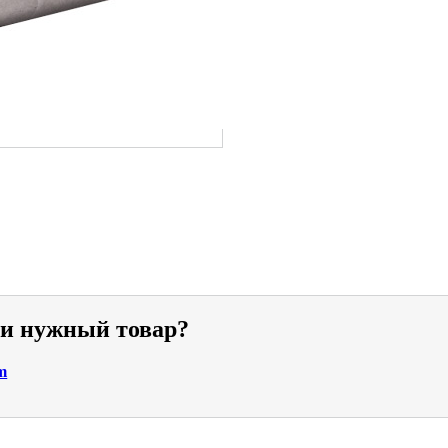
ли нужный товар?
m