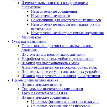
Измерительные системы в гидравлике и
пневматике
Измерительные соединения
Измерительные шланги
Наконечники для измерительных шлангов
Измерительные наборы для гидравлики и
пневматики
Измерительные быстросъемные соединения
Манометры
Очистка и смывания
Гибкие шланги для чистки и мытья низкого
давления
Пистолеты для воды низкого давления
Устройства для пены, мойки и дозирования
Шланги для высоконапорных моек
Арматура для шлангов высоконапорных моек
Пистолеты и аксессуары для моечных устройств
Шланги для прочистки канализации и фитинги
Промышленная пневматика
Пневматические шланги
Спиральные пневматические шланги
Tрубная система SPEEDFIT
Пневматические соединения
Цанговые фитинги из пластика и латуни
Цанговые соединения для пищевой