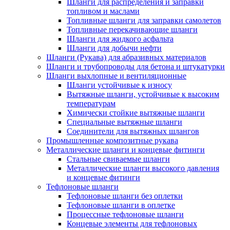
Шланги для распределения и заправки
топливом и маслами
Топливные шланги для заправки самолетов
Топливные перекачивающие шланги
Шланги для жидкого асфальта
Шланги для добычи нефти
Шланги (Рукава) для абразивных материалов
Шланги и трубопроводы для бетона и штукатурки
Шланги выхлопные и вентиляционные
Шланги устойчивые к износу
Вытяжные шланги, устойчивые к высоким
температурам
Химически стойкие вытяжные шланги
Специальные вытяжные шланги
Соединители для вытяжных шлангов
Промышленные композитные рукава
Металлические шланги и концевые фитинги
Стальные свиваемые шланги
Металлические шланги высокого давления
и концевые фитинги
Тефлоновые шланги
Тефлоновые шланги без оплетки
Тефлоновые шланги в оплетке
Процессные тефлоновые шланги
Концевые элементы для тефлоновых