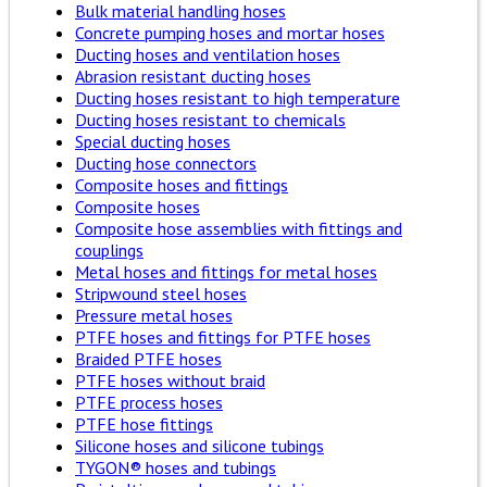
Bulk material handling hoses
Concrete pumping hoses and mortar hoses
Ducting hoses and ventilation hoses
Abrasion resistant ducting hoses
Ducting hoses resistant to high temperature
Ducting hoses resistant to chemicals
Special ducting hoses
Ducting hose connectors
Composite hoses and fittings
Composite hoses
Composite hose assemblies with fittings and
couplings
Metal hoses and fittings for metal hoses
Stripwound steel hoses
Pressure metal hoses
PTFE hoses and fittings for PTFE hoses
Braided PTFE hoses
PTFE hoses without braid
PTFE process hoses
PTFE hose fittings
Silicone hoses and silicone tubings
TYGON® hoses and tubings