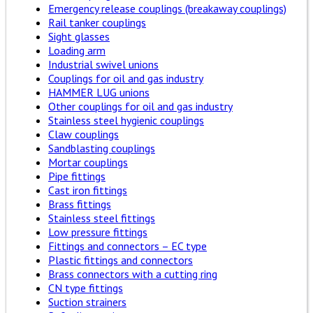
Emergency release couplings (breakaway couplings)
Rail tanker couplings
Sight glasses
Loading arm
Industrial swivel unions
Couplings for oil and gas industry
HAMMER LUG unions
Other couplings for oil and gas industry
Stainless steel hygienic couplings
Claw couplings
Sandblasting couplings
Mortar couplings
Pipe fittings
Cast iron fittings
Brass fittings
Stainless steel fittings
Low pressure fittings
Fittings and connectors – EC type
Plastic fittings and connectors
Brass connectors with a cutting ring
CN type fittings
Suction strainers