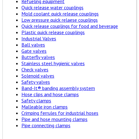
Refueling equipment
Quick release water couplings
Mold coolant quick release couplings
Low pressure quick relaese couplings
Quick release couplings for food and beverage
Plastic quick release couplings
Industrial Valves
Ball valves
Gate valves
Butterfly valves
Stainless steel hygienic valves
Check valves
Solenoid valves
Safety valves
Band-It® banding assembly system
Hose clips and hose clamps
Safety clamps
Malleable iron clamps
Crimping ferrules for industrial hoses
Pipe and hose mounting clamps
Pipe connecting clamps