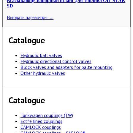
Всасывающе-напорный шланг для топлива OIL STAR
SD
Выбрать параметры →
Catalogue
Hydraulic ball valves
Hydraulic directional control valves
Block valves and adapters for palte mounting
Other hydraulic valves
Catalogue
Tankwagen couplings (TW)
Ectfe lined couplings
CAMLOCK couplings