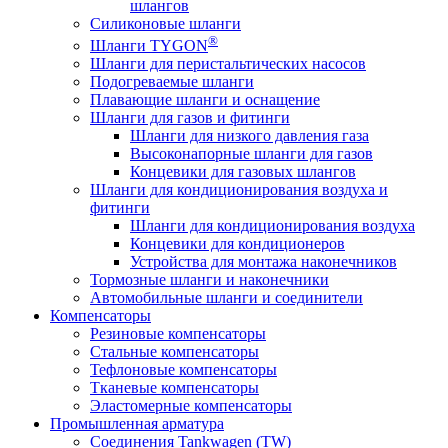
шлангов
Силиконовые шланги
®
Шланги TYGON
Шланги для перистальтических насосов
Подогреваемые шланги
Плавающие шланги и оснащение
Шланги для газов и фитинги
Шланги для низкого давления газа
Высоконапорные шланги для газов
Концевики для газовых шлангов
Шланги для кондиционирования воздуха и
фитинги
Шланги для кондиционирования воздуха
Концевики для кондиционеров
Устройства для монтажа наконечников
Тормозные шланги и наконечники
Автомобильные шланги и соединители
Компенсаторы
Резиновые компенсаторы
Стальные компенсаторы
Тефлоновые компенсаторы
Тканевые компенсаторы
Эластомерные компенсаторы
Промышленная арматура
Соединения Tankwagen (TW)