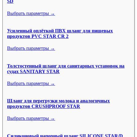
SD
Выбрать параметры →
Усиленный оплёткой ПВХ шланг для пищевых
продуктов PVC STAR CR 2
Выбрать параметры →
Толстостенный шланг для санитарных установок на
судах SANITARY STAR
Выбрать параметры →
Шланг для перегрузки молока и аналогичных
продуктов CRUSHPROOF STAR
Выбрать параметры →
Силиконовый напорный шланг SILICONE STAR/D