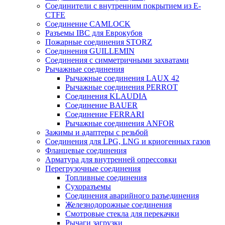
Соединители с внутренним покрытием из E-
CTFE
Соединение CAMLOCK
Разъемы IBC для Еврокубов
Пожарные соединения STORZ
Соединения GUILLEMIN
Соединения с симметричными захватами
Рычажные соединения
Рычажные соединения LAUX 42
Рычажные соединения PERROT
Соединения KLAUDIA
Соединение BAUER
Соединение FERRARI
Рычажные соединения ANFOR
Зажимы и адаптеры с резьбой
Соединения для LPG, LNG и криогенных газов
Фланцевые соединения
Арматура для внутренней опрессовки
Перегрузочные соединения
Топливные соединения
Сухоразъемы
Соединения аварийного разъединения
Железнодорожные соединения
Смотровые стекла для перекачки
Рычаги загрузки