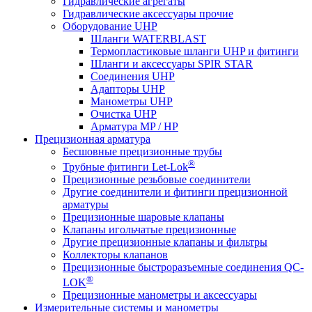
Гидравлические агрегаты
Гидравлические аксессуары прочие
Оборудование UHP
Шланги WATERBLAST
Термопластиковые шланги UHP и фитинги
Шланги и аксессуары SPIR STAR
Соединения UHP
Адапторы UHP
Манометры UHP
Очистка UHP
Арматура MP / HP
Прецизионная арматура
Бесшовные прецизионные трубы
®
Трубные фитинги Let-Lok
Прецизионные резьбовые соединители
Другие соединители и фитинги прецизионной
арматуры
Прецизионные шаровые клапаны
Клапаны игольчатые прецизионные
Другие прецизионные клапаны и фильтры
Коллекторы клапанов
Прецизионные быстроразъемные соединения QC-
®
LOK
Прецизионные манометры и аксессуары
Измерительные системы и манометры