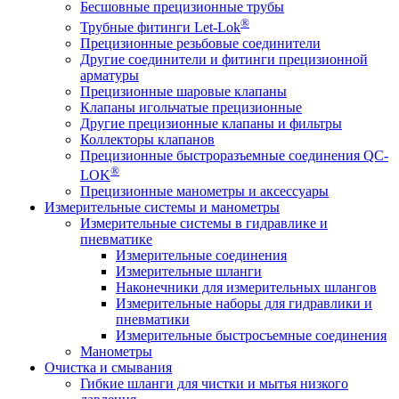
Бесшовные прецизионные трубы
®
Трубные фитинги Let-Lok
Прецизионные резьбовые соединители
Другие соединители и фитинги прецизионной
арматуры
Прецизионные шаровые клапаны
Клапаны игольчатые прецизионные
Другие прецизионные клапаны и фильтры
Коллекторы клапанов
Прецизионные быстроразъемные соединения QC-
®
LOK
Прецизионные манометры и аксессуары
Измерительные системы и манометры
Измерительные системы в гидравлике и
пневматике
Измерительные соединения
Измерительные шланги
Наконечники для измерительных шлангов
Измерительные наборы для гидравлики и
пневматики
Измерительные быстросъемные соединения
Манометры
Очистка и смывания
Гибкие шланги для чистки и мытья низкого