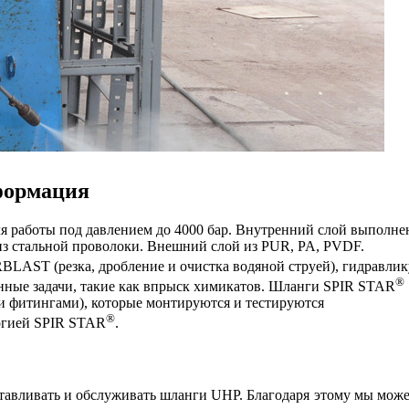
формация
я работы под давлением до 4000 бар. Внутренний слой выполне
 из стальной проволоки. Внешний слой из PUR, PA, PVDF.
AST (резка, дробление и очистка водяной струей), гидравлик
®
нные задачи, такие как впрыск химикатов. Шланги SPIR STAR
и фитингами), которые монтируются и тестируются
®
огией SPIR STAR
.
отавливать и обслуживать шланги UHP. Благодаря этому мы мож