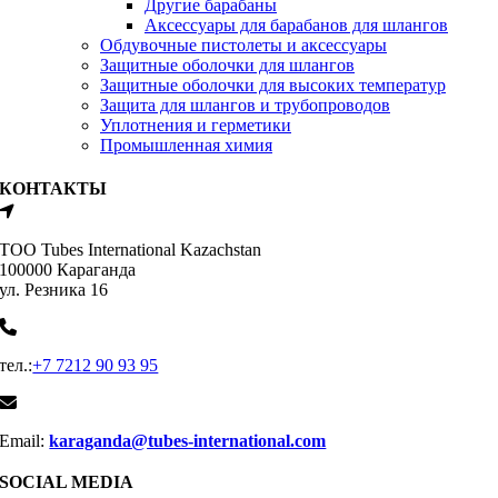
Другие барабаны
Аксессуары для барабанов для шлангов
Обдувочные пистолеты и аксессуары
Защитные оболочки для шлангов
Защитные оболочки для высоких температур
Защита для шлангов и трубопроводов
Уплотнения и герметики
Промышленная химия
КОНТАКТЫ
ТОО Tubes International Kazachstan
100000 Караганда
ул. Резника 16
тел.:
+7 7212 90 93 95
Email:
karaganda@tubes-international.com
SOCIAL MEDIA