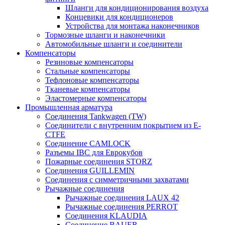
Шланги для кондиционирования воздуха
Концевики для кондиционеров
Устройства для монтажа наконечников
Тормозные шланги и наконечники
Автомобильные шланги и соединители
Компенсаторы
Резиновые компенсаторы
Стальные компенсаторы
Тефлоновые компенсаторы
Тканевые компенсаторы
Эластомерные компенсаторы
Промышленная арматура
Соединения Tankwagen (TW)
Соединители с внутренним покрытием из E-
CTFE
Соединение CAMLOCK
Разъемы IBC для Еврокубов
Пожарные соединения STORZ
Соединения GUILLEMIN
Соединения с симметричными захватами
Рычажные соединения
Рычажные соединения LAUX 42
Рычажные соединения PERROT
Соединения KLAUDIA
Соединение BAUER