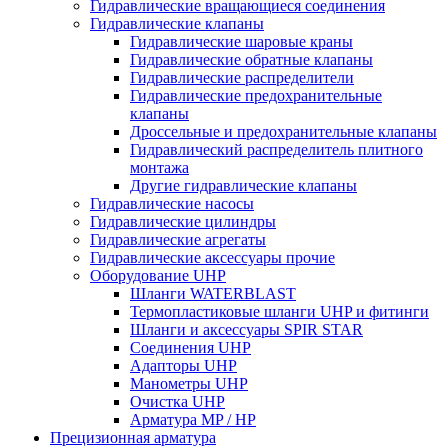
Гидравлические вращающиеся соединения
Гидравлические клапаны
Гидравлические шаровые краны
Гидравлические обратные клапаны
Гидравлические распределители
Гидравлические предохранительные
клапаны
Дроссельные и предохранительные клапаны
Гидравлический распределитель плитного
монтажа
Другие гидравлические клапаны
Гидравлические насосы
Гидравлические цилиндры
Гидравлические агрегаты
Гидравлические аксессуары прочие
Оборудование UHP
Шланги WATERBLAST
Термопластиковые шланги UHP и фитинги
Шланги и аксессуары SPIR STAR
Соединения UHP
Адапторы UHP
Манометры UHP
Очистка UHP
Арматура MP / HP
Прецизионная арматура