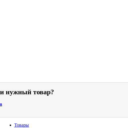
ли нужный товар?
m
Товары