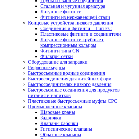
Трубы и сварные соединения
Стальная и чугунная арматура
Латунные фитинги
Фитинги из нержавеющей стали
Концевые устройства низкого давления
Соединения и фитинги – Тип EC
Пластиковые фитинги и соединители
Латунные фитинги трубные с
компрессионным кольцом
Фитинги типа CN
Фильтры-сетки
Оборудование для заправки
Рифленые муфты
Быстросъемные водные соединения
Быстросоединения для литейных форм
Быстросоединителях низкого давления
Быстросъемные соединения для продуктов
питания и напитков
Пластиковые быстросъемные муфты CPC
Промышленные клапаны
Шаровые краны
Задвижки
Клапаны бабочки
Гигиенические клапаны
Обратные клапаны