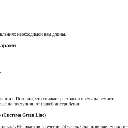
авлениях необходимой вам длины.
уарами
,
пании в Познани, что снижает расходы и время на ремонт
орые не поступили от нашей дистрибуции.
в (Система Green Line)
отовых UHP шлангов в течение 24 часов. Она позволяет «спасти»