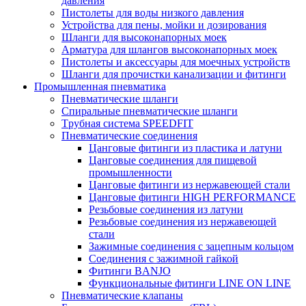
давления
Пистолеты для воды низкого давления
Устройства для пены, мойки и дозирования
Шланги для высоконапорных моек
Арматура для шлангов высоконапорных моек
Пистолеты и аксессуары для моечных устройств
Шланги для прочистки канализации и фитинги
Промышленная пневматика
Пневматические шланги
Спиральные пневматические шланги
Tрубная система SPEEDFIT
Пневматические соединения
Цанговые фитинги из пластика и латуни
Цанговые соединения для пищевой
промышленности
Цанговые фитинги из нержавеющей стали
Цанговые фитинги HIGH PERFORMANCE
Резьбовые соединения из латуни
Резьбовые соединения из нержавеющей
стали
Зажимные соединения с зацепным кольцом
Соединения с зажимной гайкой
Фитинги BANJO
Функциональные фитинги LINE ON LINE
Пневматические клапаны