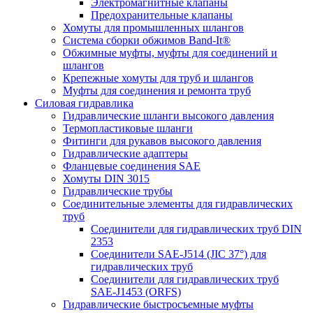
Электромагнитные клапаны
Предохранительные клапаны
Хомуты для промышленных шлангов
Система сборки обжимов Band-It®
Обжимные муфты, муфты для соединений и
шлангов
Крепежные хомуты для труб и шлангов
Муфты для соединения и ремонта труб
Силовая гидравлика
Гидравлические шланги высокого давления
Термопластиковые шланги
Фитинги для рукавов высокого давления
Гидравлические адаптеры
Фланцевые соединения SAE
Хомуты DIN 3015
Гидравлические трубы
Соединительные элементы для гидравлических
труб
Соединители для гидравлических труб DIN
2353
Соединители SAE-J514 (JIC 37°) для
гидравлических труб
Соединители для гидравлических труб
SAE-J1453 (ORFS)
Гидравлические быстросъемные муфты