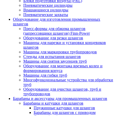
Блоки подготовки воздуха (FRL)
Пневматические цилиндры
Вращающиеся цилиндры
Пневматические захваты
Оборудование для изготовления промышленных
шлангов
Пресс-формы для обжима шлангов
(запрессовщики шлангов) Finn-Power
Оборудование для резки шлангов
Машины для нарезки и установки концевиков
шлангов
Машины для маркировки трубопроводов
Стенды для испытания шлангов
Машины для снятия заусенцев труб
Оборудование для монтажа врезных колец и
формирования конуса
Машины для гибки труб
Многофункциональные устройства для обработки
труб
Оборудование для очистки шлангов, труб и
трубопроводов
Барабаны и аксессуары для промышленных шлангов
Барабаны и катушки для шлангов
Пружинные катушки для шлангов
Барабаны для шлангов с приводом