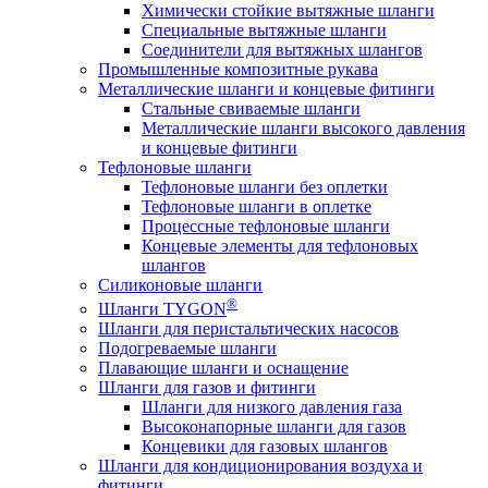
Химически стойкие вытяжные шланги
Специальные вытяжные шланги
Соединители для вытяжных шлангов
Промышленные композитные рукава
Металлические шланги и концевые фитинги
Стальные свиваемые шланги
Металлические шланги высокого давления
и концевые фитинги
Тефлоновые шланги
Тефлоновые шланги без оплетки
Тефлоновые шланги в оплетке
Процессные тефлоновые шланги
Концевые элементы для тефлоновых
шлангов
Силиконовые шланги
®
Шланги TYGON
Шланги для перистальтических насосов
Подогреваемые шланги
Плавающие шланги и оснащение
Шланги для газов и фитинги
Шланги для низкого давления газа
Высоконапорные шланги для газов
Концевики для газовых шлангов
Шланги для кондиционирования воздуха и
фитинги