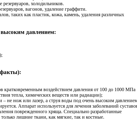
 резервуаров, холодильников.
езервуаров, вагонов, удаление граффити.
лов, таких как пластик, кожа, камень, удаления различных
 высоким давлением:
);
 факты):
ов кратковременным воздействием давления от 100 до 1000 МПа
ствия тепла, химических веществ или радиации);
 – не нож или лазер, а струя воды под очень высоким давлением
руется. Аппарат используется для лечения заболеваний суставо
удаления поврежденного хряща. Специально разработанные
 только лишние ткани, как мягкие, так и костные.