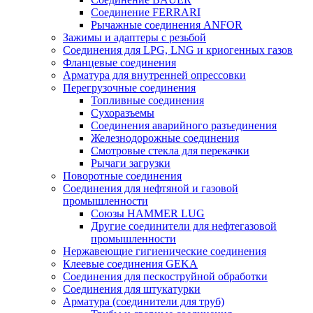
Соединение FERRARI
Рычажные соединения ANFOR
Зажимы и адаптеры с резьбой
Соединения для LPG, LNG и криогенных газов
Фланцевые соединения
Арматура для внутренней опрессовки
Перегрузочные соединения
Топливные соединения
Сухоразъемы
Соединения аварийного разъединения
Железнодорожные соединения
Смотровые стекла для перекачки
Рычаги загрузки
Поворотные соединения
Соединения для нефтяной и газовой
промышленности
Союзы HAMMER LUG
Другие соединители для нефтегазовой
промышленности
Нержавеющие гигиенические соединения
Клеевые соединения GEKA
Соединения для пескоструйной обработки
Cоединения для штукатурки
Арматура (соединители для труб)