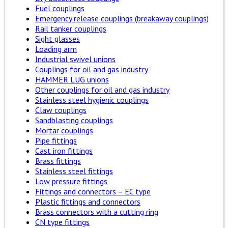
Fuel couplings
Emergency release couplings (breakaway couplings)
Rail tanker couplings
Sight glasses
Loading arm
Industrial swivel unions
Couplings for oil and gas industry
HAMMER LUG unions
Other couplings for oil and gas industry
Stainless steel hygienic couplings
Claw couplings
Sandblasting couplings
Mortar couplings
Pipe fittings
Cast iron fittings
Brass fittings
Stainless steel fittings
Low pressure fittings
Fittings and connectors – EC type
Plastic fittings and connectors
Brass connectors with a cutting ring
CN type fittings