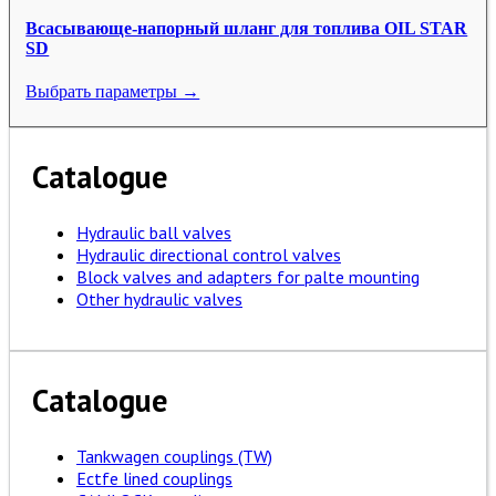
Всасывающе-напорный шланг для топлива OIL STAR
SD
Выбрать параметры →
Catalogue
Hydraulic ball valves
Hydraulic directional control valves
Block valves and adapters for palte mounting
Other hydraulic valves
Catalogue
Tankwagen couplings (TW)
Ectfe lined couplings