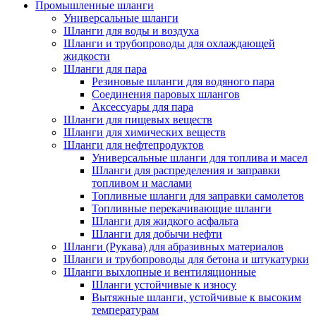
Промышленные шланги
Универсальные шланги
Шланги для воды и воздуха
Шланги и трубопроводы для охлаждающей
жидкости
Шланги для пара
Резиновые шланги для водяного пара
Cоединения паровых шлангов
Аксессуары для пара
Шланги для пищевых веществ
Шланги для химических веществ
Шланги для нефтепродуктов
Универсальные шланги для топлива и масел
Шланги для распределения и заправки
топливом и маслами
Топливные шланги для заправки самолетов
Топливные перекачивающие шланги
Шланги для жидкого асфальта
Шланги для добычи нефти
Шланги (Рукава) для абразивных материалов
Шланги и трубопроводы для бетона и штукатурки
Шланги выхлопные и вентиляционные
Шланги устойчивые к износу
Вытяжные шланги, устойчивые к высоким
температурам