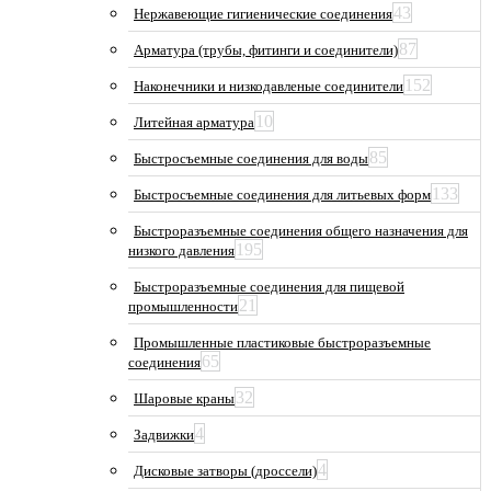
43
Нержавеющие гигиенические соединения
87
Арматура (трубы, фитинги и соединители)
152
Наконечники и низкодавленые соединители
10
Литейная арматура
85
Быстросъемные соединения для воды
133
Быстросъемные соединения для литьевых форм
Быстроразъемные соединения общего назначения для
195
низкого давления
Быстроразъемные соединения для пищевой
21
промышленности
Промышленные пластиковые быстроразъемные
65
соединения
32
Шаровые краны
4
Задвижки
4
Дисковые затворы (дроссели)