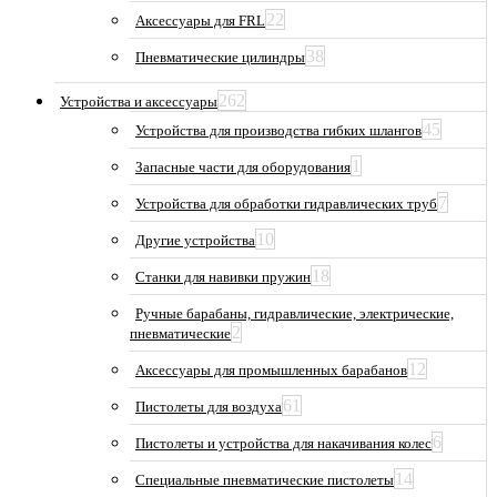
22
Аксессуары для FRL
38
Пневматические цилиндры
262
Устройства и аксессуары
45
Устройства для производства гибких шлангов
1
Запасные части для оборудования
7
Устройства для обработки гидравлических труб
10
Другие устройства
18
Станки для навивки пружин
Ручные барабаны, гидравлические, электрические,
2
пневматические
12
Аксессуары для промышленных барабанов
61
Пистолеты для воздуха
6
Пистолеты и устройства для накачивания колес
14
Специальные пневматические пистолеты