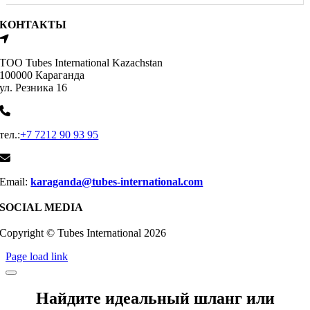
КОНТАКТЫ
ТОО Tubes International Kazachstan
100000 Караганда
ул. Резника 16
тел.:
+7 7212 90 93 95
Email:
karaganda@tubes-international.com
SOCIAL MEDIA
Copyright © Tubes International
2026
Page load link
Найдите идеальный шланг или