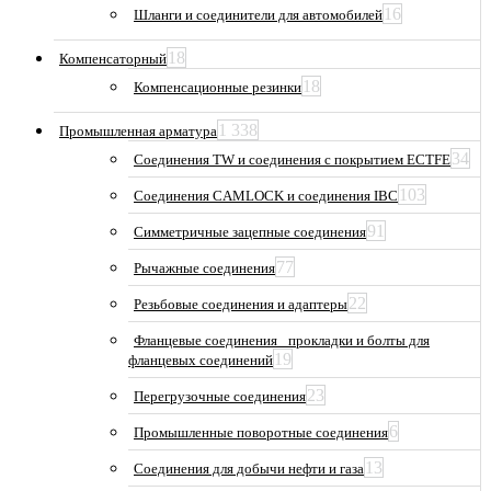
16
Шланги и соединители для автомобилей
18
Компенсаторный
18
Компенсационные резинки
1 338
Промышленная арматура
34
Соединения TW и соединения с покрытием ECTFE
103
Соединения CAMLOCK и соединения IBC
91
Симметричные зацепные соединения
77
Рычажные соединения
22
Резьбовые соединения и адаптеры
Фланцевые соединения_ прокладки и болты для
19
фланцевых соединений
23
Перегрузочные соединения
6
Промышленные поворотные соединения
13
Соединения для добычи нефти и газа