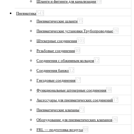
10
Шланги и фитинги для канализации
543
Пневматика
35
Пневматические шланги
26
Пневматические установки Трубопроводные
101
Штекерные соединения
40
Резьбовые соединения
12
Соединения с обжимным кольцом
12
Соединения банжо
17
Гнездовые соединения
38
Функциональные штекерные соединения
17
Аксессуары для пневматических соединений
71
Пневматические клапаны
26
Оборудование для пневматических клапанов
88
FRL — подготовка воздуха