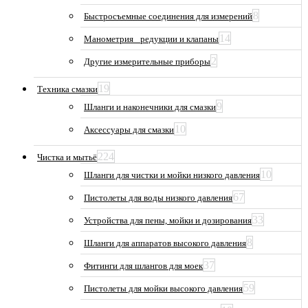
8
Быстросъемные соединения для измерений
14
Манометрия_ редукции и клапаны
2
Другие измерительные приборы
19
Техника смазки
9
Шланги и наконечники для смазки
10
Аксессуары для смазки
224
Чистка и мытьё
10
Шланги для чистки и мойки низкого давления
67
Пистолеты для воды низкого давления
33
Устройства для пены, мойки и дозирования
8
Шланги для аппаратов высокого давления
37
Фитинги для шлангов для моек
59
Пистолеты для мойки высокого давления