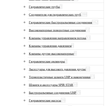
2
Гидравлические трубы
288
Соединители для гидравлических труб
162
Гидравлические быстроразъемные соединения
11
Высоконапорные поворотные соединения
33
Клапаны управления направлением потока
6
Клапаны управления давлением
6
Клапаны другие высоконапорные
2
Гидравлические цилиндры
11
Аксессуары для высокого давления другие
15
Термопластичные шланги UHP и наконечники
10
Шланги и аксессуары SPIR STAR
25
Быстроразъемные соединения UHP
20
Гидравлические насосы