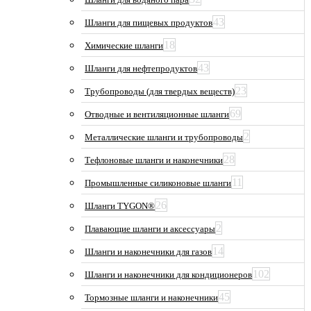
43
Шланги для пищевых продуктов
18
Химические шланги
43
Шланги для нефтепродуктов
23
Трубопроводы (для твердых веществ)
69
Отводные и вентиляционные шланги
2
Металлические шланги и трубопроводы
28
Тефлоновые шланги и наконечники
11
Промышленные силиконовые шланги
26
Шланги TYGON®
2
Плавающие шланги и аксессуары
14
Шланги и наконечники для газов
102
Шланги и наконечники для кондиционеров
45
Тормозные шланги и наконечники