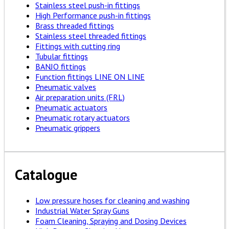
Stainless steel push-in fittings
High Performance push-in fittings
Brass threaded fittings
Stainless steel threaded fittings
Fittings with cutting ring
Tubular fittings
BANJO fittings
Function fittings LINE ON LINE
Pneumatic valves
Air preparation units (FRL)
Pneumatic actuators
Pneumatic rotary actuators
Pneumatic grippers
Catalogue
Low pressure hoses for cleaning and washing
Industrial Water Spray Guns
Foam Cleaning, Spraying and Dosing Devices