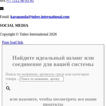
тел.:
+7 7212 90 93 95
Email:
karaganda@tubes-international.com
SOCIAL MEDIA
Copyright © Tubes International
2026
Page load link
Найдите идеальный шланг или
соединение для вашей системы
Поиск по названию, артикулу, среде или категории
товара ...
×
или нажмите, чтобы посмотреть все наши
продукты