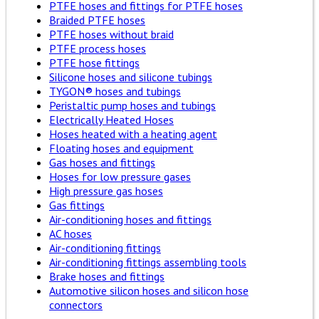
PTFE hoses and fittings for PTFE hoses
Braided PTFE hoses
PTFE hoses without braid
PTFE process hoses
PTFE hose fittings
Silicone hoses and silicone tubings
TYGON® hoses and tubings
Peristaltic pump hoses and tubings
Electrically Heated Hoses
Hoses heated with a heating agent
Floating hoses and equipment
Gas hoses and fittings
Hoses for low pressure gases
High pressure gas hoses
Gas fittings
Air-conditioning hoses and fittings
AC hoses
Air-conditioning fittings
Air-conditioning fittings assembling tools
Brake hoses and fittings
Automotive silicon hoses and silicon hose
connectors