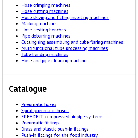
Hose crimping machines
Hose cutting machines
Hose skiving and fitting inserting machines
Marking machines
Hose testing benches
Pipe deburring machines
Cutting ring assembling and tube flaring machines
Multifunctional tube processing machines
Tube bending machines
Hose and pipe cleaning machines
Catalogue
Pneumatic hoses
Spiral pneumatic hoses
SPEEDFIT-compressed air pipe systems
Pneumatic fittings
Brass and plastic push-in fittings
Push-in fittings for the food industry