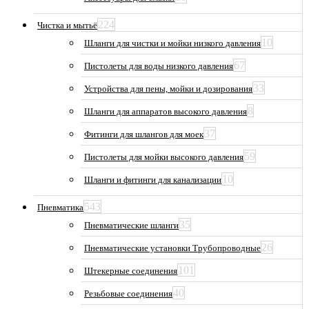
224
Чистка и мытьё
10
Шланги для чистки и мойки низкого давления
67
Пистолеты для воды низкого давления
33
Устройства для пены, мойки и дозирования
8
Шланги для аппаратов высокого давления
37
Фитинги для шлангов для моек
59
Пистолеты для мойки высокого давления
10
Шланги и фитинги для канализации
543
Пневматика
35
Пневматические шланги
26
Пневматические установки Трубопроводные
101
Штекерные соединения
40
Резьбовые соединения