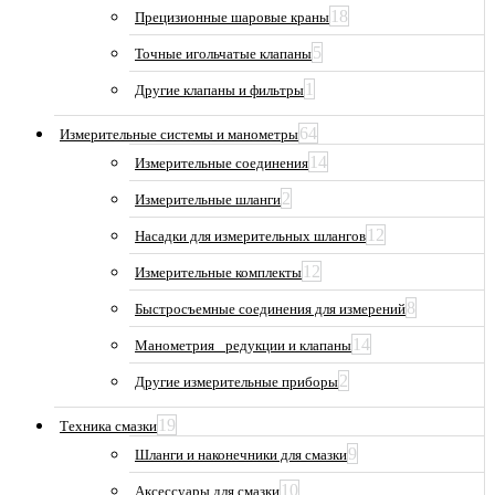
18
Прецизионные шаровые краны
5
Точные игольчатые клапаны
1
Другие клапаны и фильтры
64
Измерительные системы и манометры
14
Измерительные соединения
2
Измерительные шланги
12
Насадки для измерительных шлангов
12
Измерительные комплекты
8
Быстросъемные соединения для измерений
14
Манометрия_ редукции и клапаны
2
Другие измерительные приборы
19
Техника смазки
9
Шланги и наконечники для смазки
10
Аксессуары для смазки