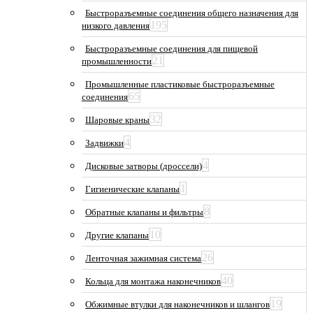
Быстроразъемные соединения общего назначения для
195
низкого давления
Быстроразъемные соединения для пищевой
21
промышленности
Промышленные пластиковые быстроразъемные
65
соединения
32
Шаровые краны
4
Задвижки
4
Дисковые затворы (дроссели)
1
Гигиенические клапаны
8
Обратные клапаны и фильтры
10
Другие клапаны
26
Ленточная зажимная система
40
Кольца для монтажа наконечников
19
Обжимные втулки для наконечников и шлангов