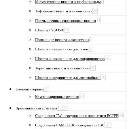
2
Металлические шланги и трубопроводы
28
Тефлоновые шланги и наконечники
11
Промышленные силиконовые шланги
26
Шланги TYGON®
2
Плавающие шланги и аксессуары
14
Шланги и наконечники для газов
102
Шланги и наконечники для кондиционеров
45
Тормозные шланги и наконечники
16
Шланги и соединители для автомобилей
18
Компенсаторный
18
Компенсационные резинки
1 338
Промышленная арматура
34
Соединения TW и соединения с покрытием ECTFE
103
Соединения CAMLOCK и соединения IBC