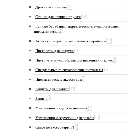
10
Другие устройства
18
Станки для навивки пружин
Ручные барабаны, гидравлические, электрические,
2
пневматические
12
Аксессуары для промышленных барабанов
61
Пистолеты для воздуха
6
Пистолеты и устройства для накачивания колес
14
Специальные пневматические пистолеты
5
Пневматические аксессуары
37
Защиты для шлангов
3
Защита
17
Уплотнения общего назначения
13
Уплотнения и герметики для резьбы
7
Садовые аксессуары FT