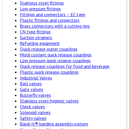
Stainless steel fittings
Low pressure fittings
Fittings and connectors – EC type
Plastic fittings and connectors
Brass connectors with a cutting ring
CN type fittings
Suction strainers
Refueling equipment
Quick release water couplings
Mold coolant quick release couplings
Low pressure quick relaese couplings
Quick release couplings for food and beverage
Plastic quick release couplings
Industrial Valves
Ball valves
Gate valves
Butterfly valves
Stainless steel hygienic valves
Check valves
Solenoid valves
Safety valves
Band-It® banding assembly system