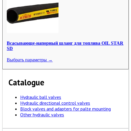
Всасывающе-напорный шланг для топлива OIL STAR
SD
Выбрать параметры →
Catalogue
Hydraulic ball valves
Hydraulic directional control valves
Block valves and adapters for palte mounting
Other hydraulic valves