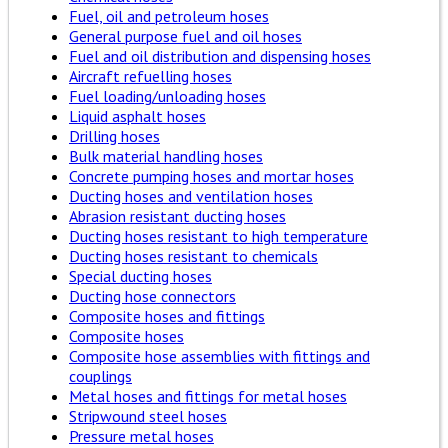
Fuel, oil and petroleum hoses
General purpose fuel and oil hoses
Fuel and oil distribution and dispensing hoses
Aircraft refuelling hoses
Fuel loading/unloading hoses
Liquid asphalt hoses
Drilling hoses
Bulk material handling hoses
Concrete pumping hoses and mortar hoses
Ducting hoses and ventilation hoses
Abrasion resistant ducting hoses
Ducting hoses resistant to high temperature
Ducting hoses resistant to chemicals
Special ducting hoses
Ducting hose connectors
Composite hoses and fittings
Composite hoses
Composite hose assemblies with fittings and
couplings
Metal hoses and fittings for metal hoses
Stripwound steel hoses
Pressure metal hoses