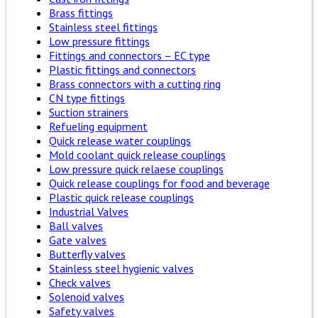
Brass fittings
Stainless steel fittings
Low pressure fittings
Fittings and connectors – EC type
Plastic fittings and connectors
Brass connectors with a cutting ring
CN type fittings
Suction strainers
Refueling equipment
Quick release water couplings
Mold coolant quick release couplings
Low pressure quick relaese couplings
Quick release couplings for food and beverage
Plastic quick release couplings
Industrial Valves
Ball valves
Gate valves
Butterfly valves
Stainless steel hygienic valves
Check valves
Solenoid valves
Safety valves