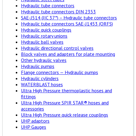
Hydraulic tube connectors
Hydraulic tube connectors DIN 2353
SAE-J514 (JIC 37°) – Hydraulic tube connectors
Hydraulic tube connectors SAE-J1453 (ORFS)
Hydraulic quick couplings
Hydraulic rotary unions
Hydraulic ball valves
Hydraulic directional control valves
Block valves and adapters for plate mounting
Other hydraulic valves
Hydraulic pumps
Flange connectors — Hydraulic pumps
Hydraulic cylinders
WATERBLAST hoses
Ultra High Pressure thermoplastic hoses and
fittings
Ultra High Pressure SPIR STAR® hoses and
accessories
Ultra High Pressure quick release couplings
UHP adaptors
UHP Gauges