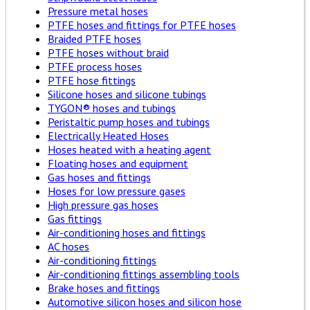
Pressure metal hoses
PTFE hoses and fittings for PTFE hoses
Braided PTFE hoses
PTFE hoses without braid
PTFE process hoses
PTFE hose fittings
Silicone hoses and silicone tubings
TYGON® hoses and tubings
Peristaltic pump hoses and tubings
Electrically Heated Hoses
Hoses heated with a heating agent
Floating hoses and equipment
Gas hoses and fittings
Hoses for low pressure gases
High pressure gas hoses
Gas fittings
Air-conditioning hoses and fittings
AC hoses
Air-conditioning fittings
Air-conditioning fittings assembling tools
Brake hoses and fittings
Automotive silicon hoses and silicon hose