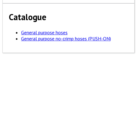
Catalogue
General purpose hoses
General purpose no-crimp hoses (PUSH-ON)