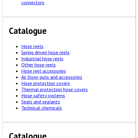
connectors
Catalogue
Hose reels
Spring driven hose reels
Industrial hose reels
Other hose reels
Hose reel accessories
Air blow guns and accessories
Hose protection covers
Thermal protection hose covers
Hose safety systems
Seals and sealants
Technical chemicals
Catalogue