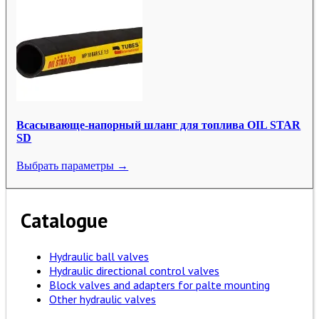
Всасывающе-напорный шланг для топлива OIL STAR
SD
Выбрать параметры →
Catalogue
Hydraulic ball valves
Hydraulic directional control valves
Block valves and adapters for palte mounting
Other hydraulic valves