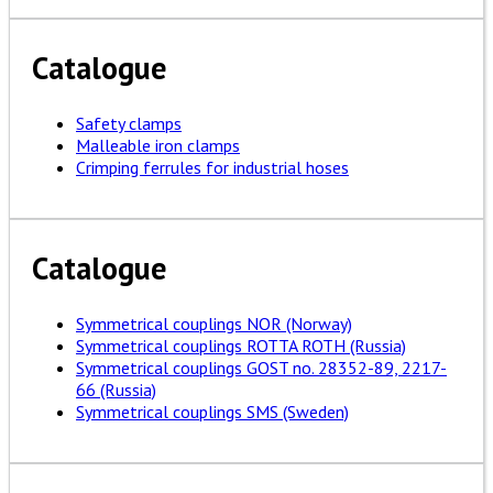
Catalogue
Safety clamps
Malleable iron clamps
Crimping ferrules for industrial hoses
Catalogue
Symmetrical couplings NOR (Norway)
Symmetrical couplings ROTTA ROTH (Russia)
Symmetrical couplings GOST no. 28352-89, 2217-
66 (Russia)
Symmetrical couplings SMS (Sweden)