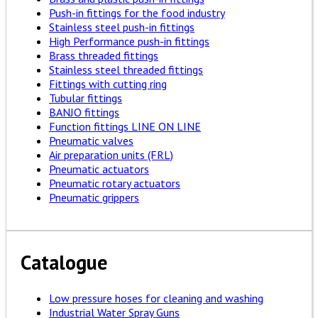
Push-in fittings for the food industry
Stainless steel push-in fittings
High Performance push-in fittings
Brass threaded fittings
Stainless steel threaded fittings
Fittings with cutting ring
Tubular fittings
BANJO fittings
Function fittings LINE ON LINE
Pneumatic valves
Air preparation units (FRL)
Pneumatic actuators
Pneumatic rotary actuators
Pneumatic grippers
Catalogue
Low pressure hoses for cleaning and washing
Industrial Water Spray Guns