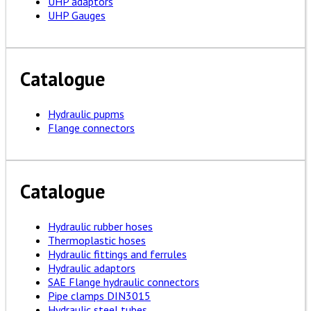
UHP adaptors
UHP Gauges
Catalogue
Hydraulic pupms
Flange connectors
Catalogue
Hydraulic rubber hoses
Thermoplastic hoses
Hydraulic fittings and ferrules
Hydraulic adaptors
SAE Flange hydraulic connectors
Pipe clamps DIN3015
Hydraulic steel tubes