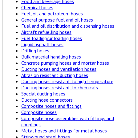
Food and beverage hoses
Chemical hoses
Fuel, oil and petroleum hoses
General purpose fuel and oil hoses
Fuel and oil distribution and dispensing hoses
Aircraft refuelling hoses
Fuel loading/unloading hoses
Liquid asphalt hoses
Drilling hoses
Bulk material handling hoses
Concrete pumping hoses and mortar hoses
Ducting hoses and ventilation hoses
Abrasion resistant ducting hoses
Ducting hoses resistant to high temperature
Ducting hoses resistant to chemicals
Special ducting hoses
Ducting hose connectors
Composite hoses and fittings
Composite hoses
Composite hose assemblies with fittings and
couplings
Metal hoses and fittings for metal hoses
Stripwound steel hoses