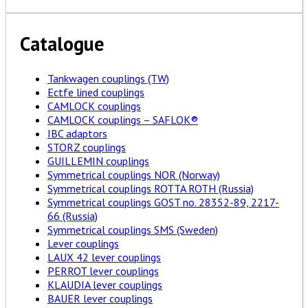
Catalogue
Tankwagen couplings (TW)
Ectfe lined couplings
CAMLOCK couplings
CAMLOCK couplings – SAFLOK®
IBC adaptors
STORZ couplings
GUILLEMIN couplings
Symmetrical couplings NOR (Norway)
Symmetrical couplings ROTTA ROTH (Russia)
Symmetrical couplings GOST no. 28352-89, 2217-
66 (Russia)
Symmetrical couplings SMS (Sweden)
Lever couplings
LAUX 42 lever couplings
PERROT lever couplings
KLAUDIA lever couplings
BAUER lever couplings