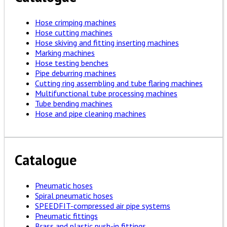
Hose crimping machines
Hose cutting machines
Hose skiving and fitting inserting machines
Marking machines
Hose testing benches
Pipe deburring machines
Cutting ring assembling and tube flaring machines
Multifunctional tube processing machines
Tube bending machines
Hose and pipe cleaning machines
Catalogue
Pneumatic hoses
Spiral pneumatic hoses
SPEEDFIT-compressed air pipe systems
Pneumatic fittings
Brass and plastic push-in fittings