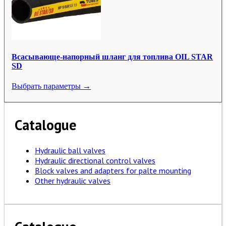
Всасывающе-напорный шланг для топлива OIL STAR
SD
Выбрать параметры →
Catalogue
Hydraulic ball valves
Hydraulic directional control valves
Block valves and adapters for palte mounting
Other hydraulic valves