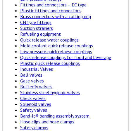
Fittings and connectors – EC type
Plastic fittings and connectors
Brass connectors with a cutting ring
CN type fittings
Suction strainers
Refueling equipment
Quick release water couplings
Mold coolant quick release couplings
Low pressure quick relaese couplings
Quick release couplings for food and beverage
Plastic quick release couplings
Industrial Valves
Ball valves
Gate valves
Butterfly valves
Stainless steel hygienic valves
Check valves
Solenoid valves
Safety valves
Band-It® banding assembly system
Hose clips and hose clamps
Safety clamps