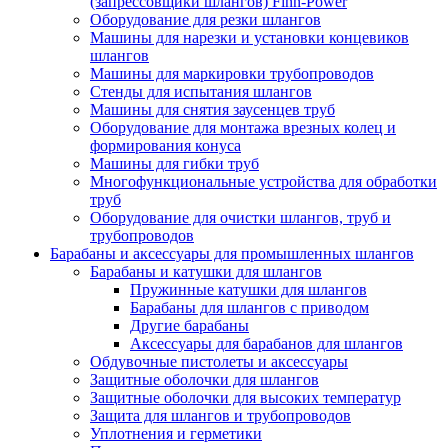
(запрессовщики шлангов) Finn-Power
Оборудование для резки шлангов
Машины для нарезки и установки концевиков
шлангов
Машины для маркировки трубопроводов
Стенды для испытания шлангов
Машины для снятия заусенцев труб
Оборудование для монтажа врезных колец и
формирования конуса
Машины для гибки труб
Многофункциональные устройства для обработки
труб
Оборудование для очистки шлангов, труб и
трубопроводов
Барабаны и аксессуары для промышленных шлангов
Барабаны и катушки для шлангов
Пружинные катушки для шлангов
Барабаны для шлангов с приводом
Другие барабаны
Аксессуары для барабанов для шлангов
Обдувочные пистолеты и аксессуары
Защитные оболочки для шлангов
Защитные оболочки для высоких температур
Защита для шлангов и трубопроводов
Уплотнения и герметики