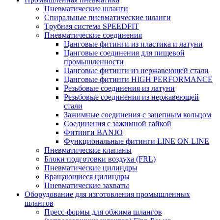
Пневматические шланги
Спиральные пневматические шланги
Tрубная система SPEEDFIT
Пневматические соединения
Цанговые фитинги из пластика и латуни
Цанговые соединения для пищевой
промышленности
Цанговые фитинги из нержавеющей стали
Цанговые фитинги HIGH PERFORMANCE
Резьбовые соединения из латуни
Резьбовые соединения из нержавеющей
стали
Зажимные соединения с зацепным кольцом
Соединения с зажимной гайкой
Фитинги BANJO
Функциональные фитинги LINE ON LINE
Пневматические клапаны
Блоки подготовки воздуха (FRL)
Пневматические цилиндры
Вращающиеся цилиндры
Пневматические захваты
Оборудование для изготовления промышленных
шлангов
Пресс-формы для обжима шлангов