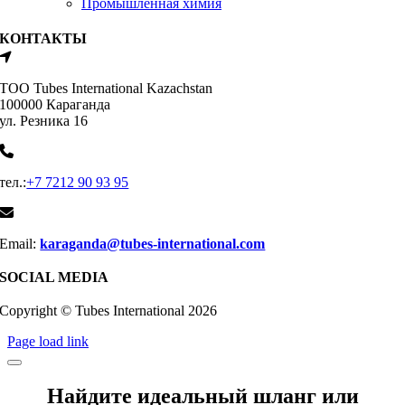
Промышленная химия
КОНТАКТЫ
ТОО Tubes International Kazachstan
100000 Караганда
ул. Резника 16
тел.:
+7 7212 90 93 95
Email:
karaganda@tubes-international.com
SOCIAL MEDIA
Copyright © Tubes International
2026
Page load link
Найдите идеальный шланг или