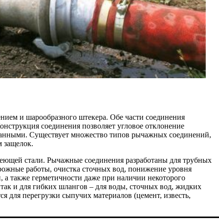
ением и шарообразного штекера. Обе части соединения
онструкция соединения позволяет угловое отклонение
рданными. Существует множество типов рычажных соединений,
 защелок.
веющей стали. Рычажные соединения разработаны для трубных
рожные работы, очистка сточных вод, понижение уровня
, а также герметичности даже при наличии некоторого
так и для гибких шлангов – для воды, сточных вод, жидких
я для перегрузки сыпучих материалов (цемент, известь,