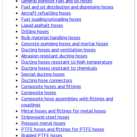
General purpose fuel and oil hoses
Fuel and oil distribution and dispensing hoses
Aircraft refuelling hoses
Fuel loading/unloading hoses
Liquid asphalt hoses
Drilling hoses
Bulk material handling hoses
Concrete pumping hoses and mortar hoses
Ducting hoses and ventilation hoses
Abrasion resistant ducting hoses
Ducting hoses resistant to high temperature
Ducting hoses resistant to chemicals
Special ducting hoses
Ducting hose connectors
Composite hoses and fittings
Composite hoses
Composite hose assemblies with fittings and
couplings
Metal hoses and fittings for metal hoses
Stripwound steel hoses
Pressure metal hoses
PTFE hoses and fittings for PTFE hoses
Braided PTFE hoses