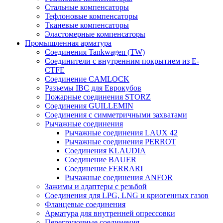
Стальные компенсаторы
Тефлоновые компенсаторы
Тканевые компенсаторы
Эластомерные компенсаторы
Промышленная арматура
Соединения Tankwagen (TW)
Соединители с внутренним покрытием из E-
CTFE
Соединение CAMLOCK
Разъемы IBC для Еврокубов
Пожарные соединения STORZ
Соединения GUILLEMIN
Соединения с симметричными захватами
Рычажные соединения
Рычажные соединения LAUX 42
Рычажные соединения PERROT
Соединения KLAUDIA
Соединение BAUER
Соединение FERRARI
Рычажные соединения ANFOR
Зажимы и адаптеры с резьбой
Соединения для LPG, LNG и криогенных газов
Фланцевые соединения
Арматура для внутренней опрессовки
Перегрузочные соединения