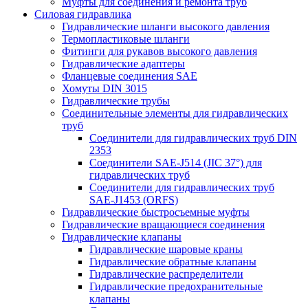
Муфты для соединения и ремонта труб
Силовая гидравлика
Гидравлические шланги высокого давления
Термопластиковые шланги
Фитинги для рукавов высокого давления
Гидравлические адаптеры
Фланцевые соединения SAE
Хомуты DIN 3015
Гидравлические трубы
Соединительные элементы для гидравлических
труб
Соединители для гидравлических труб DIN
2353
Соединители SAE-J514 (JIC 37°) для
гидравлических труб
Соединители для гидравлических труб
SAE-J1453 (ORFS)
Гидравлические быстросъемные муфты
Гидравлические вращающиеся соединения
Гидравлические клапаны
Гидравлические шаровые краны
Гидравлические обратные клапаны
Гидравлические распределители
Гидравлические предохранительные
клапаны