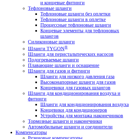
и концевые фитинги
Тефлоновые шланги
Тефлоновые шланги без оплетки
Тефлоновые шланги в оплетке
Процессные тефлоновые шланги
Концевые элементы для тефлоновых
шлангов
Силиконовые шланги
®
Шланги TYGON
Шланги для перистальтических насосов
Подогреваемые шланги
Плавающие шланги и оснащение
Шланги для газов и фитинги
Шланги для низкого давления газа
Высоконапорные шланги для газов
Концевики для газовых шлангов
Шланги для кондиционирования воздуха и
фитинги
Шланги для кондиционирования воздуха
Концевики для кондиционеров
Устройства для монтажа наконечников
Тормозные шланги и наконечники
Автомобильные шланги и соединители
Компенсаторы
Резиновые компенсаторы