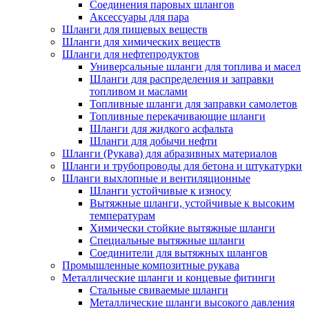
Cоединения паровых шлангов
Аксессуары для пара
Шланги для пищевых веществ
Шланги для химических веществ
Шланги для нефтепродуктов
Универсальные шланги для топлива и масел
Шланги для распределения и заправки
топливом и маслами
Топливные шланги для заправки самолетов
Топливные перекачивающие шланги
Шланги для жидкого асфальта
Шланги для добычи нефти
Шланги (Рукава) для абразивных материалов
Шланги и трубопроводы для бетона и штукатурки
Шланги выхлопные и вентиляционные
Шланги устойчивые к износу
Вытяжные шланги, устойчивые к высоким
температурам
Химически стойкие вытяжные шланги
Специальные вытяжные шланги
Соединители для вытяжных шлангов
Промышленные композитные рукава
Металлические шланги и концевые фитинги
Стальные свиваемые шланги
Металлические шланги высокого давления