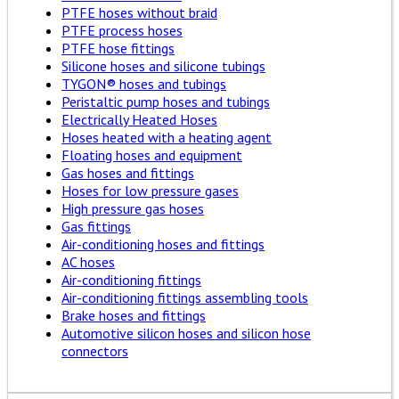
PTFE hoses without braid
PTFE process hoses
PTFE hose fittings
Silicone hoses and silicone tubings
TYGON® hoses and tubings
Peristaltic pump hoses and tubings
Electrically Heated Hoses
Hoses heated with a heating agent
Floating hoses and equipment
Gas hoses and fittings
Hoses for low pressure gases
High pressure gas hoses
Gas fittings
Air-conditioning hoses and fittings
AC hoses
Air-conditioning fittings
Air-conditioning fittings assembling tools
Brake hoses and fittings
Automotive silicon hoses and silicon hose
connectors