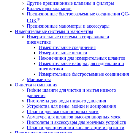
Другие прецизионные клапаны и фильтры
Коллекторы клапанов
Прецизионные быстроразъемные соединения QC-
®
LOK
Прецизионные манометры и аксессуары
Измерительные системы и манометры
Измерительные системы в гидравлике и
пневматике
Измерительные соединения
Измерительные шланги
Наконечники для измерительных шлангов
Измерительные наборы для гидравлики и
пневматики
Измерительные быстросъемные соединения
Манометры
Очистка и смывания
Гибкие шланги для чистки и мытья низкого
давления
Пистолеты для воды низкого давления
Устройства для пены, мойки и дозирования
Шланги для высоконапорных моек
Арматура для шлангов высоконапорных моек
Пистолеты и аксессуары для моечных устройств
Шланги для прочистки канализации и фитинги
Промышленная пневматика