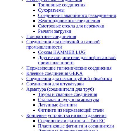
Топливные соединения
Сухоразъемы
Соединения аварийного разъединения
Железнодорожные соединения
Смотровые стекла для перекачки
Рычаги загрузки
Поворотные соединения
Соединения для нефтяной и газовой
промышленности
Союзы HAMMER LUG
Другие соединители для нефтегазовой
промышленности
Нержавеющие гигиенические соединения
Клеевые соединения GEKA
Соединения для пескоструйной обработки
Cоединения для штукатурки
Арматура (соединители для труб)
Трубы и сварные соединения
Стальная и чугунная арматура
Латунные фитинги
Фитинги из нержавеющей стали
Концевые устройства низкого давления
Соединения и фитинги – Тип EC
Пластиковые фитинги и соединители