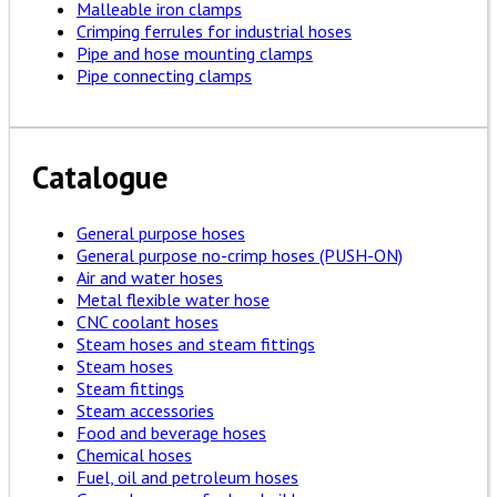
Malleable iron clamps
Crimping ferrules for industrial hoses
Pipe and hose mounting clamps
Pipe connecting clamps
Catalogue
General purpose hoses
General purpose no-crimp hoses (PUSH-ON)
Air and water hoses
Metal flexible water hose
CNC coolant hoses
Steam hoses and steam fittings
Steam hoses
Steam fittings
Steam accessories
Food and beverage hoses
Chemical hoses
Fuel, oil and petroleum hoses