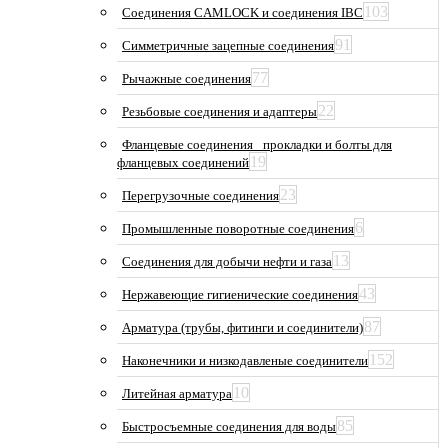
103
Соединения CAMLOCK и соединения IBC
91
Симметричные зацепные соединения
77
Рычажные соединения
22
Резьбовые соединения и адаптеры
Фланцевые соединения_ прокладки и болты для
19
фланцевых соединений
23
Перегрузочные соединения
6
Промышленные поворотные соединения
13
Соединения для добычи нефти и газа
43
Нержавеющие гигиенические соединения
87
Арматура (трубы, фитинги и соединители)
152
Наконечники и низкодавленые соединители
10
Литейная арматура
85
Быстросъемные соединения для воды