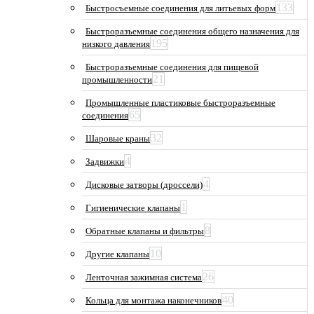
133
Быстросъемные соединения для литьевых форм
Быстроразъемные соединения общего назначения для
195
низкого давления
Быстроразъемные соединения для пищевой
21
промышленности
Промышленные пластиковые быстроразъемные
65
соединения
32
Шаровые краны
4
Задвижки
4
Дисковые затворы (дроссели)
1
Гигиенические клапаны
8
Обратные клапаны и фильтры
10
Другие клапаны
26
Ленточная зажимная система
40
Кольца для монтажа наконечников