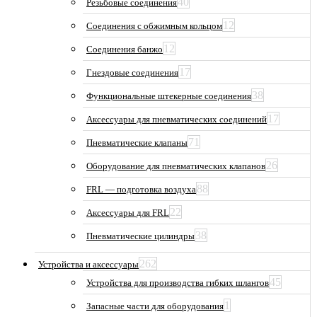
40
Резьбовые соединения
12
Соединения с обжимным кольцом
12
Соединения банжо
17
Гнездовые соединения
38
Функциональные штекерные соединения
17
Аксессуары для пневматических соединений
71
Пневматические клапаны
26
Оборудование для пневматических клапанов
88
FRL — подготовка воздуха
22
Аксессуары для FRL
38
Пневматические цилиндры
262
Устройства и аксессуары
45
Устройства для производства гибких шлангов
1
Запасные части для оборудования