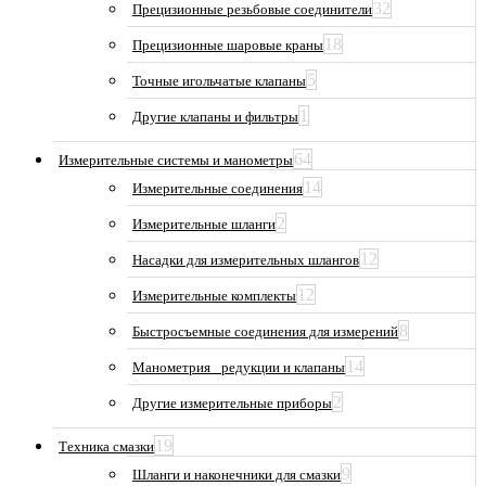
32
Прецизионные резьбовые соединители
18
Прецизионные шаровые краны
5
Точные игольчатые клапаны
1
Другие клапаны и фильтры
64
Измерительные системы и манометры
14
Измерительные соединения
2
Измерительные шланги
12
Насадки для измерительных шлангов
12
Измерительные комплекты
8
Быстросъемные соединения для измерений
14
Манометрия_ редукции и клапаны
2
Другие измерительные приборы
19
Техника смазки
9
Шланги и наконечники для смазки