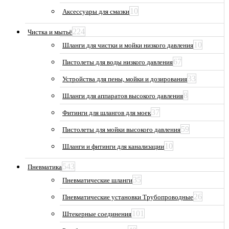
10
Аксессуары для смазки
224
Чистка и мытьё
10
Шланги для чистки и мойки низкого давления
67
Пистолеты для воды низкого давления
33
Устройства для пены, мойки и дозирования
8
Шланги для аппаратов высокого давления
37
Фитинги для шлангов для моек
59
Пистолеты для мойки высокого давления
10
Шланги и фитинги для канализации
543
Пневматика
35
Пневматические шланги
26
Пневматические установки Трубопроводные
101
Штекерные соединения