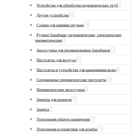
7
Устройства для обработки гидравлических труб
10
Другие устройства
18
Станки для навивки пружин
Ручные барабаны, гидравлические, электрические,
2
пневматические
12
Аксессуары для промышленных барабанов
61
Пистолеты для воздуха
6
Пистолеты и устройства для накачивания колес
14
Специальные пневматические пистолеты
5
Пневматические аксессуары
37
Защиты для шлангов
3
Защита
17
Уплотнения общего назначения
13
Уплотнения и герметики для резьбы