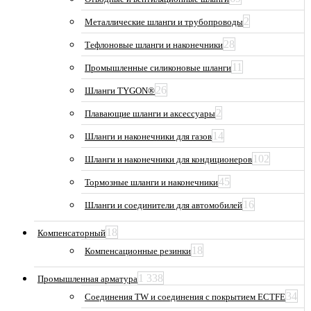
2
Металлические шланги и трубопроводы
28
Тефлоновые шланги и наконечники
11
Промышленные силиконовые шланги
26
Шланги TYGON®
2
Плавающие шланги и аксессуары
14
Шланги и наконечники для газов
102
Шланги и наконечники для кондиционеров
45
Тормозные шланги и наконечники
16
Шланги и соединители для автомобилей
18
Компенсаторный
18
Компенсационные резинки
1 338
Промышленная арматура
34
Соединения TW и соединения с покрытием ECTFE