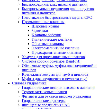
Быстросоединителях низкого давления
Быстросъемные соединения для продуктов
питания и напитков
Пластиковые быстросъемные муфты CPC
Промышленные клапаны
Шаровые краны
Задвижки
Клапаны бабочки
Гигиенические клапаны
Обратные клапаны
Электромагнитные клапаны
Предохранительные клапаны
Хомуты для промышленных шлангов
Система сборки обжимов Band-It®
Обжимные муфты, муфты для соединений и
шлангов
Крепежные хомуты для труб и шлангов
Муфты для соединения и ремонта труб
Силовая гидравлика
Гидравлические шланги высокого давления
Термопластиковые шланги
Фитинги для рукавов высокого давления
Гидравлические адаптеры
Фланцевые соединения SAE