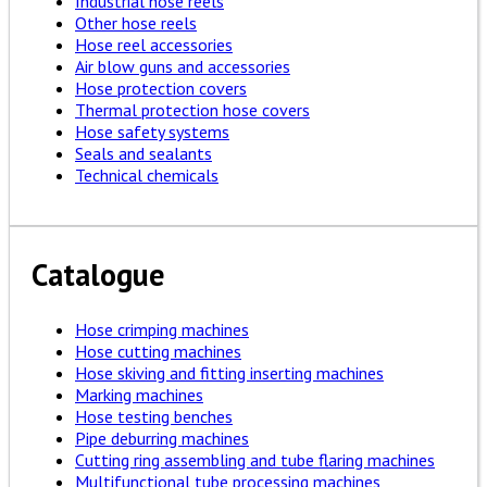
Industrial hose reels
Other hose reels
Hose reel accessories
Air blow guns and accessories
Hose protection covers
Thermal protection hose covers
Hose safety systems
Seals and sealants
Technical chemicals
Catalogue
Hose crimping machines
Hose cutting machines
Hose skiving and fitting inserting machines
Marking machines
Hose testing benches
Pipe deburring machines
Cutting ring assembling and tube flaring machines
Multifunctional tube processing machines