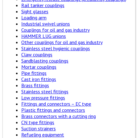
Rail tanker couplings
Sight glasses
Loading arm
Industrial swivel unions
Couplings for oil and gas industry
HAMMER LUG unions
Other couplings for oil and gas industry
Stainless steel hygienic couplings
Claw couplings
Sandblasting couplings
Mortar couplings
Pipe fittings
Cast iron fittings
Brass fittings
Stainless steel fittings
Low pressure fittings
Fittings and connectors – EC type
Plastic fittings and connectors
Brass connectors with a cutting ring
CN type fittings
Suction strainers
Refueling equipment