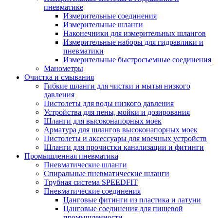
пневматике
Измерительные соединения
Измерительные шланги
Наконечники для измерительных шлангов
Измерительные наборы для гидравлики и
пневматики
Измерительные быстросъемные соединения
Манометры
Очистка и смывания
Гибкие шланги для чистки и мытья низкого
давления
Пистолеты для воды низкого давления
Устройства для пены, мойки и дозирования
Шланги для высоконапорных моек
Арматура для шлангов высоконапорных моек
Пистолеты и аксессуары для моечных устройств
Шланги для прочистки канализации и фитинги
Промышленная пневматика
Пневматические шланги
Спиральные пневматические шланги
Tрубная система SPEEDFIT
Пневматические соединения
Цанговые фитинги из пластика и латуни
Цанговые соединения для пищевой
промышленности