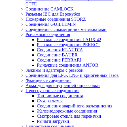
CTFE
Соединение CAMLOCK
Разъемы IBC для Еврокубов
Пожарные соединения STORZ
Соединения GUILLEMIN
Соединения с симметричными захватами
Рычажные соединения
Рычажные соединения LAUX 42
Рычажные соединения PERROT
Соединения KLAUDIA
Соединение BAUER
Соединение FERRARI
Рычажные соединения ANFOR
Зажимы и адаптеры с резьбой
Соединения для LPG, LNG и криогенных газов
Фланцевые соединения
Арматура для внутренней опрессовки
Перегрузочные соединения
Топливные соединения
Сухоразъемы
Соединения аварийного разъединения
Железнодорожные соединения
Смотровые стекла для перекачки
Рычаги загрузки
Поворотные соединения