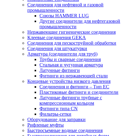
Соединения для нефтяной и газовой
промышленности
Союзы HAMMER LUG
Другие соединители для нефтегазовой
промышленности
Нержавеющие гигиенические соединения
Клеевые соединения GEKA
Соединения для пескоструйной обработки
Cоединения для штукатурки
Арматура (соединители для труб)
Трубы и сварные соединения
Стальная и чугунная арматура
Латунные фитинги
Фитинги из нержавеющей стали
Концевые устройства низкого давления
Соединения и фитинги – Тип EC
Пластиковые фитинги и соединители
Латунные фитинги трубные с
компрессионным кольцом
Фитинги типа CN
Фильтры-сетки
Оборудование для заправки
Рифленые муфты
Быстросъемные водные соединения
Быстросоединения для литейных форм