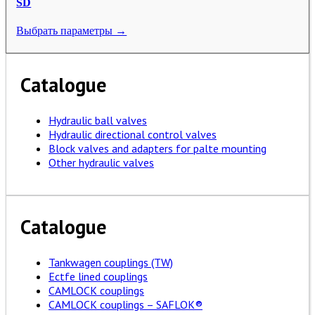
SD
Выбрать параметры →
Catalogue
Hydraulic ball valves
Hydraulic directional control valves
Block valves and adapters for palte mounting
Other hydraulic valves
Catalogue
Tankwagen couplings (TW)
Ectfe lined couplings
CAMLOCK couplings
CAMLOCK couplings – SAFLOK®