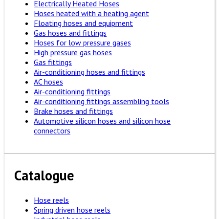
Electrically Heated Hoses
Hoses heated with a heating agent
Floating hoses and equipment
Gas hoses and fittings
Hoses for low pressure gases
High pressure gas hoses
Gas fittings
Air-conditioning hoses and fittings
AC hoses
Air-conditioning fittings
Air-conditioning fittings assembling tools
Brake hoses and fittings
Automotive silicon hoses and silicon hose
connectors
Catalogue
Hose reels
Spring driven hose reels