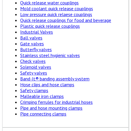
Quick release water couplings
Mold coolant quick release couplings
Low pressure quick relaese couplings
Quick release couplings for food and beverage
Plastic quick release couplings
Industrial Valves
Ball valves
Gate valves
Butterfly valves
Stainless steel hygienic valves
Check valves
Solenoid valves
Safety valves
Band-It® banding assembly system
Hose clips and hose clamps
Safety clamps
Malleable iron clamps
Crimping ferrules for industrial hoses
Pipe and hose mounting clamps
Pipe connecting clamps