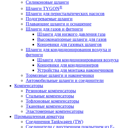
Силиконовые шланги
®
Шланги TYGON
Шланги для перистальтических насосов
Подогреваемые шланги
Плавающие шланги и оснащение
Шланги для газов и фитинги
Шланги для низкого давления газа
Высоконапорные шланги для газов
Концевики для газовых шлангов
Шланги для кондиционирования воздуха и
фитинги
Шланги для кондиционирования воздуха
Концевики для кондиционеров
Устройства для монтажа наконечников
Тормозные шланги и наконечники
Автомобильные шланги и соединители
Компенсаторы
Резиновые компенсаторы
Стальные компенсаторы
Тефлоновые компенсаторы
Тканевые компенсаторы
Эластомерные компенсаторы
Промышленная арматура
Соединения Tankwagen (TW)
Соединители с внутренним покрытием из E-