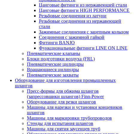
Цанговые фитинги из нержавеющей стали
Цанговые фитинги HIGH PERFORMANCE
Резьбовые соединения из латуни
Резьбовые соединения из нержавеющей
стали
Зажимные соединения с зацепным кольцом
Соединения с зажимной гайкой
Фитинги BANJO
Функциональные фитинги LINE ON LINE
Пневматические клапаны
Блоки подготовки воздуха (FRL)
Пневматические цилиндры
Вращающиеся цилиндры
Пневматические захваты
Оборудование для изготовления промышленных
шлангов
Пресс-формы для обжима шлангов
(запрессовщики шлангов) Finn-Power
Оборудование для резки шлангов
Машины для нарезки и установки концевиков
шлангов
Машины для маркировки трубопроводов
Стенды для испытания шлангов
Машины для снятия заусенцев труб