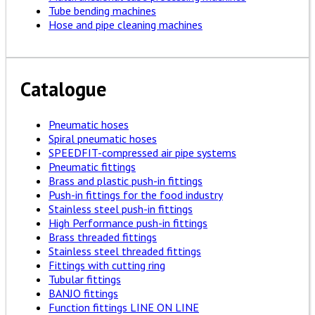
Tube bending machines
Hose and pipe cleaning machines
Catalogue
Pneumatic hoses
Spiral pneumatic hoses
SPEEDFIT-compressed air pipe systems
Pneumatic fittings
Brass and plastic push-in fittings
Push-in fittings for the food industry
Stainless steel push-in fittings
High Performance push-in fittings
Brass threaded fittings
Stainless steel threaded fittings
Fittings with cutting ring
Tubular fittings
BANJO fittings
Function fittings LINE ON LINE