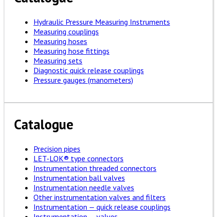
Hydraulic Pressure Measuring Instruments
Measuring couplings
Measuring hoses
Measuring hose fittings
Measuring sets
Diagnostic quick release couplings
Pressure gauges (manometers)
Catalogue
Precision pipes
LET-LOK® type connectors
Instrumentation threaded connectors
Instrumentation ball valves
Instrumentation needle valves
Other instrumentation valves and filters
Instrumentation — quick release couplings
Instrumentation — valves