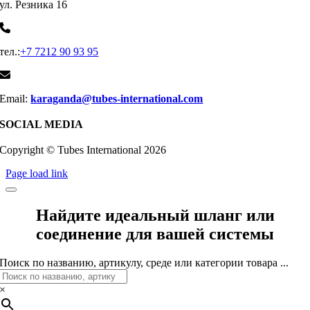
ул. Резника 16
тел.:
+7 7212 90 93 95
Email:
karaganda@tubes-international.com
SOCIAL MEDIA
Copyright © Tubes International
2026
Page load link
Найдите идеальный шланг или
соединение для вашей системы
Поиск по названию, артикулу, среде или категории товара ...
×