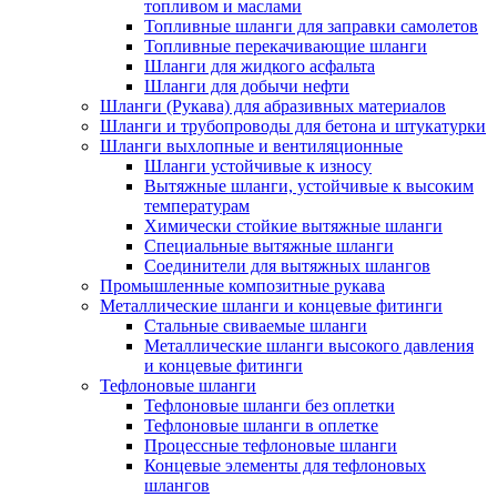
топливом и маслами
Топливные шланги для заправки самолетов
Топливные перекачивающие шланги
Шланги для жидкого асфальта
Шланги для добычи нефти
Шланги (Рукава) для абразивных материалов
Шланги и трубопроводы для бетона и штукатурки
Шланги выхлопные и вентиляционные
Шланги устойчивые к износу
Вытяжные шланги, устойчивые к высоким
температурам
Химически стойкие вытяжные шланги
Специальные вытяжные шланги
Соединители для вытяжных шлангов
Промышленные композитные рукава
Металлические шланги и концевые фитинги
Стальные свиваемые шланги
Металлические шланги высокого давления
и концевые фитинги
Тефлоновые шланги
Тефлоновые шланги без оплетки
Тефлоновые шланги в оплетке
Процессные тефлоновые шланги
Концевые элементы для тефлоновых
шлангов