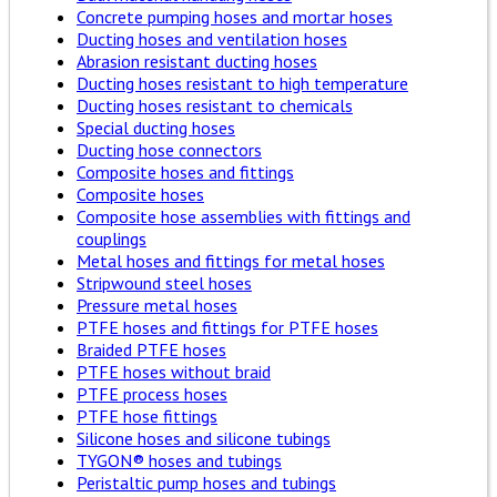
Concrete pumping hoses and mortar hoses
Ducting hoses and ventilation hoses
Abrasion resistant ducting hoses
Ducting hoses resistant to high temperature
Ducting hoses resistant to chemicals
Special ducting hoses
Ducting hose connectors
Composite hoses and fittings
Composite hoses
Composite hose assemblies with fittings and
couplings
Metal hoses and fittings for metal hoses
Stripwound steel hoses
Pressure metal hoses
PTFE hoses and fittings for PTFE hoses
Braided PTFE hoses
PTFE hoses without braid
PTFE process hoses
PTFE hose fittings
Silicone hoses and silicone tubings
TYGON® hoses and tubings
Peristaltic pump hoses and tubings