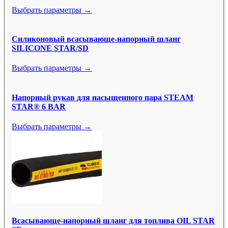
Выбрать параметры →
Силиконовый всасывающе-напорный шланг
SILICONE STAR/SD
Выбрать параметры →
Напорный рукав для насыщенного пара STEAM
STAR® 6 BAR
Выбрать параметры →
Всасывающе-напорный шланг для топлива OIL STAR