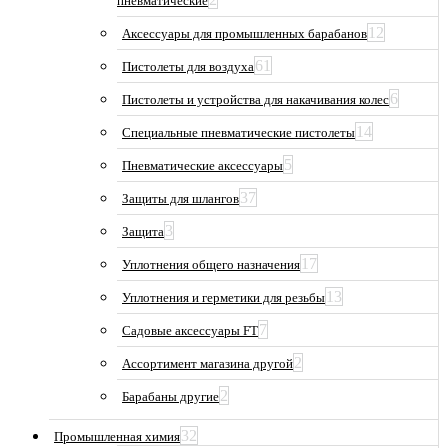
пневматические
12
Аксессуары для промышленных барабанов
61
Пистолеты для воздуха
6
Пистолеты и устройства для накачивания колес
14
Специальные пневматические пистолеты
5
Пневматические аксессуары
37
Защиты для шлангов
3
Защита
17
Уплотнения общего назначения
13
Уплотнения и герметики для резьбы
7
Садовые аксессуары FT
2
Ассортимент магазина другой
2
Барабаны другие
32
Промышленная химия