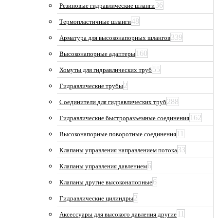
36
Резиновые гидравлические шланги
48
Термопластичные шланги
339
Арматура для высоконапорных шлангов
160
Высоконапорные адаптеры
55
Хомуты для гидравлических труб
2
Гидравлические трубы
288
Соединители для гидравлических труб
162
Гидравлические быстроразъемные соединения
11
Высоконапорные поворотные соединения
33
Клапаны управления направлением потока
6
Клапаны управления давлением
6
Клапаны другие высоконапорные
2
Гидравлические цилиндры
11
Аксессуары для высокого давления другие