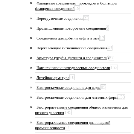
Фланцевые соединения_ прокладки и болты для
19
фланцевых соединений
23
Перегрузочные соединения
6
Промышленные поворотные соединения
13
Соединения для добычи нефти и газа
43
Нержавеющие гигиенические соединения
87
Арматура (трубы, фитинги и соединители)
152
Наконечники и низкодавленые соединители
10
Литейная арматура
85
Быстросъемные соединения для воды
133
Быстросъемные соединения для литьевых форм
Быстроразъемные соединения общего назначения для
195
низкого давления
Быстроразъемные соединения для пищевой
21
промышленности