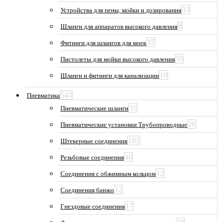
33
Устройства для пены, мойки и дозирования
8
Шланги для аппаратов высокого давления
37
Фитинги для шлангов для моек
59
Пистолеты для мойки высокого давления
10
Шланги и фитинги для канализации
543
Пневматика
35
Пневматические шланги
26
Пневматические установки Трубопроводные
101
Штекерные соединения
40
Резьбовые соединения
12
Соединения с обжимным кольцом
12
Соединения банжо
17
Гнездовые соединения