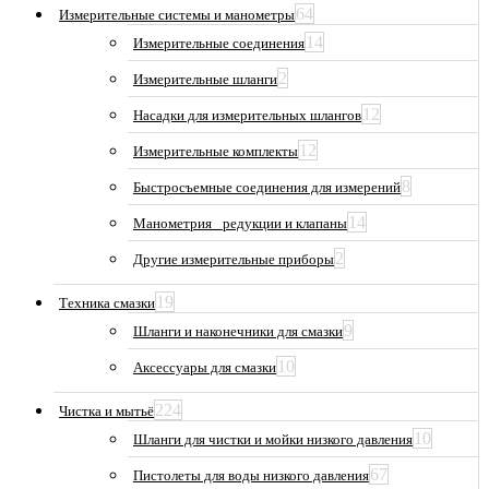
64
Измерительные системы и манометры
14
Измерительные соединения
2
Измерительные шланги
12
Насадки для измерительных шлангов
12
Измерительные комплекты
8
Быстросъемные соединения для измерений
14
Манометрия_ редукции и клапаны
2
Другие измерительные приборы
19
Техника смазки
9
Шланги и наконечники для смазки
10
Аксессуары для смазки
224
Чистка и мытьё
10
Шланги для чистки и мойки низкого давления
67
Пистолеты для воды низкого давления