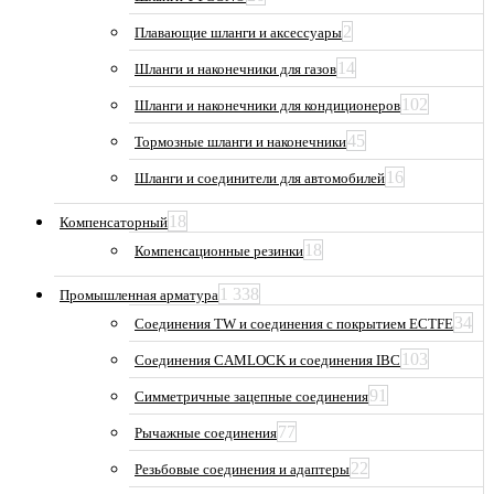
2
Плавающие шланги и аксессуары
14
Шланги и наконечники для газов
102
Шланги и наконечники для кондиционеров
45
Тормозные шланги и наконечники
16
Шланги и соединители для автомобилей
18
Компенсаторный
18
Компенсационные резинки
1 338
Промышленная арматура
34
Соединения TW и соединения с покрытием ECTFE
103
Соединения CAMLOCK и соединения IBC
91
Симметричные зацепные соединения
77
Рычажные соединения
22
Резьбовые соединения и адаптеры