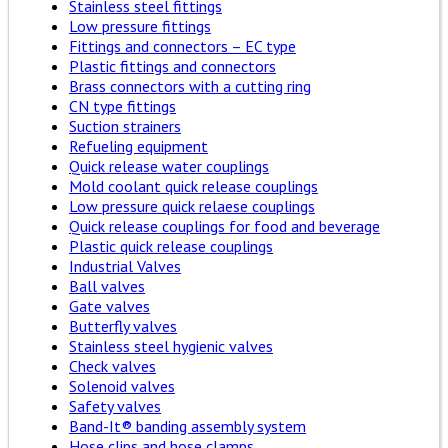
Stainless steel fittings
Low pressure fittings
Fittings and connectors – EC type
Plastic fittings and connectors
Brass connectors with a cutting ring
CN type fittings
Suction strainers
Refueling equipment
Quick release water couplings
Mold coolant quick release couplings
Low pressure quick relaese couplings
Quick release couplings for food and beverage
Plastic quick release couplings
Industrial Valves
Ball valves
Gate valves
Butterfly valves
Stainless steel hygienic valves
Check valves
Solenoid valves
Safety valves
Band-It® banding assembly system
Hose clips and hose clamps