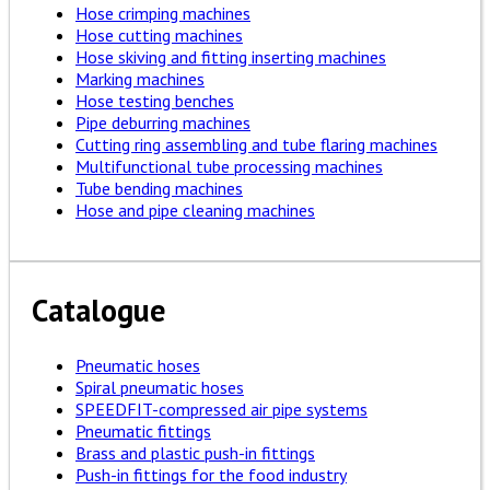
Hose crimping machines
Hose cutting machines
Hose skiving and fitting inserting machines
Marking machines
Hose testing benches
Pipe deburring machines
Cutting ring assembling and tube flaring machines
Multifunctional tube processing machines
Tube bending machines
Hose and pipe cleaning machines
Catalogue
Pneumatic hoses
Spiral pneumatic hoses
SPEEDFIT-compressed air pipe systems
Pneumatic fittings
Brass and plastic push-in fittings
Push-in fittings for the food industry