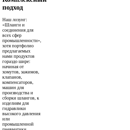
подход
Наш лозунг:
«Шланги и
соединения для
всех сфер
промышленности»,
хотя портфолио
предлагаемых
нами продуктов
гораздо шире:
начиная от
хомутов, зажимов,
клапанов,
компенсаторов,
машин для
производства и
сборки шлангов, к
изделиям для
гидравлики
высокого давления
или
промышленной
пневматики.