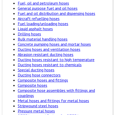
Fuel, oil and petroleum hoses
General purpose fuel and oil hoses
Fuel and oil distribution and dispensing hoses
Aircraft refuelling hoses
Fuel loading/unloading hoses
Liquid asphalt hoses
Drilling hoses
Bulk material handling hoses
Concrete pumping hoses and mortar hoses
Ducting hoses and ventilation hoses
Abrasion resistant ducting hoses
Ducting hoses resistant to high temperature
Ducting hoses resistant to chemicals
Special ducting hoses
Ducting hose connectors
Composite hoses and fittings
Composite hoses
Composite hose assemblies with fittings and
couplings
Metal hoses and fittings for metal hoses
Stripwound steel hoses
Pressure metal hoses