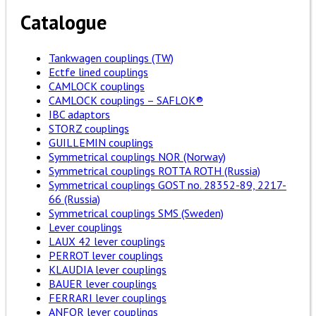
Catalogue
Tankwagen couplings (TW)
Ectfe lined couplings
CAMLOCK couplings
CAMLOCK couplings – SAFLOK®
IBC adaptors
STORZ couplings
GUILLEMIN couplings
Symmetrical couplings NOR (Norway)
Symmetrical couplings ROTTA ROTH (Russia)
Symmetrical couplings GOST no. 28352-89, 2217-
66 (Russia)
Symmetrical couplings SMS (Sweden)
Lever couplings
LAUX 42 lever couplings
PERROT lever couplings
KLAUDIA lever couplings
BAUER lever couplings
FERRARI lever couplings
ANFOR lever couplings