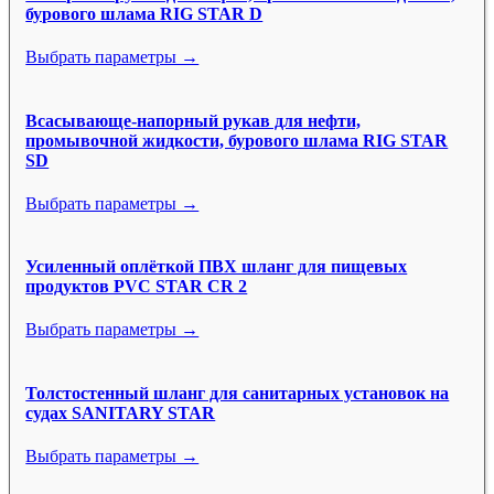
бурового шлама RIG STAR D
Выбрать параметры →
Всасывающе-напорный рукав для нефти,
промывочной жидкости, бурового шлама RIG STAR
SD
Выбрать параметры →
Усиленный оплёткой ПВХ шланг для пищевых
продуктов PVC STAR CR 2
Выбрать параметры →
Толстостенный шланг для санитарных установок на
судах SANITARY STAR
Выбрать параметры →