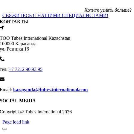
Хотите узнать больше?
СВЯЖИТЕСЬ С НАШИМИ СПЕЦИАЛИСТАМИ!
КОНТАКТЫ
ТОО Tubes International Kazachstan
100000 Караганда
ул. Резника 16
тел.:
+7 7212 90 93 95
Email:
karaganda@tubes-international.com
SOCIAL MEDIA
Copyright © Tubes International
2026
Page load link