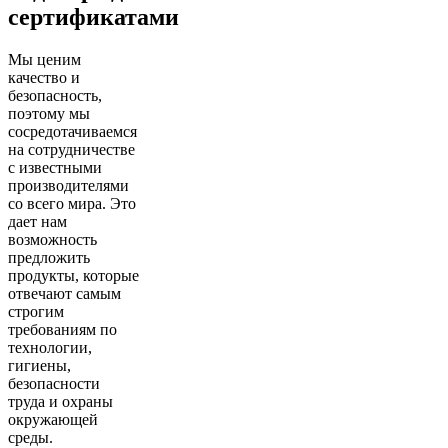
сертификатами
Мы ценим
качество и
безопасность,
поэтому мы
сосредотачиваемся
на сотрудничестве
с известными
производителями
со всего мира. Это
дает нам
возможность
предложить
продукты, которые
отвечают самым
строгим
требованиям по
технологии,
гигиены,
безопасности
труда и охраны
окружающей
среды.