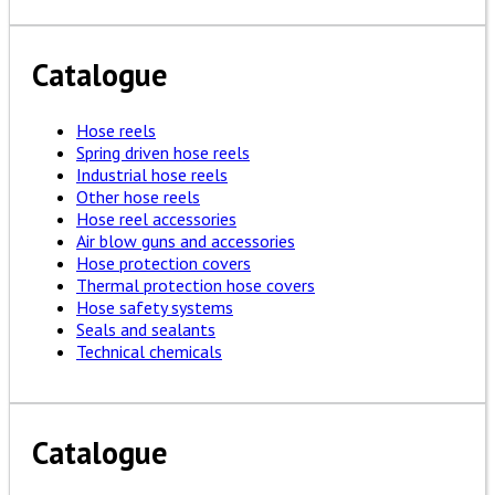
Catalogue
Hose reels
Spring driven hose reels
Industrial hose reels
Other hose reels
Hose reel accessories
Air blow guns and accessories
Hose protection covers
Thermal protection hose covers
Hose safety systems
Seals and sealants
Technical chemicals
Catalogue