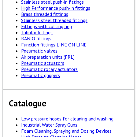
Stainless steel push-in fittings
High Performance push-in fittings
Brass threaded fittings
Stainless steel threaded fittings
Fittings with cutting ring
Tubular fittings
BANJO fittings
Function fittings LINE ON LINE
Pneumatic valves
Air preparation units (FRL)
Pneumatic actuators
Pneumatic rotary actuators
Pneumatic grippers
Catalogue
Low pressure hoses for cleaning and washing
Industrial Water Spray Guns
Foam Cleaning, Spraying and Dosing Devices
High Pressure Cleaning Hoses