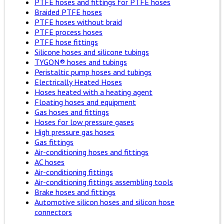
PTFE hoses and fittings for PTFE hoses
Braided PTFE hoses
PTFE hoses without braid
PTFE process hoses
PTFE hose fittings
Silicone hoses and silicone tubings
TYGON® hoses and tubings
Peristaltic pump hoses and tubings
Electrically Heated Hoses
Hoses heated with a heating agent
Floating hoses and equipment
Gas hoses and fittings
Hoses for low pressure gases
High pressure gas hoses
Gas fittings
Air-conditioning hoses and fittings
AC hoses
Air-conditioning fittings
Air-conditioning fittings assembling tools
Brake hoses and fittings
Automotive silicon hoses and silicon hose
connectors