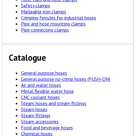
Safety clamps
Malleable iron clamps
Crimping ferrules for industrial hoses
Pipe and hose mounting clamps
Pipe connecting clamps
Catalogue
General purpose hoses
General purpose no-crimp hoses (PUSH-ON)
Air and water hoses
Metal flexible water hose
CNC coolant hoses
Steam hoses and steam fittings
Steam hoses
Steam fittings
Steam accessories
Food and beverage hoses
Chemical hoses