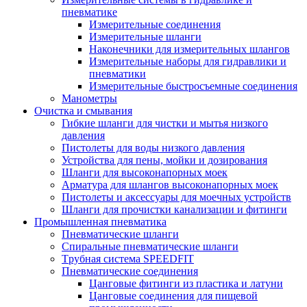
пневматике
Измерительные соединения
Измерительные шланги
Наконечники для измерительных шлангов
Измерительные наборы для гидравлики и
пневматики
Измерительные быстросъемные соединения
Манометры
Очистка и смывания
Гибкие шланги для чистки и мытья низкого
давления
Пистолеты для воды низкого давления
Устройства для пены, мойки и дозирования
Шланги для высоконапорных моек
Арматура для шлангов высоконапорных моек
Пистолеты и аксессуары для моечных устройств
Шланги для прочистки канализации и фитинги
Промышленная пневматика
Пневматические шланги
Спиральные пневматические шланги
Tрубная система SPEEDFIT
Пневматические соединения
Цанговые фитинги из пластика и латуни
Цанговые соединения для пищевой