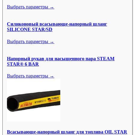
Выбрать параметры →
Силиконовый всасывающе-напорный шланг
SILICONE STAR/SD
Выбрать параметры →
Напорный рукав для насыщенного пара STEAM
STAR® 6 BAR
Выбрать параметры →
Всасывающе-напорный шланг для топлива OIL STAR