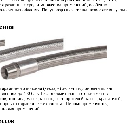
ля различных сред и множества применений, особенно в
логичных областях. Полупрозрачная стенка позволяет визуальн
чения
арамидного волокна (кевлара) делает тефлоновый шланг
лениях до 400 бар. Тефлоновые шланги с оплеткой и с
, топлива, масел, красок, растворителей, клеев, красителей,
онапорных гидравлических систем. Широко применяются,
типовых применений.
ссов