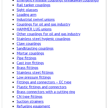
Rail tanker couplings
Sight glasses
Loading arm
Industrial swivel unions
Couplings for oil and gas industry
HAMMER LUG unions
Other couplings for oil and gas industry
Stainless steel hygienic couplings
Claw couplings
Sandblasting couplings
Mortar couplings
Pipe fittings
Cast iron fittings
Brass fittings
Stainless steel fittings
Low pressure fittings
Fittings and connectors – EC type
Plastic fittings and connectors
Brass connectors with a cutting ring
CN type fittings
Suction strainers
Refueling equipment