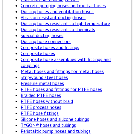
Concrete pumping hoses and mortar hoses
Ducting hoses and ventilation hoses
Abrasion resistant ducting hoses
Ducting hoses resistant to high temperature
Ducting hoses resistant to chemicals
Special ducting hoses
Ducting hose connectors
Composite hoses and fittings
Composite hoses
Composite hose assemblies with fittings and
couplings
Metal hoses and fittings for metal hoses
Stripwound steel hoses
Pressure metal hoses
PTFE hoses and fittings for PTFE hoses
Braided PTFE hoses
PTFE hoses without braid
PTFE process hoses
PTFE hose fittings
Silicone hoses and silicone tubings
TYGON® hoses and tubings
Peristaltic pump hoses and tubings