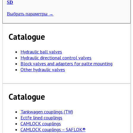
SD
Выбрать параметры →
Catalogue
Hydraulic ball valves
Hydraulic directional control valves
Block valves and adapters for palte mounting
Other hydraulic valves
Catalogue
Tankwagen couplings (TW)
Ectfe lined couplings
CAMLOCK couplings
CAMLOCK couplings – SAFLOK®