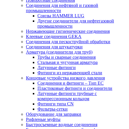
Поворотные соединения
Соединения для нефтяной и газовой
промышленности
Союзы HAMMER LUG
Другие соединители для нефтегазовой
промышленности
Нержавеющие гигиенические соединения
Клеевые соединения GEKA
Соединения для пескоструйной обработки
Cоединения для штукатурки
Арматура (соединители для труб)
Трубы и сварные соединения
Стальная и чугунная арматура
Латунные фитинги
Фитинги из нержавеющей стали
Концевые устройства низкого давления
Соединения и фитинги – Тип EC
Пластиковые фитинги и соединители
Латунные фитинги трубные с
компрессионным кольцом
Фитинги типа CN
Фильтры-сетки
Оборудование для заправки
Рифленые муфты
Быстросъемные водные соединения