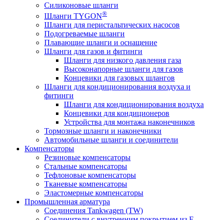
Силиконовые шланги
®
Шланги TYGON
Шланги для перистальтических насосов
Подогреваемые шланги
Плавающие шланги и оснащение
Шланги для газов и фитинги
Шланги для низкого давления газа
Высоконапорные шланги для газов
Концевики для газовых шлангов
Шланги для кондиционирования воздуха и
фитинги
Шланги для кондиционирования воздуха
Концевики для кондиционеров
Устройства для монтажа наконечников
Тормозные шланги и наконечники
Автомобильные шланги и соединители
Компенсаторы
Резиновые компенсаторы
Стальные компенсаторы
Тефлоновые компенсаторы
Тканевые компенсаторы
Эластомерные компенсаторы
Промышленная арматура
Соединения Tankwagen (TW)
Соединители с внутренним покрытием из E-