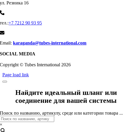
ул. Резника 16
тел.:
+7 7212 90 93 95
Email:
karaganda@tubes-international.com
SOCIAL MEDIA
Copyright © Tubes International
2026
Page load link
Найдите идеальный шланг или
соединение для вашей системы
Поиск по названию, артикулу, среде или категории товара ...
×