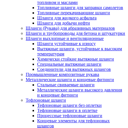
топливом и маслами
Топливные шланги для заправки самолетов
Топливные перекачивающие шланги
Шланги для жидкого асфальта
Шланги для добычи нефти
Шланги (Рукава) для абразивных материалов
Шланги и трубопроводы для бетона и штукатурки
Шланги выхлопные и вентиляционные
Шланги устойчивые к износу
Вытяжные шланги, устойчивые к высоким
температурам
Химически стойкие вытяжные шланги
Специальные вытяжные шланги
Соединители для вытяжных шлангов
Промышленные композитные рукава
Металлические шланги и концевые фитинги
Стальные свиваемые шланги
Металлические шланги высокого давления
и концевые фитинги
Тефлоновые шланги
Тефлоновые шланги без оплетки
Тефлоновые шланги в оплетке
Процессные тефлоновые шланги
Концевые элементы для тефлоновых
шлангов