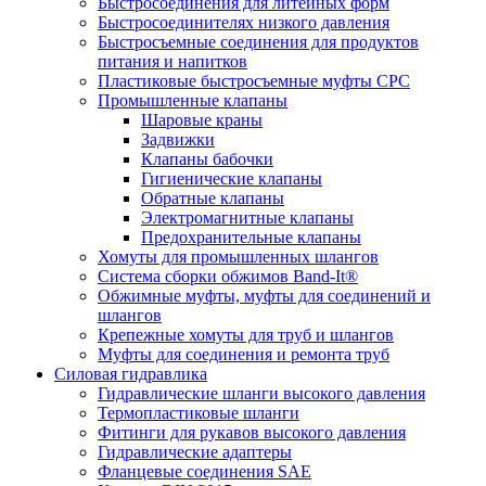
Быстросоединения для литейных форм
Быстросоединителях низкого давления
Быстросъемные соединения для продуктов
питания и напитков
Пластиковые быстросъемные муфты CPC
Промышленные клапаны
Шаровые краны
Задвижки
Клапаны бабочки
Гигиенические клапаны
Обратные клапаны
Электромагнитные клапаны
Предохранительные клапаны
Хомуты для промышленных шлангов
Система сборки обжимов Band-It®
Обжимные муфты, муфты для соединений и
шлангов
Крепежные хомуты для труб и шлангов
Муфты для соединения и ремонта труб
Силовая гидравлика
Гидравлические шланги высокого давления
Термопластиковые шланги
Фитинги для рукавов высокого давления
Гидравлические адаптеры
Фланцевые соединения SAE