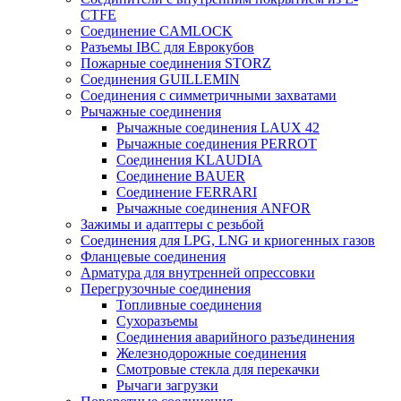
CTFE
Соединение CAMLOCK
Разъемы IBC для Еврокубов
Пожарные соединения STORZ
Соединения GUILLEMIN
Соединения с симметричными захватами
Рычажные соединения
Рычажные соединения LAUX 42
Рычажные соединения PERROT
Соединения KLAUDIA
Соединение BAUER
Соединение FERRARI
Рычажные соединения ANFOR
Зажимы и адаптеры с резьбой
Соединения для LPG, LNG и криогенных газов
Фланцевые соединения
Арматура для внутренней опрессовки
Перегрузочные соединения
Топливные соединения
Сухоразъемы
Соединения аварийного разъединения
Железнодорожные соединения
Смотровые стекла для перекачки
Рычаги загрузки