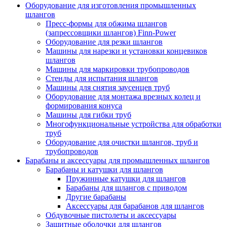
Оборудование для изготовления промышленных
шлангов
Пресс-формы для обжима шлангов
(запрессовщики шлангов) Finn-Power
Оборудование для резки шлангов
Машины для нарезки и установки концевиков
шлангов
Машины для маркировки трубопроводов
Стенды для испытания шлангов
Машины для снятия заусенцев труб
Оборудование для монтажа врезных колец и
формирования конуса
Машины для гибки труб
Многофункциональные устройства для обработки
труб
Оборудование для очистки шлангов, труб и
трубопроводов
Барабаны и аксессуары для промышленных шлангов
Барабаны и катушки для шлангов
Пружинные катушки для шлангов
Барабаны для шлангов с приводом
Другие барабаны
Аксессуары для барабанов для шлангов
Обдувочные пистолеты и аксессуары
Защитные оболочки для шлангов