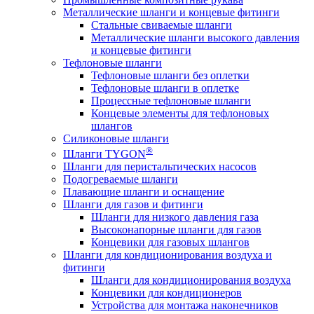
Металлические шланги и концевые фитинги
Стальные свиваемые шланги
Металлические шланги высокого давления
и концевые фитинги
Тефлоновые шланги
Тефлоновые шланги без оплетки
Тефлоновые шланги в оплетке
Процессные тефлоновые шланги
Концевые элементы для тефлоновых
шлангов
Силиконовые шланги
®
Шланги TYGON
Шланги для перистальтических насосов
Подогреваемые шланги
Плавающие шланги и оснащение
Шланги для газов и фитинги
Шланги для низкого давления газа
Высоконапорные шланги для газов
Концевики для газовых шлангов
Шланги для кондиционирования воздуха и
фитинги
Шланги для кондиционирования воздуха
Концевики для кондиционеров
Устройства для монтажа наконечников