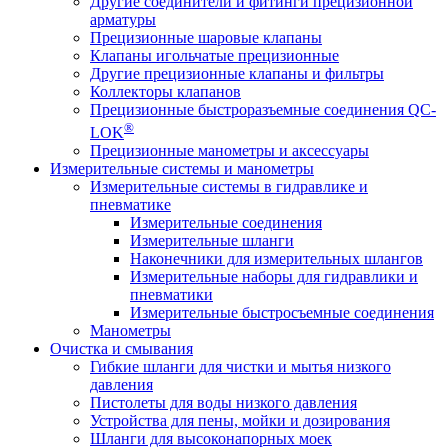
Другие соединители и фитинги прецизионной
арматуры
Прецизионные шаровые клапаны
Клапаны игольчатые прецизионные
Другие прецизионные клапаны и фильтры
Коллекторы клапанов
Прецизионные быстроразъемные соединения QC-
®
LOK
Прецизионные манометры и аксессуары
Измерительные системы и манометры
Измерительные системы в гидравлике и
пневматике
Измерительные соединения
Измерительные шланги
Наконечники для измерительных шлангов
Измерительные наборы для гидравлики и
пневматики
Измерительные быстросъемные соединения
Манометры
Очистка и смывания
Гибкие шланги для чистки и мытья низкого
давления
Пистолеты для воды низкого давления
Устройства для пены, мойки и дозирования
Шланги для высоконапорных моек