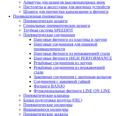
Арматура для шлангов высоконапорных моек
Пистолеты и аксессуары для моечных устройств
Шланги для прочистки канализации и фитинги
Промышленная пневматика
Пневматические шланги
Спиральные пневматические шланги
Tрубная система SPEEDFIT
Пневматические соединения
Цанговые фитинги из пластика и латуни
Цанговые соединения для пищевой
промышленности
Цанговые фитинги из нержавеющей стали
Цанговые фитинги HIGH PERFORMANCE
Резьбовые соединения из латуни
Резьбовые соединения из нержавеющей
стали
Зажимные соединения с зацепным кольцом
Соединения с зажимной гайкой
Фитинги BANJO
Функциональные фитинги LINE ON LINE
Пневматические клапаны
Блоки подготовки воздуха (FRL)
Пневматические цилиндры
Вращающиеся цилиндры
Пневматические захваты