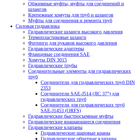
Обжимные муфты, муфты для соединений и
шлангов
Крепежные хомуты для труб и шлангов
Муфты для соединения и ремонта труб
Силовая гидравлика
Гидравлические шланги высокого давления
Термопластиковые шланги
Фитинги для рукавов высокого давления
Гидравлические адаптеры
Фланцевые соединения SAE
Хомуты DIN 3015
Гидравлические трубы
Соединительные элементы для гидравлических
труб
Соединители для гидравлических труб DIN
2353
Соединители SAE-J514 (JIC 37°) для
гидравлических труб
Соединители для гидравлических труб
SAE-J1453 (ORFS)
Гидравлические быстросъемные муфты
Гидравлические вращающиеся соединения
Гидравлические клапаны
Гидравлические шаровые краны
Гидравлические обратные клапаны