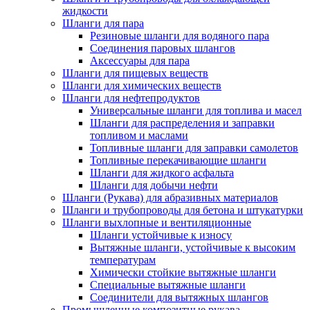
жидкости
Шланги для пара
Резиновые шланги для водяного пара
Cоединения паровых шлангов
Аксессуары для пара
Шланги для пищевых веществ
Шланги для химических веществ
Шланги для нефтепродуктов
Универсальные шланги для топлива и масел
Шланги для распределения и заправки
топливом и маслами
Топливные шланги для заправки самолетов
Топливные перекачивающие шланги
Шланги для жидкого асфальта
Шланги для добычи нефти
Шланги (Рукава) для абразивных материалов
Шланги и трубопроводы для бетона и штукатурки
Шланги выхлопные и вентиляционные
Шланги устойчивые к износу
Вытяжные шланги, устойчивые к высоким
температурам
Химически стойкие вытяжные шланги
Специальные вытяжные шланги
Соединители для вытяжных шлангов
Промышленные композитные рукава