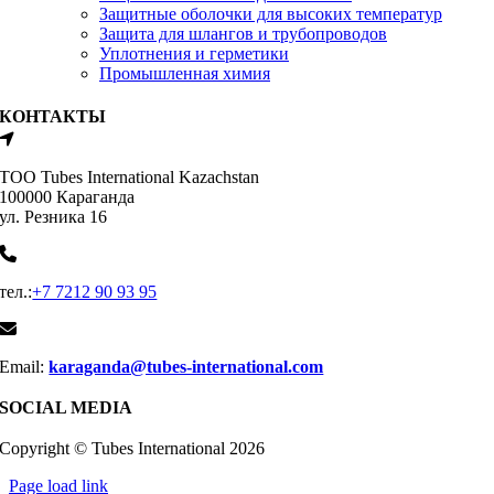
Защитные оболочки для высоких температур
Защита для шлангов и трубопроводов
Уплотнения и герметики
Промышленная химия
КОНТАКТЫ
ТОО Tubes International Kazachstan
100000 Караганда
ул. Резника 16
тел.:
+7 7212 90 93 95
Email:
karaganda@tubes-international.com
SOCIAL MEDIA
Copyright © Tubes International
2026
Page load link