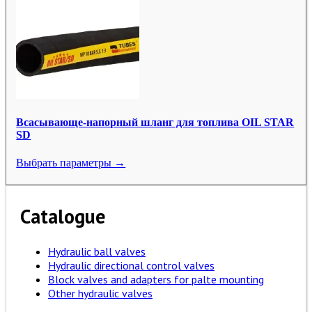
Всасывающе-напорный шланг для топлива OIL STAR
SD
Выбрать параметры →
Catalogue
Hydraulic ball valves
Hydraulic directional control valves
Block valves and adapters for palte mounting
Other hydraulic valves