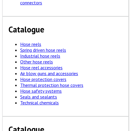
connectors
Catalogue
Hose reels
Spring driven hose reels
Industrial hose reels
Other hose reels
Hose reel accessories
Air blow guns and accessories
Hose protection covers
Thermal protection hose covers
Hose safety systems
Seals and sealants
Technical chemicals
Catalogue