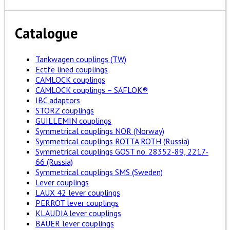
Catalogue
Tankwagen couplings (TW)
Ectfe lined couplings
CAMLOCK couplings
CAMLOCK couplings – SAFLOK®
IBC adaptors
STORZ couplings
GUILLEMIN couplings
Symmetrical couplings NOR (Norway)
Symmetrical couplings ROTTA ROTH (Russia)
Symmetrical couplings GOST no. 28352-89, 2217-
66 (Russia)
Symmetrical couplings SMS (Sweden)
Lever couplings
LAUX 42 lever couplings
PERROT lever couplings
KLAUDIA lever couplings
BAUER lever couplings