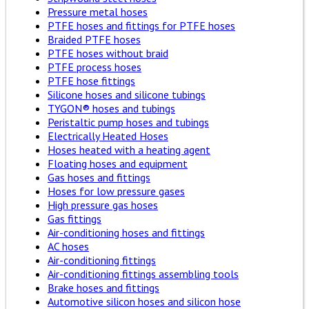
Pressure metal hoses
PTFE hoses and fittings for PTFE hoses
Braided PTFE hoses
PTFE hoses without braid
PTFE process hoses
PTFE hose fittings
Silicone hoses and silicone tubings
TYGON® hoses and tubings
Peristaltic pump hoses and tubings
Electrically Heated Hoses
Hoses heated with a heating agent
Floating hoses and equipment
Gas hoses and fittings
Hoses for low pressure gases
High pressure gas hoses
Gas fittings
Air-conditioning hoses and fittings
AC hoses
Air-conditioning fittings
Air-conditioning fittings assembling tools
Brake hoses and fittings
Automotive silicon hoses and silicon hose