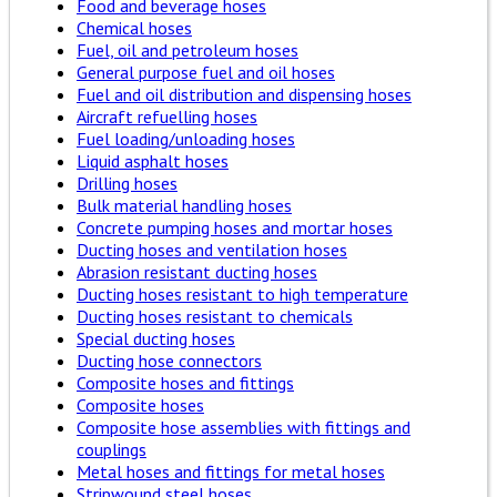
Food and beverage hoses
Chemical hoses
Fuel, oil and petroleum hoses
General purpose fuel and oil hoses
Fuel and oil distribution and dispensing hoses
Aircraft refuelling hoses
Fuel loading/unloading hoses
Liquid asphalt hoses
Drilling hoses
Bulk material handling hoses
Concrete pumping hoses and mortar hoses
Ducting hoses and ventilation hoses
Abrasion resistant ducting hoses
Ducting hoses resistant to high temperature
Ducting hoses resistant to chemicals
Special ducting hoses
Ducting hose connectors
Composite hoses and fittings
Composite hoses
Composite hose assemblies with fittings and
couplings
Metal hoses and fittings for metal hoses
Stripwound steel hoses