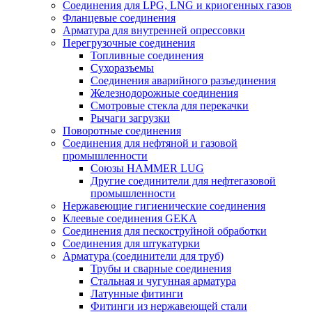
Соединения для LPG, LNG и криогенных газов
Фланцевые соединения
Арматура для внутренней опрессовки
Перегрузочные соединения
Топливные соединения
Сухоразъемы
Соединения аварийного разъединения
Железнодорожные соединения
Смотровые стекла для перекачки
Рычаги загрузки
Поворотные соединения
Соединения для нефтяной и газовой
промышленности
Союзы HAMMER LUG
Другие соединители для нефтегазовой
промышленности
Нержавеющие гигиенические соединения
Клеевые соединения GEKA
Соединения для пескоструйной обработки
Cоединения для штукатурки
Арматура (соединители для труб)
Трубы и сварные соединения
Стальная и чугунная арматура
Латунные фитинги
Фитинги из нержавеющей стали