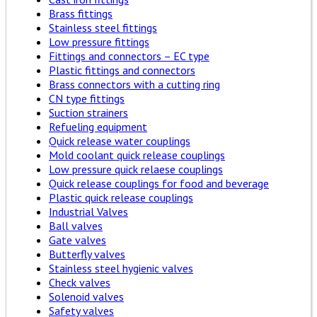
Brass fittings
Stainless steel fittings
Low pressure fittings
Fittings and connectors – EC type
Plastic fittings and connectors
Brass connectors with a cutting ring
CN type fittings
Suction strainers
Refueling equipment
Quick release water couplings
Mold coolant quick release couplings
Low pressure quick relaese couplings
Quick release couplings for food and beverage
Plastic quick release couplings
Industrial Valves
Ball valves
Gate valves
Butterfly valves
Stainless steel hygienic valves
Check valves
Solenoid valves
Safety valves