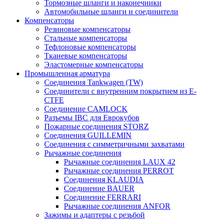
Тормозные шланги и наконечники
Автомобильные шланги и соединители
Компенсаторы
Резиновые компенсаторы
Стальные компенсаторы
Тефлоновые компенсаторы
Тканевые компенсаторы
Эластомерные компенсаторы
Промышленная арматура
Соединения Tankwagen (TW)
Соединители с внутренним покрытием из E-
CTFE
Соединение CAMLOCK
Разъемы IBC для Еврокубов
Пожарные соединения STORZ
Соединения GUILLEMIN
Соединения с симметричными захватами
Рычажные соединения
Рычажные соединения LAUX 42
Рычажные соединения PERROT
Соединения KLAUDIA
Соединение BAUER
Соединение FERRARI
Рычажные соединения ANFOR
Зажимы и адаптеры с резьбой