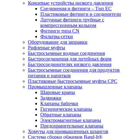
Концевые устройства низкого давления
Соединения и фитинги – Тип EC
Пластиковые фитинги и соединители
Латунные фитинги трубные с
компрессионным кольцом
Фитинги типа CN
Фильтры-сетки
Оборудование для заправки
Рифленые муфты
Быстросъемные водные соединения
Быстросоединения для литейных форм
Быстросоединителях низкого давления
Быстросъемные соединения для продуктов
питания и напитков
Пластиковые быстросъемные муфты CPC
Промышленные клапаны
Шаровые краны
Задвижки
Клапаны бабочки
Гигиенические клапаны
Обратные клапаны
Электромагнитные клапаны
Предохранительные клапаны
Хомуты для промышленных шлангов
Система сборки обжимов Band-It®