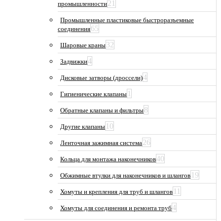
21
промышленности
Промышленные пластиковые быстроразъемные
65
соединения
32
Шаровые краны
4
Задвижки
4
Дисковые затворы (дроссели)
1
Гигиенические клапаны
8
Обратные клапаны и фильтры
10
Другие клапаны
26
Ленточная зажимная система
40
Кольца для монтажа наконечников
19
Обжимные втулки для наконечников и шлангов
11
Хомуты и крепления для труб и шлангов
4
Хомуты для соединения и ремонта труб