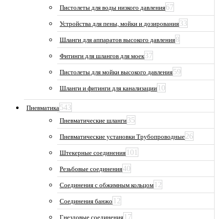
67
Пистолеты для воды низкого давления
33
Устройства для пены, мойки и дозирования
8
Шланги для аппаратов высокого давления
37
Фитинги для шлангов для моек
59
Пистолеты для мойки высокого давления
10
Шланги и фитинги для канализации
543
Пневматика
35
Пневматические шланги
26
Пневматические установки Трубопроводные
101
Штекерные соединения
40
Резьбовые соединения
12
Соединения с обжимным кольцом
12
Соединения банжо
17
Гнездовые соединения