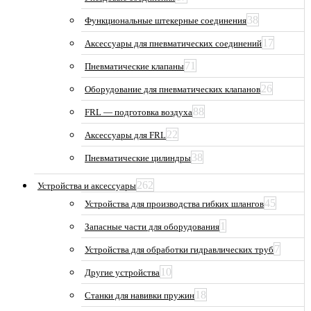
38
Функциональные штекерные соединения
17
Аксессуары для пневматических соединений
71
Пневматические клапаны
26
Оборудование для пневматических клапанов
88
FRL — подготовка воздуха
22
Аксессуары для FRL
38
Пневматические цилиндры
262
Устройства и аксессуары
45
Устройства для производства гибких шлангов
1
Запасные части для оборудования
7
Устройства для обработки гидравлических труб
10
Другие устройства
18
Станки для навивки пружин