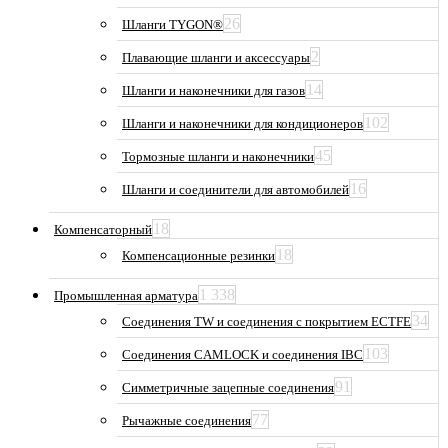
26
Шланги TYGON®
2
Плавающие шланги и аксессуары
14
Шланги и наконечники для газов
102
Шланги и наконечники для кондиционеров
45
Тормозные шланги и наконечники
16
Шланги и соединители для автомобилей
18
Компенсаторный
18
Компенсационные резинки
1 338
Промышленная арматура
34
Соединения TW и соединения с покрытием ECTFE
103
Соединения CAMLOCK и соединения IBC
91
Симметричные зацепные соединения
77
Рычажные соединения