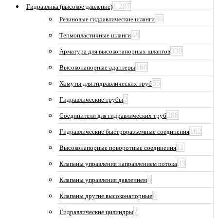
1 287
Гидравлика (высокое давление)
36
Резиновые гидравлические шланги
48
Термопластичные шланги
339
Арматура для высоконапорных шлангов
160
Высоконапорные адаптеры
55
Хомуты для гидравлических труб
2
Гидравлические трубы
288
Соединители для гидравлических труб
162
Гидравлические быстроразъемные соединения
11
Высоконапорные поворотные соединения
33
Клапаны управления направлением потока
6
Клапаны управления давлением
6
Клапаны другие высоконапорные
2
Гидравлические цилиндры