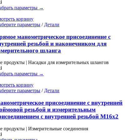
zł
на
брать параметры →
странице
товара.
отреть корзину
Этот
берите параметры
/
Детали
товар
имеет
рямое манометрическое присоединение с
несколько
нутренней резьбой и наконечником для
вариаций.
змерительного шланга
Опции
можно
е продукты | Насадки для измерительных шлангов
выбрать
zł
на
брать параметры →
странице
товара.
отреть корзину
Этот
берите параметры
/
Детали
товар
имеет
анометрическое присоединение с внутренней
несколько
юймовой резьбой и измерительным
вариаций.
рисоединением с внутренней резьбой M16x2
Опции
можно
е продукты | Измерительные соединения
выбрать
zł
на
брать параметры →