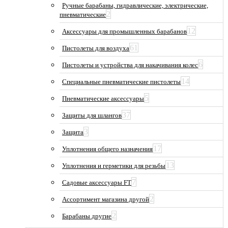
Ручные барабаны, гидравлические, электрические,
2
пневматические
12
Аксессуары для промышленных барабанов
61
Пистолеты для воздуха
6
Пистолеты и устройства для накачивания колес
14
Специальные пневматические пистолеты
5
Пневматические аксессуары
37
Защиты для шлангов
3
Защита
17
Уплотнения общего назначения
13
Уплотнения и герметики для резьбы
7
Садовые аксессуары FT
2
Ассортимент магазина другой
2
Барабаны другие