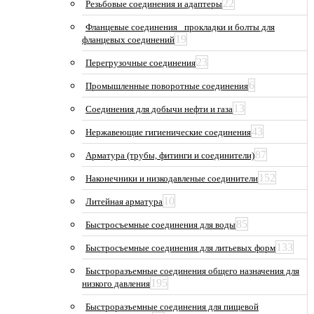
22
Резьбовые соединения и адаптеры
Фланцевые соединения_ прокладки и болты для
19
фланцевых соединений
23
Перегрузочные соединения
6
Промышленные поворотные соединения
13
Соединения для добычи нефти и газа
43
Нержавеющие гигиенические соединения
87
Арматура (трубы, фитинги и соединители)
152
Наконечники и низкодавленые соединители
10
Литейная арматура
85
Быстросъемные соединения для воды
133
Быстросъемные соединения для литьевых форм
Быстроразъемные соединения общего назначения для
195
низкого давления
Быстроразъемные соединения для пищевой