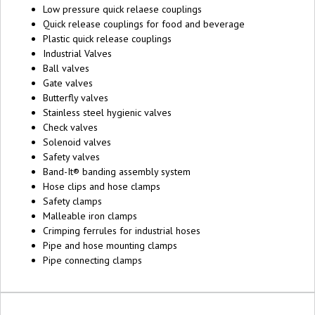
Low pressure quick relaese couplings
Quick release couplings for food and beverage
Plastic quick release couplings
Industrial Valves
Ball valves
Gate valves
Butterfly valves
Stainless steel hygienic valves
Check valves
Solenoid valves
Safety valves
Band-It® banding assembly system
Hose clips and hose clamps
Safety clamps
Malleable iron clamps
Crimping ferrules for industrial hoses
Pipe and hose mounting clamps
Pipe connecting clamps