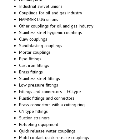
Industrial swivel unions
Couplings for oil and gas industry
HAMMER LUG unions
Other couplings for oil and gas industry
Stainless steel hygienic couplings
Claw couplings
Sandblasting couplings
Mortar couplings
Pipe fittings
Cast iron fittings
Brass fittings
Stainless steel fittings
Low pressure fittings
Fittings and connectors – EC type
Plastic fittings and connectors
Brass connectors with a cutting ring
CN type fittings
Suction strainers
Refueling equipment
Quick release water couplings
Mold coolant quick release couplings