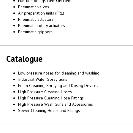
Function fittings LINE ON LINE
Pneumatic valves
Air preparation units (FRL)
Pneumatic actuators
Pneumatic rotary actuators
Pneumatic grippers
Catalogue
Low pressure hoses for cleaning and washing
Industrial Water Spray Guns
Foam Cleaning, Spraying and Dosing Devices
High Pressure Cleaning Hoses
High Pressure Cleaning Hose Fittings
High Pressure Wash Guns and Accessories
Sewer Cleaning Hoses and Fittings