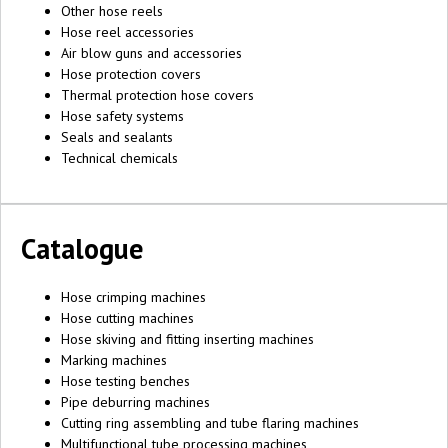
Other hose reels
Hose reel accessories
Air blow guns and accessories
Hose protection covers
Thermal protection hose covers
Hose safety systems
Seals and sealants
Technical chemicals
Catalogue
Hose crimping machines
Hose cutting machines
Hose skiving and fitting inserting machines
Marking machines
Hose testing benches
Pipe deburring machines
Cutting ring assembling and tube flaring machines
Multifunctional tube processing machines