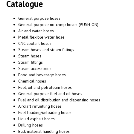
Catalogue
General purpose hoses
General purpose no-crimp hoses (PUSH-ON)
Air and water hoses
Metal flexible water hose
CNC coolant hoses
Steam hoses and steam fittings
Steam hoses
Steam fittings
Steam accessories
Food and beverage hoses
Chemical hoses
Fuel, oil and petroleum hoses
General purpose fuel and oil hoses
Fuel and oil distribution and dispensing hoses
Aircraft refuelling hoses
Fuel loading/unloading hoses
Liquid asphalt hoses
Drilling hoses
Bulk material handling hoses