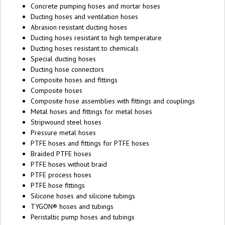
Concrete pumping hoses and mortar hoses
Ducting hoses and ventilation hoses
Abrasion resistant ducting hoses
Ducting hoses resistant to high temperature
Ducting hoses resistant to chemicals
Special ducting hoses
Ducting hose connectors
Composite hoses and fittings
Composite hoses
Composite hose assemblies with fittings and couplings
Metal hoses and fittings for metal hoses
Stripwound steel hoses
Pressure metal hoses
PTFE hoses and fittings for PTFE hoses
Braided PTFE hoses
PTFE hoses without braid
PTFE process hoses
PTFE hose fittings
Silicone hoses and silicone tubings
TYGON® hoses and tubings
Peristaltic pump hoses and tubings