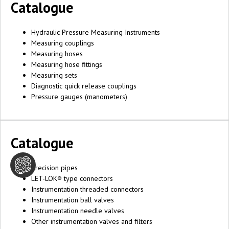
Catalogue
Hydraulic Pressure Measuring Instruments
Measuring couplings
Measuring hoses
Measuring hose fittings
Measuring sets
Diagnostic quick release couplings
Pressure gauges (manometers)
Catalogue
Precision pipes
LET-LOK® type connectors
Instrumentation threaded connectors
Instrumentation ball valves
Instrumentation needle valves
Other instrumentation valves and filters