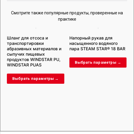
Смотрите также популярные продукты, проверенные на
практике
Шланг для отсоса и
Напорный рукав для
транспортировки
насыщенного водяного
ш
абразивных материалов и
пара STEAM STAR® 18 BAR
сыпучих пищевых
продуктов WINDSTAR PU,
Выбрать параметры →
WINDSTAR PUAS
Выбрать параметры →