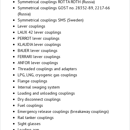
Symmetrical couplings ROTTA ROTH (Russia)
Symmetrical couplings GOST no. 28352-89, 2217-66
(Russia)
Symmetrical couplings SMS (Sweden)
Lever couplings
LAUX 42 lever couplings
PERROT lever couplings
KLAUDIA lever couplings
BAUER lever couplings
FERRARI lever couplings
ANFOR lever couplings
Threaded couplings and adapters
LPG, LNG, cryogenic gas couplings
Flange couplings
Internal swaging system
Loading and unloading couplings
Dry disconnect couplings
Fuel couplings
Emergency release couplings (breakaway couplings)
Rail tanker couplings
Sight glasses
Loading arm