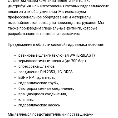
Объектом нашей компании является не только
дистрибуция, но и изготовления готовых гидравлических
шлангов и их обслуживания. Мы используем
профессиональное оборудование и материалы
высочайшего качества для производства рукавов. Мы
также производим специальные фитинги, которые
разрабатываются по желанию заказчика.
Предложение в области силовой гидравлики включает:
резиновые шланги (включая WATERBLAST),
термопластичные шланги (до 700 бар),
опрессовка шлангов,
соединение DIN 2353, JIC, ORFS,
BSP и NPT адаптеры,
гидравлические трубы,
быстроразъемные соединения,
вращающиеся соединения,
клапаны,
гидравлические насосы
Мы являемся представителями и поставщиками