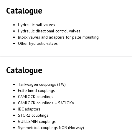
Catalogue
Hydraulic ball valves
Hydraulic directional control valves
Block valves and adapters for palte mounting
Other hydraulic valves
Catalogue
Tankwagen couplings (TW)
Ectfe lined couplings
CAMLOCK couplings
CAMLOCK couplings – SAFLOK®
IBC adaptors
STORZ couplings
GUILLEMIN couplings
Symmetrical couplings NOR (Norway)