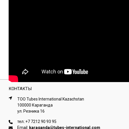
Видео: Гидравлические системы
Посмотреть видео!
КОНТАКТЫ
ТОО Tubes International Kazachstan
100000 Караганда
ул. Резника 16
тел.:
+7 7212 90 93 95
Email:
karaganda@tubes-international.com