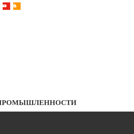
 ПРОМЫШЛЕННОСТИ