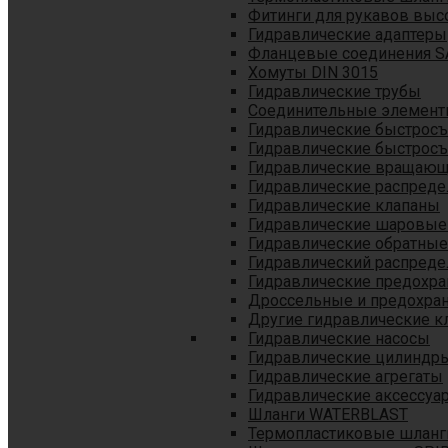
Фитинги для рукавов выс
Гидравлические адаптеры
Фланцевые соединения S
Хомуты DIN 3015
Гидравлические трубы
Соединительные элементы
Гидравлические быстрос
Гидравлические быстрос
Гидравлические вращающ
Гидравлические распреде
Гидравлические клапаны
Гидравлические шаровые
Гидравлические обратные
Гидравлический распреде
Гидравлические предохр
Дроссельные и предохра
Другие гидравлические к
Гидравлические насосы
Гидравлические цилиндр
Гидравлические агрегаты
Гидравлические аксессуа
Шланги WATERBLAST
Термопластиковые шланг