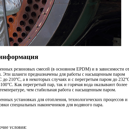
 информация
венных резиновых смесей (в основном EPDM) и в зависимости о
м. Эти шланги предназначены для работы с насыщенным паром
 до 210°C, а в некоторых случаях и с перегретым паром до 232°
00°C. Как перегретый пар, так и горячая вода оказывают более
 температуре, чем стабильная работа с насыщенным паром.
енных установках для отопления, технологических процессов и
новки специальных наконечников для водяного пара.
очие условия: