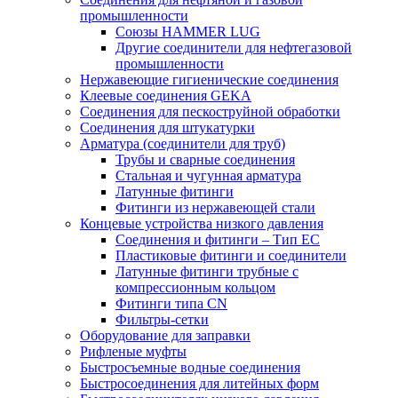
промышленности
Союзы HAMMER LUG
Другие соединители для нефтегазовой
промышленности
Нержавеющие гигиенические соединения
Клеевые соединения GEKA
Соединения для пескоструйной обработки
Cоединения для штукатурки
Арматура (соединители для труб)
Трубы и сварные соединения
Стальная и чугунная арматура
Латунные фитинги
Фитинги из нержавеющей стали
Концевые устройства низкого давления
Соединения и фитинги – Тип EC
Пластиковые фитинги и соединители
Латунные фитинги трубные с
компрессионным кольцом
Фитинги типа CN
Фильтры-сетки
Оборудование для заправки
Рифленые муфты
Быстросъемные водные соединения
Быстросоединения для литейных форм