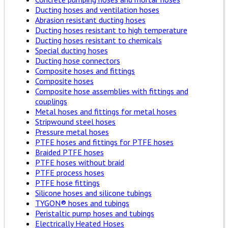
Ducting hoses and ventilation hoses
Abrasion resistant ducting hoses
Ducting hoses resistant to high temperature
Ducting hoses resistant to chemicals
Special ducting hoses
Ducting hose connectors
Composite hoses and fittings
Composite hoses
Composite hose assemblies with fittings and
couplings
Metal hoses and fittings for metal hoses
Stripwound steel hoses
Pressure metal hoses
PTFE hoses and fittings for PTFE hoses
Braided PTFE hoses
PTFE hoses without braid
PTFE process hoses
PTFE hose fittings
Silicone hoses and silicone tubings
TYGON® hoses and tubings
Peristaltic pump hoses and tubings
Electrically Heated Hoses