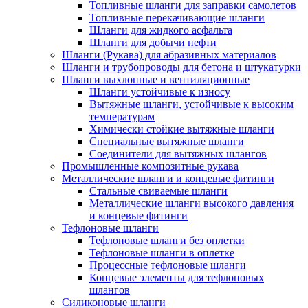
Топливные шланги для заправки самолетов
Топливные перекачивающие шланги
Шланги для жидкого асфальта
Шланги для добычи нефти
Шланги (Рукава) для абразивных материалов
Шланги и трубопроводы для бетона и штукатурки
Шланги выхлопные и вентиляционные
Шланги устойчивые к износу
Вытяжные шланги, устойчивые к высоким
температурам
Химически стойкие вытяжные шланги
Специальные вытяжные шланги
Соединители для вытяжных шлангов
Промышленные композитные рукава
Металлические шланги и концевые фитинги
Стальные свиваемые шланги
Металлические шланги высокого давления
и концевые фитинги
Тефлоновые шланги
Тефлоновые шланги без оплетки
Тефлоновые шланги в оплетке
Процессные тефлоновые шланги
Концевые элементы для тефлоновых
шлангов
Силиконовые шланги