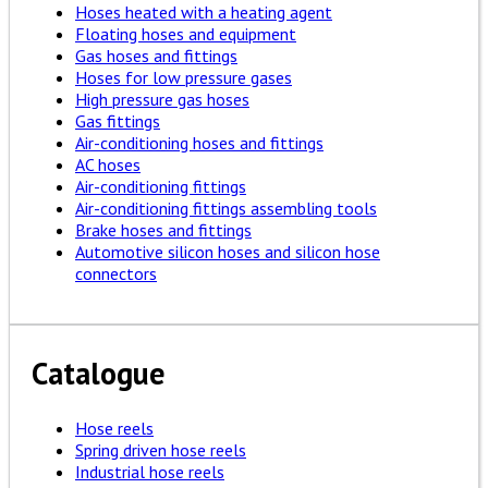
Hoses heated with a heating agent
Floating hoses and equipment
Gas hoses and fittings
Hoses for low pressure gases
High pressure gas hoses
Gas fittings
Air-conditioning hoses and fittings
AC hoses
Air-conditioning fittings
Air-conditioning fittings assembling tools
Brake hoses and fittings
Automotive silicon hoses and silicon hose
connectors
Catalogue
Hose reels
Spring driven hose reels
Industrial hose reels