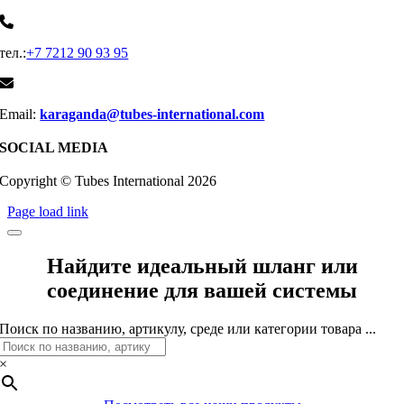
тел.:
+7 7212 90 93 95
Email:
karaganda@tubes-international.com
SOCIAL MEDIA
Copyright © Tubes International
2026
Page load link
Найдите идеальный шланг или
соединение для вашей системы
Поиск по названию, артикулу, среде или категории товара ...
×