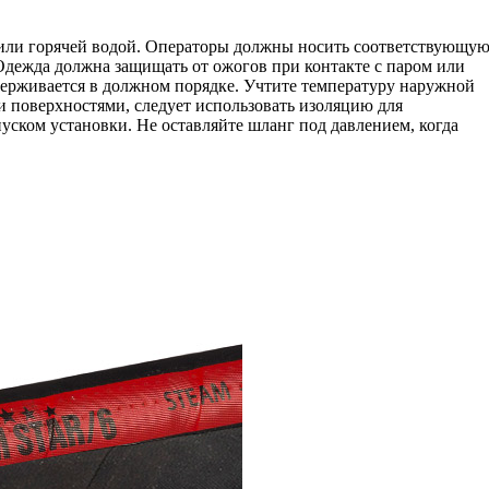
 или горячей водой. Операторы должны носить соответствующу
 Одежда должна защищать от ожогов при контакте с паром или
ддерживается в должном порядке. Учтите температуру наружной
ми поверхностями, следует использовать изоляцию для
уском установки. Не оставляйте шланг под давлением, когда