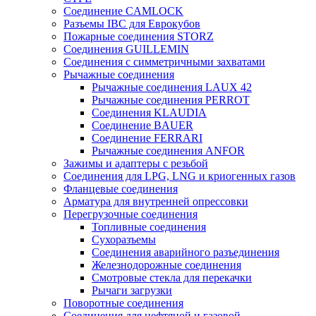
Соединение CAMLOCK
Разъемы IBC для Еврокубов
Пожарные соединения STORZ
Соединения GUILLEMIN
Соединения с симметричными захватами
Рычажные соединения
Рычажные соединения LAUX 42
Рычажные соединения PERROT
Соединения KLAUDIA
Соединение BAUER
Соединение FERRARI
Рычажные соединения ANFOR
Зажимы и адаптеры с резьбой
Соединения для LPG, LNG и криогенных газов
Фланцевые соединения
Арматура для внутренней опрессовки
Перегрузочные соединения
Топливные соединения
Сухоразъемы
Соединения аварийного разъединения
Железнодорожные соединения
Смотровые стекла для перекачки
Рычаги загрузки
Поворотные соединения
Соединения для нефтяной и газовой