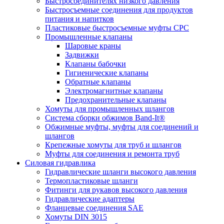
Быстросоединителях низкого давления
Быстросъемные соединения для продуктов
питания и напитков
Пластиковые быстросъемные муфты CPC
Промышленные клапаны
Шаровые краны
Задвижки
Клапаны бабочки
Гигиенические клапаны
Обратные клапаны
Электромагнитные клапаны
Предохранительные клапаны
Хомуты для промышленных шлангов
Система сборки обжимов Band-It®
Обжимные муфты, муфты для соединений и
шлангов
Крепежные хомуты для труб и шлангов
Муфты для соединения и ремонта труб
Силовая гидравлика
Гидравлические шланги высокого давления
Термопластиковые шланги
Фитинги для рукавов высокого давления
Гидравлические адаптеры
Фланцевые соединения SAE
Хомуты DIN 3015