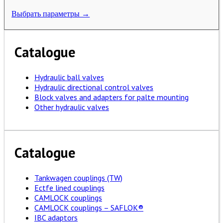
Выбрать параметры →
Catalogue
Hydraulic ball valves
Hydraulic directional control valves
Block valves and adapters for palte mounting
Other hydraulic valves
Catalogue
Tankwagen couplings (TW)
Ectfe lined couplings
CAMLOCK couplings
CAMLOCK couplings – SAFLOK®
IBC adaptors