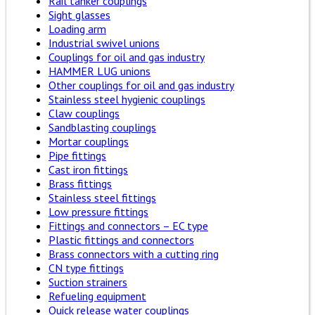
Rail tanker couplings
Sight glasses
Loading arm
Industrial swivel unions
Couplings for oil and gas industry
HAMMER LUG unions
Other couplings for oil and gas industry
Stainless steel hygienic couplings
Claw couplings
Sandblasting couplings
Mortar couplings
Pipe fittings
Cast iron fittings
Brass fittings
Stainless steel fittings
Low pressure fittings
Fittings and connectors – EC type
Plastic fittings and connectors
Brass connectors with a cutting ring
CN type fittings
Suction strainers
Refueling equipment
Quick release water couplings