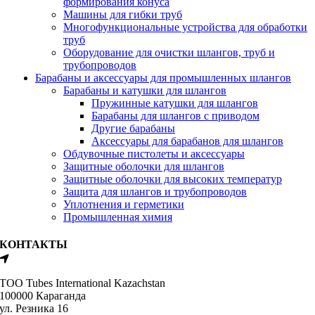
формирования конуса
Машины для гибки труб
Многофункциональные устройства для обработки
труб
Оборудование для очистки шлангов, труб и
трубопроводов
Барабаны и аксессуары для промышленных шлангов
Барабаны и катушки для шлангов
Пружинные катушки для шлангов
Барабаны для шлангов с приводом
Другие барабаны
Аксессуары для барабанов для шлангов
Обдувочные пистолеты и аксессуары
Защитные оболочки для шлангов
Защитные оболочки для высоких температур
Защита для шлангов и трубопроводов
Уплотнения и герметики
Промышленная химия
КОНТАКТЫ
ТОО Tubes International Kazachstan
100000 Караганда
ул. Резника 16