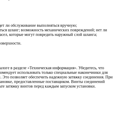
удет ли обслуживание выполняться вручную;
аться шланг; возможность механических повреждений; нет ли
сел, которые могут повредить наружный слой шланга;
поверхности.
логе в разделе «Техническая информация». Убедитесь, что
рекомендует использовать только специальные наконечники для
. Это позволяет обеспечить надежную затяжку соединения. При
становке, предоставленные поставщиком. Винты соединений
ьте затяжку винтов перед каждым запуском установки.