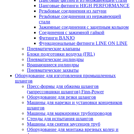
Цанговые фитинги из нержавеющей стали
Цанговые фитинги HIGH PERFORMANCE
Резьбовые соединения из латуни
Резьбовые соединения из нержавеющей
стали
Зажимные соединения с зацепным кольцом
Соединения с зажимной гайкой
Фитинги BANJO
Функциональные фитинги LINE ON LINE
Пневматические клапаны
Блоки подготовки воздуха (FRL)
Пневматические цилиндры
Вращающиеся цилиндры
Пневматические захваты
Оборудование для изготовления промышленных
шлангов
Пресс-формы для обжима шлангов
(запрессовщики шлангов) Finn-Power
Оборудование для резки шлангов
Машины для нарезки и установки концевиков
шлангов
Машины для маркировки трубопроводов
Стенды для испытания шлангов
Машины для снятия заусенцев труб
Оборудование для монтажа врезных колец и