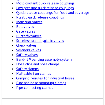
Mold coolant quick release couplings
Low pressure quick relaese couplings
Quick release couplings for food and beverage
Plastic quick release couplings
Industrial Valves
Ball valves
Gate valves
Butterfly valves
Stainless steel hygienic valves
Check valves
Solenoid valves
Safety valves
Band-It® banding assembly system
Hose clips and hose clamps
Safety clamps
Malleable iron clamps
Crimping ferrules for industrial hoses
Pipe and hose mounting clamps
Pipe connecting clamps