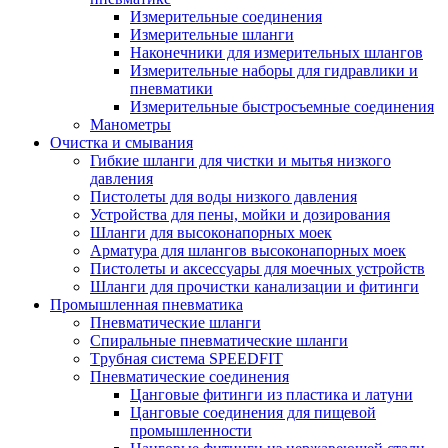
Измерительные соединения
Измерительные шланги
Наконечники для измерительных шлангов
Измерительные наборы для гидравлики и
пневматики
Измерительные быстросъемные соединения
Манометры
Очистка и смывания
Гибкие шланги для чистки и мытья низкого
давления
Пистолеты для воды низкого давления
Устройства для пены, мойки и дозирования
Шланги для высоконапорных моек
Арматура для шлангов высоконапорных моек
Пистолеты и аксессуары для моечных устройств
Шланги для прочистки канализации и фитинги
Промышленная пневматика
Пневматические шланги
Спиральные пневматические шланги
Tрубная система SPEEDFIT
Пневматические соединения
Цанговые фитинги из пластика и латуни
Цанговые соединения для пищевой
промышленности