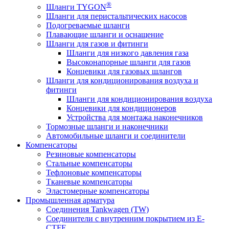
®
Шланги TYGON
Шланги для перистальтических насосов
Подогреваемые шланги
Плавающие шланги и оснащение
Шланги для газов и фитинги
Шланги для низкого давления газа
Высоконапорные шланги для газов
Концевики для газовых шлангов
Шланги для кондиционирования воздуха и
фитинги
Шланги для кондиционирования воздуха
Концевики для кондиционеров
Устройства для монтажа наконечников
Тормозные шланги и наконечники
Автомобильные шланги и соединители
Компенсаторы
Резиновые компенсаторы
Стальные компенсаторы
Тефлоновые компенсаторы
Тканевые компенсаторы
Эластомерные компенсаторы
Промышленная арматура
Соединения Tankwagen (TW)
Соединители с внутренним покрытием из E-
CTFE