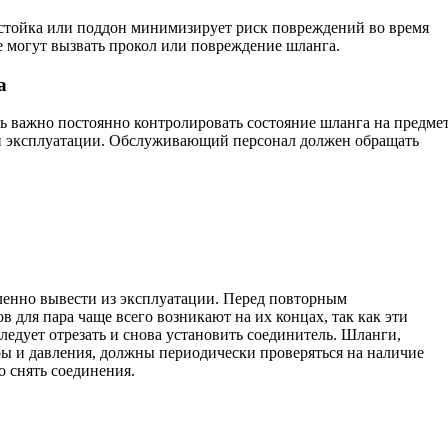
я стойка или поддон минимизирует риск повреждений во время
ые могут вызвать прокол или повреждение шланга.
а
ь важно постоянно контролировать состояние шланга на предме
ой эксплуатации. Обслуживающий персонал должен обращать
;
ленно вывести из эксплуатации. Перед повторным
 для пара чаще всего возникают на их концах, так как эти
ледует отрезать и снова установить соединитель. Шланги,
ы и давления, должны периодически проверяться на наличие
о снять соединения.