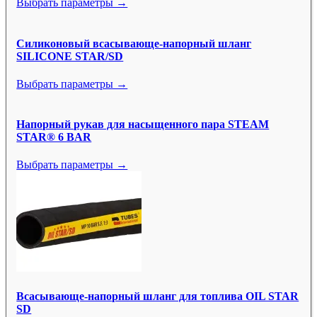
Выбрать параметры →
Силиконовый всасывающе-напорный шланг
SILICONE STAR/SD
Выбрать параметры →
Напорный рукав для насыщенного пара STEAM
STAR® 6 BAR
Выбрать параметры →
Всасывающе-напорный шланг для топлива OIL STAR
SD