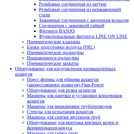
Резьбовые соединения из латуни
Резьбовые соединения из нержавеющей
стали
Зажимные соединения с зацепным кольцом
Соединения с зажимной гайкой
Фитинги BANJO
Функциональные фитинги LINE ON LINE
Пневматические клапаны
Блоки подготовки воздуха (FRL)
Пневматические цилиндры
Вращающиеся цилиндры
Пневматические захваты
Оборудование для изготовления промышленных
шлангов
Пресс-формы для обжима шлангов
(запрессовщики шлангов) Finn-Power
Оборудование для резки шлангов
Машины для нарезки и установки концевиков
шлангов
Машины для маркировки трубопроводов
Стенды для испытания шлангов
Машины для снятия заусенцев труб
Оборудование для монтажа врезных колец и
формирования конуса
Машины для гибки труб