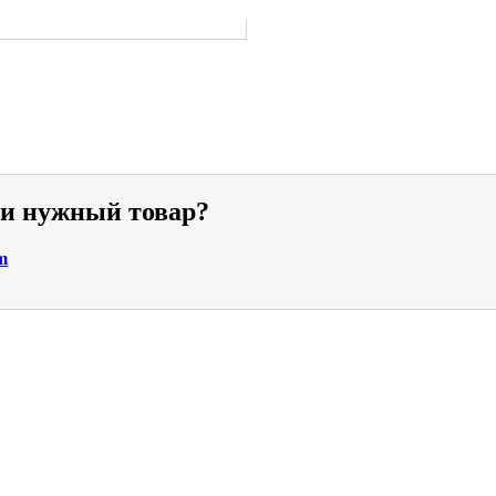
ли нужный товар?
m