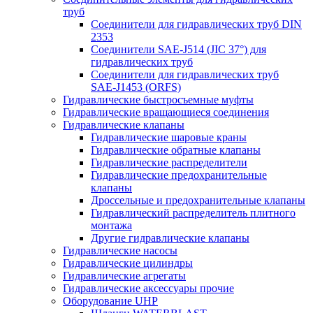
труб
Соединители для гидравлических труб DIN
2353
Соединители SAE-J514 (JIC 37°) для
гидравлических труб
Соединители для гидравлических труб
SAE-J1453 (ORFS)
Гидравлические быстросъемные муфты
Гидравлические вращающиеся соединения
Гидравлические клапаны
Гидравлические шаровые краны
Гидравлические обратные клапаны
Гидравлические распределители
Гидравлические предохранительные
клапаны
Дроссельные и предохранительные клапаны
Гидравлический распределитель плитного
монтажа
Другие гидравлические клапаны
Гидравлические насосы
Гидравлические цилиндры
Гидравлические агрегаты
Гидравлические аксессуары прочие
Оборудование UHP