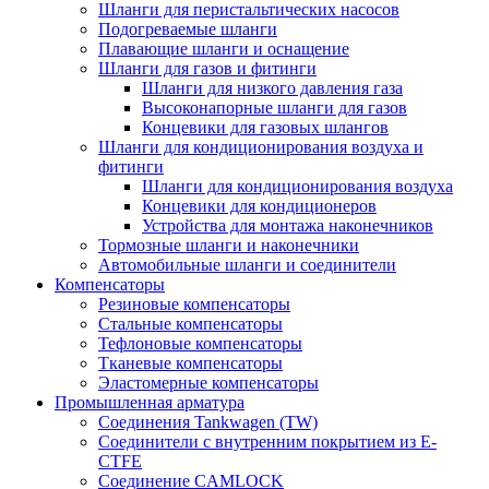
Шланги для перистальтических насосов
Подогреваемые шланги
Плавающие шланги и оснащение
Шланги для газов и фитинги
Шланги для низкого давления газа
Высоконапорные шланги для газов
Концевики для газовых шлангов
Шланги для кондиционирования воздуха и
фитинги
Шланги для кондиционирования воздуха
Концевики для кондиционеров
Устройства для монтажа наконечников
Тормозные шланги и наконечники
Автомобильные шланги и соединители
Компенсаторы
Резиновые компенсаторы
Стальные компенсаторы
Тефлоновые компенсаторы
Тканевые компенсаторы
Эластомерные компенсаторы
Промышленная арматура
Соединения Tankwagen (TW)
Соединители с внутренним покрытием из E-
CTFE
Соединение CAMLOCK