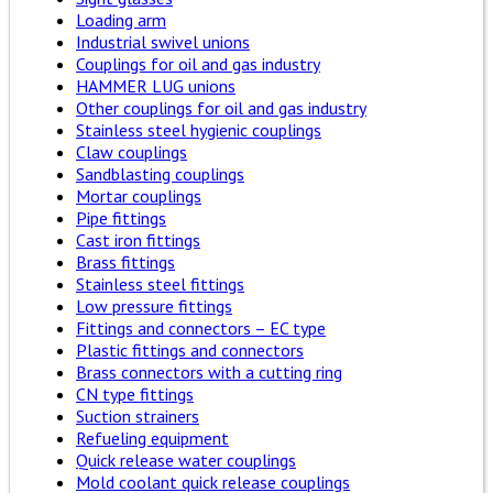
Loading arm
Industrial swivel unions
Couplings for oil and gas industry
HAMMER LUG unions
Other couplings for oil and gas industry
Stainless steel hygienic couplings
Claw couplings
Sandblasting couplings
Mortar couplings
Pipe fittings
Cast iron fittings
Brass fittings
Stainless steel fittings
Low pressure fittings
Fittings and connectors – EC type
Plastic fittings and connectors
Brass connectors with a cutting ring
CN type fittings
Suction strainers
Refueling equipment
Quick release water couplings
Mold coolant quick release couplings