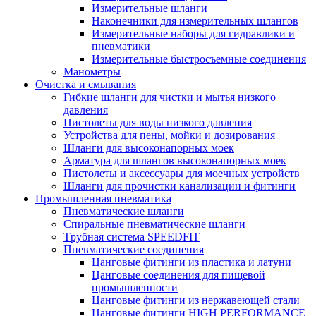
Измерительные шланги
Наконечники для измерительных шлангов
Измерительные наборы для гидравлики и
пневматики
Измерительные быстросъемные соединения
Манометры
Очистка и смывания
Гибкие шланги для чистки и мытья низкого
давления
Пистолеты для воды низкого давления
Устройства для пены, мойки и дозирования
Шланги для высоконапорных моек
Арматура для шлангов высоконапорных моек
Пистолеты и аксессуары для моечных устройств
Шланги для прочистки канализации и фитинги
Промышленная пневматика
Пневматические шланги
Спиральные пневматические шланги
Tрубная система SPEEDFIT
Пневматические соединения
Цанговые фитинги из пластика и латуни
Цанговые соединения для пищевой
промышленности
Цанговые фитинги из нержавеющей стали
Цанговые фитинги HIGH PERFORMANCE