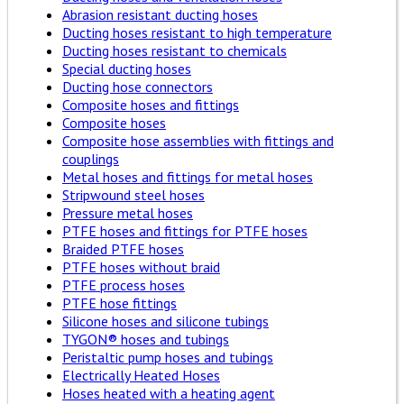
Abrasion resistant ducting hoses
Ducting hoses resistant to high temperature
Ducting hoses resistant to chemicals
Special ducting hoses
Ducting hose connectors
Composite hoses and fittings
Composite hoses
Composite hose assemblies with fittings and
couplings
Metal hoses and fittings for metal hoses
Stripwound steel hoses
Pressure metal hoses
PTFE hoses and fittings for PTFE hoses
Braided PTFE hoses
PTFE hoses without braid
PTFE process hoses
PTFE hose fittings
Silicone hoses and silicone tubings
TYGON® hoses and tubings
Peristaltic pump hoses and tubings
Electrically Heated Hoses
Hoses heated with a heating agent