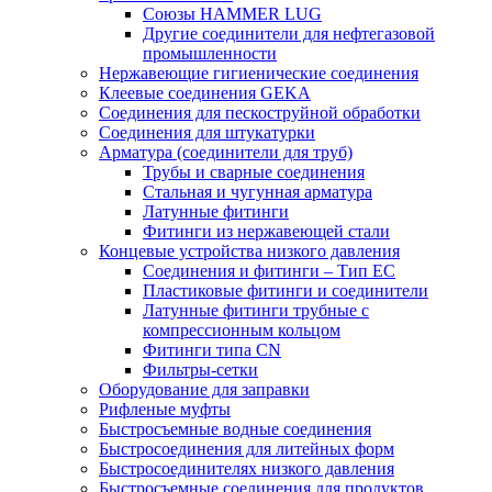
Союзы HAMMER LUG
Другие соединители для нефтегазовой
промышленности
Нержавеющие гигиенические соединения
Клеевые соединения GEKA
Соединения для пескоструйной обработки
Cоединения для штукатурки
Арматура (соединители для труб)
Трубы и сварные соединения
Стальная и чугунная арматура
Латунные фитинги
Фитинги из нержавеющей стали
Концевые устройства низкого давления
Соединения и фитинги – Тип EC
Пластиковые фитинги и соединители
Латунные фитинги трубные с
компрессионным кольцом
Фитинги типа CN
Фильтры-сетки
Оборудование для заправки
Рифленые муфты
Быстросъемные водные соединения
Быстросоединения для литейных форм
Быстросоединителях низкого давления
Быстросъемные соединения для продуктов