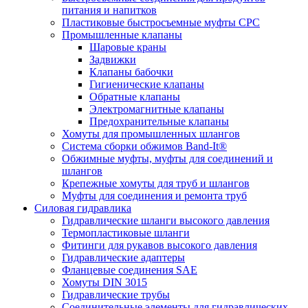
питания и напитков
Пластиковые быстросъемные муфты CPC
Промышленные клапаны
Шаровые краны
Задвижки
Клапаны бабочки
Гигиенические клапаны
Обратные клапаны
Электромагнитные клапаны
Предохранительные клапаны
Хомуты для промышленных шлангов
Система сборки обжимов Band-It®
Обжимные муфты, муфты для соединений и
шлангов
Крепежные хомуты для труб и шлангов
Муфты для соединения и ремонта труб
Силовая гидравлика
Гидравлические шланги высокого давления
Термопластиковые шланги
Фитинги для рукавов высокого давления
Гидравлические адаптеры
Фланцевые соединения SAE
Хомуты DIN 3015
Гидравлические трубы
Соединительные элементы для гидравлических