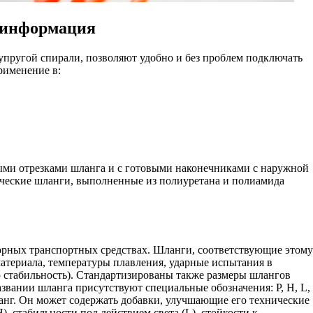
 информация
пругой спирали, позволяют удобно и без проблем подключать
рименение в:
тыми отрезками шланга и с готовыми наконечниками с наружной
ческие шланги, выполненные из полиуретана и полиамида
орных транспортных средствах. Шланги, соответствующие этом
материала, температуры плавления, ударные испытания в
 стабильность). Стандартизированы также размеры шлангов
звании шланга присутствуют специальные обозначения: P, H, L,
шланг. Он может содержать добавки, улучшающие его технические
), стабильности под действием света (L), стойкости к