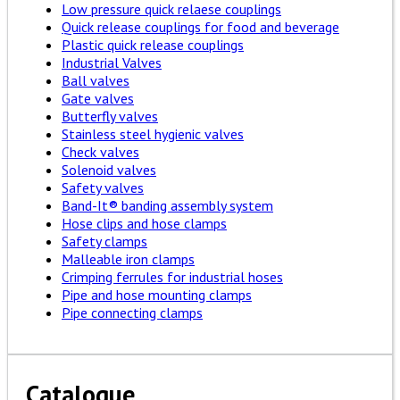
Low pressure quick relaese couplings
Quick release couplings for food and beverage
Plastic quick release couplings
Industrial Valves
Ball valves
Gate valves
Butterfly valves
Stainless steel hygienic valves
Check valves
Solenoid valves
Safety valves
Band-It® banding assembly system
Hose clips and hose clamps
Safety clamps
Malleable iron clamps
Crimping ferrules for industrial hoses
Pipe and hose mounting clamps
Pipe connecting clamps
Catalogue