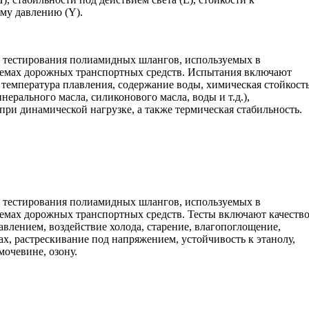
ому давлению (Y).
 тестирования полиамидных шлангов, используемых в
темах дорожных транспортных средств. Испытания включают
, температура плавления, содержание воды, химическая стойкост
ерального масла, силиконового масла, воды и т.д.),
при динамической нагрузке, а также термическая стабильность.
 тестирования полиамидных шлангов, используемых в
емах дорожных транспортных средств. Тесты включают качеств
влением, воздействие холода, старение, влагопоглощение,
ах, растрескивание под напряжением, устойчивость к этанолу,
мочевине, озону.