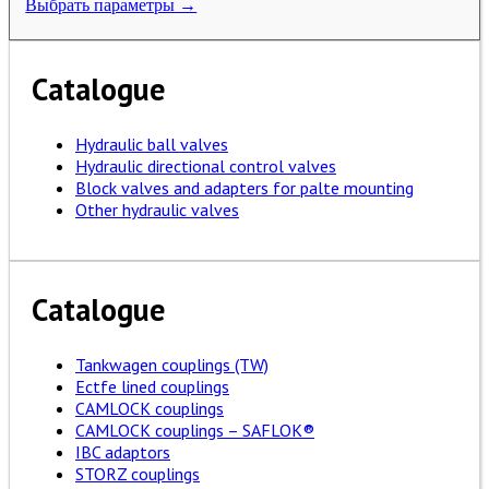
Выбрать параметры →
Catalogue
Hydraulic ball valves
Hydraulic directional control valves
Block valves and adapters for palte mounting
Other hydraulic valves
Catalogue
Tankwagen couplings (TW)
Ectfe lined couplings
CAMLOCK couplings
CAMLOCK couplings – SAFLOK®
IBC adaptors
STORZ couplings