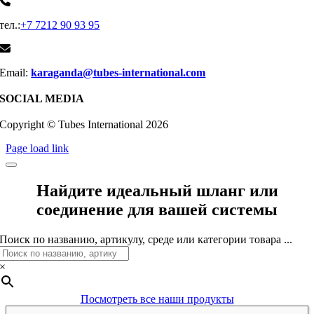
тел.:
+7 7212 90 93 95
Email:
karaganda@tubes-international.com
SOCIAL MEDIA
Copyright © Tubes International
2026
Page load link
Найдите идеальный шланг или
соединение для вашей системы
Поиск по названию, артикулу, среде или категории товара ...
×
Посмотреть все наши продукты