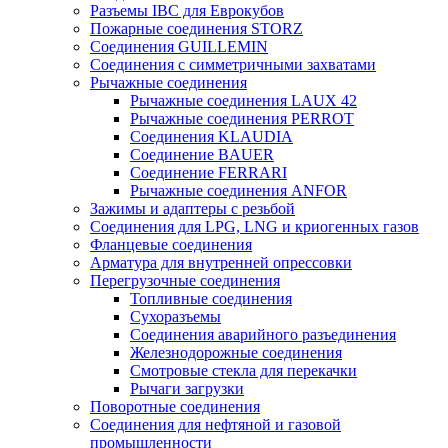
Разъемы IBC для Еврокубов
Пожарные соединения STORZ
Соединения GUILLEMIN
Соединения с симметричными захватами
Рычажные соединения
Рычажные соединения LAUX 42
Рычажные соединения PERROT
Соединения KLAUDIA
Соединение BAUER
Соединение FERRARI
Рычажные соединения ANFOR
Зажимы и адаптеры с резьбой
Соединения для LPG, LNG и криогенных газов
Фланцевые соединения
Арматура для внутренней опрессовки
Перегрузочные соединения
Топливные соединения
Сухоразъемы
Соединения аварийного разъединения
Железнодорожные соединения
Смотровые стекла для перекачки
Рычаги загрузки
Поворотные соединения
Соединения для нефтяной и газовой
промышленности