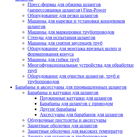
Пресс-формы для обжима шлангов
(запрессовщики шлангов) Finn-Power
Оборудование для резки шлангов
Машины для нарезки и установки концевиков
шлангов
Машины для маркировки трубопроводов
Стенды для испытания шлангов
Машины для снятия заусенцев труб
Оборудование для монтажа врезных колец и
формирования конуса
Машины для гибки труб
Многофункциональные устройства для обработки
труб
Оборудование для очистки шлангов, труб и
трубопроводов
Барабаны и аксессуары для промышленных шлангов
Барабаны и катушки для шлангов
Пружинные катушки для шлангов
Барабаны для шлангов с приводом
Другие барабаны
Аксессуары для барабанов для шлангов
Обдувочные пистолеты и аксессуары
Защитные оболочки для шлангов
Защитные оболочки для высоких температур
Защита для шлангов и трубопроводов