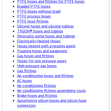
PTFE hoses and fittings for PTFE hoses
Braided PTFE hoses
PTFE hoses without braid
PTFE process hoses
PTFE hose fittings
Silicone hoses and silicone tubings
TYGON® hoses and tubings
Peristaltic pump hoses and tubings
Electrically Heated Hoses
Hoses heated with a heating agent
Floating hoses and equipment
Gas hoses and fittings
Hoses for low pressure gases
High pressure gas hoses
Gas fittings
Air-conditioning hoses and fittings
AC hoses
Air-conditioning fittings
Air-conditioning fittings assembling tools
Brake hoses and fittings
Automotive silicon hoses and silicon hose
connectors