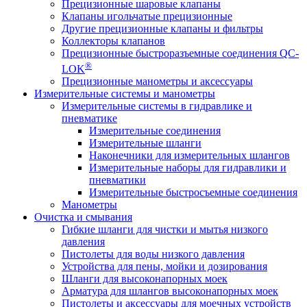
Прецизионные шаровые клапаны
Клапаны игольчатые прецизионные
Другие прецизионные клапаны и фильтры
Коллекторы клапанов
Прецизионные быстроразъемные соединения QC-
®
LOK
Прецизионные манометры и аксессуары
Измерительные системы и манометры
Измерительные системы в гидравлике и
пневматике
Измерительные соединения
Измерительные шланги
Наконечники для измерительных шлангов
Измерительные наборы для гидравлики и
пневматики
Измерительные быстросъемные соединения
Манометры
Очистка и смывания
Гибкие шланги для чистки и мытья низкого
давления
Пистолеты для воды низкого давления
Устройства для пены, мойки и дозирования
Шланги для высоконапорных моек
Арматура для шлангов высоконапорных моек
Пистолеты и аксессуары для моечных устройств