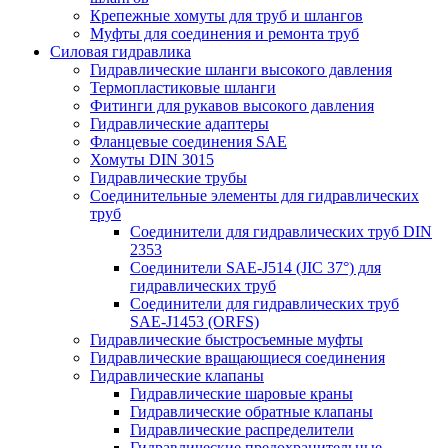
Крепежные хомуты для труб и шлангов
Муфты для соединения и ремонта труб
Силовая гидравлика
Гидравлические шланги высокого давления
Термопластиковые шланги
Фитинги для рукавов высокого давления
Гидравлические адаптеры
Фланцевые соединения SAE
Хомуты DIN 3015
Гидравлические трубы
Соединительные элементы для гидравлических
труб
Соединители для гидравлических труб DIN
2353
Соединители SAE-J514 (JIC 37°) для
гидравлических труб
Соединители для гидравлических труб
SAE-J1453 (ORFS)
Гидравлические быстросъемные муфты
Гидравлические вращающиеся соединения
Гидравлические клапаны
Гидравлические шаровые краны
Гидравлические обратные клапаны
Гидравлические распределители
Гидравлические предохранительные