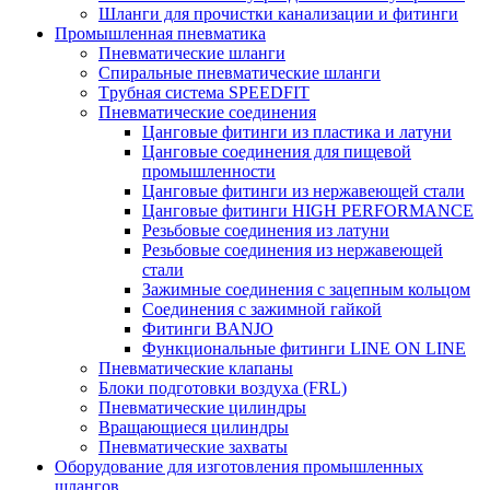
Шланги для прочистки канализации и фитинги
Промышленная пневматика
Пневматические шланги
Спиральные пневматические шланги
Tрубная система SPEEDFIT
Пневматические соединения
Цанговые фитинги из пластика и латуни
Цанговые соединения для пищевой
промышленности
Цанговые фитинги из нержавеющей стали
Цанговые фитинги HIGH PERFORMANCE
Резьбовые соединения из латуни
Резьбовые соединения из нержавеющей
стали
Зажимные соединения с зацепным кольцом
Соединения с зажимной гайкой
Фитинги BANJO
Функциональные фитинги LINE ON LINE
Пневматические клапаны
Блоки подготовки воздуха (FRL)
Пневматические цилиндры
Вращающиеся цилиндры
Пневматические захваты
Оборудование для изготовления промышленных
шлангов