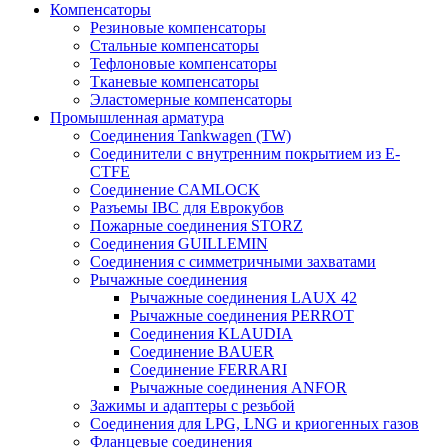
Компенсаторы
Резиновые компенсаторы
Стальные компенсаторы
Тефлоновые компенсаторы
Тканевые компенсаторы
Эластомерные компенсаторы
Промышленная арматура
Соединения Tankwagen (TW)
Соединители с внутренним покрытием из E-
CTFE
Соединение CAMLOCK
Разъемы IBC для Еврокубов
Пожарные соединения STORZ
Соединения GUILLEMIN
Соединения с симметричными захватами
Рычажные соединения
Рычажные соединения LAUX 42
Рычажные соединения PERROT
Соединения KLAUDIA
Соединение BAUER
Соединение FERRARI
Рычажные соединения ANFOR
Зажимы и адаптеры с резьбой
Соединения для LPG, LNG и криогенных газов
Фланцевые соединения