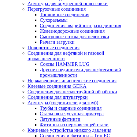
Арматура для внутренней опрессовки
Перегрузочные соединения
Топливные соединения
Сухоразъемы
Соединения аварийного разъединения
Железнодорожные соединения
Смотровые стекла для перекачки
Рычаги загрузки
Поворотные соединения
Соединения для нефтяной и газовой
промышленности
Союзы HAMMER LUG
Другие соединители для нефтегазовой
промышленности
Нержавеющие гигиенические соединения
Клеевые соединения GEKA
Соединения для пескоструйной обработки
Cоединения для штукатурки
Арматура (соединители для труб)
Трубы и сварные соединения
Стальная и чугунная арматура
Латунные фитинги
Фитинги из нержавеющей стали
Концевые устройства низкого давления
Соединения и фитинги – Тип EC