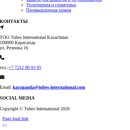
Уплотнения и герметики
Промышленная химия
КОНТАКТЫ
ТОО Tubes International Kazachstan
100000 Караганда
ул. Резника 16
тел.:
+7 7212 90 93 95
Email:
karaganda@tubes-international.com
SOCIAL MEDIA
Copyright © Tubes International
2026
Page load link