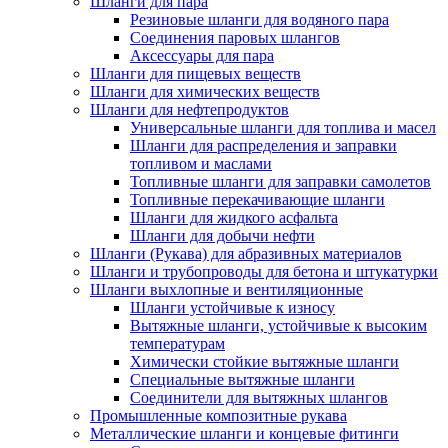
Шланги для пара
Резиновые шланги для водяного пара
Cоединения паровых шлангов
Аксессуары для пара
Шланги для пищевых веществ
Шланги для химических веществ
Шланги для нефтепродуктов
Универсальные шланги для топлива и масел
Шланги для распределения и заправки
топливом и маслами
Топливные шланги для заправки самолетов
Топливные перекачивающие шланги
Шланги для жидкого асфальта
Шланги для добычи нефти
Шланги (Рукава) для абразивных материалов
Шланги и трубопроводы для бетона и штукатурки
Шланги выхлопные и вентиляционные
Шланги устойчивые к износу
Вытяжные шланги, устойчивые к высоким
температурам
Химически стойкие вытяжные шланги
Специальные вытяжные шланги
Соединители для вытяжных шлангов
Промышленные композитные рукава
Металлические шланги и концевые фитинги