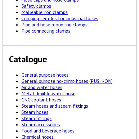
Safety clamps
Malleable iron clamps
Crimping ferrules for industrial hoses
Pipe and hose mounting clamps
Pipe connecting clamps
Catalogue
General purpose hoses
General purpose no-crimp hoses (PUSH-ON)
Air and water hoses
Metal flexible water hose
CNC coolant hoses
Steam hoses and steam fittings
Steam hoses
Steam fittings
Steam accessories
Food and beverage hoses
Chemical hoses