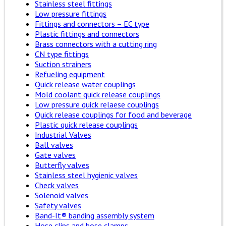
Stainless steel fittings
Low pressure fittings
Fittings and connectors – EC type
Plastic fittings and connectors
Brass connectors with a cutting ring
CN type fittings
Suction strainers
Refueling equipment
Quick release water couplings
Mold coolant quick release couplings
Low pressure quick relaese couplings
Quick release couplings for food and beverage
Plastic quick release couplings
Industrial Valves
Ball valves
Gate valves
Butterfly valves
Stainless steel hygienic valves
Check valves
Solenoid valves
Safety valves
Band-It® banding assembly system
Hose clips and hose clamps