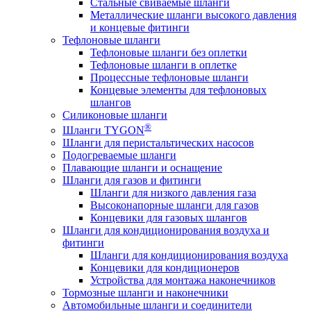
Стальные свиваемые шланги
Металлические шланги высокого давления
и концевые фитинги
Тефлоновые шланги
Тефлоновые шланги без оплетки
Тефлоновые шланги в оплетке
Процессные тефлоновые шланги
Концевые элементы для тефлоновых
шлангов
Силиконовые шланги
®
Шланги TYGON
Шланги для перистальтических насосов
Подогреваемые шланги
Плавающие шланги и оснащение
Шланги для газов и фитинги
Шланги для низкого давления газа
Высоконапорные шланги для газов
Концевики для газовых шлангов
Шланги для кондиционирования воздуха и
фитинги
Шланги для кондиционирования воздуха
Концевики для кондиционеров
Устройства для монтажа наконечников
Тормозные шланги и наконечники
Автомобильные шланги и соединители