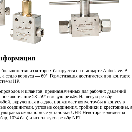
информация
большинство из которых базируется на стандарте Autoclave. В
, а седло корпуса — 60°. Герметизация достигается при контакте
истемы HP.
проводов и шлангов, предназначенных для рабочих давлений:
сное окончание 58º-59º и левую резьбу. На левую резьбу
ьбой, вкрученная в седло, прижимает конус трубы к конусу в
ые соединители, угловые соединения, тройники и крестовины, 
ть ультравысоконапорные установки UHP. Некоторые элементы
бар, 1034 бар) и используют резьбу NPT.