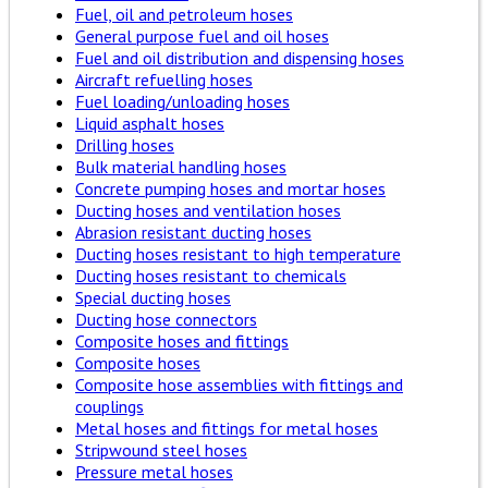
Fuel, oil and petroleum hoses
General purpose fuel and oil hoses
Fuel and oil distribution and dispensing hoses
Aircraft refuelling hoses
Fuel loading/unloading hoses
Liquid asphalt hoses
Drilling hoses
Bulk material handling hoses
Concrete pumping hoses and mortar hoses
Ducting hoses and ventilation hoses
Abrasion resistant ducting hoses
Ducting hoses resistant to high temperature
Ducting hoses resistant to chemicals
Special ducting hoses
Ducting hose connectors
Composite hoses and fittings
Composite hoses
Composite hose assemblies with fittings and
couplings
Metal hoses and fittings for metal hoses
Stripwound steel hoses
Pressure metal hoses