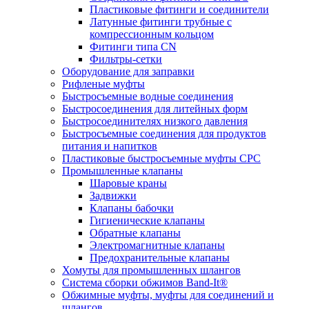
Пластиковые фитинги и соединители
Латунные фитинги трубные с
компрессионным кольцом
Фитинги типа CN
Фильтры-сетки
Оборудование для заправки
Рифленые муфты
Быстросъемные водные соединения
Быстросоединения для литейных форм
Быстросоединителях низкого давления
Быстросъемные соединения для продуктов
питания и напитков
Пластиковые быстросъемные муфты CPC
Промышленные клапаны
Шаровые краны
Задвижки
Клапаны бабочки
Гигиенические клапаны
Обратные клапаны
Электромагнитные клапаны
Предохранительные клапаны
Хомуты для промышленных шлангов
Система сборки обжимов Band-It®
Обжимные муфты, муфты для соединений и
шлангов