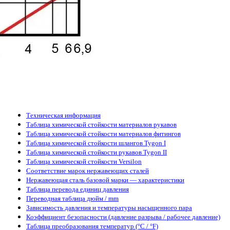
Техническая информация
Таблица химической стойкости материалов рукавов
Таблица химической стойкости материалов фитингов
Таблица химической стойкости шлангов Tygon I
Таблица химической стойкости рукавов Tygon II
Таблица химической стойкости Versilon
Соответствие марок нержавеющих сталей
Нержавеющая сталь базовой марки — характеристики
Таблица перевода единиц давления
Переводная таблица дюйм / mm
Зависимость давления и температуры насыщенного пара
Коэффициент безопасности (давление разрыва / рабочее давление)
Таблица преобразования температур (°C / °F)