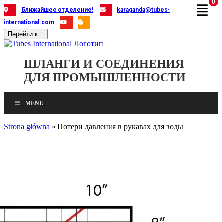
0
Skip
Ближайшее отделение!
karaganda@tubes-
to
international.com
content
Перейти к...
ШЛАНГИ И СОЕДИНЕНИЯ
ДЛЯ ПРОМЫШЛЕННОСТИ
MENU
Strona główna
»
Потери давления в рукавах для воды