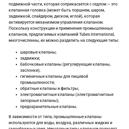
подвижной части, которая соприкасается с седлом — это
клапанная головка (может быть поршнем, шаром,
задвижкой, слайдером, диском, иглой), которая
активируется механизмом управления клапаном.
Поскольку конструкции и применения промышленных
клапанов, предлагаемых компанией Tubes International,
многочисленны, их можно разделить на следующие типы:
шаровые клапаны;
задвижки;
бабочковые клапаны (регулирующие клапаны,
заслонки);
гигиеничные клапаны для пищевой
промышленности;
обратные клапаны и фильтры;
электромагнитные клапаны (электромагнитные
запорные клапаны);
предохранительные клапаны.
В зависимости от типа, промышленные клапаны
используются для воды, воздуха, различных жидких и
газообразных сред. Некоторые типы клапанов подходят