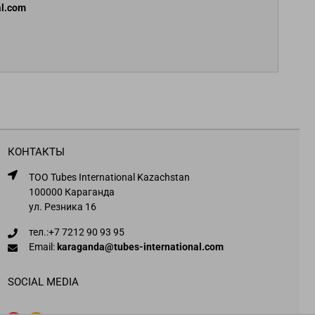
al.com
КОНТАКТЫ
ТОО Tubes International Kazachstan
100000 Караганда
ул. Резника 16
тел.:
+7 7212 90 93 95
Email:
karaganda@tubes-international.com
SOCIAL MEDIA