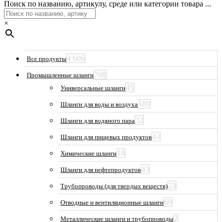
Поиск по названию, артикулу, среде или категории товара ...
×
4 606
Все продукты
708
Промышленные шланги
45
Универсальные шланги
189
Шланги для воды и воздуха
32
Шланги для водяного пара
43
Шланги для пищевых продуктов
18
Химические шланги
43
Шланги для нефтепродуктов
23
Трубопроводы (для твердых веществ)
69
Отводные и вентиляционные шланги
2
Металлические шланги и трубопроводы