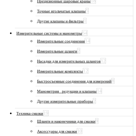
18
Прецизионные шаровые краны
5
Точные игольчатые клапаны
1
Другие клапаны и фильтры
64
Измерительные системы и манометры
14
Измерительные соединения
2
Измерительные шланги
12
Насадки для измерительных шлангов
12
Измерительные комплекты
8
Быстросъемные соединения для измерений
14
Манометрия_ редукции и клапаны
2
Другие измерительные приборы
19
Техника смазки
9
Шланги и наконечники для смазки
10
Аксессуары для смазки