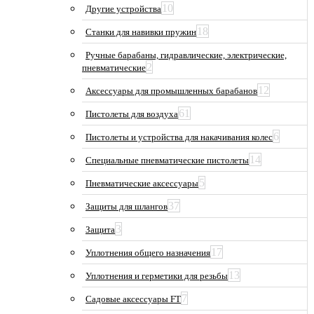
10
Другие устройства
18
Станки для навивки пружин
Ручные барабаны, гидравлические, электрические,
2
пневматические
12
Аксессуары для промышленных барабанов
61
Пистолеты для воздуха
6
Пистолеты и устройства для накачивания колес
14
Специальные пневматические пистолеты
5
Пневматические аксессуары
37
Защиты для шлангов
3
Защита
17
Уплотнения общего назначения
13
Уплотнения и герметики для резьбы
7
Садовые аксессуары FT