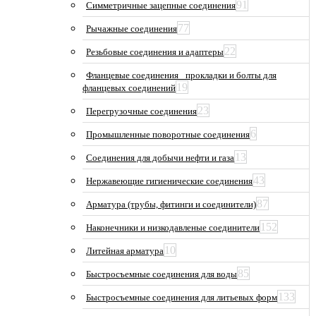
91
Симметричные зацепные соединения
77
Рычажные соединения
22
Резьбовые соединения и адаптеры
Фланцевые соединения_ прокладки и болты для
19
фланцевых соединений
23
Перегрузочные соединения
6
Промышленные поворотные соединения
13
Соединения для добычи нефти и газа
43
Нержавеющие гигиенические соединения
87
Арматура (трубы, фитинги и соединители)
152
Наконечники и низкодавленые соединители
10
Литейная арматура
85
Быстросъемные соединения для воды
133
Быстросъемные соединения для литьевых форм