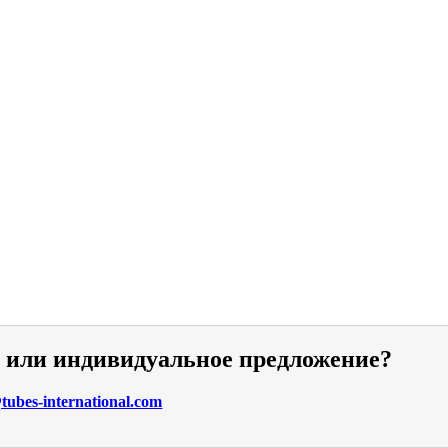
и или индивидуальное предложение?
ubes-international.com