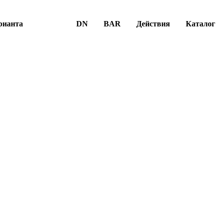
рианта
DN
BAR
Действия
Каталог