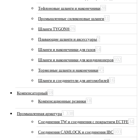
28
Тефлоновые шланги и наконечники
11
Промышленные силиконовые шланги
26
Шланги TYGON®
2
Плавающие шланги и аксессуары
14
Шланги и наконечники для газов
102
Шланги и наконечники для кондиционеров
45
Тормозные шланги и наконечники
16
Шланги и соединители для автомобилей
18
Компенсаторный
18
Компенсационные резинки
1 338
Промышленная арматура
34
Соединения TW и соединения с покрытием ECTFE
103
Соединения CAMLOCK и соединения IBC