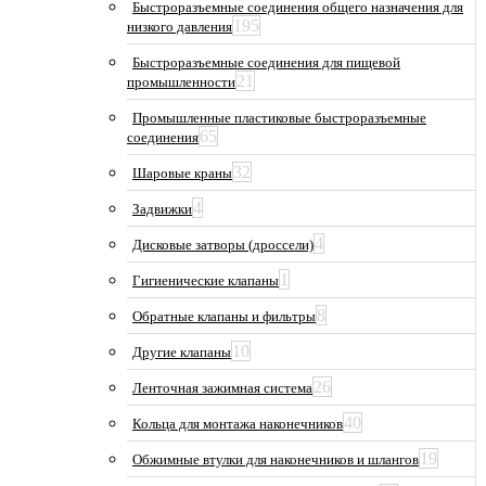
Быстроразъемные соединения общего назначения для
195
низкого давления
Быстроразъемные соединения для пищевой
21
промышленности
Промышленные пластиковые быстроразъемные
65
соединения
32
Шаровые краны
4
Задвижки
4
Дисковые затворы (дроссели)
1
Гигиенические клапаны
8
Обратные клапаны и фильтры
10
Другие клапаны
26
Ленточная зажимная система
40
Кольца для монтажа наконечников
19
Обжимные втулки для наконечников и шлангов