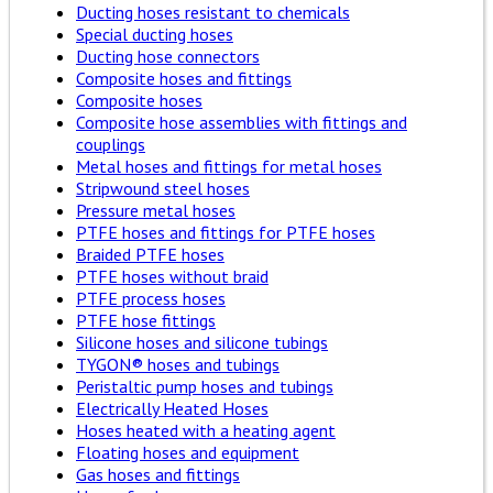
Ducting hoses resistant to chemicals
Special ducting hoses
Ducting hose connectors
Composite hoses and fittings
Composite hoses
Composite hose assemblies with fittings and
couplings
Metal hoses and fittings for metal hoses
Stripwound steel hoses
Pressure metal hoses
PTFE hoses and fittings for PTFE hoses
Braided PTFE hoses
PTFE hoses without braid
PTFE process hoses
PTFE hose fittings
Silicone hoses and silicone tubings
TYGON® hoses and tubings
Peristaltic pump hoses and tubings
Electrically Heated Hoses
Hoses heated with a heating agent
Floating hoses and equipment
Gas hoses and fittings