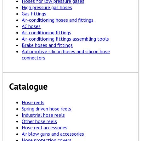
Hoses for low pressure gases
High pressure gas hoses
Gas fittings
Air-conditioning hoses and fittings
AC hoses
Air-conditioning fittings
Air-conditioning fittings assembling tools
Brake hoses and fittings
Automotive silicon hoses and silicon hose
connectors
Catalogue
Hose reels
Spring driven hose reels
Industrial hose reels
Other hose reels
Hose reel accessories
Air blow guns and accessories
Hose protection covers