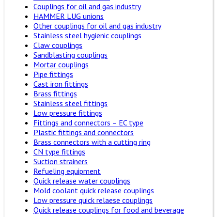
Couplings for oil and gas industry
HAMMER LUG unions
Other couplings for oil and gas industry
Stainless steel hygienic couplings
Claw couplings
Sandblasting couplings
Mortar couplings
Pipe fittings
Cast iron fittings
Brass fittings
Stainless steel fittings
Low pressure fittings
Fittings and connectors – EC type
Plastic fittings and connectors
Brass connectors with a cutting ring
CN type fittings
Suction strainers
Refueling equipment
Quick release water couplings
Mold coolant quick release couplings
Low pressure quick relaese couplings
Quick release couplings for food and beverage