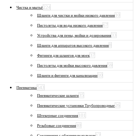
224
Чистка и мытьё
10
Шланги для чистки и мойки низкого давления
67
Пистолеты для воды низкого давления
33
Устройства для пены, мойки и дозирования
8
Шланги для аппаратов высокого давления
37
Фитинги для шлангов для моек
59
Пистолеты для мойки высокого давления
10
Шланги и фитинги для канализации
543
Пневматика
35
Пневматические шланги
26
Пневматические установки Трубопроводные
101
Штекерные соединения
40
Резьбовые соединения
12
Соединения с обжимным кольцом