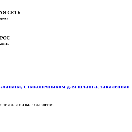
АЯ СЕТЬ
треть
ПРОС
авить
клапана, с наконечником для шланга, закаленная
ения для низкого давления