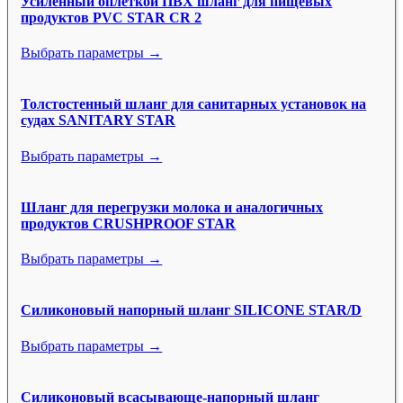
Усиленный оплёткой ПВХ шланг для пищевых
продуктов PVC STAR CR 2
Выбрать параметры →
Толстостенный шланг для санитарных установок на
судах SANITARY STAR
Выбрать параметры →
Шланг для перегрузки молока и аналогичных
продуктов CRUSHPROOF STAR
Выбрать параметры →
Силиконовый напорный шланг SILICONE STAR/D
Выбрать параметры →
Силиконовый всасывающе-напорный шланг