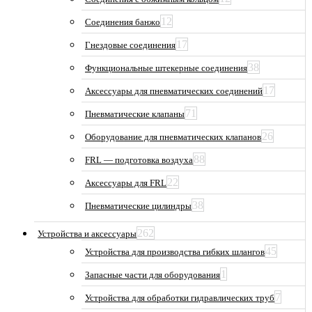
12
Соединения банжо
17
Гнездовые соединения
38
Функциональные штекерные соединения
17
Аксессуары для пневматических соединений
71
Пневматические клапаны
26
Оборудование для пневматических клапанов
88
FRL — подготовка воздуха
22
Аксессуары для FRL
38
Пневматические цилиндры
262
Устройства и аксессуары
45
Устройства для производства гибких шлангов
1
Запасные части для оборудования
7
Устройства для обработки гидравлических труб