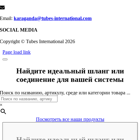
Email:
karaganda@tubes-international.com
SOCIAL MEDIA
Copyright © Tubes International
2026
Page load link
Найдите идеальный шланг или
соединение для вашей системы
Поиск по названию, артикулу, среде или категории товара ...
×
Посмотреть все наши продукты
Найдите идеальный шланг или