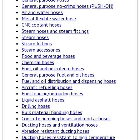
General purpose no-crimp hoses (PUSH-ON)
Air and water hoses
Metal flexible water hose
CNC coolant hoses
Steam hoses and steam fittings
Steam hoses
Steam fittings
Steam accessories
Food and beverage hoses
Chemical hoses
Fuel, oil and petroleum hoses
General purpose fuel and oil hoses
Fuel and oil distribution and dispensing hoses
Aircraft refuelling hoses
Fuel loading/unloading hoses
Liquid asphalt hoses
Drilling hoses
Bulk material handling hoses
Concrete pumping hoses and mortar hoses
Ducting hoses and ventilation hoses
Abrasion resistant ducting hoses
Ducting hoses resistant to high temperature