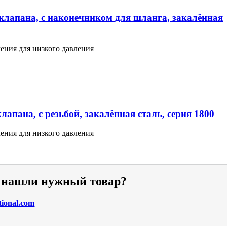
клапана, с наконечником для шланга, закалённая
ения для низкого давления
апана, с резьбой, закалённая сталь, серия 1800
ения для низкого давления
е нашли нужный товар?
tional.com