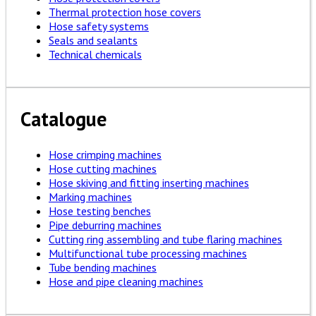
Thermal protection hose covers
Hose safety systems
Seals and sealants
Technical chemicals
Catalogue
Hose crimping machines
Hose cutting machines
Hose skiving and fitting inserting machines
Marking machines
Hose testing benches
Pipe deburring machines
Cutting ring assembling and tube flaring machines
Multifunctional tube processing machines
Tube bending machines
Hose and pipe cleaning machines