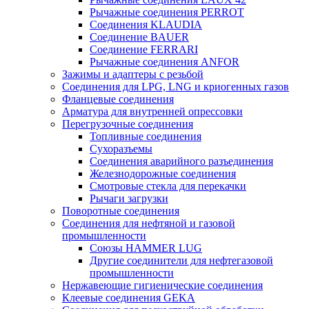
Рычажные соединения PERROT
Соединения KLAUDIA
Соединение BAUER
Соединение FERRARI
Рычажные соединения ANFOR
Зажимы и адаптеры с резьбой
Соединения для LPG, LNG и криогенных газов
Фланцевые соединения
Арматура для внутренней опрессовки
Перегрузочные соединения
Топливные соединения
Сухоразъемы
Соединения аварийного разъединения
Железнодорожные соединения
Смотровые стекла для перекачки
Рычаги загрузки
Поворотные соединения
Соединения для нефтяной и газовой
промышленности
Союзы HAMMER LUG
Другие соединители для нефтегазовой
промышленности
Нержавеющие гигиенические соединения
Клеевые соединения GEKA