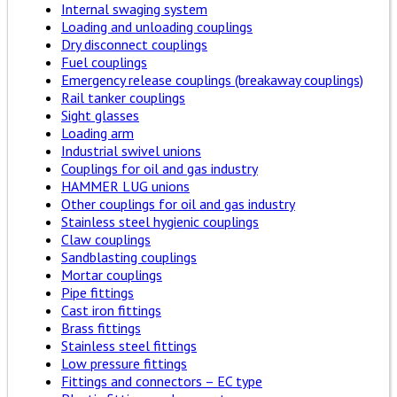
Internal swaging system
Loading and unloading couplings
Dry disconnect couplings
Fuel couplings
Emergency release couplings (breakaway couplings)
Rail tanker couplings
Sight glasses
Loading arm
Industrial swivel unions
Couplings for oil and gas industry
HAMMER LUG unions
Other couplings for oil and gas industry
Stainless steel hygienic couplings
Claw couplings
Sandblasting couplings
Mortar couplings
Pipe fittings
Cast iron fittings
Brass fittings
Stainless steel fittings
Low pressure fittings
Fittings and connectors – EC type