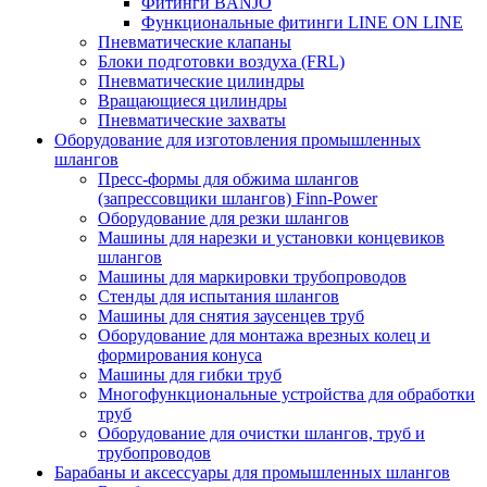
Фитинги BANJO
Функциональные фитинги LINE ON LINE
Пневматические клапаны
Блоки подготовки воздуха (FRL)
Пневматические цилиндры
Вращающиеся цилиндры
Пневматические захваты
Оборудование для изготовления промышленных
шлангов
Пресс-формы для обжима шлангов
(запрессовщики шлангов) Finn-Power
Оборудование для резки шлангов
Машины для нарезки и установки концевиков
шлангов
Машины для маркировки трубопроводов
Стенды для испытания шлангов
Машины для снятия заусенцев труб
Оборудование для монтажа врезных колец и
формирования конуса
Машины для гибки труб
Многофункциональные устройства для обработки
труб
Оборудование для очистки шлангов, труб и
трубопроводов
Барабаны и аксессуары для промышленных шлангов