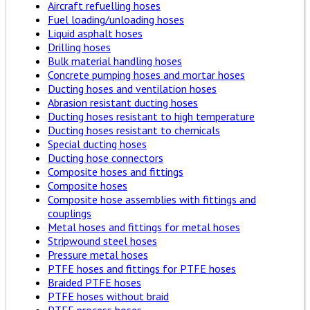
Aircraft refuelling hoses
Fuel loading/unloading hoses
Liquid asphalt hoses
Drilling hoses
Bulk material handling hoses
Concrete pumping hoses and mortar hoses
Ducting hoses and ventilation hoses
Abrasion resistant ducting hoses
Ducting hoses resistant to high temperature
Ducting hoses resistant to chemicals
Special ducting hoses
Ducting hose connectors
Composite hoses and fittings
Composite hoses
Composite hose assemblies with fittings and
couplings
Metal hoses and fittings for metal hoses
Stripwound steel hoses
Pressure metal hoses
PTFE hoses and fittings for PTFE hoses
Braided PTFE hoses
PTFE hoses without braid