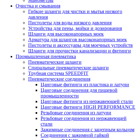
Манометры
Очистка и смывания
Гибкие шланги для чистки и мытья низкого
давления
Пистолеты для воды низкого давления
Устройства для пены, мойки и дозирования
Шланги для высоконапорных моек
Арматура для шлангов высоконапорных моек
Пистолеты и аксессуары для моечных устройств
Шланги для прочистки канализации и фитинги
Промышленная пневматика
Пневматические шланги
Спиральные пневматические шланги
Tрубная система SPEEDFIT
Пневматические соединения
Цанговые фитинги из пластика и латуни
Цанговые соединения для пищевой
промышленности
Цанговые фитинги из нержавеющей стали
Цанговые фитинги HIGH PERFORMANCE
Резьбовые соединения из латуни
Резьбовые соединения из нержавеющей
стали
Зажимные соединения с зацепным кольцом
Соединения с зажимной гайкой