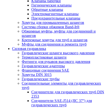
Клапаны бабочки
Гигиенические клапаны
Обратные клапаны
Электромагнитные клапаны
Предохранительные клапаны
Хомуты для промышленных шлангов
Система сборки обжимов Band-It®
Обжимные муфты, муфты для соединений и
шлангов
Крепежные хомуты для труб и шлангов
Муфты для соединения и ремонта труб
Силовая гидравлика
Гидравлические шланги высокого давления
Термопластиковые шланги
Фитинги для рукавов высокого давления
Гидравлические адаптеры
Фланцевые соединения SAE
Хомуты DIN 3015
Гидравлические трубы
Соединительные элементы для гидравлических
труб
Соединители для гидравлических труб DIN
2353
Соединители SAE-J514 (JIC 37°) для
гидравлических труб