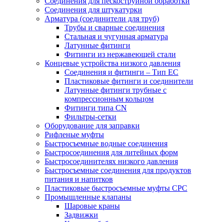
Соединения для пескоструйной обработки
Cоединения для штукатурки
Арматура (соединители для труб)
Трубы и сварные соединения
Стальная и чугунная арматура
Латунные фитинги
Фитинги из нержавеющей стали
Концевые устройства низкого давления
Соединения и фитинги – Тип EC
Пластиковые фитинги и соединители
Латунные фитинги трубные с
компрессионным кольцом
Фитинги типа CN
Фильтры-сетки
Оборудование для заправки
Рифленые муфты
Быстросъемные водные соединения
Быстросоединения для литейных форм
Быстросоединителях низкого давления
Быстросъемные соединения для продуктов
питания и напитков
Пластиковые быстросъемные муфты CPC
Промышленные клапаны
Шаровые краны
Задвижки