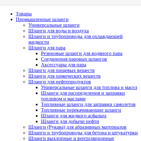
Товары
Промышленные шланги
Универсальные шланги
Шланги для воды и воздуха
Шланги и трубопроводы для охлаждающей
жидкости
Шланги для пара
Резиновые шланги для водяного пара
Cоединения паровых шлангов
Аксессуары для пара
Шланги для пищевых веществ
Шланги для химических веществ
Шланги для нефтепродуктов
Универсальные шланги для топлива и масел
Шланги для распределения и заправки
топливом и маслами
Топливные шланги для заправки самолетов
Топливные перекачивающие шланги
Шланги для жидкого асфальта
Шланги для добычи нефти
Шланги (Рукава) для абразивных материалов
Шланги и трубопроводы для бетона и штукатурки
Шланги выхлопные и вентиляционные