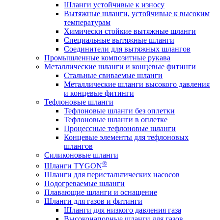
Шланги устойчивые к износу
Вытяжные шланги, устойчивые к высоким
температурам
Химически стойкие вытяжные шланги
Специальные вытяжные шланги
Соединители для вытяжных шлангов
Промышленные композитные рукава
Металлические шланги и концевые фитинги
Стальные свиваемые шланги
Металлические шланги высокого давления
и концевые фитинги
Тефлоновые шланги
Тефлоновые шланги без оплетки
Тефлоновые шланги в оплетке
Процессные тефлоновые шланги
Концевые элементы для тефлоновых
шлангов
Силиконовые шланги
®
Шланги TYGON
Шланги для перистальтических насосов
Подогреваемые шланги
Плавающие шланги и оснащение
Шланги для газов и фитинги
Шланги для низкого давления газа
Высоконапорные шланги для газов