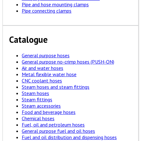
Pipe and hose mounting clamps
Pipe connecting clamps
Catalogue
General purpose hoses
General purpose no-crimp hoses (PUSH-ON)
Air and water hoses
Metal flexible water hose
CNC coolant hoses
Steam hoses and steam fittings
Steam hoses
Steam fittings
Steam accessories
Food and beverage hoses
Chemical hoses
Fuel, oil and petroleum hoses
General purpose fuel and oil hoses
Fuel and oil distribution and dispensing hoses