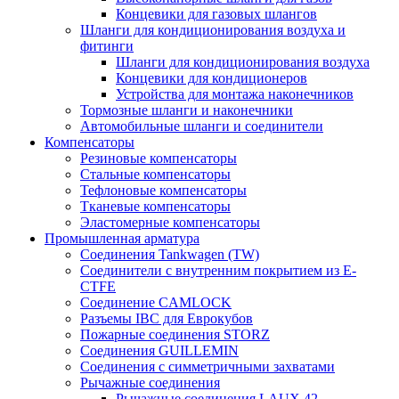
Концевики для газовых шлангов
Шланги для кондиционирования воздуха и
фитинги
Шланги для кондиционирования воздуха
Концевики для кондиционеров
Устройства для монтажа наконечников
Тормозные шланги и наконечники
Автомобильные шланги и соединители
Компенсаторы
Резиновые компенсаторы
Стальные компенсаторы
Тефлоновые компенсаторы
Тканевые компенсаторы
Эластомерные компенсаторы
Промышленная арматура
Соединения Tankwagen (TW)
Соединители с внутренним покрытием из E-
CTFE
Соединение CAMLOCK
Разъемы IBC для Еврокубов
Пожарные соединения STORZ
Соединения GUILLEMIN
Соединения с симметричными захватами
Рычажные соединения
Рычажные соединения LAUX 42