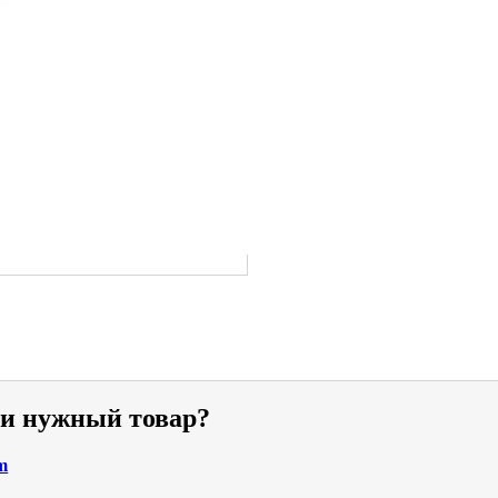
ли нужный товар?
m