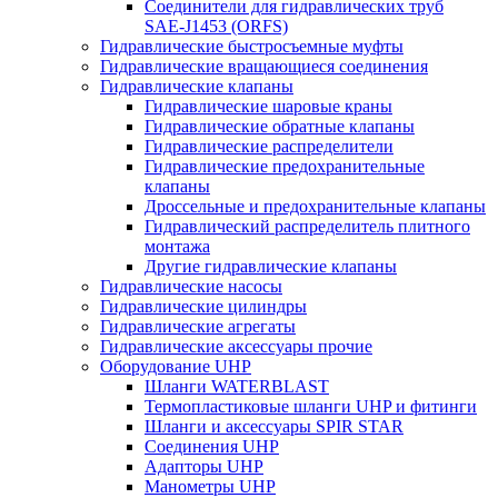
Соединители для гидравлических труб
SAE-J1453 (ORFS)
Гидравлические быстросъемные муфты
Гидравлические вращающиеся соединения
Гидравлические клапаны
Гидравлические шаровые краны
Гидравлические обратные клапаны
Гидравлические распределители
Гидравлические предохранительные
клапаны
Дроссельные и предохранительные клапаны
Гидравлический распределитель плитного
монтажа
Другие гидравлические клапаны
Гидравлические насосы
Гидравлические цилиндры
Гидравлические агрегаты
Гидравлические аксессуары прочие
Оборудование UHP
Шланги WATERBLAST
Термопластиковые шланги UHP и фитинги
Шланги и аксессуары SPIR STAR
Соединения UHP
Адапторы UHP
Манометры UHP