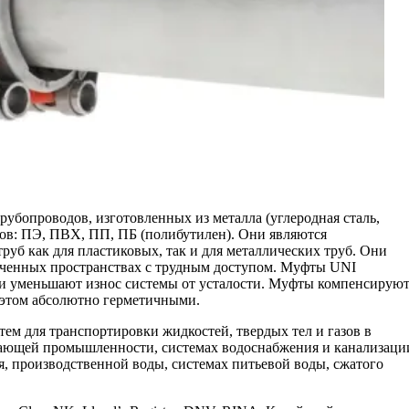
бопроводов, изготовленных из металла (углеродная сталь,
иков: ПЭ, ПВХ, ПП, ПБ (полибутилен). Они являются
уб как для пластиковых, так и для металлических труб. Они
ниченных пространствах с трудным доступом. Муфты UNI
Они уменьшают износ системы от усталости. Муфты компенсирую
и этом абсолютно герметичными.
м для транспортировки жидкостей, твердых тел и газов в
ывающей промышленности, системах водоснабжения и канализаци
 производственной воды, системах питьевой воды, сжатого