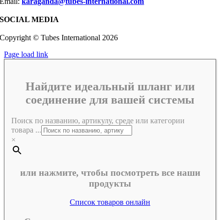
Email:
karaganda@tubes-international.com
SOCIAL MEDIA
Copyright © Tubes International
2026
Page load link
Найдите идеальный шланг или
соединение для вашей системы
Поиск по названию, артикулу, среде или категории
товара ...
×
или нажмите, чтобы посмотреть все наши
продукты
Список товаров онлайн