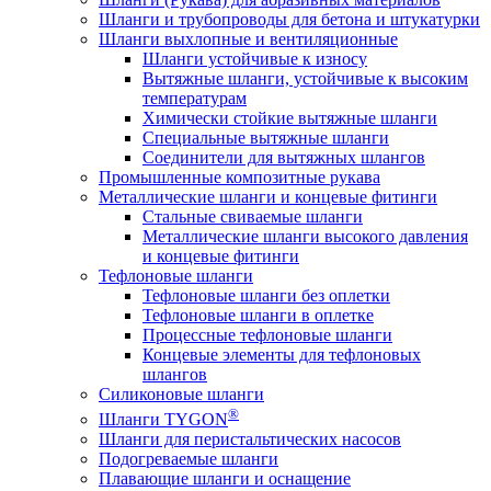
Шланги и трубопроводы для бетона и штукатурки
Шланги выхлопные и вентиляционные
Шланги устойчивые к износу
Вытяжные шланги, устойчивые к высоким
температурам
Химически стойкие вытяжные шланги
Специальные вытяжные шланги
Соединители для вытяжных шлангов
Промышленные композитные рукава
Металлические шланги и концевые фитинги
Стальные свиваемые шланги
Металлические шланги высокого давления
и концевые фитинги
Тефлоновые шланги
Тефлоновые шланги без оплетки
Тефлоновые шланги в оплетке
Процессные тефлоновые шланги
Концевые элементы для тефлоновых
шлангов
Силиконовые шланги
®
Шланги TYGON
Шланги для перистальтических насосов
Подогреваемые шланги
Плавающие шланги и оснащение