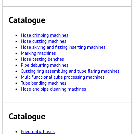
Catalogue
Hose crimping machines
Hose cutting machines
Hose skiving and fitting inserting machines
Marking machines
Hose testing benches
Pipe deburring machines
Cutting ring assembling and tube flaring machines
Multifunctional tube processing machines
Tube bending machines
Hose and pipe cleaning machines
Catalogue
Pneumatic hoses