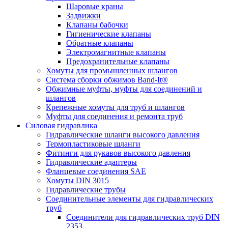
Шаровые краны
Задвижки
Клапаны бабочки
Гигиенические клапаны
Обратные клапаны
Электромагнитные клапаны
Предохранительные клапаны
Хомуты для промышленных шлангов
Система сборки обжимов Band-It®
Обжимные муфты, муфты для соединений и
шлангов
Крепежные хомуты для труб и шлангов
Муфты для соединения и ремонта труб
Силовая гидравлика
Гидравлические шланги высокого давления
Термопластиковые шланги
Фитинги для рукавов высокого давления
Гидравлические адаптеры
Фланцевые соединения SAE
Хомуты DIN 3015
Гидравлические трубы
Соединительные элементы для гидравлических
труб
Соединители для гидравлических труб DIN
2353