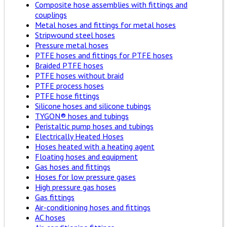
Composite hose assemblies with fittings and
couplings
Metal hoses and fittings for metal hoses
Stripwound steel hoses
Pressure metal hoses
PTFE hoses and fittings for PTFE hoses
Braided PTFE hoses
PTFE hoses without braid
PTFE process hoses
PTFE hose fittings
Silicone hoses and silicone tubings
TYGON® hoses and tubings
Peristaltic pump hoses and tubings
Electrically Heated Hoses
Hoses heated with a heating agent
Floating hoses and equipment
Gas hoses and fittings
Hoses for low pressure gases
High pressure gas hoses
Gas fittings
Air-conditioning hoses and fittings
AC hoses