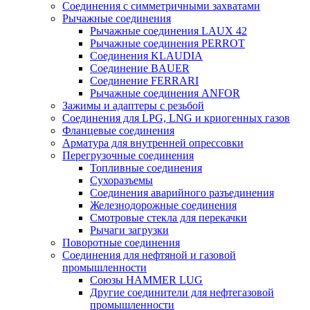
Соединения с симметричными захватами
Рычажные соединения
Рычажные соединения LAUX 42
Рычажные соединения PERROT
Соединения KLAUDIA
Соединение BAUER
Соединение FERRARI
Рычажные соединения ANFOR
Зажимы и адаптеры с резьбой
Соединения для LPG, LNG и криогенных газов
Фланцевые соединения
Арматура для внутренней опрессовки
Перегрузочные соединения
Топливные соединения
Сухоразъемы
Соединения аварийного разъединения
Железнодорожные соединения
Смотровые стекла для перекачки
Рычаги загрузки
Поворотные соединения
Соединения для нефтяной и газовой
промышленности
Союзы HAMMER LUG
Другие соединители для нефтегазовой
промышленности