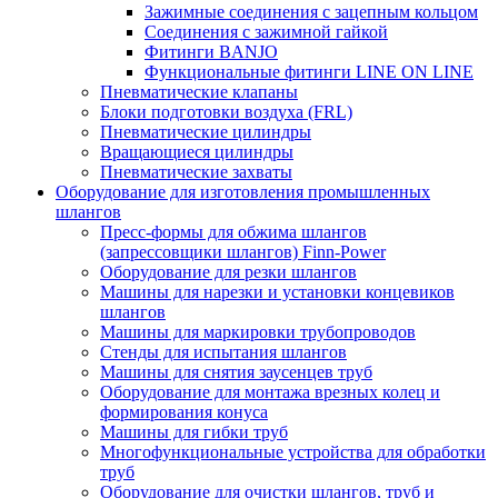
Зажимные соединения с зацепным кольцом
Соединения с зажимной гайкой
Фитинги BANJO
Функциональные фитинги LINE ON LINE
Пневматические клапаны
Блоки подготовки воздуха (FRL)
Пневматические цилиндры
Вращающиеся цилиндры
Пневматические захваты
Оборудование для изготовления промышленных
шлангов
Пресс-формы для обжима шлангов
(запрессовщики шлангов) Finn-Power
Оборудование для резки шлангов
Машины для нарезки и установки концевиков
шлангов
Машины для маркировки трубопроводов
Стенды для испытания шлангов
Машины для снятия заусенцев труб
Оборудование для монтажа врезных колец и
формирования конуса
Машины для гибки труб
Многофункциональные устройства для обработки
труб
Оборудование для очистки шлангов, труб и