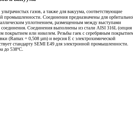
 ультрачистых газов, а также для вакуума, соответствующие
ой промышленности. Соединения предназначены для орбитально
еталлическим уплотнением, размещенным между выступами
ь соединения. Соединения выполнены из стали AISI 316L (опция
яным покрытием или никелем. Резьбы гаек с серебряным покрытие
вки (Ramax = 0,508 µm) и версия E с электрохимической
етствует стандарту SEMI E49 для электронной промышленности.
а до 538ºC.