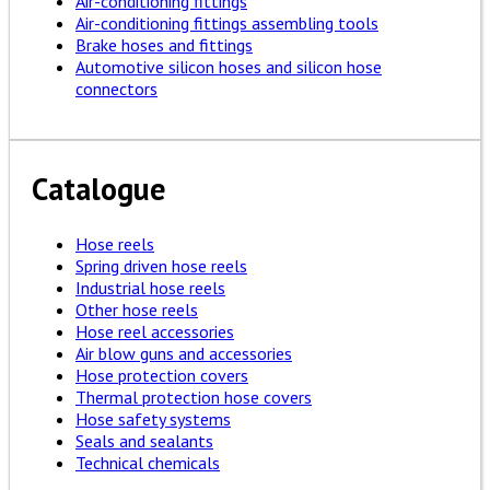
Air-conditioning fittings
Air-conditioning fittings assembling tools
Brake hoses and fittings
Automotive silicon hoses and silicon hose
connectors
Catalogue
Hose reels
Spring driven hose reels
Industrial hose reels
Other hose reels
Hose reel accessories
Air blow guns and accessories
Hose protection covers
Thermal protection hose covers
Hose safety systems
Seals and sealants
Technical chemicals