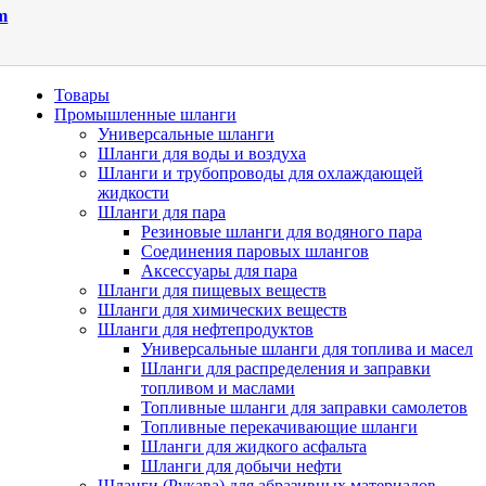
m
Товары
Промышленные шланги
Универсальные шланги
Шланги для воды и воздуха
Шланги и трубопроводы для охлаждающей
жидкости
Шланги для пара
Резиновые шланги для водяного пара
Cоединения паровых шлангов
Аксессуары для пара
Шланги для пищевых веществ
Шланги для химических веществ
Шланги для нефтепродуктов
Универсальные шланги для топлива и масел
Шланги для распределения и заправки
топливом и маслами
Топливные шланги для заправки самолетов
Топливные перекачивающие шланги
Шланги для жидкого асфальта
Шланги для добычи нефти
Шланги (Рукава) для абразивных материалов