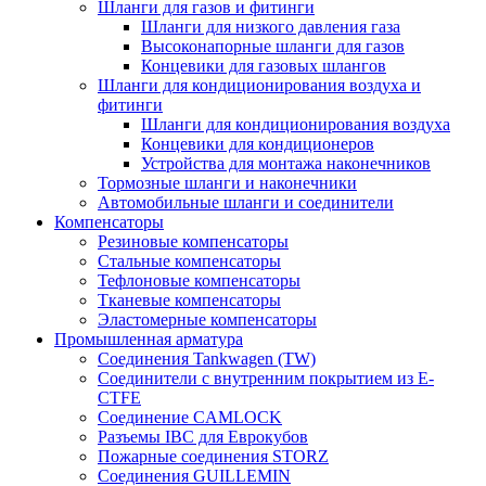
Шланги для газов и фитинги
Шланги для низкого давления газа
Высоконапорные шланги для газов
Концевики для газовых шлангов
Шланги для кондиционирования воздуха и
фитинги
Шланги для кондиционирования воздуха
Концевики для кондиционеров
Устройства для монтажа наконечников
Тормозные шланги и наконечники
Автомобильные шланги и соединители
Компенсаторы
Резиновые компенсаторы
Стальные компенсаторы
Тефлоновые компенсаторы
Тканевые компенсаторы
Эластомерные компенсаторы
Промышленная арматура
Соединения Tankwagen (TW)
Соединители с внутренним покрытием из E-
CTFE
Соединение CAMLOCK
Разъемы IBC для Еврокубов
Пожарные соединения STORZ
Соединения GUILLEMIN