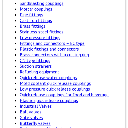
Sandblasting couplings
Mortar couplings
Pipe fittings
Cast iron fittings
Brass fittings
Stainless steel fittings
Low pressure fittings
Fittings and connectors – EC type
Plastic fittings and connectors
Brass connectors with a cutting ring
CN type fittings
Suction strainers
Refueling equipment
Quick release water couplings
Mold coolant quick release couplings
Low pressure quick relaese couplings
Quick release couplings for food and beverage
Plastic quick release couplings
Industrial Valves
Ball valves
Gate valves
Butterfly valves