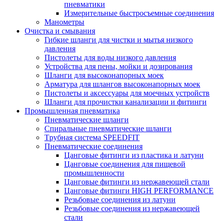
пневматики
Измерительные быстросъемные соединения
Манометры
Очистка и смывания
Гибкие шланги для чистки и мытья низкого
давления
Пистолеты для воды низкого давления
Устройства для пены, мойки и дозирования
Шланги для высоконапорных моек
Арматура для шлангов высоконапорных моек
Пистолеты и аксессуары для моечных устройств
Шланги для прочистки канализации и фитинги
Промышленная пневматика
Пневматические шланги
Спиральные пневматические шланги
Tрубная система SPEEDFIT
Пневматические соединения
Цанговые фитинги из пластика и латуни
Цанговые соединения для пищевой
промышленности
Цанговые фитинги из нержавеющей стали
Цанговые фитинги HIGH PERFORMANCE
Резьбовые соединения из латуни
Резьбовые соединения из нержавеющей
стали