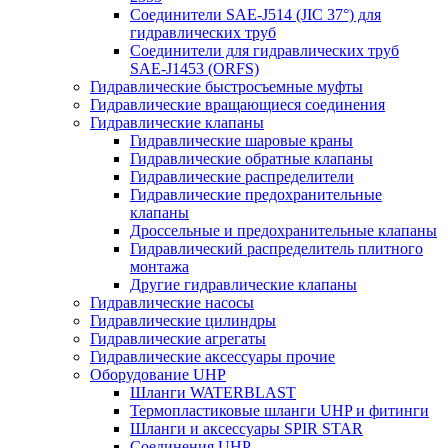
Соединители SAE-J514 (JIC 37°) для
гидравлических труб
Соединители для гидравлических труб
SAE-J1453 (ORFS)
Гидравлические быстросъемные муфты
Гидравлические вращающиеся соединения
Гидравлические клапаны
Гидравлические шаровые краны
Гидравлические обратные клапаны
Гидравлические распределители
Гидравлические предохранительные
клапаны
Дроссельные и предохранительные клапаны
Гидравлический распределитель плитного
монтажа
Другие гидравлические клапаны
Гидравлические насосы
Гидравлические цилиндры
Гидравлические агрегаты
Гидравлические аксессуары прочие
Оборудование UHP
Шланги WATERBLAST
Термопластиковые шланги UHP и фитинги
Шланги и аксессуары SPIR STAR
Соединения UHP