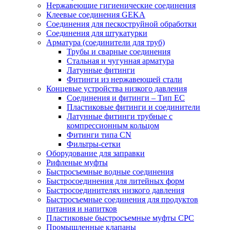
Нержавеющие гигиенические соединения
Клеевые соединения GEKA
Соединения для пескоструйной обработки
Cоединения для штукатурки
Арматура (соединители для труб)
Трубы и сварные соединения
Стальная и чугунная арматура
Латунные фитинги
Фитинги из нержавеющей стали
Концевые устройства низкого давления
Соединения и фитинги – Тип EC
Пластиковые фитинги и соединители
Латунные фитинги трубные с
компрессионным кольцом
Фитинги типа CN
Фильтры-сетки
Оборудование для заправки
Рифленые муфты
Быстросъемные водные соединения
Быстросоединения для литейных форм
Быстросоединителях низкого давления
Быстросъемные соединения для продуктов
питания и напитков
Пластиковые быстросъемные муфты CPC
Промышленные клапаны