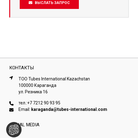
ВЫСЛАТЬ ЗАПРОС
КОНТАКТЫ
ТОО Tubes International Kazachstan
100000 Караганда
ул. Резника 16
тел.:
+7 7212 90 93 95
Email:
karaganda@tubes-international.com
SOCIAL MEDIA