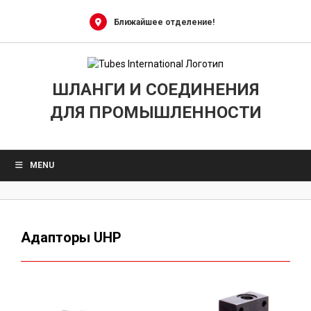
Skip
to
Ближайшее отделение!
content
ШЛАНГИ И СОЕДИНЕНИЯ
ДЛЯ ПРОМЫШЛЕННОСТИ
MENU
Адапторы UHP