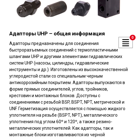
Адапторы UHP – общая информация
0
Адапторы предназначены для соединения
быстроразъемных соединений с термопластичными
шлангами UHP и другими элементами гидравлических
систем UHP (насосы, цилиндры, гидравлические
инструменты и др.). Изготовлены из высококачественной
углеродистой стали со специальным черным
антикоррозийным покрытием. Адапторы выпускаются в
форме прямых соединителей, углов, тройников,
крестовин и монтажных блоков. Доступны с
соединениями с резьбой BSP, BSPT, NPT, метрической и
UNF. Герметизация осуществляется с помощью жидкого
уплотнителя на резьбе (BSPT, NPT), металлического
уплотнения под углом 60º и 120º, а также резино-
металлических уплотнителей. Как адапторы, так и
монтажные блоки изготавливаются из черной