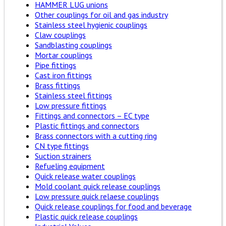
HAMMER LUG unions
Other couplings for oil and gas industry
Stainless steel hygienic couplings
Claw couplings
Sandblasting couplings
Mortar couplings
Pipe fittings
Cast iron fittings
Brass fittings
Stainless steel fittings
Low pressure fittings
Fittings and connectors – EC type
Plastic fittings and connectors
Brass connectors with a cutting ring
CN type fittings
Suction strainers
Refueling equipment
Quick release water couplings
Mold coolant quick release couplings
Low pressure quick relaese couplings
Quick release couplings for food and beverage
Plastic quick release couplings