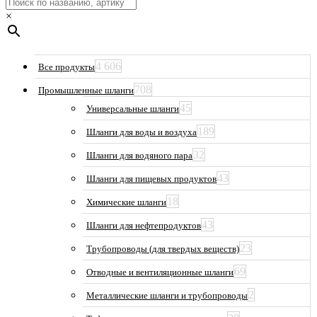
×
4 606
Все продукты
708
Промышленные шланги
45
Универсальные шланги
189
Шланги для воды и воздуха
32
Шланги для водяного пара
43
Шланги для пищевых продуктов
18
Химические шланги
43
Шланги для нефтепродуктов
23
Трубопроводы (для твердых веществ)
69
Отводные и вентиляционные шланги
2
Металлические шланги и трубопроводы