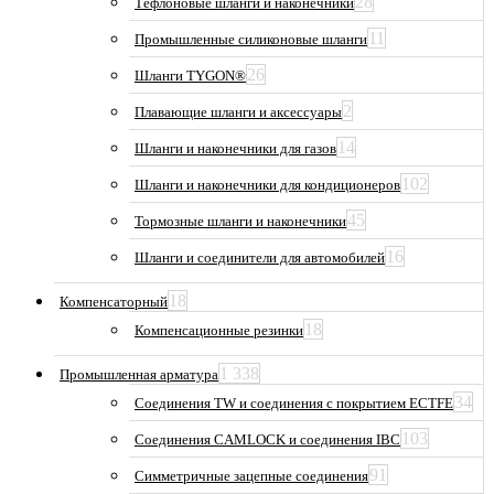
28
Тефлоновые шланги и наконечники
11
Промышленные силиконовые шланги
26
Шланги TYGON®
2
Плавающие шланги и аксессуары
14
Шланги и наконечники для газов
102
Шланги и наконечники для кондиционеров
45
Тормозные шланги и наконечники
16
Шланги и соединители для автомобилей
18
Компенсаторный
18
Компенсационные резинки
1 338
Промышленная арматура
34
Соединения TW и соединения с покрытием ECTFE
103
Соединения CAMLOCK и соединения IBC
91
Симметричные зацепные соединения