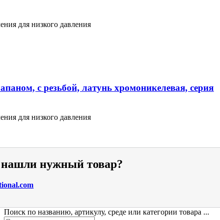
ения для низкого давления
апаном, с резьбой, латунь хромоникелевая, серия
ения для низкого давления
е нашли нужный товар?
tional.com
Поиск по названию, артикулу, среде или категории товара ...