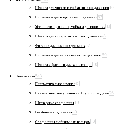
Чистка и мытьё
10
Шланги для чистки и мойки низкого давления
67
Пистолеты для воды низкого давления
33
Устройства для пены, мойки и дозирования
8
Шланги для аппаратов высокого давления
37
Фитинги для шлангов для моек
59
Пистолеты для мойки высокого давления
10
Шланги и фитинги для канализации
543
Пневматика
35
Пневматические шланги
26
Пневматические установки Трубопроводные
101
Штекерные соединения
40
Резьбовые соединения
12
Соединения с обжимным кольцом