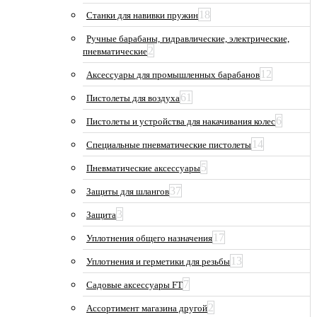
18
Станки для навивки пружин
Ручные барабаны, гидравлические, электрические,
2
пневматические
12
Аксессуары для промышленных барабанов
61
Пистолеты для воздуха
6
Пистолеты и устройства для накачивания колес
14
Специальные пневматические пистолеты
5
Пневматические аксессуары
37
Защиты для шлангов
3
Защита
17
Уплотнения общего назначения
13
Уплотнения и герметики для резьбы
7
Садовые аксессуары FT
2
Ассортимент магазина другой