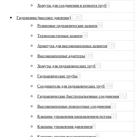
4
Хомуты для соединения и ремонта труб
1 287
Гидравлика (высокое давление)
36
Резиновые гидравлические шланги
48
Термопластичные шланги
339
Арматура для высоконапорных шлангов
160
Высоконапорные адаптеры
55
Хомуты для гидравлических труб
2
Гидравлические трубы
288
Соединители для гидравлических труб
162
Гидравлические быстроразъемные соединения
11
Высоконапорные поворотные соединения
33
Клапаны управления направлением потока
6
Клапаны управления давлением
6
Клапаны другие высоконапорные