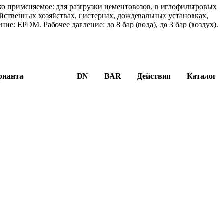
 применяемое: для разгрузки цементовозов, в иглофильтровых
яйственных хозяйствах, цистернах, дождевальных установках,
: EPDM. Рабочее давление: до 8 бар (вода), до 3 бар (воздух).
рианта
DN
BAR
Действия
Каталог