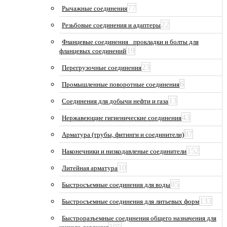
77
Рычажные соединения
22
Резьбовые соединения и адаптеры
Фланцевые соединения_ прокладки и болты для
19
фланцевых соединений
23
Перегрузочные соединения
6
Промышленные поворотные соединения
13
Соединения для добычи нефти и газа
43
Нержавеющие гигиенические соединения
87
Арматура (трубы, фитинги и соединители)
152
Наконечники и низкодавленые соединители
10
Литейная арматура
85
Быстросъемные соединения для воды
133
Быстросъемные соединения для литьевых форм
Быстроразъемные соединения общего назначения для
195