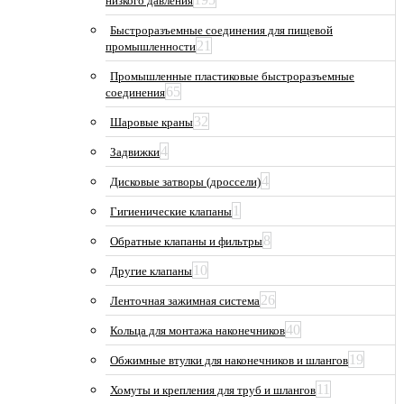
низкого давления
Быстроразъемные соединения для пищевой
21
промышленности
Промышленные пластиковые быстроразъемные
65
соединения
32
Шаровые краны
4
Задвижки
4
Дисковые затворы (дроссели)
1
Гигиенические клапаны
8
Обратные клапаны и фильтры
10
Другие клапаны
26
Ленточная зажимная система
40
Кольца для монтажа наконечников
19
Обжимные втулки для наконечников и шлангов
11
Хомуты и крепления для труб и шлангов