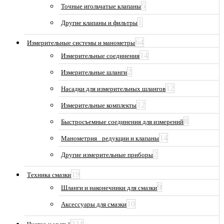
5
Точные игольчатые клапаны
1
Другие клапаны и фильтры
64
Измерительные системы и манометры
14
Измерительные соединения
2
Измерительные шланги
12
Насадки для измерительных шлангов
12
Измерительные комплекты
8
Быстросъемные соединения для измерений
14
Манометрия_ редукции и клапаны
2
Другие измерительные приборы
19
Техника смазки
9
Шланги и наконечники для смазки
10
Аксессуары для смазки
224