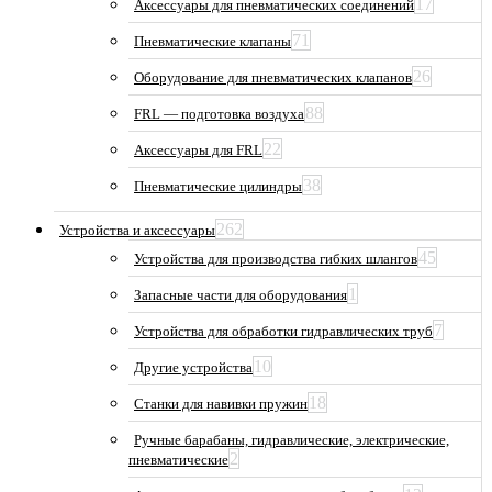
17
Аксессуары для пневматических соединений
71
Пневматические клапаны
26
Оборудование для пневматических клапанов
88
FRL — подготовка воздуха
22
Аксессуары для FRL
38
Пневматические цилиндры
262
Устройства и аксессуары
45
Устройства для производства гибких шлангов
1
Запасные части для оборудования
7
Устройства для обработки гидравлических труб
10
Другие устройства
18
Станки для навивки пружин
Ручные барабаны, гидравлические, электрические,
2
пневматические