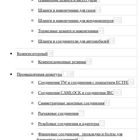
14
Шланги и наконечники для газов
102
Шланги и наконечники для кондиционеров
45
Тормозные шланги и наконечники
16
Шланги и соединители для автомобилей
18
Компенсаторный
18
Компенсационные резинки
1 338
Промышленная арматура
34
Соединения TW и соединения с покрытием ECTFE
103
Соединения CAMLOCK и соединения IBC
91
Симметричные зацепные соединения
77
Рычажные соединения
22
Резьбовые соединения и адаптеры
Фланцевые соединения_ прокладки и болты для
19
фланцевых соединений