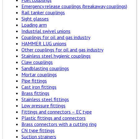
Fuel couplings
Emergency release couplings (breakaway couplings)
Rail tanker couplings
Sight glasses
Loading arm
Industrial swivel unions
Couplings for oil and gas industry
HAMMER LUG unions
Other couplings for oil and gas industry
Stainless steel hygienic couplings
Claw couplings
Sandblasting couplings
Mortar couplings
Pipe fittings
Cast iron fittings
Brass fittings
Stainless steel fittings
Low pressure fittings
Fittings and connectors – EC type
Plastic fittings and connectors
Brass connectors with a cutting ring
CN type fittings
Suction strainers