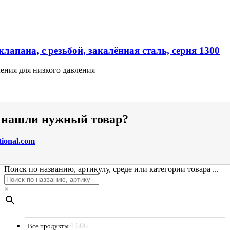
лапана, с резьбой, закалённая сталь, серия 1300
ения для низкого давления
е нашли нужный товар?
tional.com
Поиск по названию, артикулу, среде или категории товара ...
×
4 606
Все продукты