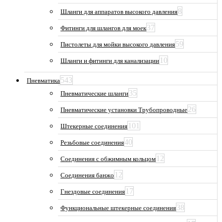
8
Шланги для аппаратов высокого давления
37
Фитинги для шлангов для моек
59
Пистолеты для мойки высокого давления
10
Шланги и фитинги для канализации
543
Пневматика
35
Пневматические шланги
26
Пневматические установки Трубопроводные
101
Штекерные соединения
40
Резьбовые соединения
12
Соединения с обжимным кольцом
12
Соединения банжо
17
Гнездовые соединения
38
Функциональные штекерные соединения