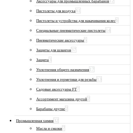
12
Аксессуары для промышленных барабанов
61
Пистолеты для воздуха
6
Пистолеты и устройства для накачивания колес
14
Специальные пневматические пистолеты
5
Пневматические аксессуары
37
Защиты для шлангов
3
Защита
17
Уплотнения общего назначения
13
Уплотнения и герметики для резьбы
7
Садовые аксессуары FT
2
Ассортимент магазина другой
2
Барабаны другие
32
Промышленная химия
7
Масла и смазки