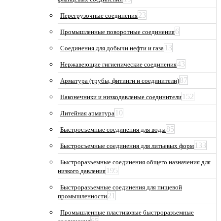
23
Перегрузочные соединения
6
Промышленные поворотные соединения
13
Соединения для добычи нефти и газа
43
Нержавеющие гигиенические соединения
87
Арматура (трубы, фитинги и соединители)
152
Наконечники и низкодавленые соединители
10
Литейная арматура
85
Быстросъемные соединения для воды
133
Быстросъемные соединения для литьевых форм
Быстроразъемные соединения общего назначения для
195
низкого давления
Быстроразъемные соединения для пищевой
21
промышленности
Промышленные пластиковые быстроразъемные
65