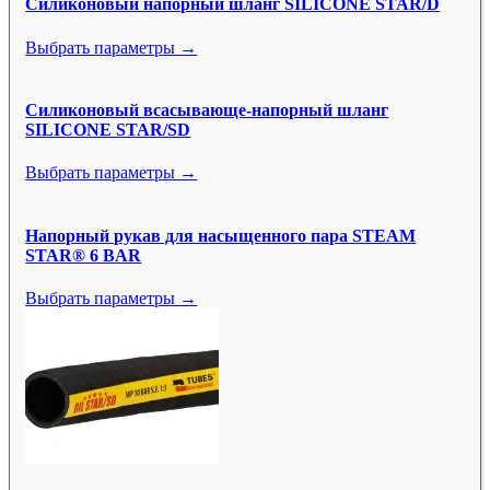
Силиконовый напорный шланг SILICONE STAR/D
Выбрать параметры →
Силиконовый всасывающе-напорный шланг
SILICONE STAR/SD
Выбрать параметры →
Напорный рукав для насыщенного пара STEAM
STAR® 6 BAR
Выбрать параметры →