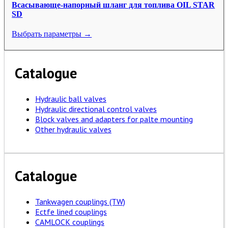
Всасывающе-напорный шланг для топлива OIL STAR
SD
Выбрать параметры →
Catalogue
Hydraulic ball valves
Hydraulic directional control valves
Block valves and adapters for palte mounting
Other hydraulic valves
Catalogue
Tankwagen couplings (TW)
Ectfe lined couplings
CAMLOCK couplings