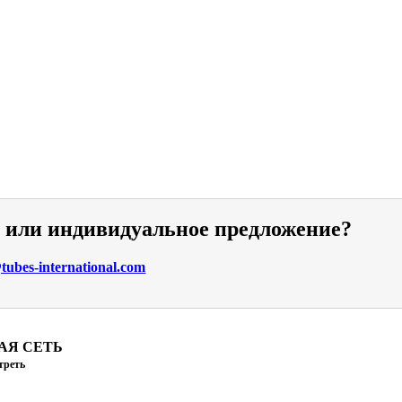
и или индивидуальное предложение?
ubes-international.com
АЯ СЕТЬ
треть