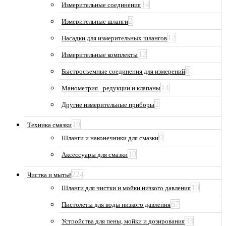
14
Измерительные соединения
2
Измерительные шланги
12
Насадки для измерительных шлангов
12
Измерительные комплекты
8
Быстросъемные соединения для измерений
14
Манометрия_ редукции и клапаны
2
Другие измерительные приборы
19
Техника смазки
9
Шланги и наконечники для смазки
10
Аксессуары для смазки
224
Чистка и мытьё
10
Шланги для чистки и мойки низкого давления
67
Пистолеты для воды низкого давления
33
Устройства для пены, мойки и дозирования