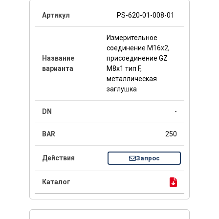
PS-620-01-008-01
Измерительное
соединение M16x2,
присоединение GZ
M8x1 тип F,
металлическая
заглушка
-
250
Запрос