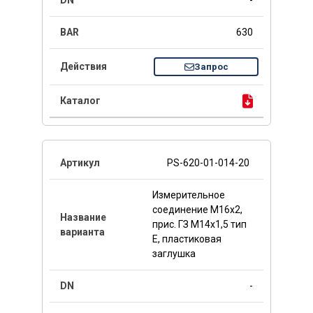
-
630
Запрос
PS-620-01-014-20
Измерительное
соединение M16x2,
прис. ГЗ M14x1,5 тип
E, пластиковая
заглушка
-