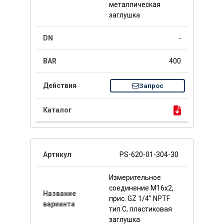
металлическая
заглушка
-
400
Запрос
PS-620-01-304-30
Измерительное
соединение M16x2,
прис. GZ 1/4" NPTF
тип C, пластиковая
заглушка