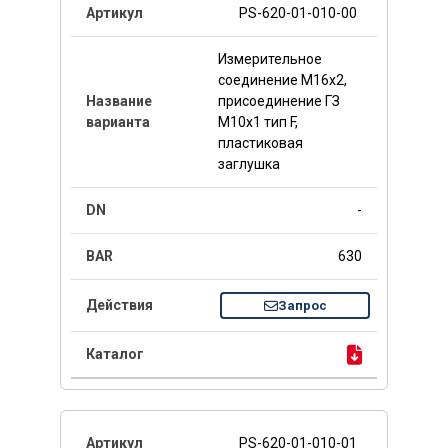
PS-620-01-010-00
Измерительное
соединение M16x2,
присоединение ГЗ
M10x1 тип F,
пластиковая
заглушка
-
630
Запрос
PS-620-01-010-01