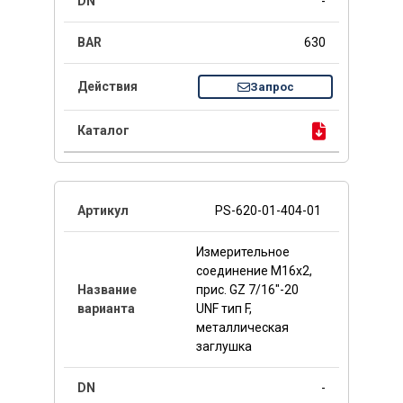
-
630
Запрос
PS-620-01-404-01
Измерительное
соединение M16x2,
прис. GZ 7/16"-20
UNF тип F,
металлическая
заглушка
-