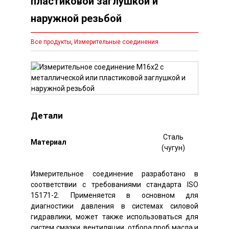
пластиковой заглушкой и
наружной резьбой
Все продукты
,
Измерительные соединения
Детали
Сталь
Mатериал
(чугун)
Измерительное соединение разработано в
соответствии с требованиями стандарта ISO
15171-2. Применяется в основном для
диагностики давления в системах силовой
гидравлики, может также использоваться для
систем смазки, вентиляции, отбора проб масла и