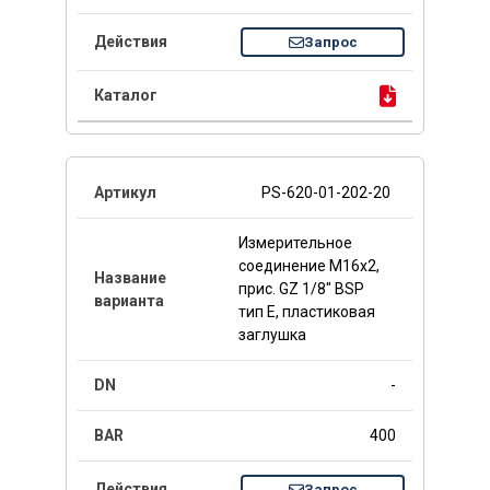
Запрос
PS-620-01-202-20
Измерительное
соединение M16x2,
прис. GZ 1/8" BSP
тип E, пластиковая
заглушка
-
400
Запрос