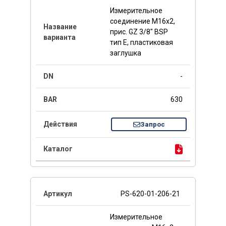
Измерительное
соединение M16x2,
прис. GZ 3/8" BSP
тип E, пластиковая
заглушка
-
630
Запрос
PS-620-01-206-21
Измерительное