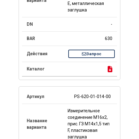
E, металлическая
заглушка
-
630
Запрос
PS-620-01-014-00
Измерительное
соединение M16x2,
прис. ГЗ M14x1,5 тип
F, пластиковая
заглушка