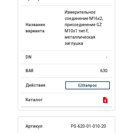
Измерительное
соединение M16x2,
присоединение GZ
M10x1 тип F,
металлическая
заглушка
-
630
Запрос
PS-620-01-010-20