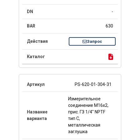
-
630
Запрос
PS-620-01-304-31
Измерительное
соединение M16x2,
прис. ГЗ 1/4" NPTF
тип C,
металлическая
заглушка