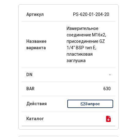
PS-620-01-204-20
Измерительное
соединение M16x2,
присоединение GZ
1/4" BSP тип E,
пластиковая
заглушка
-
630
Запрос