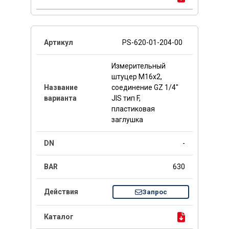
PS-620-01-204-00
Измерительный
штуцер M16x2,
соединение GZ 1/4"
JIS тип F,
пластиковая
заглушка
-
630
Запрос