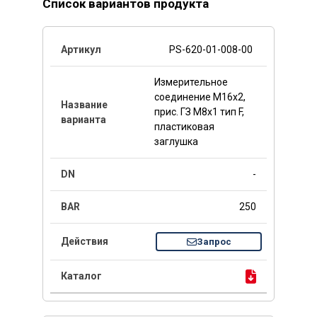
Список вариантов продукта
PS-620-01-008-00
Измерительное
соединение M16x2,
прис. ГЗ M8x1 тип F,
пластиковая
заглушка
-
250
Запрос