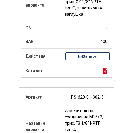
прис. GZ 1/8" NPTF
тип C, пластиковая
заглушка
-
400
Запрос
PS-620-01-302-31
Измерительное
соединение M16x2,
прис. ГЗ 1/8" NPTF
тип C,