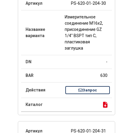
PS-620-01-204-30
Измерительное
соединение M16x2,
присоединение GZ
1/4" BSPT тип C,
пластиковая
заглушка
-
630
Запрос
PS-620-01-204-31