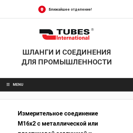
Skip
to
Ближайшее отделение!
content
ШЛАНГИ И СОЕДИНЕНИЯ
ДЛЯ ПРОМЫШЛЕННОСТИ
MENU
Измерительное соединение
M16x2 с металлической или