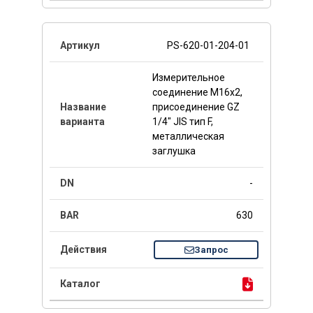
PS-620-01-204-01
Измерительное
соединение M16x2,
присоединение GZ
1/4" JIS тип F,
металлическая
заглушка
-
630
Запрос