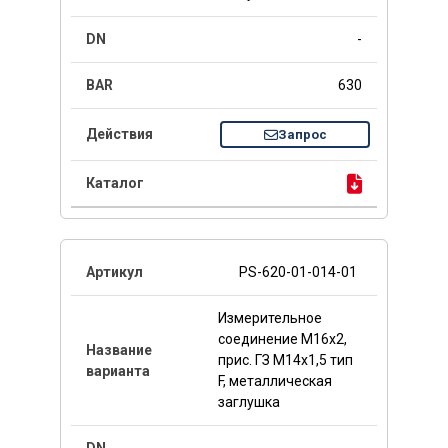
-
630
Запрос
PS-620-01-014-01
Измерительное
соединение M16x2,
прис. ГЗ M14x1,5 тип
F, металлическая
заглушка