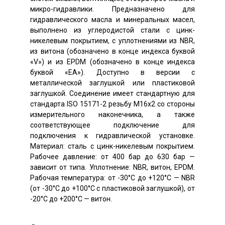
микро-гидравлики. Предназначено для
гидравлического масла и минеральных масел,
выполнено из углеродистой стали с цинк-
никелевым покрытием, с уплотнениями из NBR,
из витона (обозначено в конце индекса буквой
«V») и из EPDM (обозначено в конце индекса
буквой «EA»). Доступно в версии с
металлической заглушкой или пластиковой
заглушкой. Соединение имеет стандартную для
стандарта ISO 15171-2 резьбу M16x2 со стороны
измерительного наконечника, а также
соответствующее подключение для
подключения к гидравлической установке.
Материал: сталь
с цинк-никелевым покрытием
.
Рабочее давление: от 400 бар до 630 бар —
зависит от типа. Уплотнение: NBR, витон, EPDM.
Рабочая температура: от -30°C до +120°C — NBR
(от -30°C до +100°C с пластиковой заглушкой), от
-20°C до +200°C — витон.