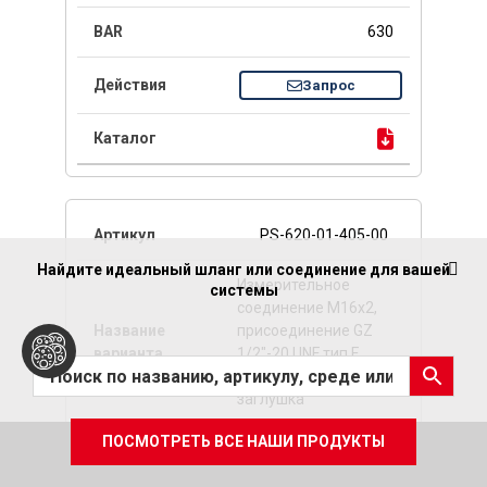
630
Запрос
PS-620-01-405-00
Найдите идеальный шланг или соединение для вашей
Измерительное
системы
соединение M16x2,
присоединение GZ
1/2"-20 UNF тип F,
пластиковая
заглушка
ПОСМОТРЕТЬ ВСЕ НАШИ ПРОДУКТЫ
-
СПИСОК КАТЕГОРИЙ