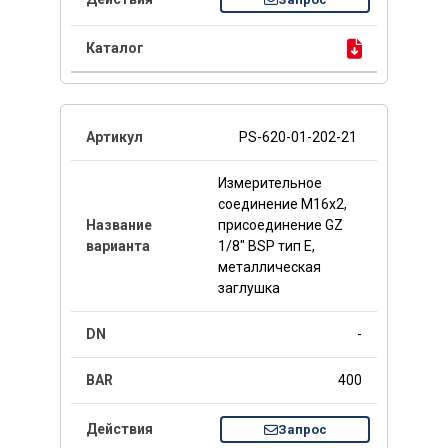
PS-620-01-202-21
Измерительное
соединение M16x2,
присоединение GZ
1/8" BSP тип E,
металлическая
заглушка
-
400
Запрос