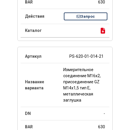
630
Запрос
PS-620-01-014-21
Измерительное
соединение M16x2,
присоединение GZ
M14x1,5 тип E,
металлическая
заглушка
-
630