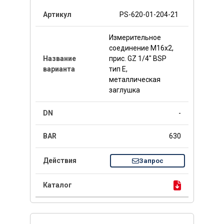
PS-620-01-204-21
Измерительное
соединение M16x2,
прис. GZ 1/4" BSP
тип E,
металлическая
заглушка
-
630
Запрос