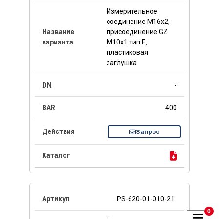
Измерительное
соединение M16x2,
присоединение GZ
M10x1 тип E,
пластиковая
заглушка
-
400
Запрос
PS-620-01-010-21
0