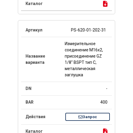
PS-620-01-202-31
Измерительное
соединение M16x2,
присоединение GZ
1/8" BSPT тип C,
металлическая
заглушка
-
400
Запрос