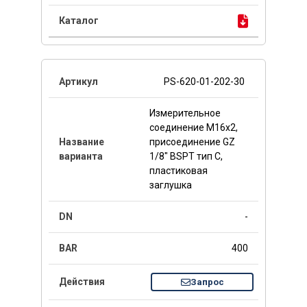
PS-620-01-202-30
Измерительное
соединение M16x2,
присоединение GZ
1/8" BSPT тип C,
пластиковая
заглушка
-
400
Запрос