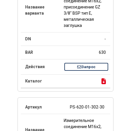
соединение M16x2,
присоединение GZ
3/8" BSP тип E,
металлическая
заглушка
-
630
Запрос
PS-620-01-302-30
Измерительное
соединение M16x2,