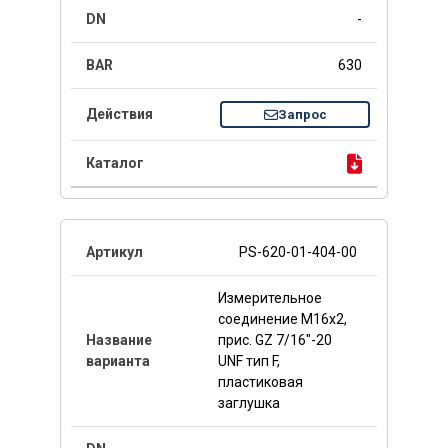
-
630
Запрос
PS-620-01-404-00
Измерительное
соединение M16x2,
прис. GZ 7/16"-20
UNF тип F,
пластиковая
заглушка