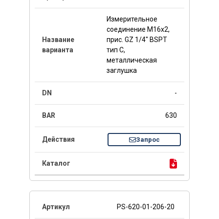
Измерительное
соединение M16x2,
прис. GZ 1/4" BSPT
тип C,
металлическая
заглушка
-
630
Запрос
PS-620-01-206-20