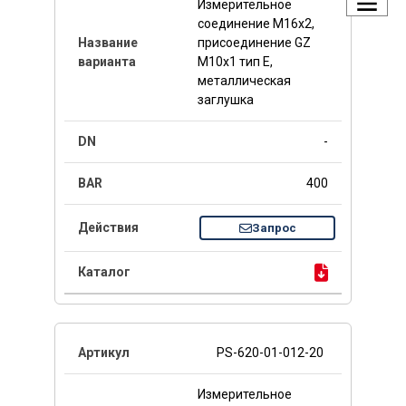
Измерительное
соединение M16x2,
присоединение GZ
M10x1 тип E,
металлическая
заглушка
-
400
Запрос
PS-620-01-012-20
Измерительное