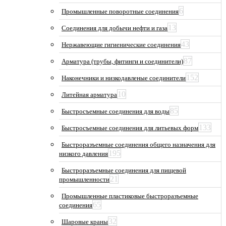
6
Промышленные поворотные соединения
13
Соединения для добычи нефти и газа
43
Нержавеющие гигиенические соединения
87
Арматура (трубы, фитинги и соединители)
152
Наконечники и низкодавленые соединители
10
Литейная арматура
85
Быстросъемные соединения для воды
133
Быстросъемные соединения для литьевых форм
Быстроразъемные соединения общего назначения для
195
низкого давления
Быстроразъемные соединения для пищевой
21
промышленности
Промышленные пластиковые быстроразъемные
65
соединения
32
Шаровые краны