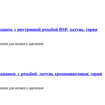
аном, с внутренней резьбой BSP, латунь, серия
ения для низкого давления
апаном, с резьбой, латунь хромоникелевая, серия
ения для низкого давления