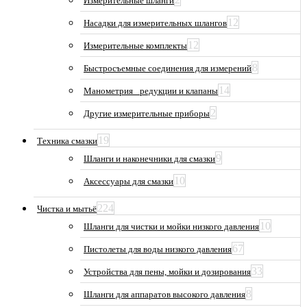
Измерительные шланги
12
Насадки для измерительных шлангов
12
Измерительные комплекты
8
Быстросъемные соединения для измерений
14
Манометрия_ редукции и клапаны
2
Другие измерительные приборы
19
Техника смазки
9
Шланги и наконечники для смазки
10
Аксессуары для смазки
224
Чистка и мытьё
10
Шланги для чистки и мойки низкого давления
67
Пистолеты для воды низкого давления
33
Устройства для пены, мойки и дозирования
8
Шланги для аппаратов высокого давления