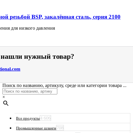
ой резьбой BSP, закалённая сталь, серия 2100
ения для низкого давления
е нашли нужный товар?
tional.com
Поиск по названию, артикулу, среде или категории товара ...
×
4 606
Все продукты
708
Промышленные шланги