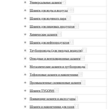
45
Универсальные шланги
189
Шланги для воды и воздуха
32
Шланги для водяного пара
43
Шланги для пищевых продуктов
18
Химические шланги
43
Шланги для нефтепродуктов
23
Трубопроводы (для твердых веществ)
69
Отводные и вентиляционные шланги
2
Металлические шланги и трубопроводы
28
Тефлоновые шланги и наконечники
11
Промышленные силиконовые шланги
26
Шланги TYGON®
2
Плавающие шланги и аксессуары
14
Шланги и наконечники для газов