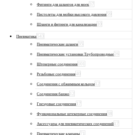
37
Фитинги для шлангов для моек
59
Пистолеты для мойки высокого давления
10
Шланги и фитинги для канализации
543
Пневматика
35
Пневматические шланги
26
Пневматические установки Трубопроводные
101
Штекерные соединения
40
Резьбовые соединения
12
Соединения с обжимным кольцом
12
Соединения банжо
17
Гнездовые соединения
38
Функциональные штекерные соединения
17
Аксессуары для пневматических соединений
71
Пневматические клапаны