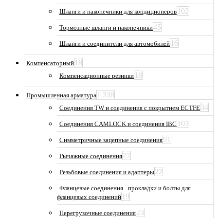
102
Шланги и наконечники для кондиционеров
45
Тормозные шланги и наконечники
16
Шланги и соединители для автомобилей
18
Компенсаторный
18
Компенсационные резинки
1 338
Промышленная арматура
34
Соединения TW и соединения с покрытием ECTFE
103
Соединения CAMLOCK и соединения IBC
91
Симметричные зацепные соединения
77
Рычажные соединения
22
Резьбовые соединения и адаптеры
Фланцевые соединения_ прокладки и болты для
19
фланцевых соединений
23
Перегрузочные соединения