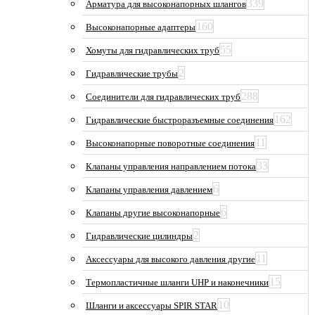
339
Арматура для высоконапорных шлангов
160
Высоконапорные адаптеры
55
Хомуты для гидравлических труб
2
Гидравлические трубы
288
Соединители для гидравлических труб
162
Гидравлические быстроразъемные соединения
11
Высоконапорные поворотные соединения
33
Клапаны управления направлением потока
6
Клапаны управления давлением
6
Клапаны другие высоконапорные
2
Гидравлические цилиндры
11
Аксессуары для высокого давления другие
15
Термопластичные шланги UHP и наконечники
10
Шланги и аксессуары SPIR STAR