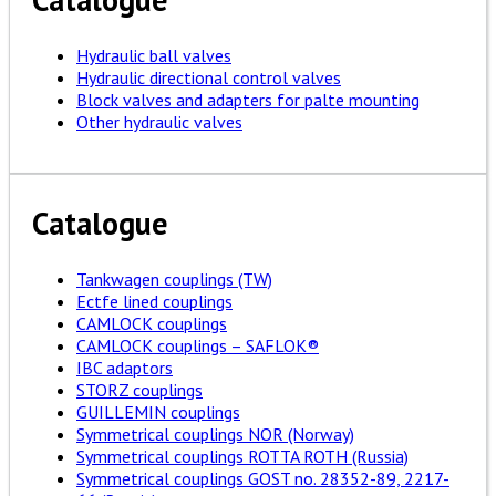
Hydraulic ball valves
Hydraulic directional control valves
Block valves and adapters for palte mounting
Other hydraulic valves
Catalogue
Tankwagen couplings (TW)
Ectfe lined couplings
CAMLOCK couplings
CAMLOCK couplings – SAFLOK®
IBC adaptors
STORZ couplings
GUILLEMIN couplings
Symmetrical couplings NOR (Norway)
Symmetrical couplings ROTTA ROTH (Russia)
Symmetrical couplings GOST no. 28352-89, 2217-