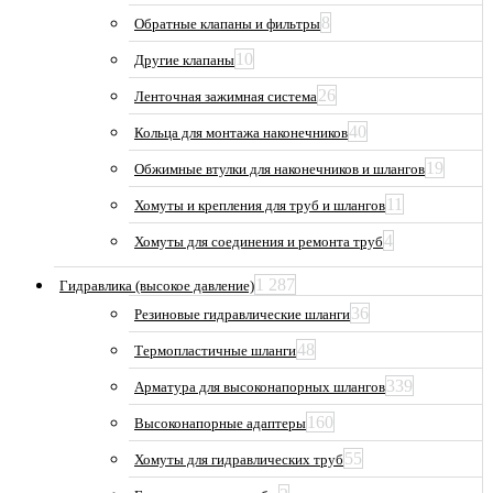
8
Обратные клапаны и фильтры
10
Другие клапаны
26
Ленточная зажимная система
40
Кольца для монтажа наконечников
19
Обжимные втулки для наконечников и шлангов
11
Хомуты и крепления для труб и шлангов
4
Хомуты для соединения и ремонта труб
1 287
Гидравлика (высокое давление)
36
Резиновые гидравлические шланги
48
Термопластичные шланги
339
Арматура для высоконапорных шлангов
160
Высоконапорные адаптеры
55
Хомуты для гидравлических труб