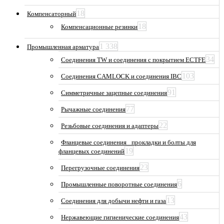
18
Компенсаторный
18
Компенсационные резинки
1 338
Промышленная арматура
34
Соединения TW и соединения с покрытием ECTFE
103
Соединения CAMLOCK и соединения IBC
91
Симметричные зацепные соединения
77
Рычажные соединения
22
Резьбовые соединения и адаптеры
Фланцевые соединения_ прокладки и болты для
19
фланцевых соединений
23
Перегрузочные соединения
6
Промышленные поворотные соединения
13
Соединения для добычи нефти и газа
43
Нержавеющие гигиенические соединения