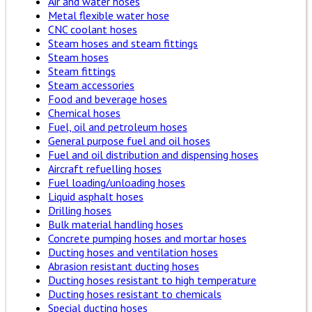
Air and water hoses
Metal flexible water hose
CNC coolant hoses
Steam hoses and steam fittings
Steam hoses
Steam fittings
Steam accessories
Food and beverage hoses
Chemical hoses
Fuel, oil and petroleum hoses
General purpose fuel and oil hoses
Fuel and oil distribution and dispensing hoses
Aircraft refuelling hoses
Fuel loading/unloading hoses
Liquid asphalt hoses
Drilling hoses
Bulk material handling hoses
Concrete pumping hoses and mortar hoses
Ducting hoses and ventilation hoses
Abrasion resistant ducting hoses
Ducting hoses resistant to high temperature
Ducting hoses resistant to chemicals
Special ducting hoses