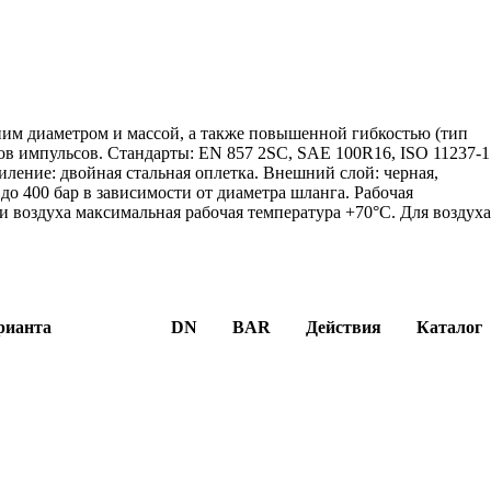
им диаметром и массой, а также повышенной гибкостью (тип
 импульсов. Стандарты: EN 857 2SC, SAE 100R16, ISO 11237-1
иление: двойная стальная оплетка. Внешний слой: черная,
 до 400 бар в зависимости от диаметра шланга. Рабочая
 и воздуха максимальная рабочая температура +70°C. Для воздух
рианта
DN
BAR
Действия
Каталог