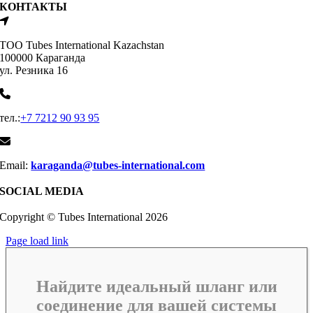
КОНТАКТЫ
ТОО Tubes International Kazachstan
100000 Караганда
ул. Резника 16
тел.:
+7 7212 90 93 95
Email:
karaganda@tubes-international.com
SOCIAL MEDIA
Copyright © Tubes International
2026
Page load link
Найдите идеальный шланг или
соединение для вашей системы