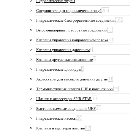
2
Гидравлические трубы
288
Соединители для гидравлических труб
162
Гидравлические быстроразъемные соединения
11
Высоконапорные поворотные соединения
33
Клапаны управления направлением потока
6
Клапаны управления давлением
6
Клапаны другие высоконапорные
2
Гидравлические цилиндры
11
Аксессуары для высокого давления другие
15
Термопластичные шланги UHP и наконечники
10
Шланги и аксессуары SPIR STAR
25
Быстроразъемные соединения UHP
20
Гидравлические насосы
12
Клапаны и адаптеры пластин