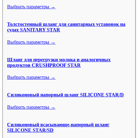
Выбрать параметры →
Толстостенный шланг для санитарных установок на
судах SANITARY STAR
Выбрать параметры →
Шланг для перегрузки молока и аналогичных
продуктов CRUSHPROOF STAR
Выбрать параметры →
Силиконовый напорный шланг SILICONE STAR/D
Выбрать параметры →
Силиконовый всасывающе-напорный шланг
SILICONE STAR/SD