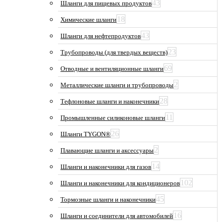
43
Шланги для пищевых продуктов
18
Химические шланги
43
Шланги для нефтепродуктов
23
Трубопроводы (для твердых веществ)
69
Отводные и вентиляционные шланги
2
Металлические шланги и трубопроводы
28
Тефлоновые шланги и наконечники
11
Промышленные силиконовые шланги
26
Шланги TYGON®
2
Плавающие шланги и аксессуары
14
Шланги и наконечники для газов
102
Шланги и наконечники для кондиционеров
45
Тормозные шланги и наконечники
16
Шланги и соединители для автомобилей