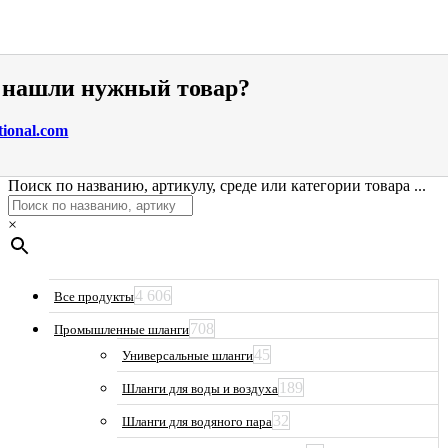
е нашли нужный товар?
tional.com
Поиск по названию, артикулу, среде или категории товара ...
×
4 606
Все продукты
708
Промышленные шланги
45
Универсальные шланги
189
Шланги для воды и воздуха
32
Шланги для водяного пара