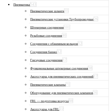
543
Пневматика
35
Пневматические шланги
26
Пневматические установки Трубопроводные
101
Штекерные соединения
40
Резьбовые соединения
12
Соединения с обжимным кольцом
12
Соединения банжо
17
Гнездовые соединения
38
Функциональные штекерные соединения
17
Аксессуары для пневматических соединений
71
Пневматические клапаны
26
Оборудование для пневматических клапанов
88
FRL — подготовка воздуха
22
Аксессуары для FRL