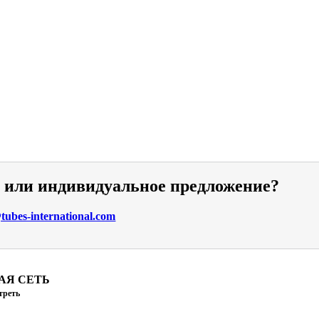
и или индивидуальное предложение?
ubes-international.com
АЯ СЕТЬ
треть