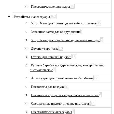
38
Пневматические цилиндры
262
Устройства и аксессуары
45
Устройства для производства гибких шлангов
1
Запасные части для оборудования
7
Устройства для обработки гидравлических труб
10
Другие устройства
18
Станки для навивки пружин
Ручные барабаны, гидравлические, электрические,
2
пневматические
12
Аксессуары для промышленных барабанов
61
Пистолеты для воздуха
6
Пистолеты и устройства для накачивания колес
14
Специальные пневматические пистолеты
5
Пневматические аксессуары