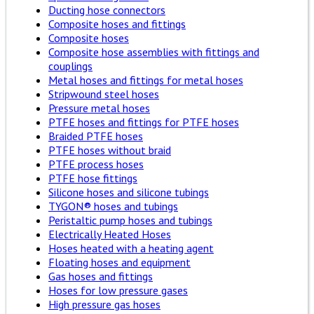
Ducting hose connectors
Composite hoses and fittings
Composite hoses
Composite hose assemblies with fittings and
couplings
Metal hoses and fittings for metal hoses
Stripwound steel hoses
Pressure metal hoses
PTFE hoses and fittings for PTFE hoses
Braided PTFE hoses
PTFE hoses without braid
PTFE process hoses
PTFE hose fittings
Silicone hoses and silicone tubings
TYGON® hoses and tubings
Peristaltic pump hoses and tubings
Electrically Heated Hoses
Hoses heated with a heating agent
Floating hoses and equipment
Gas hoses and fittings
Hoses for low pressure gases
High pressure gas hoses