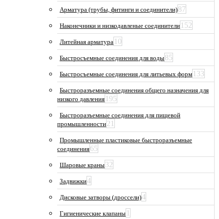
87
Арматура (трубы, фитинги и соединители)
152
Наконечники и низкодавленые соединители
10
Литейная арматура
85
Быстросъемные соединения для воды
133
Быстросъемные соединения для литьевых форм
Быстроразъемные соединения общего назначения для
195
низкого давления
Быстроразъемные соединения для пищевой
21
промышленности
Промышленные пластиковые быстроразъемные
65
соединения
32
Шаровые краны
4
Задвижки
4
Дисковые затворы (дроссели)
1
Гигиенические клапаны