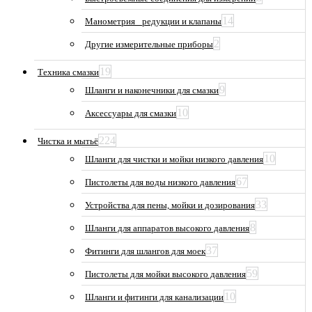
14
Манометрия_ редукции и клапаны
2
Другие измерительные приборы
19
Техника смазки
9
Шланги и наконечники для смазки
10
Аксессуары для смазки
224
Чистка и мытьё
10
Шланги для чистки и мойки низкого давления
67
Пистолеты для воды низкого давления
33
Устройства для пены, мойки и дозирования
8
Шланги для аппаратов высокого давления
37
Фитинги для шлангов для моек
59
Пистолеты для мойки высокого давления
10
Шланги и фитинги для канализации