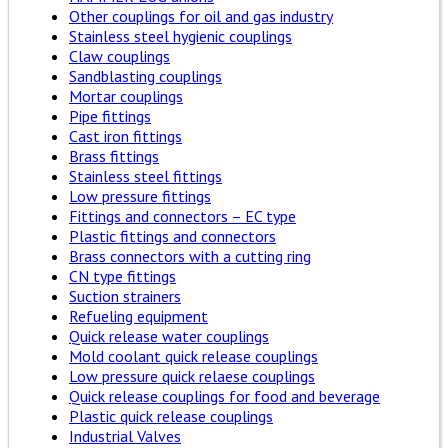
Other couplings for oil and gas industry
Stainless steel hygienic couplings
Claw couplings
Sandblasting couplings
Mortar couplings
Pipe fittings
Cast iron fittings
Brass fittings
Stainless steel fittings
Low pressure fittings
Fittings and connectors – EC type
Plastic fittings and connectors
Brass connectors with a cutting ring
CN type fittings
Suction strainers
Refueling equipment
Quick release water couplings
Mold coolant quick release couplings
Low pressure quick relaese couplings
Quick release couplings for food and beverage
Plastic quick release couplings
Industrial Valves