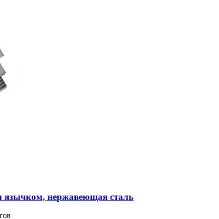
м язычком, нержавеющая сталь
гов