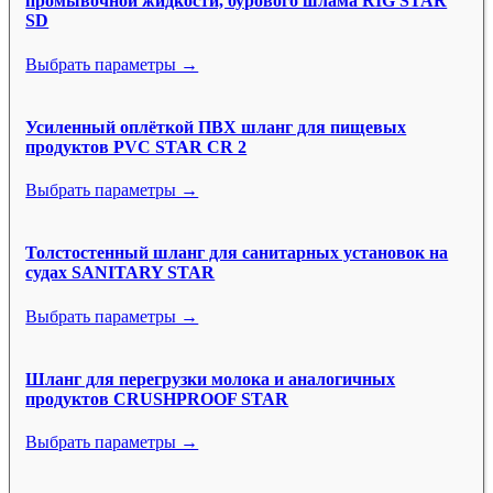
промывочной жидкости, бурового шлама RIG STAR
SD
Выбрать параметры →
Усиленный оплёткой ПВХ шланг для пищевых
продуктов PVC STAR CR 2
Выбрать параметры →
Толстостенный шланг для санитарных установок на
судах SANITARY STAR
Выбрать параметры →
Шланг для перегрузки молока и аналогичных
продуктов CRUSHPROOF STAR
Выбрать параметры →