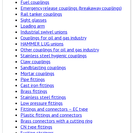
Fuel couplings
Emergency release couplings (breakaway couplings)
Rail tanker couplings
Sight glasses
Loading arm
Industrial swivel unions
Couplings for oil and gas industry
HAMMER LUG unions
Other couplings for oil and gas industry
Stainless steel hygienic couplings
Claw couplings
Sandblasting couplings
Mortar couplings
Pipe fittings
Cast iron fittings
Brass fittings
Stainless steel fittings
Low pressure fittings
Fittings and connectors – EC type
Plastic fittings and connectors
Brass connectors with a cutting ring
CN type fittings
Suction strainers