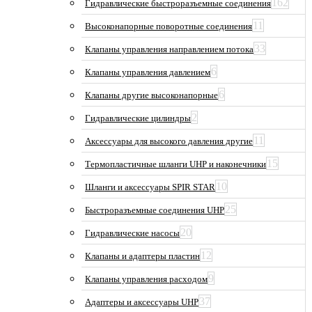
162
Гидравлические быстроразъемные соединения
11
Высоконапорные поворотные соединения
33
Клапаны управления направлением потока
6
Клапаны управления давлением
6
Клапаны другие высоконапорные
2
Гидравлические цилиндры
11
Аксессуары для высокого давления другие
15
Термопластичные шланги UHP и наконечники
10
Шланги и аксессуары SPIR STAR
25
Быстроразъемные соединения UHP
20
Гидравлические насосы
12
Клапаны и адаптеры пластин
9
Клапаны управления расходом
37
Адаптеры и аксессуары UHP