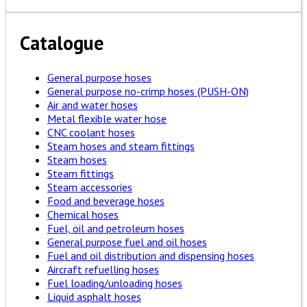
Catalogue
General purpose hoses
General purpose no-crimp hoses (PUSH-ON)
Air and water hoses
Metal flexible water hose
CNC coolant hoses
Steam hoses and steam fittings
Steam hoses
Steam fittings
Steam accessories
Food and beverage hoses
Chemical hoses
Fuel, oil and petroleum hoses
General purpose fuel and oil hoses
Fuel and oil distribution and dispensing hoses
Aircraft refuelling hoses
Fuel loading/unloading hoses
Liquid asphalt hoses