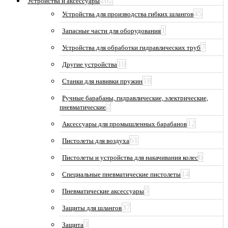
262
Устройства и аксессуары
45
Устройства для производства гибких шлангов
1
Запасные части для оборудования
7
Устройства для обработки гидравлических труб
10
Другие устройства
18
Станки для навивки пружин
Ручные барабаны, гидравлические, электрические,
2
пневматические
12
Аксессуары для промышленных барабанов
61
Пистолеты для воздуха
6
Пистолеты и устройства для накачивания колес
14
Специальные пневматические пистолеты
5
Пневматические аксессуары
37
Защиты для шлангов
3
Защита