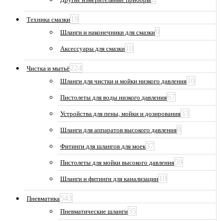
19
Техника смазки
9
Шланги и наконечники для смазки
10
Аксессуары для смазки
224
Чистка и мытьё
10
Шланги для чистки и мойки низкого давления
67
Пистолеты для воды низкого давления
33
Устройства для пены, мойки и дозирования
8
Шланги для аппаратов высокого давления
37
Фитинги для шлангов для моек
59
Пистолеты для мойки высокого давления
10
Шланги и фитинги для канализации
543
Пневматика
35
Пневматические шланги