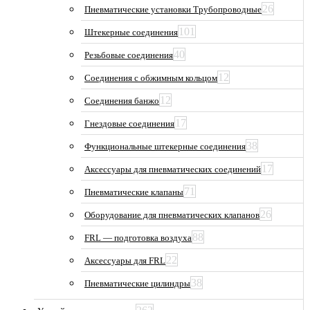
26
Пневматические установки Трубопроводные
101
Штекерные соединения
40
Резьбовые соединения
12
Соединения с обжимным кольцом
12
Соединения банжо
17
Гнездовые соединения
38
Функциональные штекерные соединения
17
Аксессуары для пневматических соединений
71
Пневматические клапаны
26
Оборудование для пневматических клапанов
88
FRL — подготовка воздуха
22
Аксессуары для FRL
38
Пневматические цилиндры