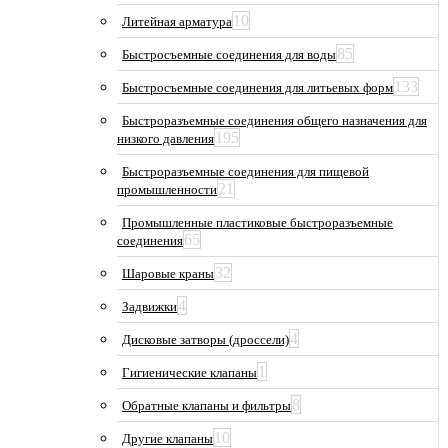
10
Литейная арматура
85
Быстросъемные соединения для воды
133
Быстросъемные соединения для литьевых форм
Быстроразъемные соединения общего назначения для
195
низкого давления
Быстроразъемные соединения для пищевой
21
промышленности
Промышленные пластиковые быстроразъемные
65
соединения
32
Шаровые краны
4
Задвижки
4
Дисковые затворы (дроссели)
1
Гигиенические клапаны
8
Обратные клапаны и фильтры
10
Другие клапаны