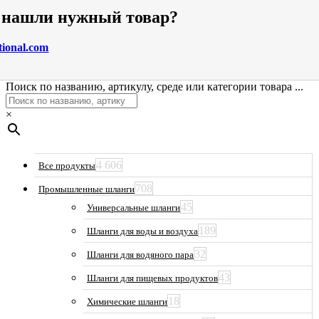
е нашли нужный товар?
tional.com
Поиск по названию, артикулу, среде или категории товара ...
×
4 606
Все продукты
708
Промышленные шланги
45
Универсальные шланги
189
Шланги для воды и воздуха
32
Шланги для водяного пара
43
Шланги для пищевых продуктов
18
Химические шланги