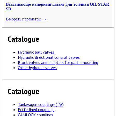
Всасывающе-напорный шланг для топлива OIL STAR
SD
Выбрать параметры →
Catalogue
Hydraulic ball valves
Hydraulic directional control valves
Block valves and adapters for palte mounting
Other hydraulic valves
Catalogue
Tankwagen couplings (TW)
Ectfe lined couplings
CAMLOCK couplings