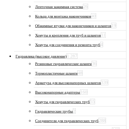
26
Ленточная зажимная система
40
Кольца для монтажа наконечников
19
Обжимные втулки для наконечников и шлангов
11
Хомуты и крепления для труб и шлангов
4
Хомуты для соединения и ремонта труб
1 287
Гидравлика (высокое давление)
36
Резиновые гидравлические шланги
48
Термопластичные шланги
339
Арматура для высоконапорных шлангов
160
Высоконапорные адаптеры
55
Хомуты для гидравлических труб
2
Гидравлические трубы
288
Соединители для гидравлических труб