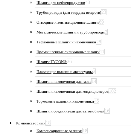
43
Шланги для нефтепродуктов
23
Трубопроводы (для твердых веществ)
69
Отводные и вентиляционные шланги
2
Металлические шланги и трубопроводы
28
Тефлоновые шланги и наконечники
11
Промышленные силиконовые шланги
26
Шланги TYGON®
2
Плавающие шланги и аксессуары
14
Шланги и наконечники для газов
102
Шланги и наконечники для кондиционеров
45
Тормозные шланги и наконечники
16
Шланги и соединители для автомобилей
18
Компенсаторный
18
Компенсационные резинки