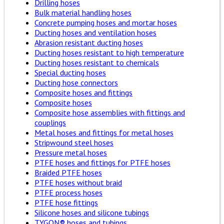
Drilling hoses
Bulk material handling hoses
Concrete pumping hoses and mortar hoses
Ducting hoses and ventilation hoses
Abrasion resistant ducting hoses
Ducting hoses resistant to high temperature
Ducting hoses resistant to chemicals
Special ducting hoses
Ducting hose connectors
Composite hoses and fittings
Composite hoses
Composite hose assemblies with fittings and
couplings
Metal hoses and fittings for metal hoses
Stripwound steel hoses
Pressure metal hoses
PTFE hoses and fittings for PTFE hoses
Braided PTFE hoses
PTFE hoses without braid
PTFE process hoses
PTFE hose fittings
Silicone hoses and silicone tubings
TYGON® hoses and tubings