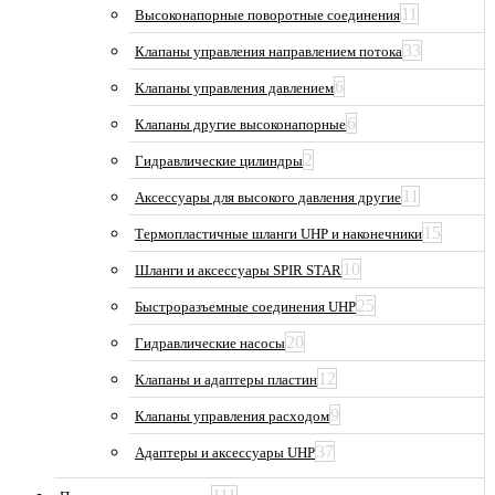
11
Высоконапорные поворотные соединения
33
Клапаны управления направлением потока
6
Клапаны управления давлением
6
Клапаны другие высоконапорные
2
Гидравлические цилиндры
11
Аксессуары для высокого давления другие
15
Термопластичные шланги UHP и наконечники
10
Шланги и аксессуары SPIR STAR
25
Быстроразъемные соединения UHP
20
Гидравлические насосы
12
Клапаны и адаптеры пластин
9
Клапаны управления расходом
37
Адаптеры и аксессуары UHP