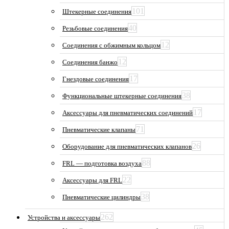
101
Штекерные соединения
40
Резьбовые соединения
12
Соединения с обжимным кольцом
12
Соединения банжо
17
Гнездовые соединения
38
Функциональные штекерные соединения
17
Аксессуары для пневматических соединений
71
Пневматические клапаны
26
Оборудование для пневматических клапанов
88
FRL — подготовка воздуха
22
Аксессуары для FRL
38
Пневматические цилиндры
262
Устройства и аксессуары