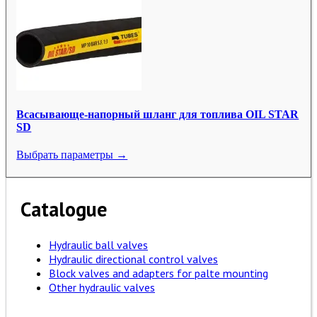
Всасывающе-напорный шланг для топлива OIL STAR
SD
Выбрать параметры →
Catalogue
Hydraulic ball valves
Hydraulic directional control valves
Block valves and adapters for palte mounting
Other hydraulic valves