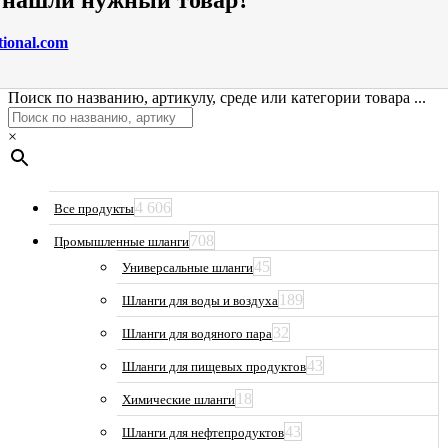
е нашли нужный товар?
tional.com
Поиск по названию, артикулу, среде или категории товара ...
×
4 606
Все продукты
708
Промышленные шланги
45
Универсальные шланги
189
Шланги для воды и воздуха
32
Шланги для водяного пара
43
Шланги для пищевых продуктов
18
Химические шланги
43
Шланги для нефтепродуктов