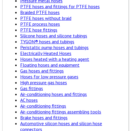
Pressure metal hoses
PTFE hoses and fittings for PTFE hoses
Braided PTFE hoses
PTFE hoses without braid
PTFE process hoses
PTFE hose fittings
Silicone hoses and silicone tubings
TYGON® hoses and tubings
Peristaltic pump hoses and tubings
Electrically Heated Hoses
Hoses heated with a heating agent
Floating hoses and equipment
Gas hoses and fittings
Hoses for low pressure gases
High pressure gas hoses
Gas fittings
Air-conditioning hoses and fittings
AC hoses
Air-conditioning fittings
Air-conditioning fittings assembling tools
Brake hoses and fittings
Automotive silicon hoses and silicon hose
connectors