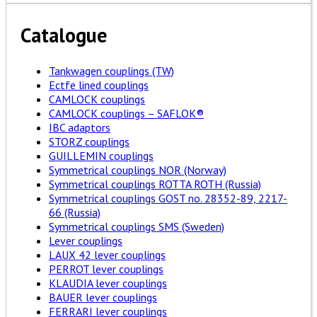
Catalogue
Tankwagen couplings (TW)
Ectfe lined couplings
CAMLOCK couplings
CAMLOCK couplings – SAFLOK®
IBC adaptors
STORZ couplings
GUILLEMIN couplings
Symmetrical couplings NOR (Norway)
Symmetrical couplings ROTTA ROTH (Russia)
Symmetrical couplings GOST no. 28352-89, 2217-
66 (Russia)
Symmetrical couplings SMS (Sweden)
Lever couplings
LAUX 42 lever couplings
PERROT lever couplings
KLAUDIA lever couplings
BAUER lever couplings
FERRARI lever couplings