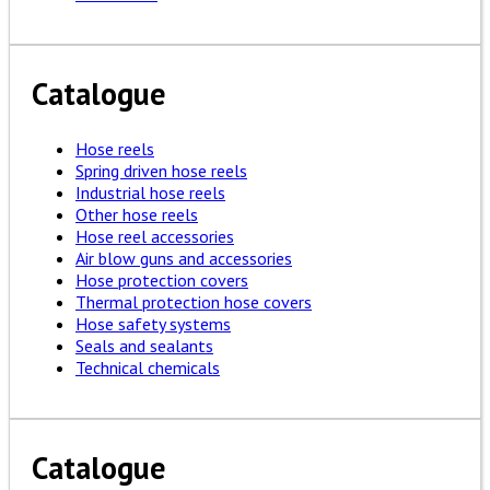
Catalogue
Hose reels
Spring driven hose reels
Industrial hose reels
Other hose reels
Hose reel accessories
Air blow guns and accessories
Hose protection covers
Thermal protection hose covers
Hose safety systems
Seals and sealants
Technical chemicals
Catalogue