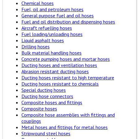
Chemical hoses
Fuel, oil and petroleum hoses
General purpose fuel and oil hoses
Fuel and oil distribution and dispensing hoses
Aircraft refuelling hoses
Fuel loading/unloading hoses
Liquid asphalt hoses
Drilling hoses
Bulk material handling hoses
Concrete pumping hoses and mortar hoses
Ducting hoses and ventilation hoses
Abrasion resistant ducting hoses
Ducting hoses resistant to high temperature
Ducting hoses resistant to chemicals
Special ducting hoses
Ducting hose connectors
Composite hoses and fittings
Composite hoses
Composite hose assemblies with fittings and
couplings
Metal hoses and fittings for metal hoses
Stripwound steel hoses