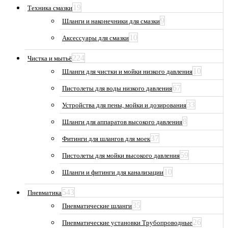
19
Техника смазки
9
Шланги и наконечники для смазки
10
Аксессуары для смазки
224
Чистка и мытьё
10
Шланги для чистки и мойки низкого давления
67
Пистолеты для воды низкого давления
33
Устройства для пены, мойки и дозирования
8
Шланги для аппаратов высокого давления
37
Фитинги для шлангов для моек
59
Пистолеты для мойки высокого давления
10
Шланги и фитинги для канализации
543
Пневматика
35
Пневматические шланги
26
Пневматические установки Трубопроводные