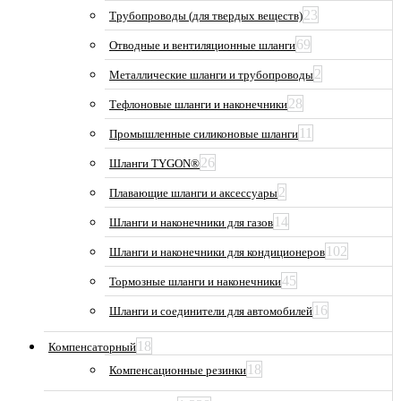
23
Трубопроводы (для твердых веществ)
69
Отводные и вентиляционные шланги
2
Металлические шланги и трубопроводы
28
Тефлоновые шланги и наконечники
11
Промышленные силиконовые шланги
26
Шланги TYGON®
2
Плавающие шланги и аксессуары
14
Шланги и наконечники для газов
102
Шланги и наконечники для кондиционеров
45
Тормозные шланги и наконечники
16
Шланги и соединители для автомобилей
18
Компенсаторный
18
Компенсационные резинки