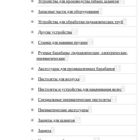
45
Устройства для производства гибких шлангов
1
Запасные части для оборудования
7
Устройства для обработки гидравлических труб
10
Другие устройства
18
Станки для навивки пружин
Ручные барабаны, гидравлические, электрические,
2
пневматические
12
Аксессуары для промышленных барабанов
61
Пистолеты для воздуха
6
Пистолеты и устройства для накачивания колес
14
Специальные пневматические пистолеты
5
Пневматические аксессуары
37
Защиты для шлангов
3
Защита