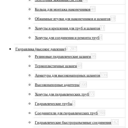
40
Кольца для монтажа наконечников
19
Обжимные втулки для наконечников и шлангов
11
Хомуты и крепления для труб и шлангов
4
Хомуты для соединения и ремонта труб
1 287
Гидравлика (высокое давление)
36
Резиновые гидравлические шланги
48
Термопластичные шланги
339
Арматура для высоконапорных шлангов
160
Высоконапорные адаптеры
55
Хомуты для гидравлических труб
2
Гидравлические трубы
288
Соединители для гидравлических труб
162
Гидравлические быстроразъемные соединения