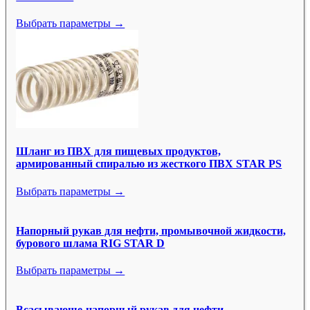
Выбрать параметры →
Шланг из ПВХ для пищевых продуктов,
армированный спиралью из жесткого ПВХ STAR PS
Выбрать параметры →
Напорный рукав для нефти, промывочной жидкости,
бурового шлама RIG STAR D
Выбрать параметры →
Всасывающе-напорный рукав для нефти,