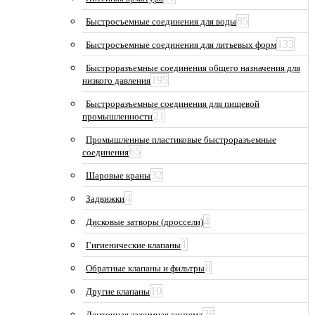
85
Быстросъемные соединения для воды
133
Быстросъемные соединения для литьевых форм
Быстроразъемные соединения общего назначения для
195
низкого давления
Быстроразъемные соединения для пищевой
21
промышленности
Промышленные пластиковые быстроразъемные
65
соединения
32
Шаровые краны
4
Задвижки
4
Дисковые затворы (дроссели)
1
Гигиенические клапаны
8
Обратные клапаны и фильтры
10
Другие клапаны
26
Ленточная зажимная система