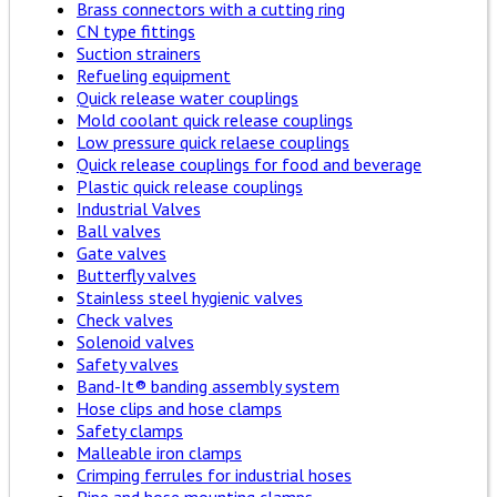
Brass connectors with a cutting ring
CN type fittings
Suction strainers
Refueling equipment
Quick release water couplings
Mold coolant quick release couplings
Low pressure quick relaese couplings
Quick release couplings for food and beverage
Plastic quick release couplings
Industrial Valves
Ball valves
Gate valves
Butterfly valves
Stainless steel hygienic valves
Check valves
Solenoid valves
Safety valves
Band-It® banding assembly system
Hose clips and hose clamps
Safety clamps
Malleable iron clamps
Crimping ferrules for industrial hoses