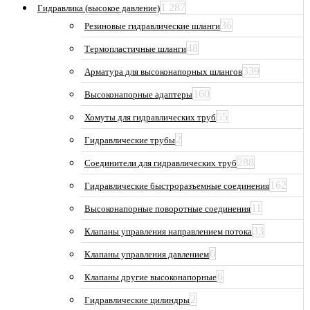
1 287
Гидравлика (высокое давление)
36
Резиновые гидравлические шланги
48
Термопластичные шланги
339
Арматура для высоконапорных шлангов
160
Высоконапорные адаптеры
55
Хомуты для гидравлических труб
2
Гидравлические трубы
288
Соединители для гидравлических труб
162
Гидравлические быстроразъемные соединения
11
Высоконапорные поворотные соединения
33
Клапаны управления направлением потока
6
Клапаны управления давлением
6
Клапаны другие высоконапорные
2
Гидравлические цилиндры