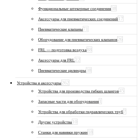
38
Функциональные штекерные соединения
17
Аксессуары для пневматических соединений
71
Пневматические клапаны
26
Оборудование для пневматических клапанов
88
FRL — подготовка воздуха
22
Аксессуары для FRL
38
Пневматические цилиндры
262
Устройства и аксессуары
45
Устройства для производства гибких шлангов
1
Запасные части для оборудования
7
Устройства для обработки гидравлических труб
10
Другие устройства
18
Станки для навивки пружин