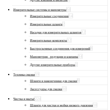
64
Измерительные системы и манометры
14
Измерительные соединения
2
Измерительные шланги
12
Насадки для измерительных шлангов
12
Измерительные комплекты
8
Быстросъемные соединения для измерений
14
Манометрия_ редукции и клапаны
2
Другие измерительные приборы
19
Техника смазки
9
Шланги и наконечники для смазки
10
Аксессуары для смазки
224
Чистка и мытьё
10
Шланги для чистки и мойки низкого давления