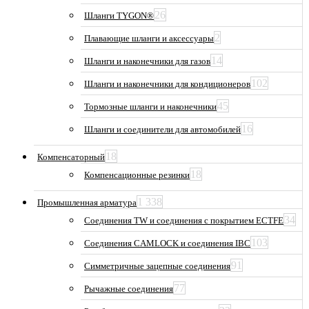
26
Шланги TYGON®
2
Плавающие шланги и аксессуары
14
Шланги и наконечники для газов
102
Шланги и наконечники для кондиционеров
45
Тормозные шланги и наконечники
16
Шланги и соединители для автомобилей
18
Компенсаторный
18
Компенсационные резинки
1 338
Промышленная арматура
34
Соединения TW и соединения с покрытием ECTFE
103
Соединения CAMLOCK и соединения IBC
91
Симметричные зацепные соединения
77
Рычажные соединения