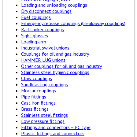
Loading and unloading couplings
Dry disconnect couplings
Fuel couplings
Emergency release couplings (breakaway couplings)
Rail tanker couplings
Sight glasses
Loading arm
Industrial swivel unions
Couplings for oil and gas industry
HAMMER LUG unions
Other couplings for oil and gas industry
Stainless steel hygienic couplings
Claw couplings
Sandblasting couplings
Mortar couplings
Pipe fittings
Cast iron fittings
Brass fittings
Stainless steel fittings
Low pressure fittings
Fittings and connectors – EC type
Plastic fittings and connectors