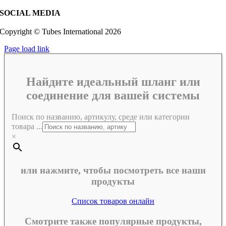
SOCIAL MEDIA
Copyright © Tubes International
2026
Page load link
Найдите идеальный шланг или
соединение для вашей системы
Поиск по названию, артикулу, среде или категории
товара ...
×
или нажмите, чтобы посмотреть все наши
продукты
Список товаров онлайн
Смотрите также популярные продукты,