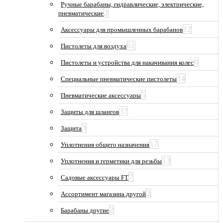
Ручные барабаны, гидравлические, электрические,
2
пневматические
12
Аксессуары для промышленных барабанов
61
Пистолеты для воздуха
6
Пистолеты и устройства для накачивания колес
14
Специальные пневматические пистолеты
5
Пневматические аксессуары
37
Защиты для шлангов
3
Защита
17
Уплотнения общего назначения
13
Уплотнения и герметики для резьбы
7
Садовые аксессуары FT
2
Ассортимент магазина другой
2
Барабаны другие