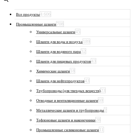
4 606
Все продукты
708
Промышленные шланги
45
Универсальные шланги
189
Шланги для воды и воздуха
32
Шланги для водяного пара
43
Шланги для пищевых продуктов
18
Химические шланги
43
Шланги для нефтепродуктов
23
Трубопроводы (для твердых веществ)
69
Отводные и вентиляционные шланги
2
Металлические шланги и трубопроводы
28
Тефлоновые шланги и наконечники
11
Промышленные силиконовые шланги