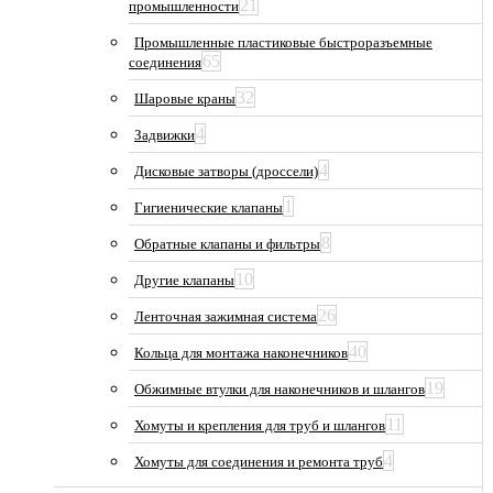
21
промышленности
Промышленные пластиковые быстроразъемные
65
соединения
32
Шаровые краны
4
Задвижки
4
Дисковые затворы (дроссели)
1
Гигиенические клапаны
8
Обратные клапаны и фильтры
10
Другие клапаны
26
Ленточная зажимная система
40
Кольца для монтажа наконечников
19
Обжимные втулки для наконечников и шлангов
11
Хомуты и крепления для труб и шлангов
4
Хомуты для соединения и ремонта труб