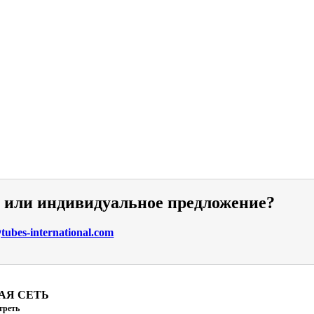
и или индивидуальное предложение?
ubes-international.com
АЯ СЕТЬ
треть