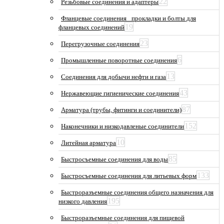
22
Резьбовые соединения и адаптеры
Фланцевые соединения_ прокладки и болты для
19
фланцевых соединений
23
Перегрузочные соединения
6
Промышленные поворотные соединения
13
Соединения для добычи нефти и газа
43
Нержавеющие гигиенические соединения
87
Арматура (трубы, фитинги и соединители)
152
Наконечники и низкодавленые соединители
10
Литейная арматура
85
Быстросъемные соединения для воды
133
Быстросъемные соединения для литьевых форм
Быстроразъемные соединения общего назначения для
195
низкого давления
Быстроразъемные соединения для пищевой