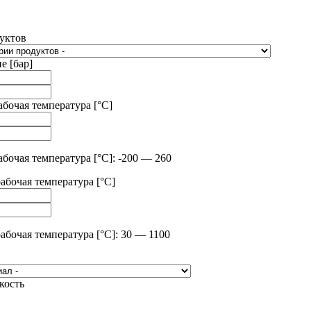
уктов
е [бар]
бочая температура [°C]
бочая температура [°C]: -200 — 260
абочая температура [°C]
абочая температура [°C]: 30 — 1100
кость