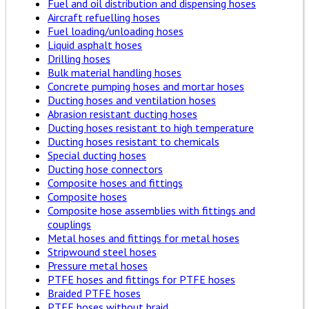
Fuel and oil distribution and dispensing hoses
Aircraft refuelling hoses
Fuel loading/unloading hoses
Liquid asphalt hoses
Drilling hoses
Bulk material handling hoses
Concrete pumping hoses and mortar hoses
Ducting hoses and ventilation hoses
Abrasion resistant ducting hoses
Ducting hoses resistant to high temperature
Ducting hoses resistant to chemicals
Special ducting hoses
Ducting hose connectors
Composite hoses and fittings
Composite hoses
Composite hose assemblies with fittings and
couplings
Metal hoses and fittings for metal hoses
Stripwound steel hoses
Pressure metal hoses
PTFE hoses and fittings for PTFE hoses
Braided PTFE hoses
PTFE hoses without braid