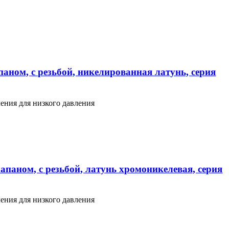
аном, с резьбой, никелированная латунь, серия
ения для низкого давления
апаном, с резьбой, латунь хромоникелевая, серия
ения для низкого давления