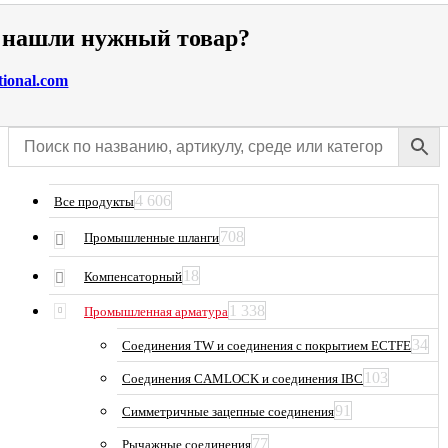
е нашли нужный товар?
tional.com
4 606
Все продукты
708
Промышленные шланги
18
Компенсаторный
1 338
Промышленная арматура
34
Соединения TW и соединения с покрытием ECTFE
103
Соединения CAMLOCK и соединения IBC
91
Симметричные зацепные соединения
77
Рычажные соединения