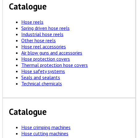
Catalogue
Hose reels
Spring driven hose reels
Industrial hose reels
Other hose reels
Hose reel accessories
Air blow guns and accessories
Hose protection covers
Thermal protection hose covers
Hose safety systems
Seals and sealants
Technical chemicals
Catalogue
Hose crimping machines
Hose cutting machines