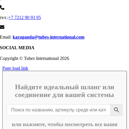
тел.:
+7 7212 90 93 95
Email:
karaganda@tubes-international.com
SOCIAL MEDIA
Copyright © Tubes International
2026
Page load link
Найдите идеальный шланг или
соединение для вашей системы
или нажмите, чтобы посмотреть все наши