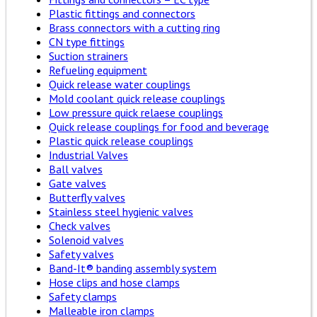
Plastic fittings and connectors
Brass connectors with a cutting ring
CN type fittings
Suction strainers
Refueling equipment
Quick release water couplings
Mold coolant quick release couplings
Low pressure quick relaese couplings
Quick release couplings for food and beverage
Plastic quick release couplings
Industrial Valves
Ball valves
Gate valves
Butterfly valves
Stainless steel hygienic valves
Check valves
Solenoid valves
Safety valves
Band-It® banding assembly system
Hose clips and hose clamps
Safety clamps
Malleable iron clamps