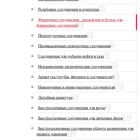
22
Резьбовые соединения и адаптеры
Фланцевые соединения_ прокладки и болты для
19
фланцевых соединений
23
Перегрузочные соединения
6
Промышленные поворотные соединения
13
Соединения для добычи нефти и газа
43
Нержавеющие гигиенические соединения
87
Арматура (трубы, фитинги и соединители)
152
Наконечники и низкодавленые соединители
10
Литейная арматура
85
Быстросъемные соединения для воды
133
Быстросъемные соединения для литьевых форм
Быстроразъемные соединения общего назначения для
195
низкого давления