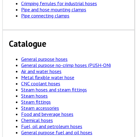
Crimping ferrules for industrial hoses
Pipe and hose mounting clamps
Pipe connecting clamps
Catalogue
General purpose hoses
General purpose no-crimp hoses (PUSH-ON)
Air and water hoses
Metal flexible water hose
CNC coolant hoses
Steam hoses and steam fittings
Steam hoses
Steam fittings
Steam accessories
Food and beverage hoses
Chemical hoses
Fuel, oil and petroleum hoses
General purpose fuel and oil hoses