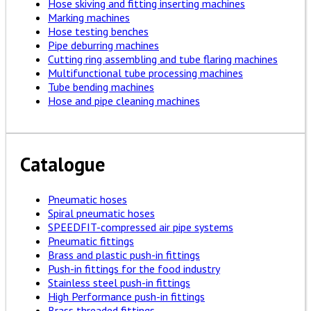
Hose skiving and fitting inserting machines
Marking machines
Hose testing benches
Pipe deburring machines
Cutting ring assembling and tube flaring machines
Multifunctional tube processing machines
Tube bending machines
Hose and pipe cleaning machines
Catalogue
Pneumatic hoses
Spiral pneumatic hoses
SPEEDFIT-compressed air pipe systems
Pneumatic fittings
Brass and plastic push-in fittings
Push-in fittings for the food industry
Stainless steel push-in fittings
High Performance push-in fittings
Brass threaded fittings