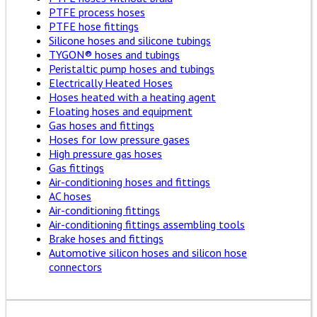
PTFE process hoses
PTFE hose fittings
Silicone hoses and silicone tubings
TYGON® hoses and tubings
Peristaltic pump hoses and tubings
Electrically Heated Hoses
Hoses heated with a heating agent
Floating hoses and equipment
Gas hoses and fittings
Hoses for low pressure gases
High pressure gas hoses
Gas fittings
Air-conditioning hoses and fittings
AC hoses
Air-conditioning fittings
Air-conditioning fittings assembling tools
Brake hoses and fittings
Automotive silicon hoses and silicon hose
connectors