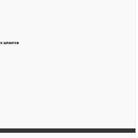
х шлангов