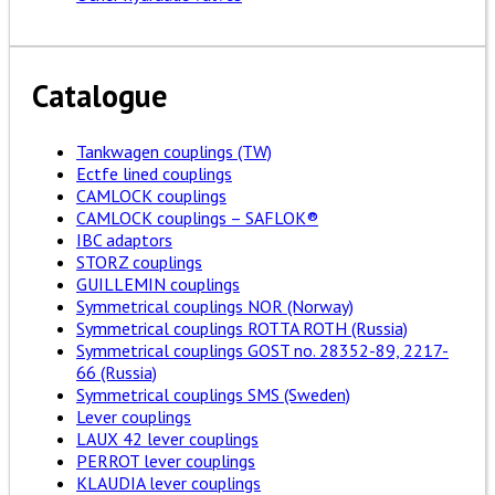
Catalogue
Tankwagen couplings (TW)
Ectfe lined couplings
CAMLOCK couplings
CAMLOCK couplings – SAFLOK®
IBC adaptors
STORZ couplings
GUILLEMIN couplings
Symmetrical couplings NOR (Norway)
Symmetrical couplings ROTTA ROTH (Russia)
Symmetrical couplings GOST no. 28352-89, 2217-
66 (Russia)
Symmetrical couplings SMS (Sweden)
Lever couplings
LAUX 42 lever couplings
PERROT lever couplings
KLAUDIA lever couplings