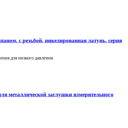
паном, с резьбой, никелированная латунь, серия
ения для низкого давления
ля металлической заглушки измерительного