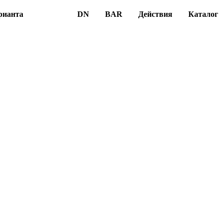
рианта
DN
BAR
Действия
Каталог