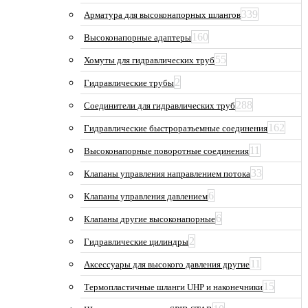
339
Арматура для высоконапорных шлангов
160
Высоконапорные адаптеры
55
Хомуты для гидравлических труб
2
Гидравлические трубы
288
Соединители для гидравлических труб
162
Гидравлические быстроразъемные соединения
11
Высоконапорные поворотные соединения
33
Клапаны управления направлением потока
6
Клапаны управления давлением
6
Клапаны другие высоконапорные
2
Гидравлические цилиндры
11
Аксессуары для высокого давления другие
15
Термопластичные шланги UHP и наконечники