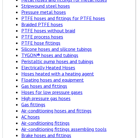
Stripwound steel hoses
Pressure metal hoses
PTFE hoses and fittings for PTFE hoses
Braided PTFE hoses
PTFE hoses without braid
PTFE process hoses
PTFE hose fittings
Silicone hoses and silicone tubings
TYGON® hoses and tubings
Peristaltic pump hoses and tubings
Electrically Heated Hoses
Hoses heated with a heating agent
Floating hoses and equipment
Gas hoses and fittings
Hoses for low pressure gases
High pressure gas hoses
Gas fittings
Air-conditioning hoses and fittings
AC hoses
Air-conditioning fittings
Air-conditioning fittings assembling tools
Brake hoses and fittings