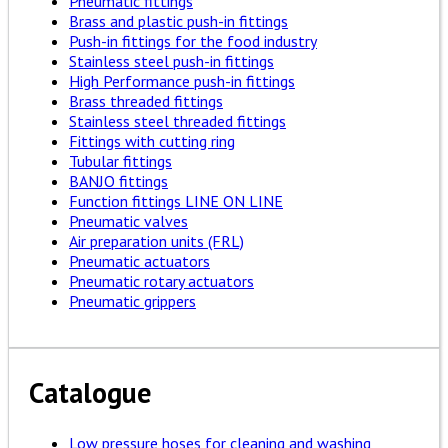
Pneumatic fittings
Brass and plastic push-in fittings
Push-in fittings for the food industry
Stainless steel push-in fittings
High Performance push-in fittings
Brass threaded fittings
Stainless steel threaded fittings
Fittings with cutting ring
Tubular fittings
BANJO fittings
Function fittings LINE ON LINE
Pneumatic valves
Air preparation units (FRL)
Pneumatic actuators
Pneumatic rotary actuators
Pneumatic grippers
Catalogue
Low pressure hoses for cleaning and washing