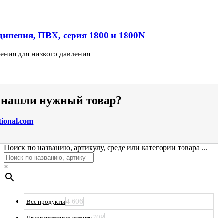
инения, ПВХ, серия 1800 и 1800N
ения для низкого давления
е нашли нужный товар?
tional.com
Поиск по названию, артикулу, среде или категории товара ...
×
4 606
Все продукты
708
Промышленные шланги