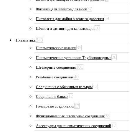
37
Фитинги для шлангов для моек
59
Пистолеты для мойки высокого давления
10
Шланги и фитинги для канализации
543
Пневматика
35
Пневматические шланги
26
Пневматические установки Трубопроводные
101
Штекерные соединения
40
Резьбовые соединения
12
Соединения с обжимным кольцом
12
Соединения банжо
17
Гнездовые соединения
38
Функциональные штекерные соединения
17
Аксессуары для пневматических соединений