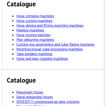
Catalogue
Hose crimping machines
Hose cutting machines
Hose skiving and fitting inserting machines
Marking machines
Hose testing benches
Pipe deburring machines
Cutting ring assembling and tube flaring machines
Multifunctional tube processing machines
Tube bending machines
Hose and pipe cleaning machines
Catalogue
Pneumatic hoses
Spiral pneumatic hoses
SPEEDFIT-compressed air pipe systems