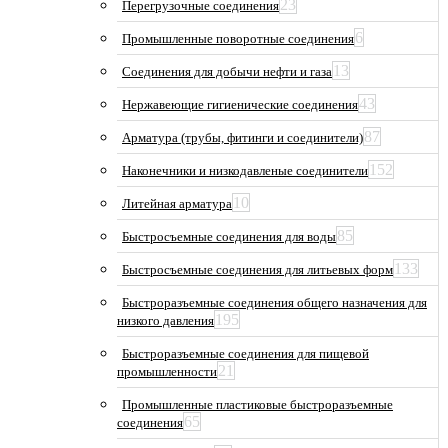
23
Перегрузочные соединения
6
Промышленные поворотные соединения
13
Соединения для добычи нефти и газа
43
Нержавеющие гигиенические соединения
87
Арматура (трубы, фитинги и соединители)
152
Наконечники и низкодавленые соединители
10
Литейная арматура
85
Быстросъемные соединения для воды
133
Быстросъемные соединения для литьевых форм
Быстроразъемные соединения общего назначения для
195
низкого давления
Быстроразъемные соединения для пищевой
21
промышленности
Промышленные пластиковые быстроразъемные
65
соединения