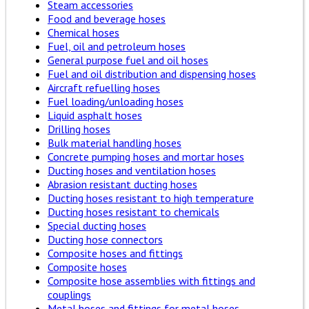
Steam accessories
Food and beverage hoses
Chemical hoses
Fuel, oil and petroleum hoses
General purpose fuel and oil hoses
Fuel and oil distribution and dispensing hoses
Aircraft refuelling hoses
Fuel loading/unloading hoses
Liquid asphalt hoses
Drilling hoses
Bulk material handling hoses
Concrete pumping hoses and mortar hoses
Ducting hoses and ventilation hoses
Abrasion resistant ducting hoses
Ducting hoses resistant to high temperature
Ducting hoses resistant to chemicals
Special ducting hoses
Ducting hose connectors
Composite hoses and fittings
Composite hoses
Composite hose assemblies with fittings and
couplings
Metal hoses and fittings for metal hoses