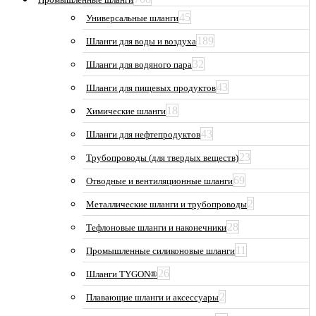
45
Универсальные шланги
189
Шланги для воды и воздуха
32
Шланги для водяного пара
43
Шланги для пищевых продуктов
18
Химические шланги
43
Шланги для нефтепродуктов
23
Трубопроводы (для твердых веществ)
69
Отводные и вентиляционные шланги
2
Металлические шланги и трубопроводы
28
Тефлоновые шланги и наконечники
11
Промышленные силиконовые шланги
26
Шланги TYGON®
2
Плавающие шланги и аксессуары