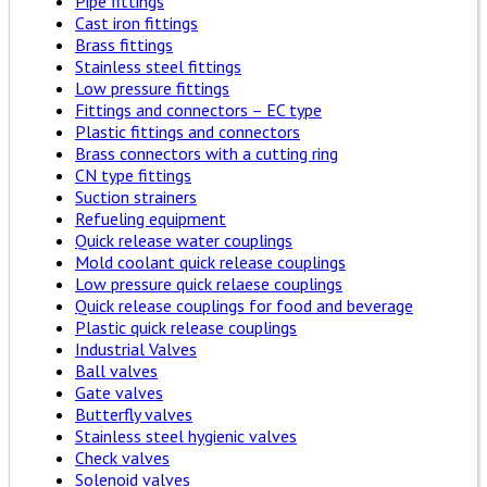
Pipe fittings
Cast iron fittings
Brass fittings
Stainless steel fittings
Low pressure fittings
Fittings and connectors – EC type
Plastic fittings and connectors
Brass connectors with a cutting ring
CN type fittings
Suction strainers
Refueling equipment
Quick release water couplings
Mold coolant quick release couplings
Low pressure quick relaese couplings
Quick release couplings for food and beverage
Plastic quick release couplings
Industrial Valves
Ball valves
Gate valves
Butterfly valves
Stainless steel hygienic valves
Check valves
Solenoid valves