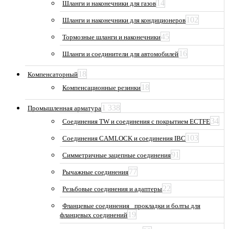
14
Шланги и наконечники для газов
102
Шланги и наконечники для кондиционеров
45
Тормозные шланги и наконечники
16
Шланги и соединители для автомобилей
18
Компенсаторный
18
Компенсационные резинки
1 338
Промышленная арматура
34
Соединения TW и соединения с покрытием ECTFE
103
Соединения CAMLOCK и соединения IBC
91
Симметричные зацепные соединения
77
Рычажные соединения
22
Резьбовые соединения и адаптеры
Фланцевые соединения_ прокладки и болты для
19
фланцевых соединений