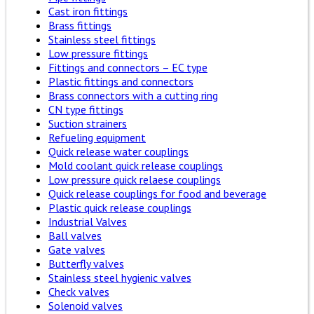
Cast iron fittings
Brass fittings
Stainless steel fittings
Low pressure fittings
Fittings and connectors – EC type
Plastic fittings and connectors
Brass connectors with a cutting ring
CN type fittings
Suction strainers
Refueling equipment
Quick release water couplings
Mold coolant quick release couplings
Low pressure quick relaese couplings
Quick release couplings for food and beverage
Plastic quick release couplings
Industrial Valves
Ball valves
Gate valves
Butterfly valves
Stainless steel hygienic valves
Check valves
Solenoid valves