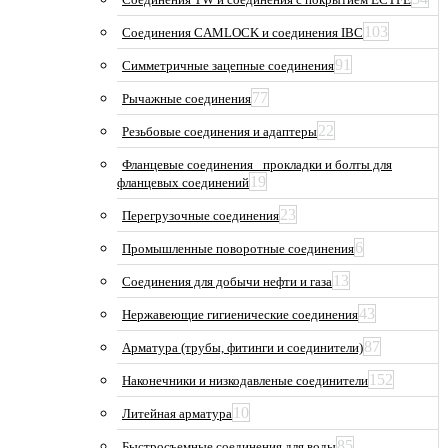
103
Соединения CAMLOCK и соединения IBC
91
Симметричные зацепные соединения
77
Рычажные соединения
22
Резьбовые соединения и адаптеры
Фланцевые соединения_ прокладки и болты для
19
фланцевых соединений
23
Перегрузочные соединения
6
Промышленные поворотные соединения
13
Соединения для добычи нефти и газа
43
Нержавеющие гигиенические соединения
87
Арматура (трубы, фитинги и соединители)
152
Наконечники и низкодавленые соединители
10
Литейная арматура
85
Быстросъемные соединения для воды