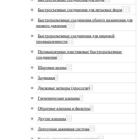
133
Быстросъемные соединения для литьевых форм
Быстроразъемные соединения общего назначения для
195
низкого давления
Быстроразъемные соединения для пищевой
21
промышленности
Промышленные пластиковые быстроразъемные
65
соединения
32
Шаровые краны
4
Задвижки
4
Дисковые затворы (дроссели)
1
Гигиенические клапаны
8
Обратные клапаны и фильтры
10
Другие клапаны
26
Ленточная зажимная система
40