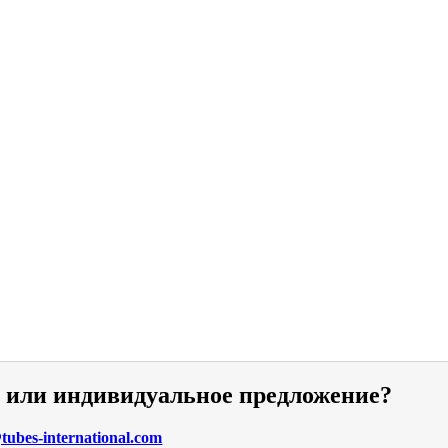
и или индивидуальное предложение?
ubes-international.com