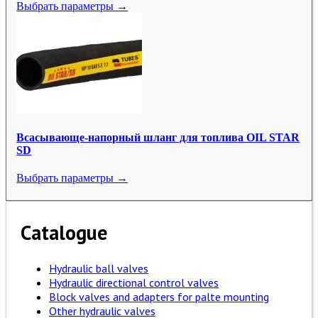
Выбрать параметры →
Всасывающе-напорный шланг для топлива OIL STAR
SD
Выбрать параметры →
Catalogue
Hydraulic ball valves
Hydraulic directional control valves
Block valves and adapters for palte mounting
Other hydraulic valves