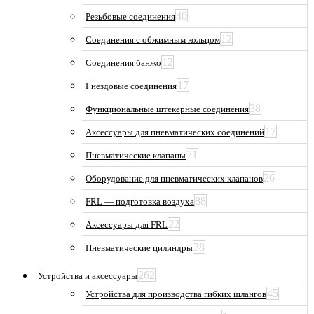
40
Резьбовые соединения
12
Соединения с обжимным кольцом
12
Соединения банжо
17
Гнездовые соединения
38
Функциональные штекерные соединения
17
Аксессуары для пневматических соединений
71
Пневматические клапаны
26
Оборудование для пневматических клапанов
88
FRL — подготовка воздуха
22
Аксессуары для FRL
38
Пневматические цилиндры
262
Устройства и аксессуары
45
Устройства для производства гибких шлангов