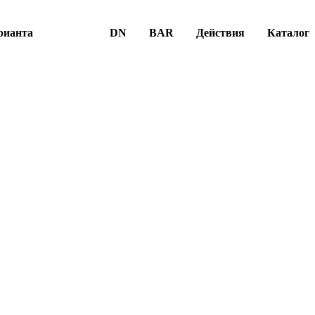
рианта
DN
BAR
Действия
Каталог