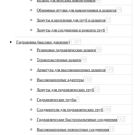
Кольца для монтажа наконечников
19
Обжимные втулки для наконечников и шлангов
11
Хомуты и крепления для труб и шлангов
4
Хомуты для соединения и ремонта труб
1 287
Гидравлика (высокое давление)
36
Резиновые гидравлические шланги
48
Термопластичные шланги
339
Арматура для высоконапорных шлангов
160
Высоконапорные адаптеры
55
Хомуты для гидравлических труб
2
Гидравлические трубы
288
Соединители для гидравлических труб
162
Гидравлические быстроразъемные соединения
11
Высоконапорные поворотные соединения