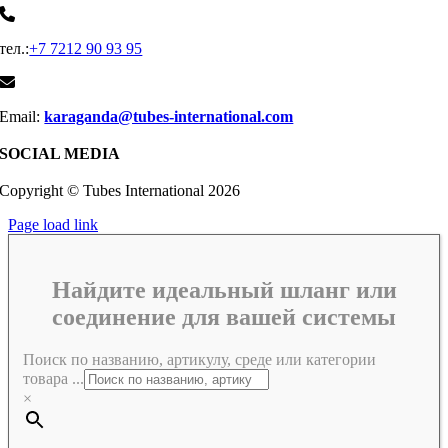
тел.:
+7 7212 90 93 95
Email:
karaganda@tubes-international.com
SOCIAL MEDIA
Copyright © Tubes International
2026
Page load link
Найдите идеальный шланг или
соединение для вашей системы
Поиск по названию, артикулу, среде или категории
товара ...
×