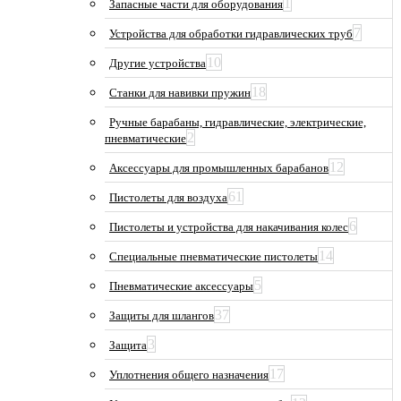
1
Запасные части для оборудования
7
Устройства для обработки гидравлических труб
10
Другие устройства
18
Станки для навивки пружин
Ручные барабаны, гидравлические, электрические,
2
пневматические
12
Аксессуары для промышленных барабанов
61
Пистолеты для воздуха
6
Пистолеты и устройства для накачивания колес
14
Специальные пневматические пистолеты
5
Пневматические аксессуары
37
Защиты для шлангов
3
Защита
17
Уплотнения общего назначения