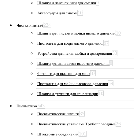
9
Шланги и наконечники для смазки
10
Аксессуары для смазки
224
Чистка и мытьё
10
Шланги для чистки и мойки низкого давления
67
Пистолеты для воды низкого давления
33
Устройства для пены, мойки и дозирования
8
Шланги для аппаратов высокого давления
37
Фитинги для шлангов для моек
59
Пистолеты для мойки высокого давления
10
Шланги и фитинги для канализации
543
Пневматика
35
Пневматические шланги
26
Пневматические установки Трубопроводные
101
Штекерные соединения