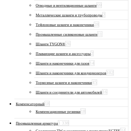
69
Отводные и вентиляционные шланги
2
Металлические шланги и трубопроводы
28
Тефлоновые шланги и наконечники
11
Промышленные силиконовые шланги
26
Шланги TYGON®
2
Плавающие шланги и аксессуары
14
Шланги и наконечники для газов
102
Шланги и наконечники для кондиционеров
45
Тормозные шланги и наконечники
16
Шланги и соединители для автомобилей
18
Компенсаторный
18
Компенсационные резинки
1 338
Промышленная арматура
34
Соединения TW и соединения с покрытием ECTFE