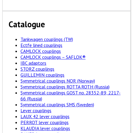
Catalogue
Tankwagen couplings (TW)
Ectfe lined couplings
CAMLOCK couplings
CAMLOCK couplings – SAFLOK®
IBC adaptors
STORZ couplings
GUILLEMIN couplings
Symmetrical couplings NOR (Norway)
Symmetrical couplings ROTTA ROTH (Russia)
Symmetrical couplings GOST no. 28352-89, 2217-
66 (Russia)
Symmetrical couplings SMS (Sweden)
Lever couplings
LAUX 42 lever couplings
PERROT lever couplings
KLAUDIA lever couplings