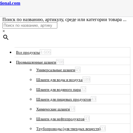
tional.com
Поиск по названию, артикулу, среде или категории товара ...
×
4 606
Все продукты
708
Промышленные шланги
45
Универсальные шланги
189
Шланги для воды и воздуха
32
Шланги для водяного пара
43
Шланги для пищевых продуктов
18
Химические шланги
43
Шланги для нефтепродуктов
23
Трубопроводы (для твердых веществ)