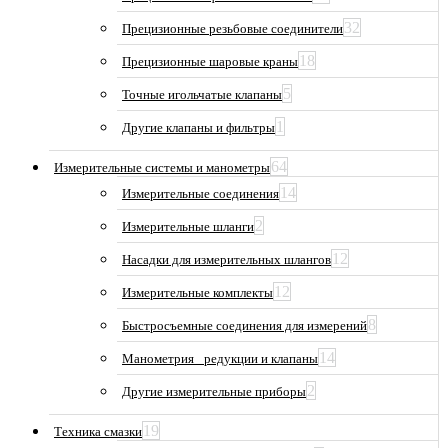
32
Прецизионные резьбовые соединители
18
Прецизионные шаровые краны
5
Точные игольчатые клапаны
1
Другие клапаны и фильтры
64
Измерительные системы и манометры
14
Измерительные соединения
2
Измерительные шланги
12
Насадки для измерительных шлангов
12
Измерительные комплекты
8
Быстросъемные соединения для измерений
14
Манометрия_ редукции и клапаны
2
Другие измерительные приборы
19
Техника смазки