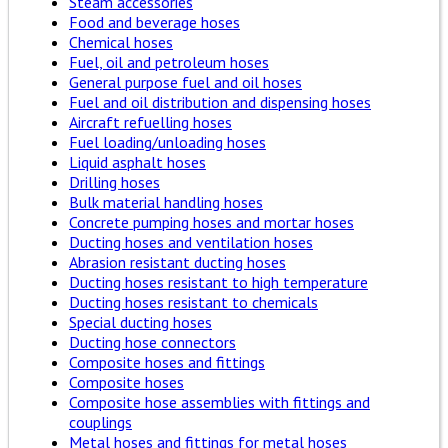
Steam accessories
Food and beverage hoses
Chemical hoses
Fuel, oil and petroleum hoses
General purpose fuel and oil hoses
Fuel and oil distribution and dispensing hoses
Aircraft refuelling hoses
Fuel loading/unloading hoses
Liquid asphalt hoses
Drilling hoses
Bulk material handling hoses
Concrete pumping hoses and mortar hoses
Ducting hoses and ventilation hoses
Abrasion resistant ducting hoses
Ducting hoses resistant to high temperature
Ducting hoses resistant to chemicals
Special ducting hoses
Ducting hose connectors
Composite hoses and fittings
Composite hoses
Composite hose assemblies with fittings and
couplings
Metal hoses and fittings for metal hoses