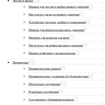
224
Чистка и мытьё
10
Шланги для чистки и мойки низкого давления
67
Пистолеты для воды низкого давления
33
Устройства для пены, мойки и дозирования
8
Шланги для аппаратов высокого давления
37
Фитинги для шлангов для моек
59
Пистолеты для мойки высокого давления
10
Шланги и фитинги для канализации
543
Пневматика
35
Пневматические шланги
26
Пневматические установки Трубопроводные
101
Штекерные соединения
40
Резьбовые соединения
12
Соединения с обжимным кольцом