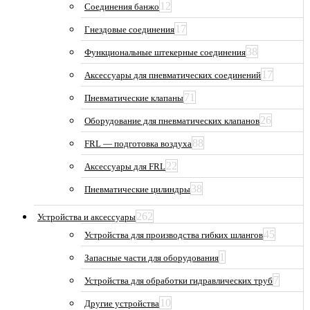
12
Соединения банжо
17
Гнездовые соединения
38
Функциональные штекерные соединения
17
Аксессуары для пневматических соединений
71
Пневматические клапаны
26
Оборудование для пневматических клапанов
88
FRL — подготовка воздуха
22
Аксессуары для FRL
38
Пневматические цилиндры
262
Устройства и аксессуары
45
Устройства для производства гибких шлангов
1
Запасные части для оборудования
7
Устройства для обработки гидравлических труб
10
Другие устройства