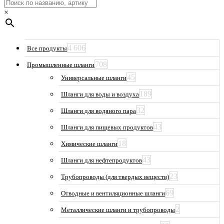
×
4 606
Все продукты
708
Промышленные шланги
45
Универсальные шланги
189
Шланги для воды и воздуха
32
Шланги для водяного пара
43
Шланги для пищевых продуктов
18
Химические шланги
43
Шланги для нефтепродуктов
23
Трубопроводы (для твердых веществ)
69
Отводные и вентиляционные шланги
2
Металлические шланги и трубопроводы