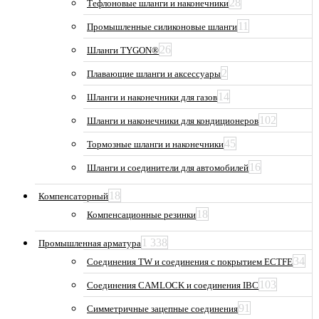
28
Тефлоновые шланги и наконечники
11
Промышленные силиконовые шланги
26
Шланги TYGON®
2
Плавающие шланги и аксессуары
14
Шланги и наконечники для газов
102
Шланги и наконечники для кондиционеров
45
Тормозные шланги и наконечники
16
Шланги и соединители для автомобилей
18
Компенсаторный
18
Компенсационные резинки
1 338
Промышленная арматура
34
Соединения TW и соединения с покрытием ECTFE
103
Соединения CAMLOCK и соединения IBC
91
Симметричные зацепные соединения