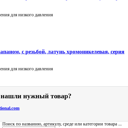
ения для низкого давления
апаном, с резьбой, латунь хромоникелевая, серия
ения для низкого давления
е нашли нужный товар?
tional.com
Поиск по названию, артикулу, среде или категории товара ...