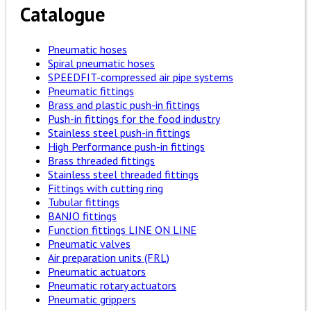
Catalogue
Pneumatic hoses
Spiral pneumatic hoses
SPEEDFIT-compressed air pipe systems
Pneumatic fittings
Brass and plastic push-in fittings
Push-in fittings for the food industry
Stainless steel push-in fittings
High Performance push-in fittings
Brass threaded fittings
Stainless steel threaded fittings
Fittings with cutting ring
Tubular fittings
BANJO fittings
Function fittings LINE ON LINE
Pneumatic valves
Air preparation units (FRL)
Pneumatic actuators
Pneumatic rotary actuators
Pneumatic grippers