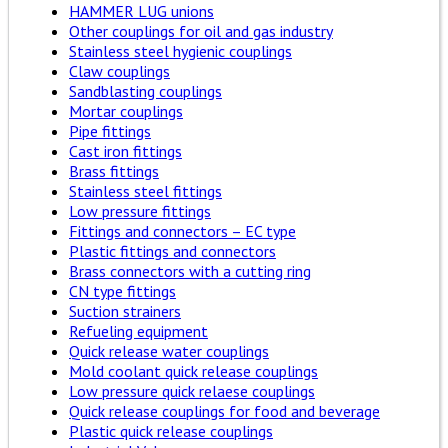
HAMMER LUG unions
Other couplings for oil and gas industry
Stainless steel hygienic couplings
Claw couplings
Sandblasting couplings
Mortar couplings
Pipe fittings
Cast iron fittings
Brass fittings
Stainless steel fittings
Low pressure fittings
Fittings and connectors – EC type
Plastic fittings and connectors
Brass connectors with a cutting ring
CN type fittings
Suction strainers
Refueling equipment
Quick release water couplings
Mold coolant quick release couplings
Low pressure quick relaese couplings
Quick release couplings for food and beverage
Plastic quick release couplings