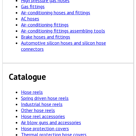
High pressure gas hoses
Gas fittings
Air-conditioning hoses and fittings
AC hoses
Air-conditioning fittings
Air-conditioning fittings assembling tools
Brake hoses and fittings
Automotive silicon hoses and silicon hose
connectors
Catalogue
Hose reels
Spring driven hose reels
Industrial hose reels
Other hose reels
Hose reel accessories
Air blow guns and accessories
Hose protection covers
Thermal protection hose covers