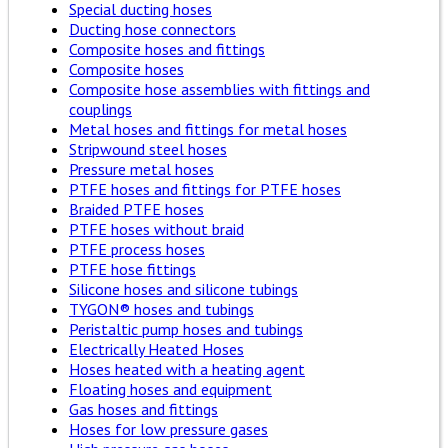
Special ducting hoses
Ducting hose connectors
Composite hoses and fittings
Composite hoses
Composite hose assemblies with fittings and
couplings
Metal hoses and fittings for metal hoses
Stripwound steel hoses
Pressure metal hoses
PTFE hoses and fittings for PTFE hoses
Braided PTFE hoses
PTFE hoses without braid
PTFE process hoses
PTFE hose fittings
Silicone hoses and silicone tubings
TYGON® hoses and tubings
Peristaltic pump hoses and tubings
Electrically Heated Hoses
Hoses heated with a heating agent
Floating hoses and equipment
Gas hoses and fittings
Hoses for low pressure gases