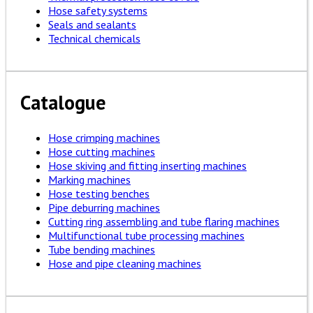
Hose safety systems
Seals and sealants
Technical chemicals
Catalogue
Hose crimping machines
Hose cutting machines
Hose skiving and fitting inserting machines
Marking machines
Hose testing benches
Pipe deburring machines
Cutting ring assembling and tube flaring machines
Multifunctional tube processing machines
Tube bending machines
Hose and pipe cleaning machines