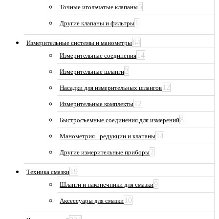
5
Точные игольчатые клапаны
1
Другие клапаны и фильтры
64
Измерительные системы и манометры
14
Измерительные соединения
2
Измерительные шланги
12
Насадки для измерительных шлангов
12
Измерительные комплекты
8
Быстросъемные соединения для измерений
14
Манометрия_ редукции и клапаны
2
Другие измерительные приборы
19
Техника смазки
9
Шланги и наконечники для смазки
10
Аксессуары для смазки