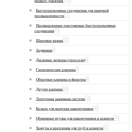
195
низкого давления
Быстроразъемные соединения для пищевой
21
промышленности
Промышленные пластиковые быстроразъемные
65
соединения
32
Шаровые краны
4
Задвижки
4
Дисковые затворы (дроссели)
1
Гигиенические клапаны
8
Обратные клапаны и фильтры
10
Другие клапаны
26
Ленточная зажимная система
40
Кольца для монтажа наконечников
19
Обжимные втулки для наконечников и шлангов
11
Хомуты и крепления для труб и шлангов