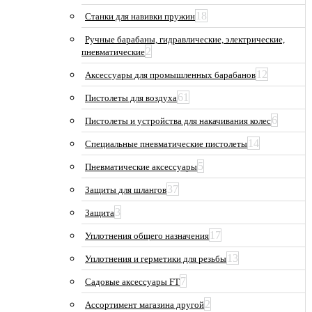
18
Станки для навивки пружин
Ручные барабаны, гидравлические, электрические,
2
пневматические
12
Аксессуары для промышленных барабанов
61
Пистолеты для воздуха
6
Пистолеты и устройства для накачивания колес
14
Специальные пневматические пистолеты
5
Пневматические аксессуары
37
Защиты для шлангов
3
Защита
17
Уплотнения общего назначения
13
Уплотнения и герметики для резьбы
7
Садовые аксессуары FT
2
Ассортимент магазина другой