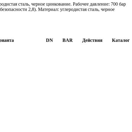
одистая сталь, черное цинкование. Рабочее давление: 700 бар
езопасности 2,8). Материал: углеродистая сталь, черное
рианта
DN
BAR
Действия
Каталог