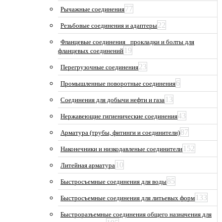
77
Рычажные соединения
22
Резьбовые соединения и адаптеры
Фланцевые соединения_ прокладки и болты для
19
фланцевых соединений
23
Перегрузочные соединения
6
Промышленные поворотные соединения
13
Соединения для добычи нефти и газа
43
Нержавеющие гигиенические соединения
87
Арматура (трубы, фитинги и соединители)
152
Наконечники и низкодавленые соединители
10
Литейная арматура
85
Быстросъемные соединения для воды
133
Быстросъемные соединения для литьевых форм
Быстроразъемные соединения общего назначения для