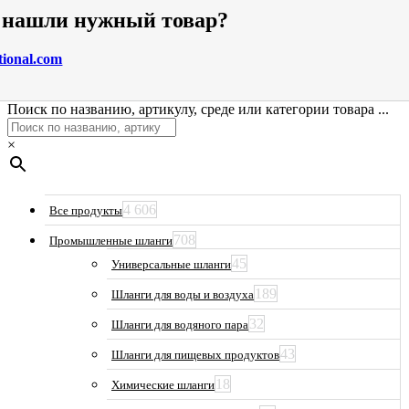
е нашли нужный товар?
tional.com
Поиск по названию, артикулу, среде или категории товара ...
×
4 606
Все продукты
708
Промышленные шланги
45
Универсальные шланги
189
Шланги для воды и воздуха
32
Шланги для водяного пара
43
Шланги для пищевых продуктов
18
Химические шланги