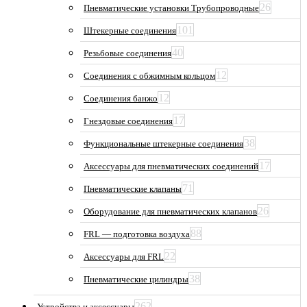
26
Пневматические установки Трубопроводные
101
Штекерные соединения
40
Резьбовые соединения
12
Соединения с обжимным кольцом
12
Соединения банжо
17
Гнездовые соединения
38
Функциональные штекерные соединения
17
Аксессуары для пневматических соединений
71
Пневматические клапаны
26
Оборудование для пневматических клапанов
88
FRL — подготовка воздуха
22
Аксессуары для FRL
38
Пневматические цилиндры
262
Устройства и аксессуары