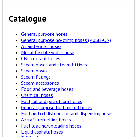
Catalogue
General purpose hoses
General purpose no-crimp hoses (PUSH-ON)
Air and water hoses
Metal flexible water hose
CNC coolant hoses
Steam hoses and steam fittings
Steam hoses
Steam fittings
Steam accessories
Food and beverage hoses
Chemical hoses
Fuel, oil and petroleum hoses
General purpose fuel and oil hoses
Fuel and oil distribution and dispensing hoses
Aircraft refuelling hoses
Fuel loading/unloading hoses
Liquid asphalt hoses