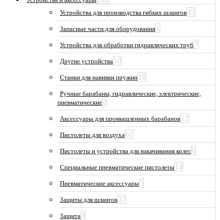
45
Устройства для производства гибких шлангов
1
Запасные части для оборудования
7
Устройства для обработки гидравлических труб
10
Другие устройства
18
Станки для навивки пружин
Ручные барабаны, гидравлические, электрические,
2
пневматические
12
Аксессуары для промышленных барабанов
61
Пистолеты для воздуха
6
Пистолеты и устройства для накачивания колес
14
Специальные пневматические пистолеты
5
Пневматические аксессуары
37
Защиты для шлангов
3
Защита