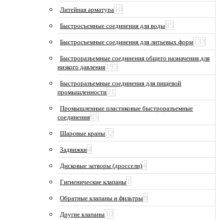
10
Литейная арматура
85
Быстросъемные соединения для воды
133
Быстросъемные соединения для литьевых форм
Быстроразъемные соединения общего назначения для
195
низкого давления
Быстроразъемные соединения для пищевой
21
промышленности
Промышленные пластиковые быстроразъемные
65
соединения
32
Шаровые краны
4
Задвижки
4
Дисковые затворы (дроссели)
1
Гигиенические клапаны
8
Обратные клапаны и фильтры
10
Другие клапаны