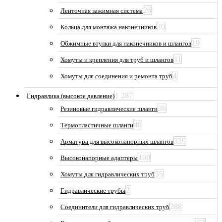
26
Ленточная зажимная система
40
Кольца для монтажа наконечников
19
Обжимные втулки для наконечников и шлангов
11
Хомуты и крепления для труб и шлангов
4
Хомуты для соединения и ремонта труб
1 287
Гидравлика (высокое давление)
36
Резиновые гидравлические шланги
48
Термопластичные шланги
339
Арматура для высоконапорных шлангов
160
Высоконапорные адаптеры
55
Хомуты для гидравлических труб
2
Гидравлические трубы
288
Соединители для гидравлических труб