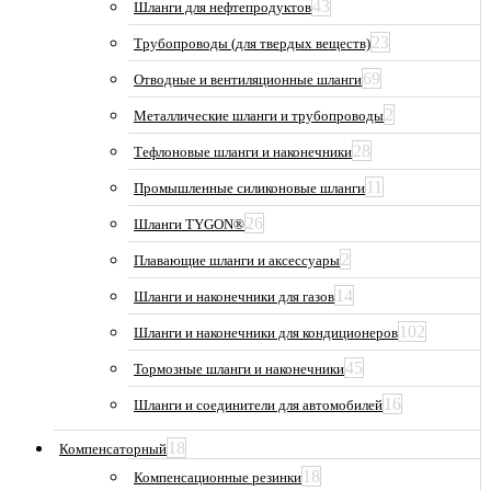
43
Шланги для нефтепродуктов
23
Трубопроводы (для твердых веществ)
69
Отводные и вентиляционные шланги
2
Металлические шланги и трубопроводы
28
Тефлоновые шланги и наконечники
11
Промышленные силиконовые шланги
26
Шланги TYGON®
2
Плавающие шланги и аксессуары
14
Шланги и наконечники для газов
102
Шланги и наконечники для кондиционеров
45
Тормозные шланги и наконечники
16
Шланги и соединители для автомобилей
18
Компенсаторный
18
Компенсационные резинки