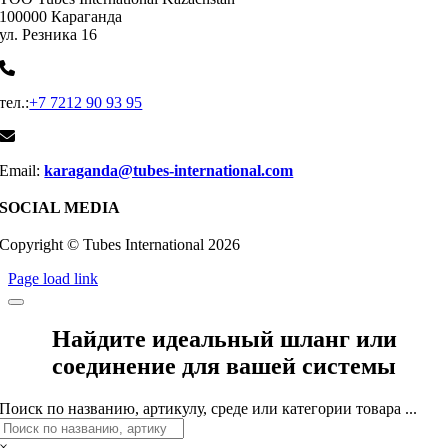
100000 Караганда
ул. Резника 16
тел.:
+7 7212 90 93 95
Email:
karaganda@tubes-international.com
SOCIAL MEDIA
Copyright © Tubes International
2026
Page load link
Найдите идеальный шланг или
соединение для вашей системы
Поиск по названию, артикулу, среде или категории товара ...
×