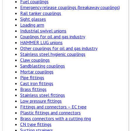
Fuel couplings
Emergency release couplings (breakaway couplings)
Rail tanker couplings
Sight glasses
Loading arm
Industrial swivel unions
Couplings for oil and gas industry
HAMMER LUG unions
Other couplings for oil and gas industry
Stainless steel hygienic couplings
Claw couplings
Sandblasting couplings
Mortar couplings
Pipe fittings
Cast iron fittings
Brass fittings
Stainless steel fittings
Low pressure fittings
Fittings and connectors – EC type
Plastic fittings and connectors
Brass connectors with a cutting ring
CN type fittings
Suction strainers