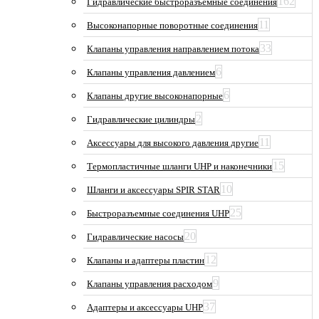
162
Гидравлические быстроразъемные соединения
11
Высоконапорные поворотные соединения
33
Клапаны управления направлением потока
6
Клапаны управления давлением
6
Клапаны другие высоконапорные
2
Гидравлические цилиндры
11
Аксессуары для высокого давления другие
15
Термопластичные шланги UHP и наконечники
10
Шланги и аксессуары SPIR STAR
25
Быстроразъемные соединения UHP
20
Гидравлические насосы
12
Клапаны и адаптеры пластин
9
Клапаны управления расходом
37
Адаптеры и аксессуары UHP