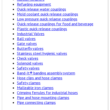
Refueling equipment
Quick release water couplings
Mold coolant quick release couplings
Low pressure quick relaese couplings
Quick release couplings for food and beverage
Plastic quick release couplings
Industrial Valves
Ball valves
Gate valves
Butterfly valves
Stainless steel hygienic valves
Check valves
Solenoid valves
Safety valves
Band-It® banding assembly system
Hose clips and hose clamps
Safety clamps
Malleable iron clamps
Crimping ferrules for industrial hoses
Pipe and hose mounting clamps
Pipe connecting clamps