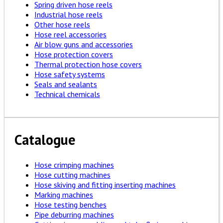
Spring driven hose reels
Industrial hose reels
Other hose reels
Hose reel accessories
Air blow guns and accessories
Hose protection covers
Thermal protection hose covers
Hose safety systems
Seals and sealants
Technical chemicals
Catalogue
Hose crimping machines
Hose cutting machines
Hose skiving and fitting inserting machines
Marking machines
Hose testing benches
Pipe deburring machines