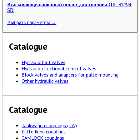
Всасывающе-напорный шланг для топлива OIL STAR
SD
Выбрать параметры →
Catalogue
Hydraulic ball valves
Hydraulic directional control valves
Block valves and adapters for palte mounting
Other hydraulic valves
Catalogue
Tankwagen couplings (TW)
Ectfe lined couplings
CAMLOCK couplings