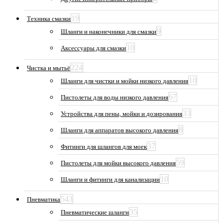
19
Техника смазки
9
Шланги и наконечники для смазки
10
Аксессуары для смазки
224
Чистка и мытьё
10
Шланги для чистки и мойки низкого давления
67
Пистолеты для воды низкого давления
33
Устройства для пены, мойки и дозирования
8
Шланги для аппаратов высокого давления
37
Фитинги для шлангов для моек
59
Пистолеты для мойки высокого давления
10
Шланги и фитинги для канализации
543
Пневматика
35
Пневматические шланги